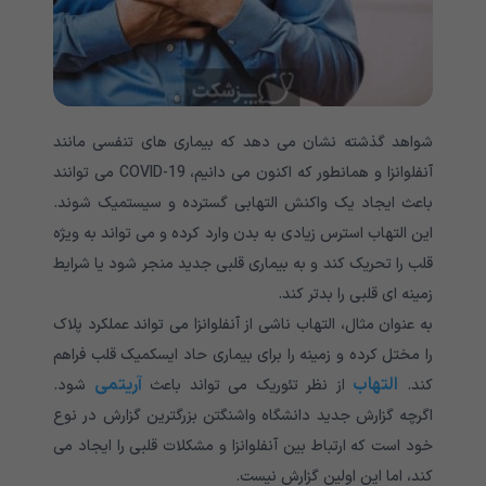
شواهد گذشته نشان می دهد که بیماری های تنفسی مانند
آنفلوانزا و همانطور که اکنون می دانیم، COVID-19
می توانند
باعث ایجاد یک واکنش التهابی گسترده و سیستمیک شوند
.
این التهاب استرس زیادی به بدن وارد کرده و می تواند به ویژه
قلب را تحریک کند و به بیماری قلبی جدید منجر شود یا شرایط
زمینه ای قلبی را بدتر کند.
به عنوان مثال، التهاب ناشی از آنفلوانزا می تواند عملکرد پلاک
را مختل کرده و زمینه را برای بیماری حاد ایسکمیک قلب فراهم
التهاب
آریتمی
کند.
از نظر تئوریک می تواند باعث
شود
.
اگرچه گزارش جدید دانشگاه واشنگتن بزرگترین گزارش در نوع
خود است که ارتباط بین آنفلوانزا و مشکلات قلبی را ایجاد می
کند، اما این اولین گزارش نیست.