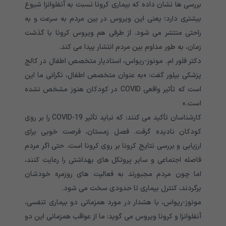
بررسی ها نشان داده که بیماری کرونا نسبت به آنفلوانزا شیوع
بیشتری دارد؛ یعنی این ویروس در بین مردم به سرعت و به
راحتی منتشر می شود. از طرفی هم ویروس کرونا با گذشت
زمان، به طور مداوم بین مردم انتشار پیدا می کند.
دکتر فلور ام. مونوز-ریواس، استادیار متخصص اطفال در کالج
پزشکی بیلور گفت: «به عنوان متخصص اطفال، نگرانی ما این
است که تأثیر واقعی COVID در کودکان هنوز مشخص نشده
است.»
کارشناسان تأکید می کنند: که نباید تأثیر COVID-19 را بر روی
کودکان نادیده گرفت. فصل زمستان، فرصت خوبی برای
ارزیابی و بررسی نتایج کرونا بر روی کرونا است. حتی اگر مردم
فاصله اجتماعی و سایر پروتکل های بهداشتی را رعایت کنند،
اما چون مردم مجبورند به فعالیت های روزمره خودشان
برگردند، کنترل بیماری تا حدودی سخت می شود.
مونوز-ریواس، با هشدار در مورد همزمانی دو بیماری تنفسی،
آنفلوانزا و کرونا ویروس می گوید: ما از عواقب همزمانی این دو