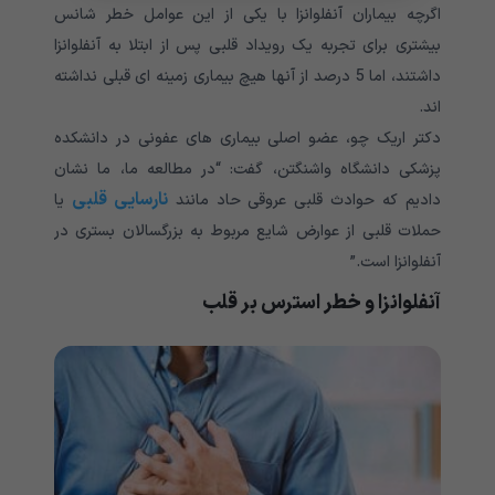
اگرچه بیماران آنفلوانزا با یکی از این عوامل خطر شانس
بیشتری برای تجربه یک رویداد قلبی پس از ابتلا به آنفلوانزا
داشتند، اما 5 درصد از آنها هیچ بیماری زمینه ای قبلی نداشته
اند.
دکتر اریک چو، عضو اصلی بیماری های عفونی در دانشکده
پزشکی دانشگاه واشنگتن، گفت: “در مطالعه ما، ما نشان
نارسایی قلبی
دادیم که حوادث قلبی عروقی حاد مانند
یا
حملات قلبی از عوارض شایع مربوط به بزرگسالان بستری در
آنفلوانزا است.”
آنفلوانزا و خطر استرس بر قلب