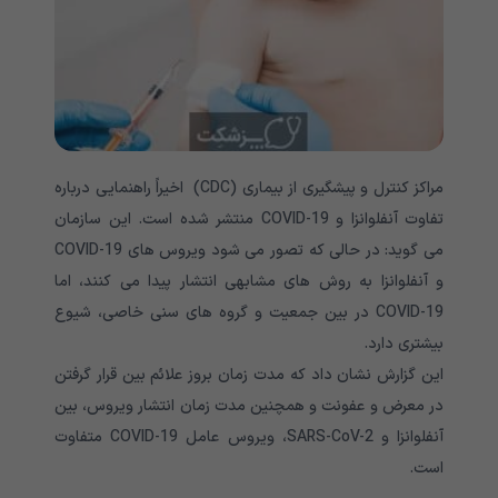
مراکز کنترل و پیشگیری از بیماری (CDC) اخیراً راهنمایی درباره
تفاوت آنفلوانزا و COVID-19 منتشر شده است. این سازمان
می گوید: در حالی که تصور می شود ویروس های COVID-19
و آنفلوانزا به روش های مشابهی انتشار پیدا می کنند، اما
COVID-19 در بین جمعیت و گروه های سنی خاصی، شیوع
بیشتری دارد.
این گزارش نشان داد که مدت زمان بروز علائم بین قرار گرفتن
در معرض و عفونت و همچنین مدت زمان انتشار ویروس، بین
آنفلوانزا و SARS-CoV-2، ویروس عامل COVID-19 متفاوت
است.