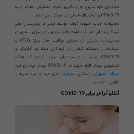
محققان تازه شروع به یادگیری نحوه تشخیص علائم اولیه
COVID-19 و آنفلوانزای فصلی در کودکان می کنند.
تحقیقات جدید صورت گرفته توسط تیمی از بیمارستان ملی
کودکان نشان داد: که تفاوت قابل توجهی در میزان بستری در
بیمارستان، پذیرش در بخش مراقبت های ویژه (ICU) یا
استفاده از دستگاه تنفس در کودکان مبتلا به آنفلوانزا یا
COVID-19 وجود ندارد. محققان تعجب کردند که هنگام
تشخیص بیشتر افراد مبتلا به COVID-19 بیشتر بیماران تب،
سرفه
اسهال
سردرد
،
، استفراغ،
، بدن درد یا درد سینه را
گزارش داده اند.
آنفلوآنزا در برابر
COVID-19