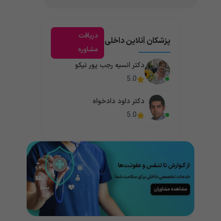
دریافت
پزشکان آنلاین داخلی
مشاوره
دکتر انسیه رجب پور نیکو
5.0
دکتر داود دادخواه
5.0