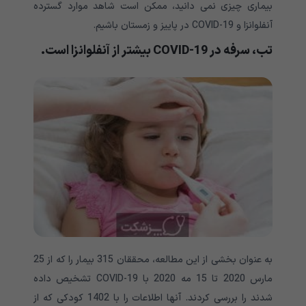
بیماری چیزی نمی دانید، ممکن است شاهد موارد گسترده
آنفلوانزا و COVID-19 در پاییز و زمستان باشیم.
تب، سرفه در
COVID-19
بیشتر از آنفلوانزا است
.
به عنوان بخشی از این مطالعه، محققان 315 بیمار را که از 25
مارس 2020 تا 15 مه 2020 با COVID-19 تشخیص داده
شدند را بررسی کردند. آنها اطلاعات را با 1402 کودکی که از