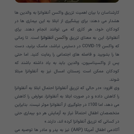
کارشناسان با بیان اهمیت تزریق واکسن آنفلوانزا به والدین ها
هشدار می دهند: برای پیشگیری از ابتلا به این بیماری ها در
کودکان خود، هر کاری که می توانند انجام دهند. برای
واکسن
آنفلوانزا، این به معنای تزریق
آنفلوانزا
است.
تا زمانی
که واکسن
COVID-19 در دسترس نباشد، ماسک بزنید، دست
ها را بشویید و فاصله های اجتماعی را رعایت کنید. اما حتی
پس از واکسیناسیون، والدین باید به یاد داشته باشند که
کودکان ممکن است زمستان امسال نیز به آنفلوانزا مبتلا
شوند.
وی افزود: «در حالی که تزریق آنفلوانزا احتمال ابتلا به آنفلوانزا
را کاهش داده و در صورت ابتلا به آنفلوانزا، عوارض را کاهش
می دهد، اما 100٪ در جلوگیری از آنفلوانزا موثر نیست. بنابراین
متخصصان اطفال احتمالاً نیاز به آزمایش هر دو بیماری حتی
در کسانی که تزریق آنفلوانزا کرده اند، دارند.»
آکادمی اطفال آمریکا (AAP) نیز به پدر و مادر ها توصیه می