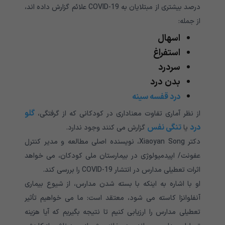
درصد بیشتری از مبتلایان به COVID-19 علائم گزارش داده اند،
از جمله:
اسهال
استفراغ
سردرد
بدن درد
درد قفسه سینه
گلو
از نظر آماری تفاوت معناداری در کودکانی که از گرفتگی،
درد
تنگی نفس
یا
گزارش می کنند وجود ندارد.
دکتر Xiaoyan Song، نویسنده اصلی مطالعه و مدیر کنترل
عفونت/ اپیدمیولوژی در بیمارستان ملی کودکان، می خواهد
اثرات تعطیلی مدارس در انتشار COVID-19 را بررسی کند.
او با اشاره به اینکه با بسته شدن مدارس، از شیوع بیماری
آنفلوانزا کاسته می شود، معتقد است: ما می خواهیم تأثیر
تعطیلی مدارس را ارزیابی کنیم تا نتیجه بگیریم که آیا هزینه