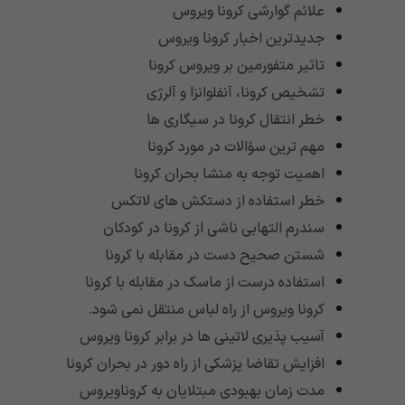
علائم گوارشی کرونا ویروس
جدیدترین اخبار کرونا ویروس
تاثیر متفورمین بر ویروس کرونا
تشخیص کرونا، آنفلوانزا و آلرژی
خطر انتقال کرونا در سیگاری ها
مهم ترین سؤالات در مورد کرونا
اهمیت توجه به منشا بحران کرونا
خطر استفاده از دستکش های لاتکس
سندرم التهابی ناشی از کرونا در کودکان
شستن صحیح دست در مقابله با کرونا
استفاده درست از ماسک در مقابله با کرونا
کرونا ویروس از راه لباس منتقل نمی شود.
آسیب پذیری لاتینی ها در برابر کرونا ویروس
افزایش تقاضا پزشکی از راه دور در بحران کرونا
مدت زمان بهبودی مبتلایان به کروناویروس