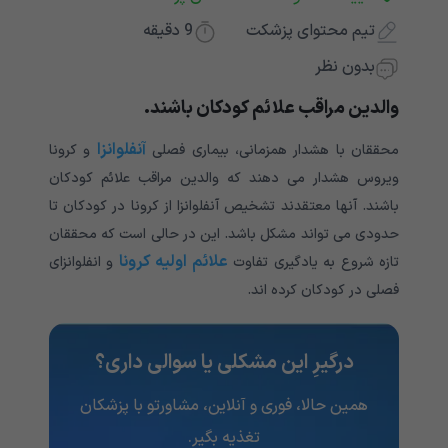
تیم محتوای پزشکت
9
دقیقه
بدون نظر
والدین مراقب علائم کودکان باشند.
آنفلوانزا
محققان با هشدار همزمانی، بیماری فصلی
و کرونا
ویروس هشدار می دهند که والدین مراقب علائم کودکان
باشند. آنها معتقدند تشخیص آنفلوانزا از کرونا در کودکان تا
حدودی می تواند مشکل باشد. این در حالی است که محققان
علائم اولیه کرونا
تازه شروع به یادگیری تفاوت
و انفلوانزای
فصلی در کودکان کرده اند.
درگیرِ این مشکلی یا سوالی داری؟
همین حالا، فوری و آنلاین، مشاورتو با پزشکان
تغذیه‌ بگیر.