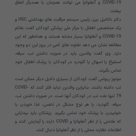
COVID-19 و آنفلوانزا می توانند همزمان با همدیگر اتفاق
بیفتند.
دکتر ناتانیل بیرز، رئیس سیستم مراقبت های بهداشتی HSC و
یک متخصص اطفال با مرکز ملی پزشکی کودکان گفت: علائم
COVID-19 و آنفلوانزا بسیار مشابه هستند و همانطور که این
مطالعه نشان می دهد تفاوت های کمی در بروز این دو وجود
دارد. وی گفت: والدین باید در صورت داشتن تب، سرفه،
استفراغ یا اسهال یا گلودرد در کودکان با پزشک اطفال خود
تماس بگیرند.
مونوز-ریواس گفت: کودکان از بسیاری دلایل دیگر ممکن است
تب داشته باشند، بنابراین والدین نباید فکر کنند که COVID-
19 تنها علت تب در کودکان آنها است. در صورت داشتن تب،
سرفه، گلودرد، یا هر نوع مشکل در تنفس، غذا خوردن یا
خوابیدن، با پزشک خود تماس بگیرید. پزشکان باید بیمارانی
که علامتی را از نظر آنفلوانزا و COVID دارند را آزمایش کنند و
اطلاعات نظارت محلی را از نظر آنفلوانزا دنبال کنند.