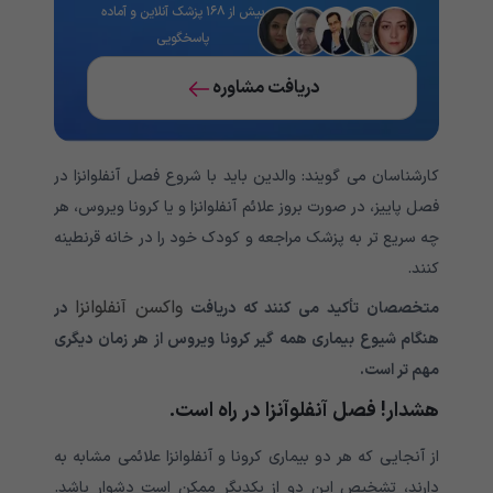
بیش از ۱۶۸ پزشک آنلاین و آماده
پاسخگویی
دریافت مشاوره
کارشناسان می گویند: والدین باید با شروع فصل آنفلوانزا در
فصل پاییز، در صورت بروز علائم آنفلوانزا و یا کرونا ویروس، هر
چه سریع تر به پزشک مراجعه و کودک خود را در خانه قرنطینه
کنند.
واکسن آنفلوانزا
متخصصان تأکید می کنند که دریافت
در
هنگام شیوع بیماری همه گیر کرونا ویروس از هر زمان دیگری
مهم تر است
.
هشدار! فصل آنفلوآنزا در راه است.
از آنجایی که هر دو بیماری کرونا و آنفلوانزا علائمی مشابه به
دارند، تشخیص این دو از یکدیگر ممکن است دشوار باشد.