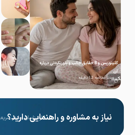
کلیتوریس و 8 حقایق جالب و باورنکردنی درباره
آن
مدت مطالعه:
12
دقیقه
نیاز به مشاوره و راهنمایی دارید؟
کارشناسان ما در سریع