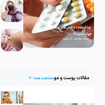
چرا استفاده از قرص‌های ضدحساسیت دیگه
جواب نمیده؟
مدت مطالعه:
2
دقیقه
مقالات پوست و مو
مشاهده همه