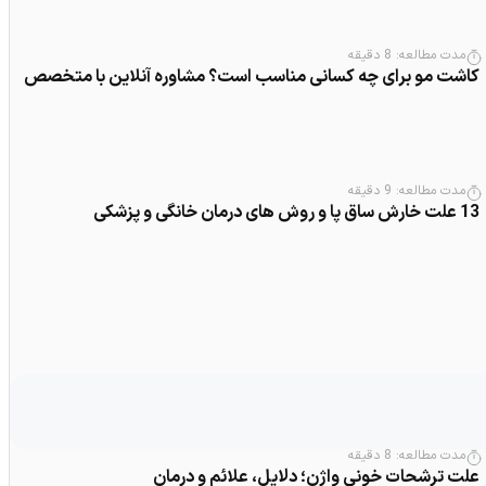
مدت مطالعه:
8
دقیقه
کاشت مو برای چه کسانی مناسب است؟ مشاوره آنلاین با متخصص
مدت مطالعه:
9
دقیقه
13 علت خارش ساق پا و روش های درمان خانگی و پزشکی
مدت مطالعه:
8
دقیقه
علت ترشحات خونی واژن؛ دلایل، علائم و درمان