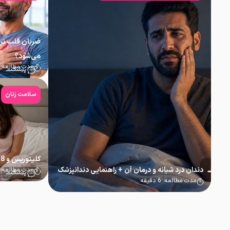
ضربان قلب نر
می‌شود؟
مدت مطالعه:
سلامت زنان
کلیتوریس و 8 حقایق جالب و باورنکردنی درباره آن
دندان درد شبانه و درمان آن + راهنمایی دندانپزشک
مدت مطالعه:
مدت مطالعه:
6
دقیقه