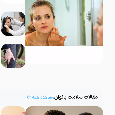
علت ورم صورت؛ ۱۲ دلیل شایع، علائم و درمان
مدت مطالعه:
7
دقیقه
مقالات سلامت بانوان
مشاهده همه