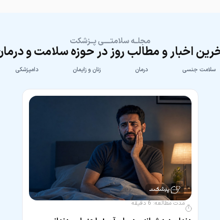
مجلــه سلامتــــی پــزشکت
رین اخبار و مطالب روز در حوزه سلامت و درما
سلامت جنسی
درمان
زنان و زایمان
دامپزشکی
مدت مطالعه:
6
دقیقه