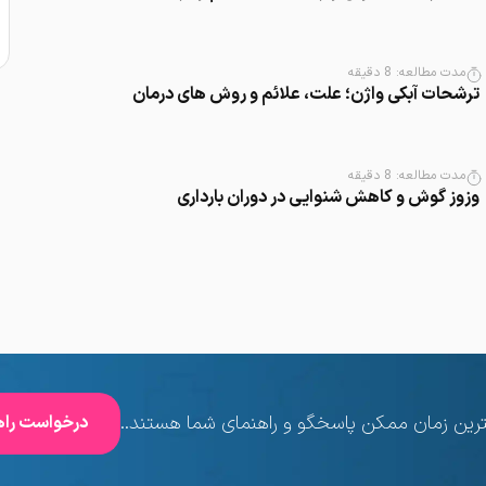
مدت مطالعه:
8
دقیقه
ترشحات آبکی واژن؛ علت، علائم و روش های درمان
مدت مطالعه:
8
دقیقه
وزوز گوش و کاهش شنوایی در دوران بارداری
ترین زمان ممکن پاسخگو و راهنمای شما هستند..
درخواست راه