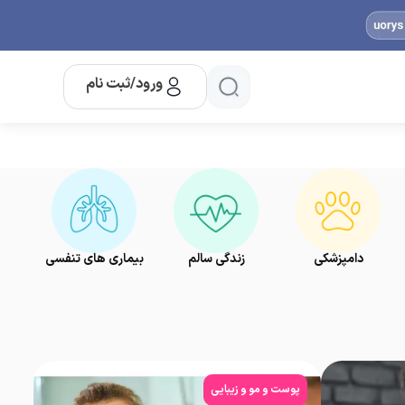
ورود/ثبت نام
دامپزشکی
زندگی سالم
بیماری های تنفسی
پوست و مو و زیبایی