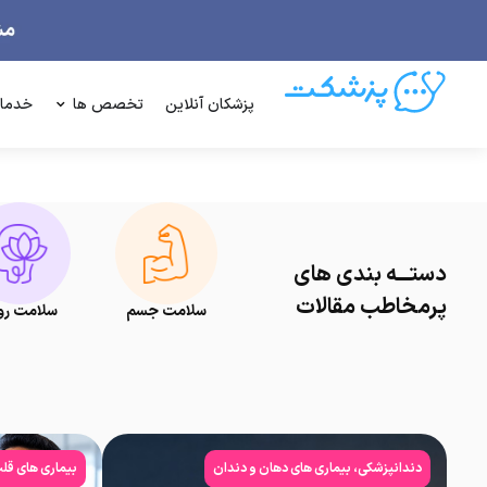
پزشکان آنلاین
تخصص ها
خدما
دستـــه بندی های
پرمخاطب مقالات
سلامت جسم
سلامت رو
دندانپزشکی، بیماری های دهان و دندان
بیماری های قل