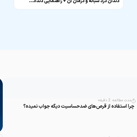
دندان درد شبانه و درمان آن + راهنمایی دندانپزشک
مدت مطالعه:
2
دقیقه
چرا استفاده از قرص‌های ضدحساسیت دیگه جواب نمیده؟