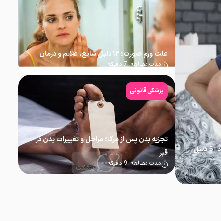
علت ورم صورت؛ ۱۲ دلیل شایع، علائم و درمان
مدت مطالعه:
7
دقیقه
پزشکی قانونی
تجزیه بدن پس از مرگ؛ مراحل و تغییرات بدن در
علت درد شکم که به کمر کشیده می‌شود | 5 دلیل
قبر
مدت مطالعه:
9
دقیقه