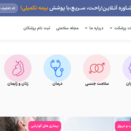
ت پزشکت
درباره ما
مجله سلامتی
ثبت نام پزشکان
ان
سلامت جنسی
درمان
زنان و زایمان
ب و عروق
بیماری های گوارشی