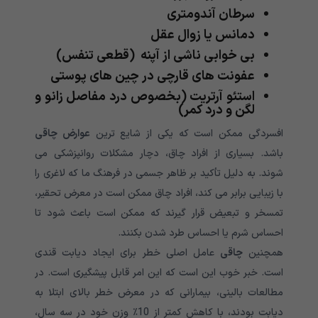
سرطان آندومتری
دمانس یا زوال عقل
بی خوابی ناشی از آپنه (قطعی تنفس)
عفونت های قارچی در چین های پوستی
استئو آرتریت (بخصوص درد مفاصل زانو و
لگن و درد کمر)
افسردگی ممکن است که یکی از شایع ترین
عوارض چاقی
باشد. بسیاری از افراد چاق، دچار مشکلات روانپزشکی می
شوند. به دلیل تأکید بر ظاهر جسمی در فرهنگ ما که لاغری را
با زیبایی برابر می کند، افراد چاق ممکن است در معرض تحقیر،
تمسخر و تبعیض قرار گیرند که ممکن است باعث شود تا
احساس شرم یا احساس طرد شدن بکنند.
همچنین
چاقی
عامل اصلی خطر برای ایجاد دیابت قندی
است. خبر خوب این است که این امر قابل پیشگیری است. در
مطالعات بالینی، بیمارانی که در معرض خطر بالای ابتلا به
دیابت بودند، با کاهش کمتر از 10٪ وزن خود در سه سال،