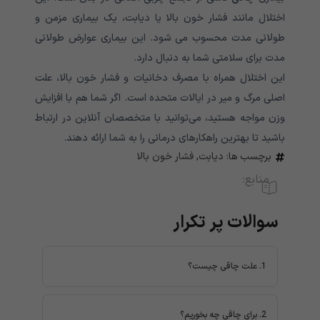
اختلال مانند فشار خون بالا یا دیابت، یک بیماری مزمن و
طولانی مدت محسوب می شود. این بیماری عوارض طولانی
مدت برای سلامتی شما به دنبال دارد.
این اختلال همراه با مصرف دخانیات و فشار خون بالا، علت
اصلی مرگ و میر در ایالات متحده است. اگر شما هم با افزایش
وزن مواجه هستید، می‌توانید با متخصصان آنلاین در ارتباط
باشید تا بهترین راهکارهای درمانی را به شما ارائه دهند.
برچسب ها:
دیابت
,
فشار خون بالا
منابع:
سوالات پر تکرار
1. علت چاقی چیست؟
ژن‌ها، سبک زندگی، وضعیت روانی، عوامل محیطی،
جنسیت، سن و بارداری از جمله عوامل چاقی هستند.
2. برای چاقی چه بخوریم؟