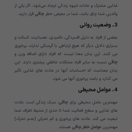
غذایی مشترک و عادات شیوه زندگی ایجاد می‌شود. اگر یکی از
والدین شما چاق باشد، شما در معرض خطر
چاقی
قرار دارید.
3. وضعیت روانی
بعضی از افراد به دلیل افسردگی، ناامیدی، عصبانیت، کسالت و
بسیاری دلایل دیگر که هیچ ارتباطی با گرسنگی ندارند، پرخوری
می کنند. این بدان معنا نیست که افراد دارای اضافه وزن و
چاقی
نسبت به سایر افراد مشکلات عاطفی بیشتری دارند. این
بدان معناست که احساسات آنها در عادت های غذایی تأثیر
می گذارد و باعث پرخوری آنها می شود.
4. عوامل محیطی
مهمترین عامل محیطی برای
چاقی
، سبک زندگی است. عادت
های غذایی و سطح فعالیت شما تا حدی از محیط اطراف شما
تبعیت می کند. عادت های پرخوری و کم تحرکی (عدم تحرک)
مهمترین
عوامل خطر چاقی
هستند.