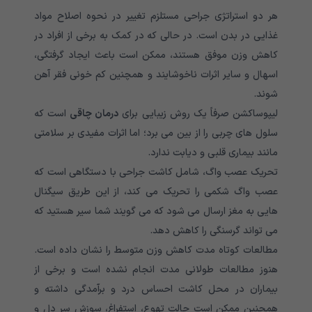
هر دو استراتژی جراحی مستلزم تغییر در نحوه اصلاح مواد
غذایی در بدن است. در حالی که در کمک به برخی از افراد در
کاهش وزن موفق هستند، ممکن است باعث ایجاد گرفتگی،
اسهال و سایر اثرات ناخوشایند و همچنین کم خونی فقر آهن
شوند.
لیپوساکشن صرفاً یک روش زیبایی برای
درمان چاقی
است که
سلول های چربی را از بین می برد؛ اما اثرات مفیدی بر سلامتی
مانند بیماری قلبی و دیابت ندارد.
تحریک عصب واگ، شامل کاشت جراحی با دستگاهی است که
عصب واگ شکمی را تحریک می کند، از این طریق سیگنال
هایی به مغز ارسال می شود که می گویند شما سیر هستید که
می تواند گرسنگی را کاهش دهد.
مطالعات کوتاه مدت کاهش وزن متوسط را نشان داده است.
هنوز مطالعات طولانی مدت انجام نشده است و برخی از
بیماران در محل کاشت احساس درد و برآمدگی داشته و
همچنین ممکن است حالت تهوع، استفراغ، سوزش سر دل و