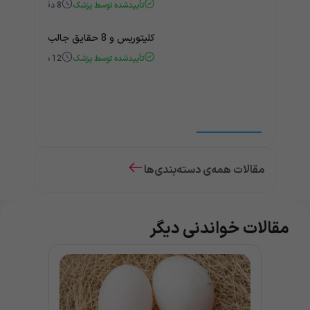
تأییدشده توسط پزشک
8
دقیقه
کلیتوریس و 8 حقایق جالب و باورنکردنی درباره آن
تأییدشده توسط پزشک
12
دقیقه
مقالات همه‌ی دسته‌بندی‌ها
مقالات خواندنی دیگر