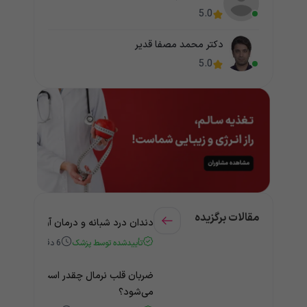
5.0
دکتر محمد مصفا قدیر
5.0
مقالات برگزیده
دندان درد شبانه و درمان آن + راهنمای
تأییدشده توسط پزشک
6
دقیقه
ضربان قلب نرمال چقدر است؟ چه زمانی
می‌شود؟