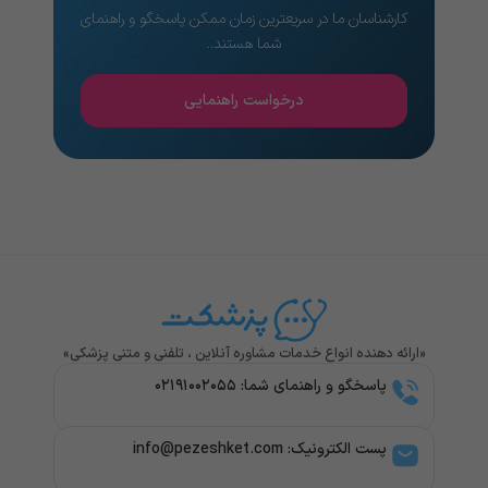
کارشناسان ما در سریعترین زمان ممکن پاسخگو و راهنمای
شما هستند..
درخواست راهنمایی
«ارائه دهنده انواع خدمات مشاوره آنلاین ، تلفنی و متنی پزشکی»
پاسخگو و راهنمای شما: ۰۲۱۹۱۰۰۲۰۵۵
پست الکترونیک: info@pezeshket.com​