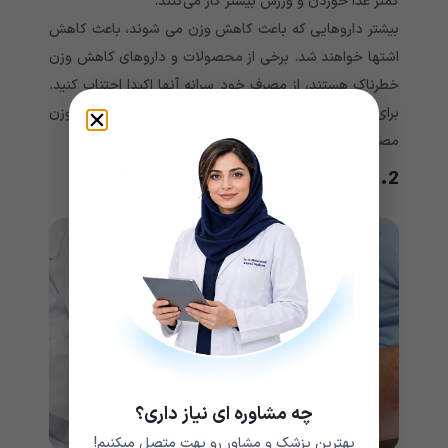
کمتر غذا خوردن و ورزش بیشتر کار می‌کنند.
بیشتر داروهایی که باعث کاهش وزن می شوند، باعث کاهش
اشتها خواهند شد. برخی از محصولات و داروهای کاهش وزن
خطرناک هستند، از مصرف خود سرانه آنها اکیدا اجتناب کنید.
برای مصرف داروها و محصولاتی که در زمینه کاهش وزن
مصرف کرده، باید با پزشک خود مشورت کنید.
2. جراحی افراد با وزن بالا
چه مشاوره ای نیاز داری؟
بهترین پزشک و مشاور رو بهت متصل میکنیم!