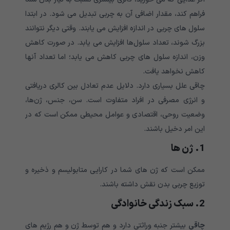
فراهم کند، مقدار اضافی آن به چربی تبدیل می شود. در ابتدا
سلول های چربی در اندازه افزایش می یابند. وقتی دیگر نتوانند
بزرگ شوند، تعداد سلول‌ها افزایش می یابد. در صورت کاهش
وزن، اندازه سلول های چربی کاهش می یابد؛ اما تعداد آنها
کاهش نخواهد یافت.
چاقی علل بسیاری دارد. دلایل عدم تعادل بین کالری دریافتی
و انرژی مصرفی در افراد متفاوت است. سن، جنس، ژن‌ها،
وضعیت روحی، اقتصادی و عوامل محیطی ممکن است که در
این امر دخیل باشند.
1. ژن ها
ممکن است که ژن های شما در کارایی متابولیسم و ذخیره و
توزیع چربی بدن نقش داشته باشند.
2. سبک زندگی خانوادگی
چاقی
بیشتر جنبه وراثتی دارد و هم توسط ژن و هم رژیم های