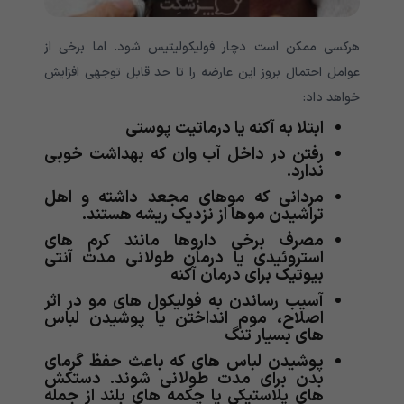
هرکسی ممکن است دچار فولیکولیتیس شود. اما برخی از
عوامل احتمال بروز این عارضه را تا حد قابل توجهی افزایش
خواهد داد:
ابتلا به آکنه یا درماتیت پوستی
رفتن در داخل آب وان که بهداشت خوبی
ندارد.
مردانی که موهای مجعد داشته و اهل
تراشیدن موها از نزدیک ریشه هستند.
مصرف برخی داروها مانند کرم های
استروئیدی یا درمان طولانی مدت آنتی
بیوتیک برای درمان آکنه
آسیب رساندن به فولیکول های مو در اثر
اصلاح، موم انداختن یا پوشیدن لباس
های بسیار تنگ
پوشیدن لباس های که باعث حفظ گرمای
بدن برای مدت طولانی شوند. دستکش
های پلاستیکی یا چکمه های بلند از جمله