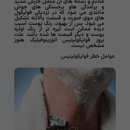
علائم و نشانه های آن شامل خارش شدید
و برآمدگی هاو برجستگی های جوش
مانندی می شود که در نزدیکی فولیکول
های موی صورت و قسمت بالاتنه تشکیل
می شود. پس از بهبود، رنگ پوست آسیب
دیده ممکن است تیره تر از رنگ اولیه
پوست و دیگر قسمت ها شده باشد. علت
بروز فولیکولیتیس ائوزینوفیلیک هنوز
مشخص نیست.
عوامل خطر فولیکولیتیس