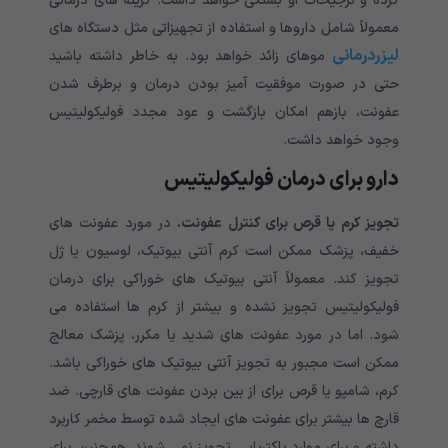
کرده و ترجیحات او بستگی خواهد داشت. گزینه های درمانی
معمولاً شامل داروها و استفاده از تجهیزاتی مثل دستگاه های
لیزردرمانی
موهای زائد خواهد بود. به خاطر داشته باشید
حتی در صورت موفقیت آمیز بودن درمان و برطرف شدن
عفونت، بازهم امکان بازگشت و عود مجدد فولیکولیتیس
وجود خواهد داشت.
دارو برای درمان فولیکولیتیس
تجویز کرم یا قرص برای کنترل عفونت.
در مورد عفونت های
خفیف، پزشک ممکن است کرم آنتی بیوتیک، لوسیون یا ژل
تجویز کند. معمولاً آنتی بیوتیک های خوراکی برای درمان
فولیکولیتیس تجویز نشده و بیشتر از کرم ها استفاده می
شود. اما در مورد عفونت های شدید یا مکرر، پزشک معالج
ممکن است مجبور به تجویز آنتی بیوتیک های خوراکی باشد.
کرم، شامپو یا قرص برای از بین بردن عفونت های قارچی. ضد
قارچ ها بیشتر برای عفونت های ایجاد شده توسط مخمر کاربرد
داشته و برای موارد باکتریایی تجویز نمی شوند. همچنین برای