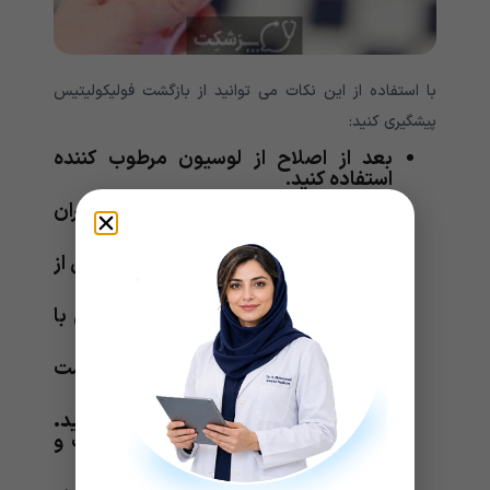
با استفاده از این نکات می توانید از بازگشت فولیکولیتیس
پیشگیری کنید:
بعد از اصلاح از لوسیون مرطوب کننده
استفاده کنید.
از تیغ، حوله و لباس های مشترک با دیگران
استفاده نکنید.
قبل از اصلاح از ژل اصلاح یا لوسیون قبل از
اصلاح استفاده کنید.
بعد از هر بار تیغ زدن، تیغ را به خوبی با
آب گرم شسته و آب کشی کنید.
سعی نکنید موهای زائد خود را از قسمت
انتهایی و نزدیک ریشه آن تیغ بزنید.
از پوشیدن لباس های تنگ خودداری کنید.
این کار به کاهش اصطکاک بین پوست و
لباس تان کمک خواهد کرد.