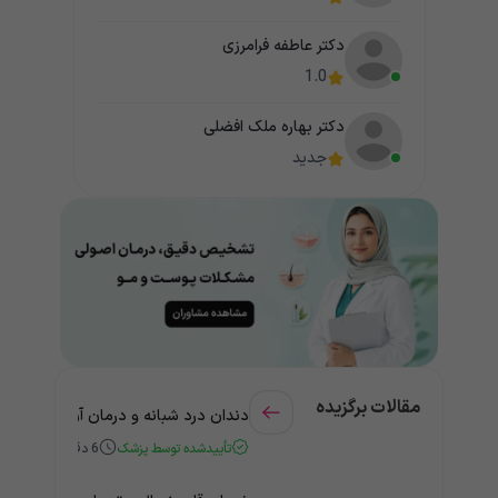
دکتر عاطفه فرامرزی
1.0
دکتر بهاره ملک افضلی
جدید
مقالات برگزیده
دندان درد شبانه و درمان آن + راهنمای
تأییدشده توسط پزشک
6
دقیقه