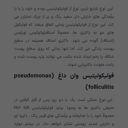
این نوع شایع ترین نوع از فولیکولیتیس بوده و خود را با با
برآمدگی های خارش دار، سفید رنگ و پر از چرک نمایان می
کند. این نوع از فولیکولیتیس زمانی اتفاق میفتد که فولیکول
های مو به باکتری ها، معمولاً استافیلوکوکوس اورئوس
(استاف) آلوده می شود. باکتری استاف همیشه در سطح
پوست زندگی می کند. اما تنها زمانی که روی سطح پوست
شکاف یا زخم ایجاد شده باشد، می توانند وارد پوست شده و
باعث عفونت باکتریایی شوند.
فولیکولیتیس وان داغ
(pseudomonas
folliculitis)
این نوع ممکن است یک یا دو روز پس از قرار گرفتن در
معرض باکتری ها به وجود بیاید فولیکولیتیس Hot tub
معمولاً خود را با ضایعات و برآمدگی های قرمز رنگ ، دایره ای
و خارش شدید پوستی نشان خواهد داد. در بیشتر موارد