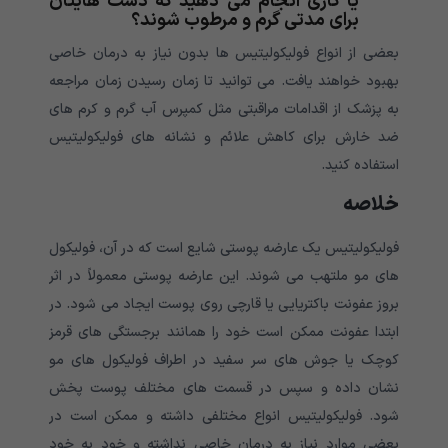
یا کاری انجام می دهید که دست هایتان
برای مدتی گرم و مرطوب شوند؟
بعضی از انواع فولیکولیتیس ها بدون نیاز به درمان خاصی
بهبود خواهند یافت. می توانید تا زمان رسیدن زمان مراجعه
به پزشک از اقدامات مراقبتی مثل کمپرس آب گرم و کرم های
ضد خارش برای کاهش علائم و نشانه های فولیکولیتیس
استفاده کنید.
خلاصه
فولیکولیتیس یک عارضه پوستی شایع است که در آن، فولیکول
های مو ملتهب می شوند. این عارضه پوستی معمولاً در اثر
بروز عفونت باکتریایی یا قارچی روی پوست ایجاد می شود. در
ابتدا عفونت ممکن است خود را همانند برجستگی های قرمز
کوچک یا جوش های سر سفید در اطراف فولیکول های مو
نشان داده و سپس در قسمت های مختلف پوست پخش
شود. فولیکولیتیس انواع مختلفی داشته و ممکن است در
بعضی موارد نیاز به درمان خاصی نداشته و خود به خود