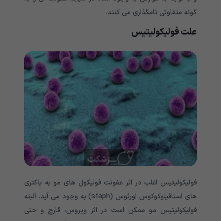
گونه متفاوتی نامگذاری می کنند.
علت فولیکولیتیس
فولیکولیتیس اغلب در اثر عفونت فولیکول های مو به باکتری
های استافیلوکوکوس اورئوس (staph) به وجود می آید. البته
فولیکولیتیس مو ممکن است در اثر ویروس، قارچ و حتی