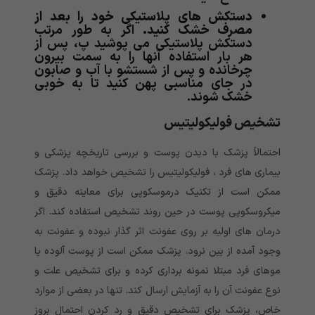
دستکش های پلاستیکی خود را بعد از
مصرف خشک کنید.
اگر به طور مرتب
دستکش پلاستیکی می پوشید پ، پس از
هر بار استفاده آنها را به سمت بیرون
چرخانده و پس از شستشو با آب و صابون
در جای مناسبی پهن کنید تا به خوبی
خشک شوند.
تشخیص فولیکولیتیس
احتمالاً پزشک با دیدن پوست و بررسی تاریخچه پزشکی و
بیماری های فرد ، فولیکولیتیس را تشخیص خواهد داد. پزشک
ممکن است از تکنیک درموسکوپی برای معاینه دقیق و
میکروسکوپی پوست در حین روند تشخیص استفاده کند. اگر
درمان های اولیه بر روی عفونت اثر گذار نبوده و عفونت به
وجود آمده از بین نرود. پزشک ممکن است از پوست آلوده یا
موهای فرد مبتلا نمونه برداری کرده و برای تشخیص علت و
نوع عفونت آن را به آزمایش ارسال کند. تنها در بعضی از موارد
خاص، پزشک برای تشخیص دقیق و رد کردن احتمال بروز