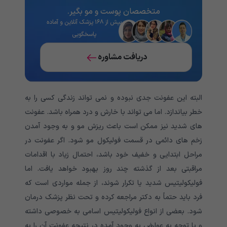
متخصصان پوست و مو بگیر.
بیش از ۱۶۸ پزشک آنلاین و آماده
پاسخگویی
دریافت مشاوره
البته این عفونت جدی نبوده و نمی تواند زندگی کسی را به
خطر بیاندازد. اما می تواند با خارش و درد همراه باشد. عفونت
های شدید نیز ممکن است باعث ریزش مو و به وجود آمدن
زخم های دائمی در قسمت فولیکول مو شود. اگر عفونت در
مراحل ابتدایی و خفیف خود باشد، احتمال زیاد با اقدامات
مراقبتی بعد از گذشته چند روز بهبود خواهد یافت. اما
فولیکولیتیس شدید یا تکرار شوند، از جمله مواردی است که
فرد باید حتماً به دکتر مراجعه کرده و تحت نظر پزشک درمان
شود. بعضی از انواع فولیکولیتیس اسامی به خصوصی داشته
و با توجه به عوارض به وجود آمده در نتیجه عفونت آن را به