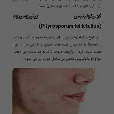
برآمدگی های تیره (کلوئیدهای پوستی) شود.
فولیکولیتیس پیتیروسپروم
(Pityrosporum follictulitis)
این نوع از فولیکولیتیس در اثر مخمرها به وجود آمده و خود
را معمولاً با پاسچول های قرمز، مزمن و خارش دار بر روی
قفسه سینه، گردن، بازوها، صورت یا شانه فرد نشان می دهد.
انواع فولیکولیتیس عمقی نیز شامل موارد زیر می شود: