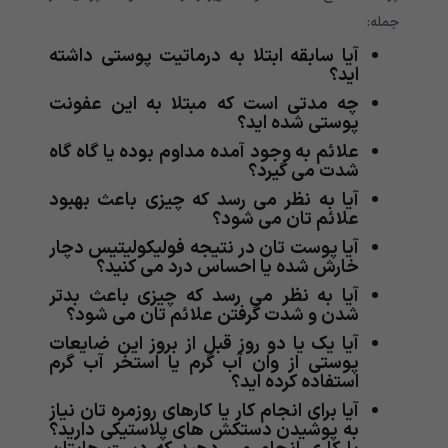
جمله:
آیا سابقه ابتلا به درماتیت پوستی داشته
اید؟
چه مدتی است که مبتلا به این عفونت
پوستی شده اید؟
علائم به وجود آمده مداوم بوده یا گاه گاه
شدت می گیرد؟
آیا به نظر می رسد که چیزی باعث بهبود
علائم تان می شود؟
آیا پوست تان در نتیجه فولیکولیتیس دچار
خارش شده یا احساس درد می کنید؟
آیا به نظر می رسد که چیزی باعث بدتر
شدن و شدت گرفتن علائم تان می شود؟
آیا یک یا دو روز قبل از بروز این ضایعات
پوستی از وان آب گرم یا استخر آب گرم
استفاده کرده اید؟
آیا برای انجام کار یا کارهای روزمره تان نیاز
به پوشیدن دستکش های پلاستیکی دارید؟