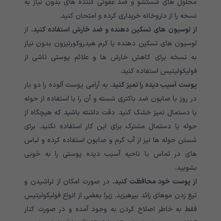
محلول های شستشو و ضد عفونی کننده های بدون نیاز به
نسخه را از داروخانه خریداری کرده و امتحان کنید.
از لوسیون های تسکین دهنده و ضد خارش استفاده کنید.
از
لوسیون های تسکین دهنده یا کرم هیدروکورتیزون بدون نیاز
به نسخه برای کاهش خارش ها و علائم پوستی ناشی از
فولیکولیتیس استفاده کنید.
پوست آسیب دیده را تمیز کنید.
به آرامی پوست آلوده را دو بار
در روز با صابون ضد باکتری شسته و آن را با استفاده از حوله
یا دستمال تمیز خشک کنید. دقت داشته باشید که هیچگاه از
حوله یا دستمال مشترک برای این کار استفاده نکنید. برای
شستن حوله ها نیز از آب گرم و صابون استفاده کرده و لباس
های در تماس با ناحیه آسیب دیده پوستی را به خوبی
بشویید.
از پوست خود محافظت کنید.
در صورت امکان از تراشیدن و
تیغ زدن موهای زائد بپرهیزید. زیرا بعضی از انواع فولیکولیتیس
فقط به خاطر اصلاح کردن به وجود آمده و در صورت کنار