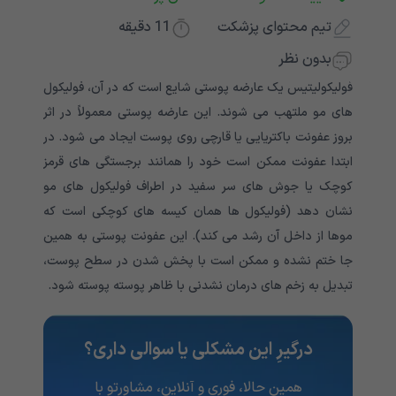
تیم محتوای پزشکت
11
دقیقه
بدون نظر
فولیکولیتیس یک عارضه پوستی شایع است که در آن، فولیکول
های مو ملتهب می شوند. این عارضه پوستی معمولاً در اثر
بروز عفونت باکتریایی یا قارچی روی پوست ایجاد می شود. در
ابتدا عفونت ممکن است خود را همانند برجستگی های قرمز
کوچک یا جوش های سر سفید در اطراف فولیکول های مو
نشان دهد (فولیکول ها همان کیسه های کوچکی است که
موها از داخل آن رشد می کند). این عفونت پوستی به همین
جا ختم نشده و ممکن است با پخش شدن در سطح پوست،
تبدیل به زخم های درمان نشدنی با ظاهر پوسته پوسته شود.
درگیرِ این مشکلی یا سوالی داری؟
همین حالا، فوری و آنلاین، مشاورتو با