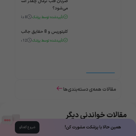
ضربان قلب نرمال چقدر است؟ چه زمانی
می‌شود؟
تأییدشده توسط پزشک
8
دقیقه
کلیتوریس و 8 حقایق جالب و باورنکردنی درباره آن
تأییدشده توسط پزشک
12
دقیقه
مقالات همه‌ی دسته‌بندی‌ها
مقالات خواندنی دیگر
همین حالا با پزشکت مشورت کن!
شروع گفتگو