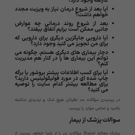
عارضه وجود دارد؟
آیا بعد از شروع درمان نیاز به ویزیت مجدد
خواهم داشت؟
بعد از شروع روند درمانی چه عوارض
جانبی ممکن است برایم اتفاق بیفتد؟
آیا دارویی جایگزین دیگری برای دارویی که
برای من تجویز می کنید وجود دارد؟
دچار بیماری های دیگری هستم. چگونه می
توانم این بیماری ها را در کنار هم مدیریت
کنم؟
آیا برای کسب اطلاعات بیشتر بروشور یا برگه
چاپ شده ای در مورد فولیکولیتیس دارید؟
برای مطالعه بیشتر کدام سایت را توصیه
می کنید؟
در پرسیدن سؤالات مد نظرتان هیچ شک و تردیدی نداشته
باشید و تمامی موارد را بپرسید.
سوالات پزشک از بیمار
پزشک معالج احتمالاً سؤالات زیر را از شما خواهد پرسید، از