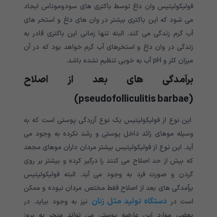
فولیکولیتیس وان داغ توسط باکتری های سودوموناس ایجاد
می شود که این باکتری بیشتر در وان های داغ و استخر های
آب گرم زندگی می کند. البته تنها زمانی این باکتری قادر به
زندگی در وان داغ و استخرهای آب گرم خواهد بود که در آن
میزان کلر و pH آب به خوبی تنظیم نشده باشد.
برآمدگی های بعد از اصلاح
(pseudofolliculitis barbae)
این نوع از فولیکولیتیس یک نوع آزردگی پوستی است که به
وسیله موهای زائد داخل پوستی و رشد نکرده به وجود می
آید. این نوع از فولیکولیتیس بیشتر مردان داران موهای مجعد
که بیش از حد اصلاح می کنند را درگیر کرده و بیشتر بر روی
گردن و صورت فرد به وجود می آید. البته فولیکولیتیس
برآمدگی های بعد از اصلاح فقط مختص مردان نبوده و ممکن
دستگاه تولید مثل زنان
است در
نیز به وجود بیاید. در
بعضی موارد این عارضه پوستی می تواند منجر به بروز