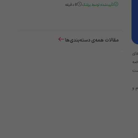
تأییدشده توسط پزشک
8
دقیقه
مقالات همه‌ی دسته‌بندی‌ها
ای
ضه
ست
 و