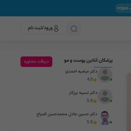
ورود/ثبت نام
پزشکان آنلاین پوست و مو
دریافت مشاوره
دکتر مرضیه احمدی
4.0
دکتر نسیبه برزکار
5.0
دکتر حسین عادل محمدحسن المیاح
5.0