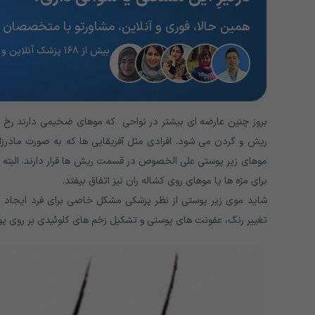
همین حالا، فوری و آنلاین، مشاورتو با متخصصان 
بیش از ۱۶۸ پزشک آنلاین و آماده پاسخگویی
بروز چنین عارضه ای بیشتر در نواحی که موهای ضخیمی دارند رخ 
ریش و گردن می شود. افرادی مثل آفریقایی ها که به صورت مادرز
موهای زیر پوستی علی الخصوص در قسمت ریش ها قرار دارند. البته
برای مژه ها یا موهای روی کشاله ران نیز اتفاق بیفتد.
شاید موی زیر پوستی از نظر پزشکی مشکل خاصی برای فرد ایجاد ن
تغییر رنگ، عفونت های پوستی و تشکیل زخم های کلوئیدی بر روی پ