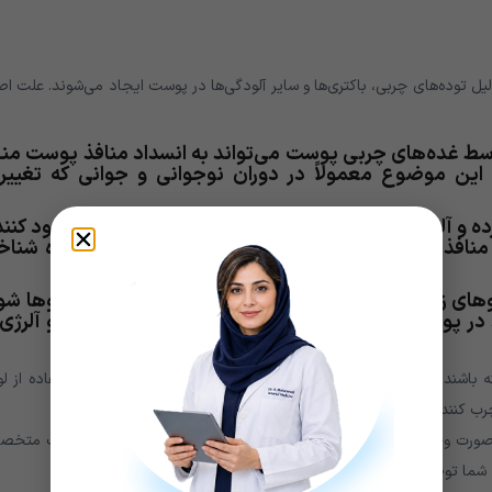
یل توده‌های چربی، باکتری‌ها و سایر آلودگی‌ها در پوست ایجاد می‌شوند. علت ا
سط غده‌های چربی پوست می‌تواند به انسداد منافذ پوست من
ین موضوع معمولاً در دوران نوجوانی و جوانی که تغییر
ه و آلودگی‌های محیطی می‌توانند منافذ پوست را مسدود کنند
 منافذ پوست معمولاً به عنوان جوش‌های بستری شده شناخ
وهای زیر پوستی ممکن است باعث تشدید و پیشرفت موها شو
ر پوست، عفونت های قارچی یا واکنش به آلودگی‌ها و آلرژی‌
باشند، مانند استفاده نامناسب از محصولات آرایشی و بهداشتی، استفاده از لو
رب کننده ناسالم.
ر صورت وجود التهاب، عفونت یا ایجاد خشکی و درد، بهتر است به پزشک متخ
شما توصیه کند.