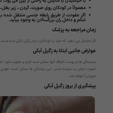
با خراشیدن یا سایش به راحتی از بین می رود، 
معمولاً در کودکان روی صورت، گردن ، زیر بغل،
اگر عفونت از طریق رابطه جنسی منتقل شده 
شکم و داخل ران بزرگسالان به وجود بیاید.
زمان مراجعه به پزشک
اگر احتمال می دهید که خود یا کودکتان دچار زگیل آبکی شده است،
عوارض جانبی ابتلا به زگیل آبکی
برجستگی ها و پوست اطراف آنها ممکن است قرمز و ملتهب شود. تصور
صورت خراش و ساییده شدن، این برآمدگی ها ممکن است عفونی ش
صورتی) خواهد شد.
پیشگیری از بروز زگیل آبکی