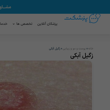
پزشکان آنلاین
تخصص ها
خدما
»
»
زگیل آبکی
خانه
پوست و مو و زیبایی
زگیل آبکی