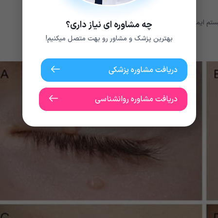
یستم ایمنی ضعیف بسیار بیشتر از افراد سالم خواهد بود.
چه مشاوره ای نیاز داری؟
بهترین پزشک و مشاور رو بهت متصل میکنیم!
دریافت مشاوره پزشکی
دریافت مشاوره روانشناسی