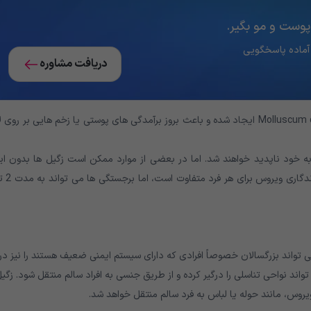
پوست و مو بگیر.
دریافت مشاوره
زگیل آبکی یک عفونت پوستی است که در اثر ویروس Molluscum contagiosum ایجاد شده و باعث بروز برآمدگی های پوستی یا زخم هایی بر رو
ه خود ناپدید خواهند شد. اما در بعضی از موارد ممکن است زگیل ها بدون این
ی تواند بزرگسالان خصوصاً افرادی که دارای سیستم ایمنی ضعیف هستند را نیز در
اند نواحی تناسلی را درگیر کرده و از طریق جنسی به افراد سالم منتقل شود. زگی
وس، مانند حوله یا لباس به فرد سالم منتقل خواهد شد.