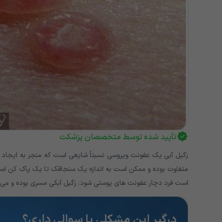
تأیید شده توسط متخصصان پزشکت
زگیل آبی یک عفونت ویروسی نسبتاً شایعی است که منجر به ایجاد ب
متفاوت بوده و ممکن است به اندازه یک سنجاقک تا یک پاک کن است.
است فرد دچار عفونت های پوستی شود. زگیل آبکی مسری بوده و می ت
درگیرِ این مشکلی یا سوالی داری؟