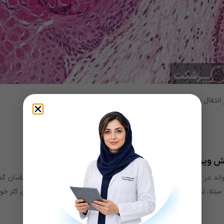
انتقال پیدا خواهد کرد:
 پخش ویروس در قسمت های مختلف پوست خواهد شد.
 نیست که ویروس molluscum contagiosum می تواند در آب حاوی کلر زنده مانده و در استخرها پخش شود یا خیر. کارشناسان 
د مبتلا، تماس پوستی یا وسایل مشترک بسیار بیشتر از آب استخرهای حاوی کلر خو