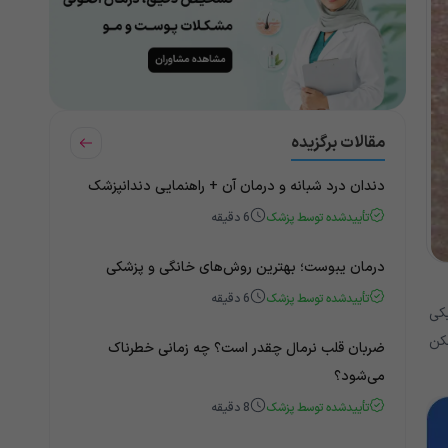
مقالات برگزیده
دندان درد شبانه و درمان آن + راهنمایی دندانپزشک
تأییدشده توسط پزشک
6
دقیقه
درمان یبوست؛ بهترین روش‌های خانگی و پزشکی
تأییدشده توسط پزشک
6
دقیقه
کی
کن
ضربان قلب نرمال چقدر است؟ چه زمانی خطرناک
می‌شود؟
تأییدشده توسط پزشک
8
دقیقه