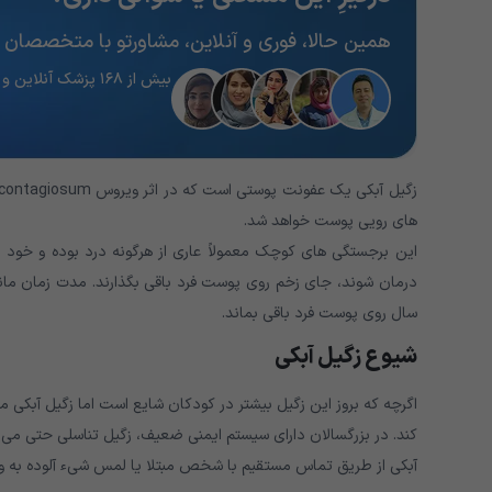
همین حالا، فوری و آنلاین، مشاورتو با متخصصان 
بیش از ۱۶۸ پزشک آنلاین و آماده پاسخگویی
های رویی پوست خواهد شد.
این برجستگی های کوچک معمولاً عاری از هرگونه درد بوده و خود ب
سال روی پوست فرد باقی بماند.
شیوع زگیل آبکی
اگرچه که بروز این زگیل بیشتر در کودکان شایع است اما زگیل آبکی م
کند. در بزرگسالان دارای سیستم ایمنی ضعیف، زگیل تناسلی حتی می تو
آبکی از طریق تماس مستقیم با شخص مبتلا یا لمس شیء آلوده به ویر