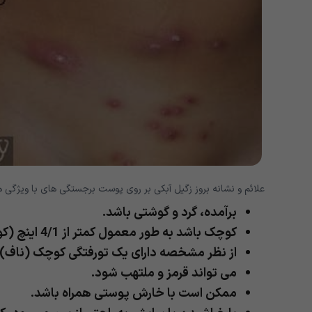
علائم و نشانه بروز زگیل آبکی بر روی پوست برجستگی های با ویژگی 
برآمده، گرد و گوشتی باشد.
کوچک باشد به طور معمول کمتر از 4/1 اینچ (کوچکتر از 6 میلی متر) قطر داشته باشد.
از نظر مشخصه دارای یک تورفتگی کوچک (ناف) یا
می تواند قرمز و ملتهب شود.
ممکن است با خارش پوستی همراه باشد.