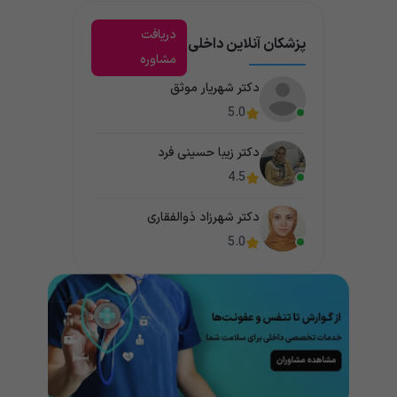
دریافت
پزشکان آنلاین داخلی
مشاوره
دکتر شهریار موثق
5.0
دکتر زیبا حسینی فرد
4.5
دکتر شهرزاد ذوالفقاری
5.0