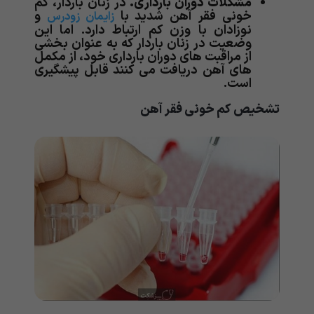
مشکلات دوران بارداری.
در زنان باردار، کم
خونی فقر آهن شدید با
و
زایمان زودرس
نوزادان با وزن کم ارتباط دارد. اما این
وضعیت در زنان باردار که به عنوان بخشی
از مراقبت های دوران بارداری خود، از مکمل
های آهن دریافت می کنند قابل پیشگیری
است.
تشخیص
کم خونی فقر آهن