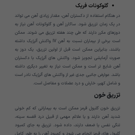
گلوکونات فریک
در هنگام استفاده از دکستران آهن، مقدار زیادی آهن می تواند
در یک زمان تزریق شود. ساکارز آهن و گلوکونات آهن نیاز به
دوزهای مکرر دارند که طی چند هفته تزریق می شوند. ممکن
است برخی از بیماران نسبت به آهن IV واکنش آلرژیک داشته
باشند، بنابراین ممکن است قبل از اولین تزریق، یک دوز به
صورت آزمایشی تجویز شود. واکنش های آلرژیک با دکستران
آهن شایع تر است و ممکن است نیاز به تغییر دیگری داشته
باشد. عوارض جانبی جدی غیر از واکنش های آلرژیک نادر است
و شامل کهیر، خارش و درد عضلات و مفاصل است.
تزریق خون
تزریق خون گلبول قرمز ممکن است به بیمارانی که کم خونی
شدید آهن دارند و یا علائم مهمی از قبیل درد قفسه سینه،
تنگی نفس یا ضعف دارند، داده شود. تزریق به جای کمبود
گلبول های قرمز انجام می شود و کمبود آهن را به طور کامل