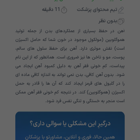
تیم محتوای پزشکت
11
دقیقه
بدون نظر
آهن در حفظ بسیاری از عملکردهای بدن از جمله تولید
هموگلوبین (مولکول موجود در خون شما که حامل اکسیژن
است) نقش موثری دارد. آهن برای حفظ سلول های سالم،
پوست، مو و ناخن ها نیز ضروری است. همانطور که از این نام
پیداست، کم خونی فقر آهن به دلیل کمبود آهن ایجاد می
شود. بدون آهن کافی، بدن نمی تواند به اندازه کافی ماده ای
را در گلبول های قرمز ایجاد کند که آن ها را قادر به حمل
اکسیژن (هموگلوبین) کند. در نتیجه کم خونی فقر آهن ممکن
است منجر به خستگی و تنگی نفس فرد شود.
درگیرِ این مشکلی یا سوالی داری؟
همین حالا، فوری و آنلاین، مشاورتو با پزشکان