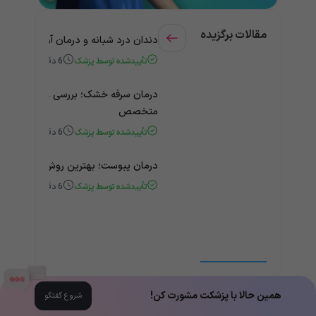
مقالات برگزیده
دندان درد شبانه و درمان آن + راهنمای
تأییدشده توسط پزشک
6
دقیقه
درمان سرفه خشک؛ بررسی علت و درمان 
متخصص
تأییدشده توسط پزشک
6
دقیقه
درمان یبوست؛ بهترین روش‌های خانگی
تأییدشده توسط پزشک
6
دقیقه
همین حالا با پزشکت مشورت کن!
شروع گفتگو
مقالات همه‌ی دسته‌بندی‌ها