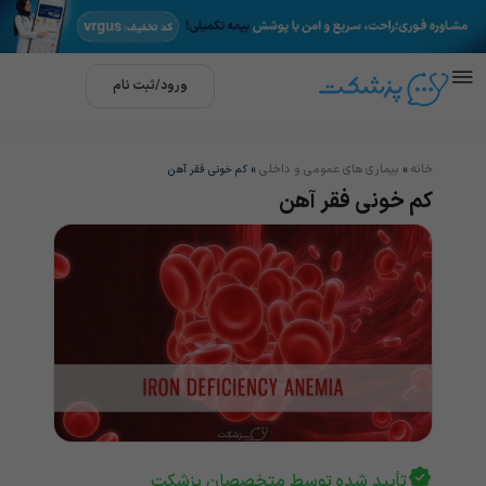
ورود/ثبت نام
خانه
بیماری های عمومی و داخلی
»
»
کم خونی فقر آهن
کم خونی فقر آهن
تأیید شده توسط متخصصان پزشکت