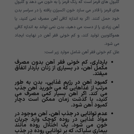
گلبول های قرمز است که رنگ قرمز را به خون می دهد و گلبول
های قرمز را قادر می سازد خون اکسیژن یافته را در سراسر بدن
خود حمل کنند. اگر به اندازه کافی آهن مصرف نمی کنید، یا
آهن زیادی را از دست می دهید، بدن نمی تواند به اندازه کافی
هموگلوبین تولید کند، و کم خونی فقر آهن در نهایت ایجاد
می شود.
علل کم خونی فقر آهن شامل موارد زیر است:
بارداری.
کم خونی فقر آهن بدون مصرف
مکمل آهن، در بسیاری از زنان باردار اتفاق
میفتد.
کمبود آهن در رژیم غذایی.
بدن به طور
مرتب از غذاهایی که می خورید آهن جذب
می کند. اگر آهن بسیار کمی مصرف می
کنید، با گذشت زمان ممکن است دچار
کمبود آهن شود.
عدم توانایی در جذب آهن.
آهن موجود در
مواد غذایی در روده کوچک وارد جریان
خون می شود. یک اختلال روده مانند
بیماری سلیاک، که بر توانایی روده در جذب