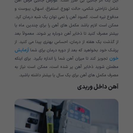
این یک اثر جانبی بی ضرر است. عوارض جانبی قرص آهن
شامل ناراحتی شکمی، حالت تهوع، استفراغ، اسهال، یبوست و
مدفوع تیره است. کمبود آهن را نمی توان یک شبه درمان کرد.
ممکن است لازم باشد مکمل های آهن را برای چندین ماه یا
بیشتر مصرف کنید تا ذخایر آهن دوباره پر شوند. معمولاً بعد
از گذشت یک هفته از درمان، احساس بهتری پیدا می کنید. از
آزمایش
پزشک خود بخواهید که بعد از دوره درمان برای شما
خون
تجویز کند تا میزان آهن شما را اندازه بگیرد. برای اینکه
مطمئن شوید ذخایر آهن پر شده است، ممکن است نیاز به
مصرف مکمل های آهن برای یک سال یا بیشتر داشته باشید.
آهن داخل وریدی