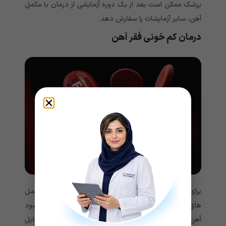
پزشک ممکن است بعد از یک دوره آزمایشی از درمان با مکمل
آهن، سایر آزمایشات را سفارش دهد.
درمان
کم خونی فقر آهن
برای درمان کم خونی فقر آهن، پزشک می تواند مصرف مکمل
های آهن را توصیه کند و در صورت لزوم نیز علت اصلی کمبود
آهن را درمان خواهد کرد. حتی اگر علت کمبود آهن قابل