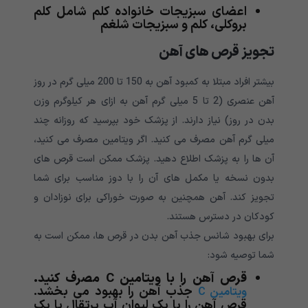
اعضای سبزیجات خانواده کلم شامل کلم
بروکلی، کلم و سبزیجات شلغم
تجویز قرص های آهن
بیشتر افراد مبتلا به کمبود آهن به 150 تا 200 میلی گرم در روز
آهن عنصری (2 تا 5 میلی گرم آهن به ازای هر کیلوگرم وزن
بدن در روز) نیاز دارند. از پزشک خود بپرسید که روزانه چند
میلی گرم آهن مصرف می کنید. اگر ویتامین مصرف می کنید،
آن ها را به پزشک اطلاع دهید. پزشک ممکن است قرص های
بدون نسخه یا مکمل های آن را با دوز مناسب برای شما
تجویز کند. آهن همچنین به صورت خوراکی برای نوزادان و
کودکان در دسترس هستند.
برای بهبود شانس جذب آهن بدن در قرص ها، ممکن است به
شما توصیه شود:
قرص آهن را با ویتامین
C
مصرف کنید.
جذب آهن را بهبود می بخشد.
ویتامین C
قرص آهن را با یک لیوان آب پرتقال یا یک