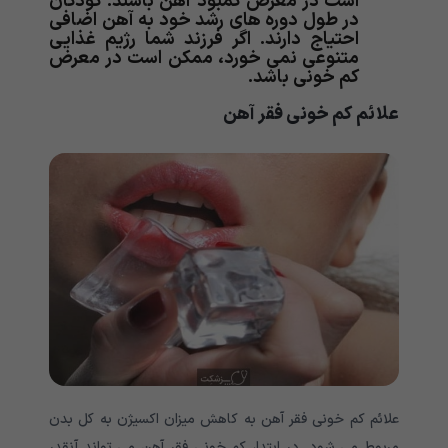
است در معرض کمبود آهن باشند. کودکان
در طول دوره های رشد خود به آهن اضافی
احتیاج دارند. اگر فرزند شما رژیم غذایی
متنوعی نمی خورد، ممکن است در معرض
کم خونی باشد.
علائم
کم خونی فقر آهن
علائم کم خونی فقر آهن به کاهش میزان اکسیژن به کل بدن
مربوط می شود. در ابتدا، کم خونی فقر آهن می تواند آنقدر