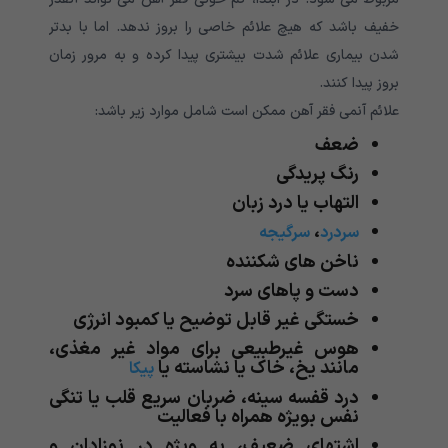
خفیف باشد که هیچ علائم خاصی را بروز ندهد. اما با بدتر
شدن بیماری علائم شدت بیشتری پیدا کرده و به مرور زمان
بروز پیدا کنند.
علائم آنمی فقر آهن ممکن است شامل موارد زیر باشد:
ضعف
رنگ پریدگی
التهاب یا درد زبان
،
سردرد
سرگیجه
ناخن های شکننده
دست و پاهای سرد
خستگی غیر قابل توضیح یا کمبود انرژی
هوس غیرطبیعی برای مواد غیر مغذی،
مانند یخ، خاک یا نشاسته یا
پیکا
درد قفسه سینه، ضربان سریع قلب یا تنگی
نفس بویژه همراه با فعالیت
اشتهای ضعیف، به ویژه در نوزادان و