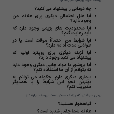
پزشک خود بپرسید عبارتند از:
چه درمانی را پیشنهاد می کنید؟
آیا علل احتمالی دیگری برای علائم من
وجود دارد؟
آیا محدودیت های رژیمی وجود دارد که
باید رعایت کنم؟
آیا شرایط من احتمالاً موقت است یا در
طولانی مدت ادامه دارد؟
آیا گزینه دیگری برای رویکرد اولیه که
پیشنهاد می کنید وجود دارد؟
آیا بروشور یا مواد چاپی دیگری وجود دارد
که بتوانم از آن ها استفاده کنم؟
بیماری دیگری دارم. چگونه می توانم به
بهترین نحو این شرایط را با همدیگر
مدیریت کنم؟
برخی سوالاتی که پزشک ممکن است بپرسد، عبارتند از:
گیاهخوار هستید؟
علائم شما چقدر شدید است؟