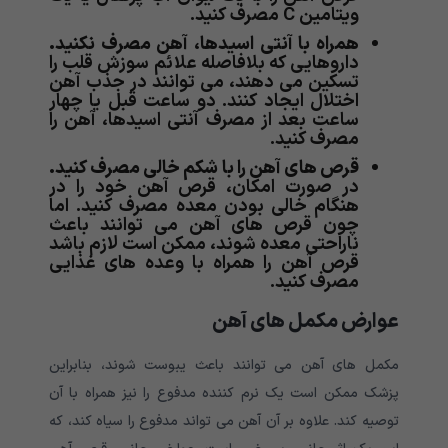
ویتامین C مصرف کنید.
همراه با آنتی اسیدها، آهن مصرف نکنید.
داروهایی که بلافاصله علائم سوزش قلب را
تسکین می دهند، می توانند در جذب آهن
اختلال ایجاد کنند. دو ساعت قبل یا چهار
ساعت بعد از مصرف آنتی اسیدها، آهن را
مصرف کنید.
قرص های آهن را با شکم خالی مصرف کنید.
در صورت امکان، قرص آهن خود را در
هنگام خالی بودن معده مصرف کنید. اما
چون قرص های آهن می توانند باعث
ناراحتی معده شوند، ممکن است لازم باشد
قرص آهن را همراه با وعده های غذایی
مصرف کنید.
عوارض مکمل های آهن
مکمل های آهن می توانند باعث یبوست شوند، بنابراین
پزشک ممکن است یک نرم کننده مدفوع را نیز همراه با آن
توصیه کند. علاوه بر آن آهن می تواند مدفوع را سیاه کند، که