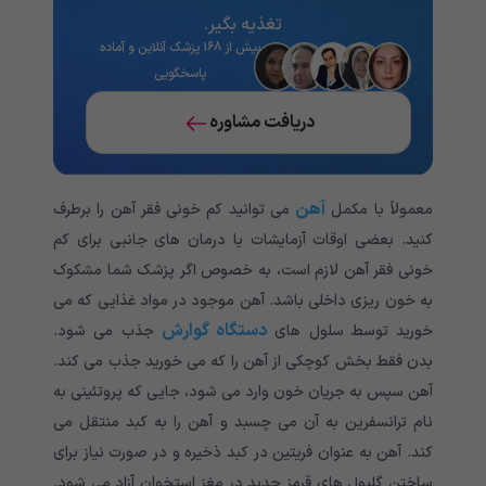
تغذیه‌ بگیر.
بیش از ۱۶۸ پزشک آنلاین و آماده
پاسخگویی
دریافت مشاوره
آهن
معمولاً با مکمل
می توانید کم خونی فقر آهن را برطرف
کنید. بعضی اوقات آزمایشات یا درمان های جانبی برای کم
خونی فقر آهن لازم است، به خصوص اگر پزشک شما مشکوک
به خون ریزی داخلی باشد. آهن موجود در مواد غذایی که می
دستگاه گوارش
خورید توسط سلول های
جذب می شود.
بدن فقط بخش کوچکی از آهن را که می خورید جذب می کند.
آهن سپس به جریان خون وارد می شود، جایی که پروتئینی به
نام ترانسفرین به آن می چسبد و آهن را به کبد منتقل می
کند. آهن به عنوان فریتین در کبد ذخیره و در صورت نیاز برای
ساختن گلبول های قرمز جدید در مغز استخوان آزاد می شود.