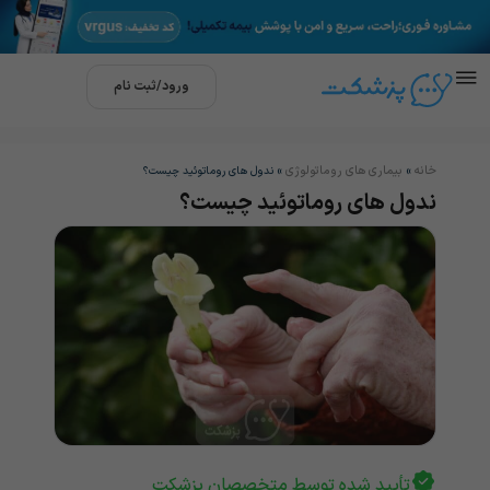
ورود/ثبت نام
خانه
بیماری های روماتولوژی
»
»
ندول های روماتوئید چیست؟
ندول های روماتوئید چیست؟
تأیید شده توسط متخصصان پزشکت