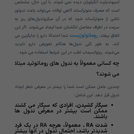
اسپوندیلیت آنکیلوزان دیده نمی شوند. با این حال، مشخص
است که مصرف متوترکسات گاهی اوقات می‌تواند باعث ندولوز
ناشی از متوترکسات شود که در آن میکروندول‌های ریز به
سرعت در اطراف مفاصل انگشتان شما ایجاد می‌شوند. اگر این
روماتولوژیست
اتفاق بیفتد،
شما احتمالا دارو را جایگزین می
کند. به طور کلی ندول‌ها هنگام تعویض دارو ناپدید
می‌شوند. ریتوکسیماب اغلب در این شرایط استفاده می شود.
چه کسانی معمولاً به ندول های روماتوئید مبتلا
می شوند؟
چندین عامل ممکن است شما را بیشتر در معرض خطر ایجاد
ندول قرار دهد. این شامل:
سیگار کشیدن.
افرادی که سیگار می کشند
ممکن است بیشتر در معرض ندول ها
باشند.
شدت RA .
معمولاً، هرچه RA در یک فرد
شدیدتر باشد، احتمال ندول در آنها بیشتر