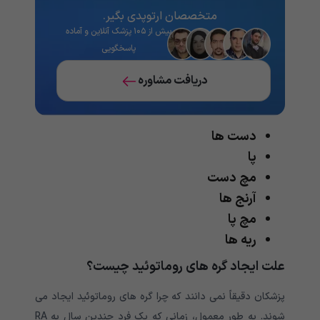
متخصصان ارتوپدی بگیر.
بیش از ۱۰۵ پزشک آنلاین و آماده
پاسخگویی
دریافت مشاوره
دست ها
پا
مچ دست
آرنج ها
مچ پا
ریه ها
علت ایجاد گره های روماتوئید چیست؟
پزشکان دقیقاً نمی دانند که چرا گره های روماتوئید ایجاد می
شوند. به طور معمول، زمانی که یک فرد چندین سال به RA