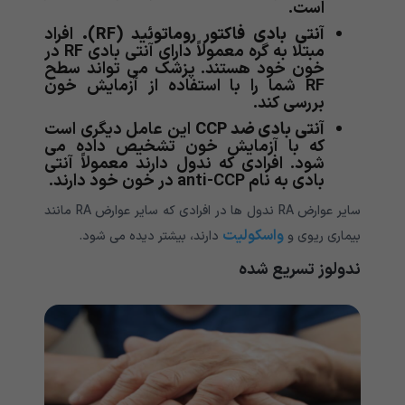
است.
آنتی بادی فاکتور روماتوئید (RF).
افراد
مبتلا به گره معمولاً دارای آنتی بادی RF در
خون خود هستند. پزشک می تواند سطح
RF شما را با استفاده از آزمایش خون
بررسی کند.
آنتی بادی ضد CCP
این عامل دیگری است
که با آزمایش خون تشخیص داده می
شود. افرادی که ندول دارند معمولاً آنتی
بادی به نام anti-CCP در خون خود دارند.
سایر عوارض RA ندول ها در افرادی که سایر عوارض RA مانند
واسکولیت
بیماری ریوی و
دارند، بیشتر دیده می شود.
ندولوز تسریع شده