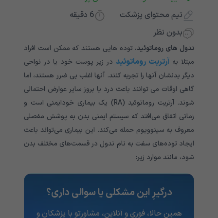
تیم محتوای پزشکت
6
دقیقه
بدون نظر
ندول های روماتوئید
، توده هایی هستند که ممکن است افراد
آرتریت روماتوئید
مبتلا به
در زیر پوست خود یا در نواحی
دیگر بدنشان آنها را تجربه کنند. آنها اغلب بی ضرر هستند، اما
گاهی اوقات می توانند باعث درد یا بروز سایر عوارض احتمالی
شوند. آرتریت روماتوئید (RA) یک بیماری خودایمنی است و
زمانی اتفاق می‌افتد که سیستم ایمنی بدن به پوشش مفصلی
معروف به سینوویوم حمله می‌کند. این بیماری می‌تواند باعث
ایجاد توده‌های سفت به نام ندول در قسمت‌های مختلف بدن
شود، مانند موارد زیر:
درگیرِ این مشکلی یا سوالی داری؟
همین حالا، فوری و آنلاین، مشاورتو با پزشکان و