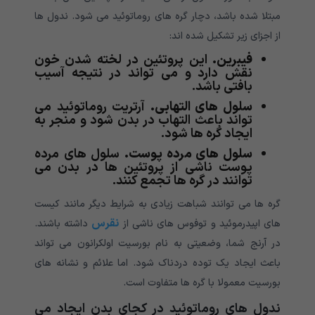
مبتلا شده باشد، دچار گره های روماتوئید می شود. ندول ها
از اجزای زیر تشکیل شده اند:
فیبرین.
این پروتئین در لخته شدن خون
نقش دارد و می تواند در نتیجه آسیب
بافتی باشد.
سلول های التهابی.
آرتریت روماتوئید می
تواند باعث التهاب در بدن شود و منجر به
ایجاد گره ها شود.
سلول های مرده پوست.
سلول های مرده
پوست ناشی از پروتئین ها در بدن می
توانند در گره ها تجمع کنند.
گره ها می توانند شباهت زیادی به شرایط دیگر مانند کیست
نقرس
های اپیدرموئید و توفوس های ناشی از
داشته باشند.
در آرنج شما، وضعیتی به نام بورسیت اولکرانون می تواند
باعث ایجاد یک توده دردناک شود. اما علائم و نشانه های
بورسیت معمولا با گره ها متفاوت است.
ندول های روماتوئید در کجای بدن ایجاد می