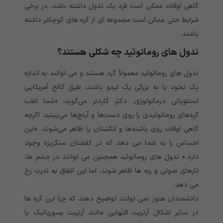
گاهی اوقات ممکن است فرد یک ندول داشته باشد. در برخی
شرایط حتی ممکن است مجموعه ای از گره های کوچکتر داشته
باشند.
ندول های روماتوئید چه شکلی هستند؟
ندول های روماتوئید معمولاً گرد هستند و می توانند به اندازه
یک نخود یا به بزرگی یک لیمو باشند، طبق کالج آمریکایی
استئوپاتی درماتولوژی. دکتر گاردنر می‌گوید: «شما اغلب
گره‌های روماتوئیدی را روی دست‌ها و آرنج‌ها می‌بینید، اگرچه
گاهی اوقات روی پاشنه‌ها و انگشتان پا ظاهر می‌شوند. «این
احساس را به شما می دهد که در کفشتان سنگریزه وجود
دارد.» ندول های روماتوئید همچنین می توانند در چشم ها،
تارهای صوتی و ریه ها ظاهر شوند، اما این اتفاق به ندرت رخ
می دهد.
دانشمندان هنوز نمی توانند توضیح دهند که چرا این گره ها
در سایر اشکال آرتریت التهابی مانند آرتریت پسوریاتیک یا