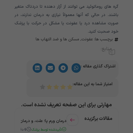
گره های روماتوئید می توانند از آزار دهنده تا دردناک متغیر
باشند. در حالی که آنها معمولاً نیازی به درمان ندارند، در
صورت مشاهده درد یا عفونت یا مشکل در حرکت با پزشک
خود صحبت کنید.
برچسب ها:
عفونت
,
مسکن ها و ضد التهاب ها
منابع:
اشتراک گذاری مقاله :
امتیاز شما به این مقاله:
مهارتی برای این صفحه تعریف نشده است.
مقالات برگزیده
درمان ورم پا؛ علت، و درمان به کمک
تأییدشده توسط پزشک
6
دقیقه