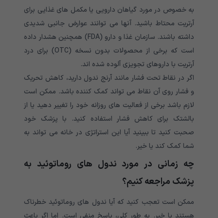
به خصوص در مورد گیاهان دارویی یا مکمل های غذایی برای
آرتریت محتاط باشید. آنها می توانند عوارض جانبی شدیدی
داشته باشند. سازمان غذا و دارو (FDA) همچنین هشدار داده
است که برخی از محصولات بدون نسخه (OTC) برای درد
آرتریت با داروهای تجویزی آلوده شده اند.
اگر در نقاط تحت فشار مانند آرنج ندول دارید، کاهش تحریک
و فشار روی آن نقاط می تواند کمک کننده باشد. ممکن است
لازم باشد برخی از فعالیت های روزانه خود را تغییر دهید یا از
بالشتک برای کاهش فشار استفاده کنید. با پزشک خود
صحبت کنید تا ببینید آیا این استراتژی در خانه می تواند به
شما کمک کند یا خیر.
چه زمانی در مورد ندول های روماتوئید به
پزشک مراجعه کنیم؟
ممکن است تعجب کنید که آیا ندول های روماتوئید خطرناک
هستند یا خیر. به طور کلی، پاسخ منفی است. اما اگر باعث