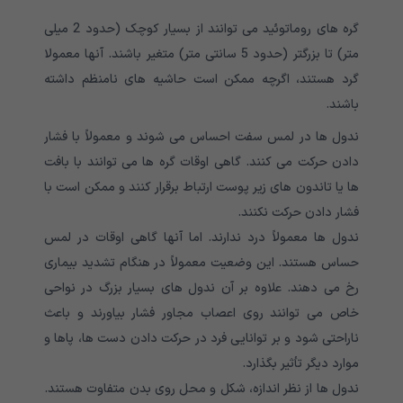
گره های روماتوئید می توانند از بسیار کوچک (حدود 2 میلی
متر) تا بزرگتر (حدود 5 سانتی متر) متغیر باشند. آنها معمولا
گرد هستند، اگرچه ممکن است حاشیه های نامنظم داشته
باشند.
ندول ها در لمس سفت احساس می شوند و معمولاً با فشار
دادن حرکت می کنند. گاهی اوقات گره ها می توانند با بافت
ها یا تاندون های زیر پوست ارتباط برقرار کنند و ممکن است با
فشار دادن حرکت نکنند.
ندول ها معمولاً درد ندارند. اما آنها گاهی اوقات در لمس
حساس هستند. این وضعیت معمولاً در هنگام تشدید بیماری
رخ می دهند. علاوه بر آن ندول های بسیار بزرگ در نواحی
خاص می توانند روی اعصاب مجاور فشار بیاورند و باعث
ناراحتی شود و بر توانایی فرد در حرکت دادن دست ها، پاها و
موارد دیگر تأثیر بگذارد.
ندول ها از نظر اندازه، شکل و محل روی بدن متفاوت هستند.