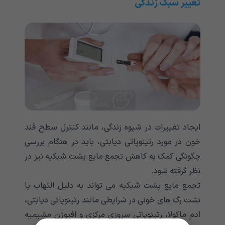
تغییر سبک زندگی
ایجاد تغییرات در شیوه زندگی، مانند کنترل سطح قند
خون در مورد رتینوپاتی دیابتی، باید در هنگام بررسی
چگونگی کمک به کاهش تجمع مایع پشت شبکیه نیز در
نظر گرفته شود.
تجمع مایع پشت شبکیه می تواند به دلیل التهاب یا
نشت رگ های خونی در شرایطی مانند رتینوپاتی دیابتی،
ادم ماکولا، رتینوپاتی سروزی مرکزی و افیوژن مشیمیه