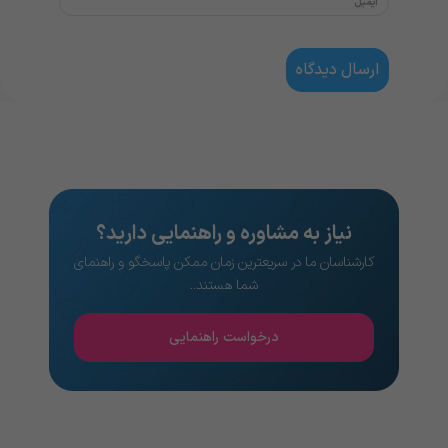
نیاز به مشاوره و راهنمایی دارید؟
کارشناسان ما در سریعترین زمان ممکن پاسخگو و راهنمای
شما هستند..
درخواست راهنمایی