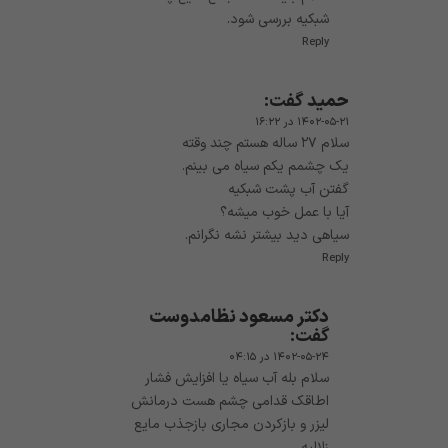
شبکیه بررسی شود.
Reply
حمید
گفت:
۱۴۰۲-۰۵-۲۱ در ۱۶:۲۲
سلام ۲۷ ساله هستم چند وقته
یک چشمم یکم سیاه می بینم.
گفتن آب پشت شبکیه
آیا با عمل خوب میشه؟
سیاهی دید بیشتر نشه نگرانم.
Reply
دکتر مسعود نظامدوست
گفت:
۱۴۰۲-۰۵-۲۴ در ۰۴:۱۵
سلام بله آب سیاه یا افزایش فشار
اطاقک قدامی چشم هست درمانش
لیزر و بازکردن مجاری بازجذب مایع
زلالیه