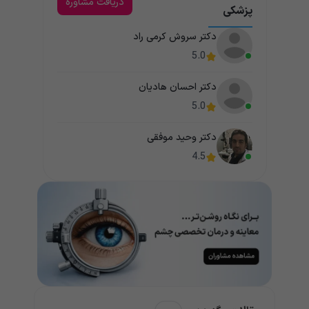
دریافت مشاوره
پزشکی
دکتر سروش کرمی راد
5.0
دکتر احسان هادیان
5.0
دکتر وحید موفقی
4.5