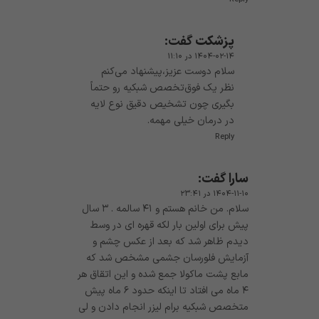
پزشکت
گفت:
۱۴۰۴-۰۲-۱۴ در ۱۱:۱۰
سلام دوست عزیز،پیشنهاد می‌کنم
نظر یک فوق‌تخصص شبکیه رو حتماً
بگیری چون تشخیص دقیق نوع لایه
در درمان خیلی مهمه.
Reply
سارا
گفت:
۱۴۰۴-۱۱-۱۰ در ۲۳:۴۱
سلام. من خانم هستم و ۴۱ سالمه . ۳ سال
پیش برای اولین بار لکه قهره ای در وسط
دیدم ظاهر شد که بعد از عکس چشم و
آزمایش فلورسان جشمی مشخص شد که
مابع پشت ماکولا جمع شده و این اتقاق هر
۴ ماه می افتاد تا اینکه حدود ۶ ماه پیش
متخصص شبکیه برام لیزر انجام دادن و لی