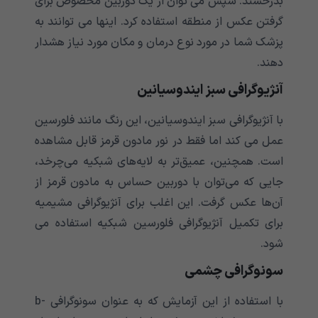
بدرخشند. سپس می توان از یک دوربین مخصوص برای
گرفتن عکس از منطقه استفاده کرد. اینها می توانند به
پزشک شما در مورد نوع درمان و مکان مورد نیاز هشدار
دهند.
آنژیوگرافی سبز ایندوسیانین
با آنژیوگرافی سبز ایندوسیانین، این رنگ مانند فلورسین
عمل می کند اما فقط در نور مادون قرمز قابل مشاهده
است. همچنین، عمیق‌تر به لایه‌های شبکیه می‌چرخد،
جایی که می‌توان با دوربین حساس به مادون قرمز از
آن‌ها عکس گرفت. این اغلب برای آنژیوگرافی مشیمیه
برای تکمیل آنژیوگرافی فلورسین شبکیه استفاده می
شود.
سونوگرافی چشمی
با استفاده از این آزمایش که به عنوان سونوگرافی b-