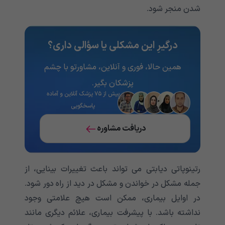
شدن منجر شود.
درگیرِ این مشکلی یا سؤالی داری؟
همین حالا، فوری و آنلاین، مشاورتو با چشم
پزشکان بگیر.
بیش از ۷۵ پزشک آنلاین و آماده
پاسخگویی
دریافت مشاوره
رتینوپاتی دیابتی می تواند باعث تغییرات بینایی، از
جمله مشکل در خواندن و مشکل در دید از راه دور شود.
در اوایل بیماری، ممکن است هیچ علامتی وجود
نداشته باشد. با پیشرفت بیماری، علائم دیگری مانند