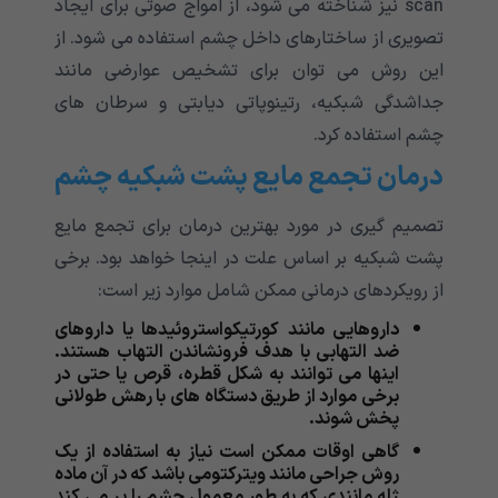
scan نیز شناخته می شود، از امواج صوتی برای ایجاد
تصویری از ساختارهای داخل چشم استفاده می شود. از
این روش می توان برای تشخیص عوارضی مانند
جداشدگی شبکیه، رتینوپاتی دیابتی و سرطان های
چشم استفاده کرد.
درمان تجمع مایع پشت شبکیه چشم
تصمیم گیری در مورد بهترین درمان برای تجمع مایع
پشت شبکیه
بر اساس علت در اینجا خواهد بود. برخی
از رویکردهای درمانی ممکن شامل موارد زیر است:
داروهایی مانند کورتیکواستروئیدها یا داروهای
ضد التهابی با هدف فرونشاندن التهاب هستند.
اینها می توانند به شکل قطره، قرص یا حتی در
برخی موارد از طریق دستگاه های با رهش طولانی
پخش شوند.
گاهی اوقات ممکن است نیاز به استفاده از یک
روش جراحی مانند ویترکتومی باشد که در آن ماده
ژله مانندی که به طور معمول چشم را پر می کند