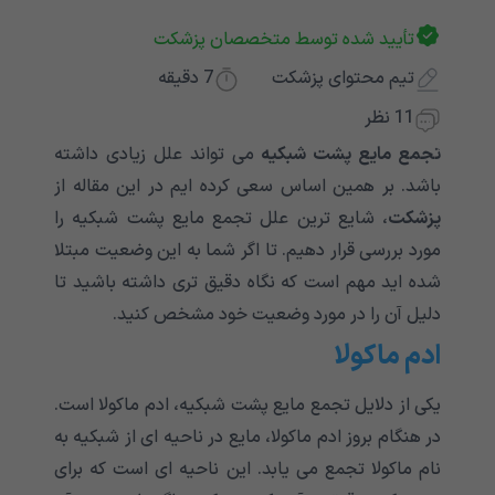
تأیید شده توسط متخصصان پزشکت
تیم محتوای پزشکت
7
دقیقه
11 نظر
تجمع مایع پشت شبکیه
می تواند علل زیادی داشته
باشد. بر همین اساس سعی کرده ایم در این مقاله از
پزشکت
، شایع ترین علل تجمع مایع پشت شبکیه را
مورد بررسی قرار دهیم. تا اگر شما به این وضعیت مبتلا
شده اید مهم است که نگاه دقیق تری داشته باشید تا
دلیل آن را در مورد وضعیت خود مشخص کنید.
ادم ماکولا
یکی از دلایل تجمع مایع پشت شبکیه، ادم ماکولا است.
در هنگام بروز ادم ماکولا، مایع در ناحیه ای از شبکیه به
نام ماکولا تجمع می یابد. این ناحیه ای است که برای