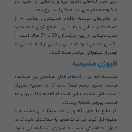
تاری دید، لکه‌های شناور تیره و رگه‌هایی که شبیه تار
عنکبوت به نظر می‌رسند ممکن است رخ دهد.
در کشورهای توسعه یافته، شدیدترین علامت – از
دست دادن بینایی و نابینایی – شایع ترین علت موارد
جدید نابینایی در بین بزرگسالان 20 تا 74 ساله است. 1
تخمین زده می شود که بیش از نیمی از افراد دیابتی به
نوعی از رتینوپاتی دیابتی مبتلا شوند.
افیوژن مشیمیه
مشیمیه لایه ای از رگ های خونی اسفنجی بین شبکیه و
قسمت سفید چشم شما است که به صلبیه معروف
است. نقش مشیمیه این است که تغذیه و اکسیژن را به
قسمت بیرونی شبکیه برساند.
اگر مایع یا خون (افیوژن مشیمیه) بین مشیمیه و
صلبیه قرار گیرد، می تواند منجر به جداشدگی شود که به
عنوان جداشدگی مشیمیه سروزی شناخته می شود.