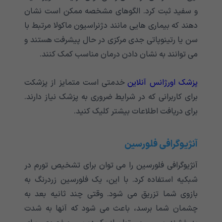
و سفید ثبت کرد. الگوهای مشخصه ممکن است نشان
دهند که بیماری هایی مانند دژنراسیون ماکولا مرتبط با
سن یا رتینوپاتی جدی مرکزی در حال پیشرفت هستند و
می توانند به نشان دادن درمان مناسب کمک کنند.
پزشک اورژانس آنلاین
خدمتی است متمایز از پزشکت
برای کاربرانی که در شرایط ضروری به پزشک نیاز دارند.
برای دریافت اطلاعات بیشتر کلیک کنید.
آنژیوگرافی فلورسین
آنژیوگرافی فلورسین را می توان برای تشخیص تورم در
شبکیه استفاده کرد. با این، یک فلورسین زردرنگ به
بازوی شما تزریق می شود. وقتی چند ثانیه بعد به
چشمان شما برسد، باعث می شود که آنها به شدت