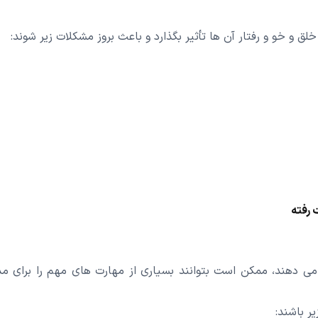
خلق و خو و رفتار آن ها تأثیر بگذارد و باعث بروز مشکلات زیر شوند:
 رفته
 می دهند، ممکن است بتوانند بسیاری از مهارت های مهم را برای م
ر باشند: