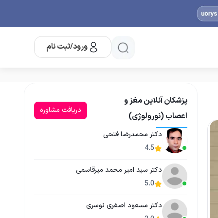
ورود/ثبت نام
پزشکان آنلاین مغز و
دریافت مشاوره
اعصاب (نورولوژی)
دکتر محمدرضا فتحی
4.5
دکتر سید امیر محمد میرقاسمی
5.0
دکتر مسعود اصغری نوسری