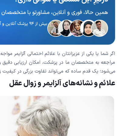
همین حالا، فوری و آنلاین، مشاورتو با متخصصان 
بیش از ۹۴ پزشک آنلاین و آماده پاسخگویی
اگر شما یا یکی از عزیزانتان با علائم احتمالی آلزایمر مو
مراجعه به متخصصان ما در پزشکت، امکان ارزیابی دقیق و 
می‌شود؛ یک قدم ساده که می‌تواند تفاوت بزرگی در کیفیت ز
علائم و نشانه‌های آلزایمر و زوال عقل