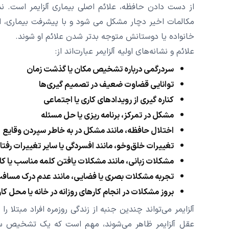
از دست دادن حافظه، علائم اصلی بیماری آلزایمر است. نشا
مکالمات اخیر دچار مشکل می شود و با پیشرفت بیماری، ا
خانواده یا دوستانش متوجه بدتر شدن علائم او شوند.
علائم و نشانه‌های اولیه آلزایمر عبارت‌اند از:
سردرگمی درباره تشخیص مکان یا گذشت زمان
توانایی قضاوت ضعیف در تصمیم گیری‌ها
کناره گیری از رویدادهای کاری یا اجتماعی
مشکل در تمرکز، برنامه ریزی یا حل مسئله
اختلال حافظه، مانند مشکل در به خاطر سپردن وقایع
تغییرات خلق‌و‌خو، مانند افسردگی یا سایر تغییرات رف
مشکلات زبانی، مانند مشکلات یافتن کلمه مناسب یا کاه
تجربه مشکلات بصری یا فضایی، مانند عدم درک مسافت 
بروز مشکلات در انجام کارهای روزانه در خانه یا محل کا
آلزایمر می‌تواند چندین جنبه از زندگی روزمره افراد مبتلا ر
عقل آلزایمر ظاهر می‌شوند، مهم است که یک تشخیص سریع