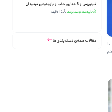
کلیتوریس و 8 حقایق جالب و باورنکردنی درباره آن
تأییدشده توسط پزشک
12
دقیقه
مقالات همه‌ی دسته‌بندی‌ها
با
هم