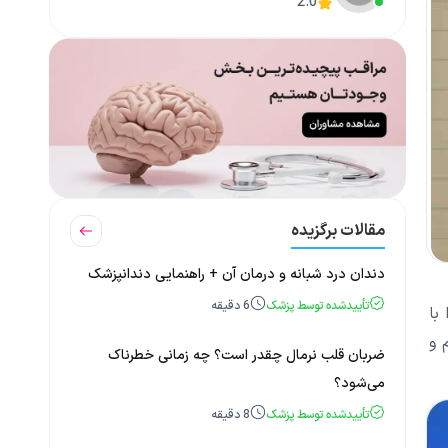
2.0
مقالات برگزیده
دندان درد شبانه و درمان آن + راهنمایی دندانپزشک
تأییدشده توسط پزشک
6
دقیقه
با
 و
ضربان قلب نرمال چقدر است؟ چه زمانی خطرناک
می‌شود؟
تأییدشده توسط پزشک
8
دقیقه