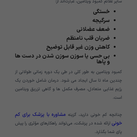
سایر علائم کمبود ویتامین، عبارت‌اند از:
خستگی
سرگیجه
ضعف عضلانی
ضربان قلب نامنظم
کاهش وزن غیر قابل توضیح
بی حسی یا سوزن سوزن شدن در دست ها
و پاها
کمبود ویتامین به طور کلی در طی یک دوره زمانی طولانی از
چندین ماه تا سال ایجاد می شود. درمان شامل خوردن یک
رژیم غذایی متعادل، مصرف مکمل ها و گاهی تزریق ویتامین
است.
مشاوره با پزشک برای کم
چنانچه کم خونی دارید، گزینه
خونی
ارائه شده در پزشکت، می‌تواند راهکارهای مؤثری را پیش
پای شما بگذارد.