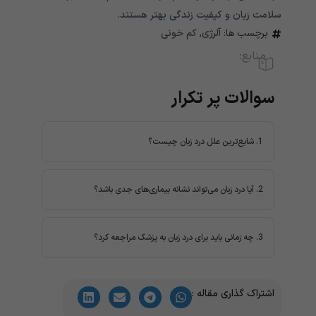
سلامت زبان و کیفیت زندگی بهتر هستند.
برچسب ها:
آلرژی
,
کم خونی
منابع:
سوالات پر تکرار
1. شایع‌ترین علل درد زبان چیست؟
کمبود ویتامین‌ها، عفونت‌ها، زخم‌های دهانی، آلرژی‌ها و
تحریکات فیزیکی از شایع‌ترین علل هستند.
2. آیا درد زبان می‌تواند نشانه بیماری‌های جدی باشد؟
بله، در برخی موارد می‌تواند به مشکلات سیستم ایمنی،
بیماری‌های گوارشی یا عصبی مرتبط باشد.
3. چه زمانی باید برای درد زبان به پزشک مراجعه کرد؟
اگر درد بیش از چند روز ادامه داشت یا همراه با علائمی
مانند تورم، تغییر رنگ یا بی‌حسی بود، مراجعه به پزشک
اشتراک گذاری مقاله :
ضروری است.