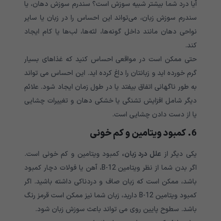
آیا درد شما بیشتر شبیه سوزش است؟ سندرم سوزش دهان، یا
سندرم سوزش زبان، می‌تواند این احساس را در زبان یا سایر
نواحی دهان مانند داخل گونه‌ها، لثه‌ها، لب‌ها یا کام ایجاد
کند.
حتی ممکن است در مواقعی احساس کنید که غذاهای بسیار
گرم خورده اید و زبانتان را داغ کرده اید. این احساس می تواند
به طور ناگهانی اتفاق بیفتد یا در طول زمان ایجاد شود. علائم
دیگر شامل افزایش تشنگی یا خشکی دهان و تغییرات چشایی
یا از دست دادن چشایی است.
6. کمبود ویتامین و کم خونی
یکی دیگر از
علل درد زبان،
کمبود ویتامین و کم خونی است.
اگر بدن شما از نظر ویتامین B-12، آهن یا فولات دچار کمبود
باشد، ممکن است که زبان صاف و دردناکی داشته باشید. اگر
کمبود ویتامین B-12 دارید، زبان شما نیز ممکن است قرمز رنگ
باشد. سطوح پایین روی می تواند باعث سوزش زبان شود.