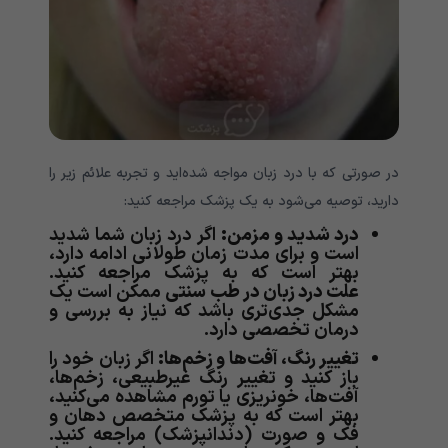
در صورتی که با درد زبان مواجه شده‌اید و تجربه علائم زیر را
دارید، توصیه می‌شود به یک پزشک مراجعه کنید:
درد شدید و مزمن:
اگر درد زبان شما شدید
است و برای مدت زمان طولانی ادامه دارد،
بهتر است که به پزشک مراجعه کنید.
علت درد زبان در طب سنتی
ممکن است یک
مشکل جدی‌تری باشد که نیاز به بررسی و
درمان تخصصی دارد.
تغییر رنگ، آفت‌ها و زخم‌ها:
اگر زبان خود را
باز کنید و تغییر رنگ غیرطبیعی، زخم‌ها،
آفت‌ها، خونریزی یا تورم مشاهده می‌کنید،
بهتر است که به پزشک متخصص دهان و
فک و صورت (دندانپزشک) مراجعه کنید.