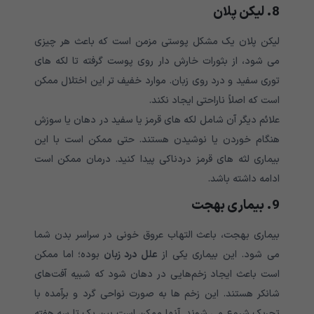
8. لیکن پلان
لیکن پلان یک مشکل پوستی مزمن است که باعث هر چیزی
می شود، از بثورات خارش دار روی پوست گرفته تا لکه های
توری سفید و درد روی زبان. موارد خفیف تر این اختلال ممکن
است که اصلاً ناراحتی ایجاد نکند.
علائم دیگر آن شامل لکه های قرمز یا سفید در دهان یا سوزش
هنگام خوردن یا نوشیدن هستند. حتی ممکن است با این
بیماری لثه های قرمز دردناکی پیدا کنید. درمان ممکن است
ادامه داشته باشد.
9. بیماری بهجت
بیماری بهجت، باعث التهاب عروق خونی در سراسر بدن شما
می شود. این بیماری یکی از
علل درد زبان
بوده؛ اما ممکن
است باعث ایجاد زخم‌هایی در دهان شود که شبیه آفت‌های
شانکر هستند. این زخم ها به صورت نواحی گرد و برآمده با
تحریک شروع می شوند. آنها ممکن است بین یک تا سه هفته