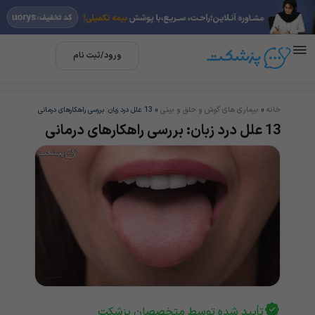
ورود/ثبت نام
خانه
بیماری های گوش و حلق و بینی
»
»
13 علل درد زبان: بررسی راهکارهای درمانی
13 علل درد زبان: بررسی راهکارهای درمانی
تأیید شده توسط متخصصان پزشکت