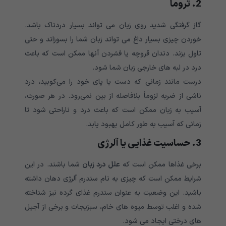
2. تروما
گاز گرفتگی شدید روی زبان می تواند بسیار دردناک باشد.
خوردن چیزی بسیار داغ می تواند زبان شما را بسوزاند و حتی
تاول بزند. دندان قروچه یا فشردن آنها ممکن است که باعث
درد در لبه های خارجی زبان شما شود.
درست مانند زمانی که دست یا پای خود را می‌کوبید، درد
ناشی از ضربه لزوماً بلافاصله از بین نمی‌رود. در هر صورت،
آسیب به زبان ممکن است که باعث درد و ناراحتی شود تا
زمانی که آسیب به طور کامل بهبود یابد.
3. حساسیت غذایی یا آلرژی
برخی غذاها ممکن است که
علل درد زبان
شما باشند. در این
شرایط ممکن است که چیزی به نام سندرم آلرژی دهان داشته
باشید. این وضعیت به عنوان سندرم غذای گرده نیز شناخته
شده و اغلب توسط میوه های خام، سبزیجات و برخی از آجیل
های درختی ایجاد می شود.