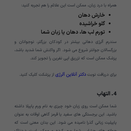
همراه با درد زبان، ممکن است این علائم را هم تجربه کنید:
خارش دهان
گلو خراشیده
تورم لب ها، دهان یا زبان شما
سندرم آلرژی دهانی بیشتر در کودکان بزرگتر، نوجوانان و
بزرگسالان جوانتر شروع می شود. اگر واکنش شما شدید باشد،
پزشک ممکن است که تزریق اپی نفرین را تجویز کند.
دکتر آنلاین آلرژی
برای دریافت نوبت
از پزشکت کلیک کنید.
4. التهاب
شما ممکن است روی زبان خود چیزی به نام ورم پاپیلا داشته
باشید. این برجستگی های سفید یا قرمز گاهی اوقات به عنوان
پاپیلیت زبانی گذرا نامیده می شود. این بدان معنی است که
جوانه های چشایی شما ورم کرده و ممکن است دردناک