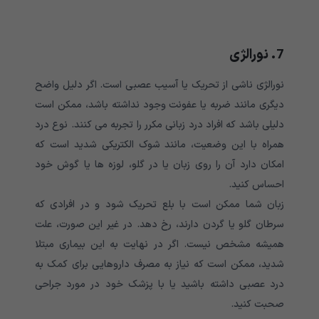
7. نورالژی
نورالژی ناشی از تحریک یا آسیب عصبی است. اگر دلیل واضح
دیگری مانند ضربه یا عفونت وجود نداشته باشد، ممکن است
دلیلی باشد که افراد درد زبانی مکرر را تجربه می کنند. نوع درد
همراه با این وضعیت، مانند شوک الکتریکی شدید است که
امکان دارد آن را روی زبان یا در گلو، لوزه ها یا گوش خود
احساس کنید.
زبان شما ممکن است با بلع تحریک شود و در افرادی که
سرطان گلو یا گردن دارند، رخ دهد. در غیر این صورت، علت
همیشه مشخص نیست. اگر در نهایت به این بیماری مبتلا
شدید، ممکن است که نیاز به مصرف داروهایی برای کمک به
درد عصبی داشته باشید یا با پزشک خود در مورد جراحی
صحبت کنید.