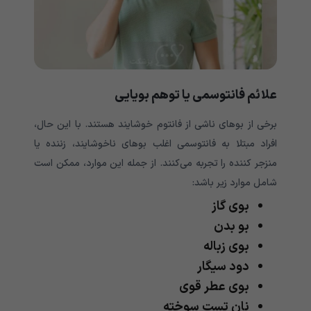
علائم فانتوسمی یا توهم بویایی
برخی از بوهای ناشی از فانتوم خوشایند هستند. با این حال،
افراد مبتلا به فانتوسمی اغلب بوهای ناخوشایند، زننده یا
منزجر کننده را تجربه می‌کنند. از جمله این موارد، ممکن است
شامل موارد زیر باشد:
بوی گاز
بو بدن
بوی زباله
دود سیگار
بوی عطر قوی
نان تست سوخته