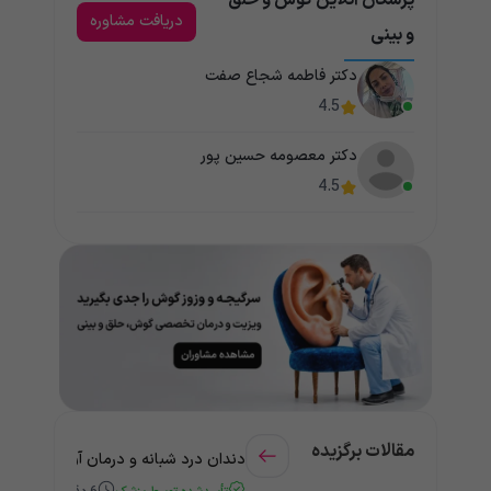
دریافت مشاوره
و بینی
دکتر فاطمه شجاع صفت
4.5
دکتر معصومه حسین پور
4.5
مقالات برگزیده
دندان درد شبانه و درمان آن + راهنمای