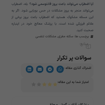
آیا اضطراب می‌تواند باعث بروز فانتوسمی شود؟
بله، اضطراب
می‌تواند منجر به بروز مشکلات در حس بویایی شود. اگر به
این مسئله مشکوک هستید که اضطراب باعث بروز برخی از
علائم فیزیکی شده است، با پزشک معالج خود در اینباره
صحبت کنید.
برچسب ها:
سکته مغزی
,
مشکلات تنفسی
منابع:
سوالات پر تکرار
اشتراک گذاری مقاله :
امتیاز شما به این مقاله:
پزشکان آنلاین گوش و حلق