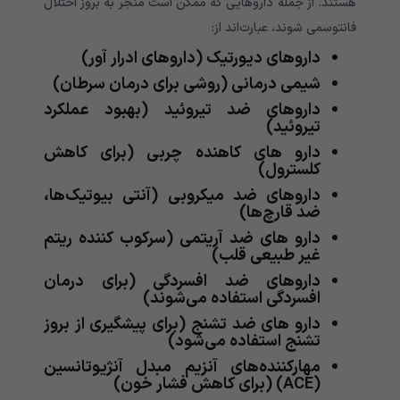
هستند. از جمله داروهایی که ممکن است منجر به بروز اختلال
فانتوسمی شوند، عبارت‌اند از:
داروهای دیورتیک (داروهای ادرار آور)
شیمی درمانی (روشی برای درمان سرطان)
داروهای ضد تیروئید (بهبود عملکرد
تیروئید)
دارو های کاهنده چربی (برای کاهش
کلسترول)
داروهای ضد میکروبی (آنتی بیوتیک‌ها،
ضد قارچ‌ها)
دارو های ضد آریتمی (سرکوب کننده ریتم
غیر طبیعی قلب)
داروهای ضد افسردگی (برای درمان
افسردگی استفاده می‌شوند)
دارو های ضد تشنج (برای پیشگیری از بروز
تشنج استفاده می‌شود)
مهارکننده‌های آنزیم مبدل آنژیوتانسین
(ACE) (برای کاهش فشار خون)