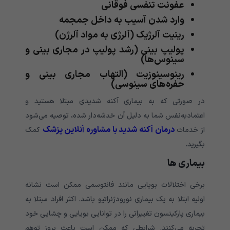
عفونت تنفسی فوقانی
وارد شدن آسیب به داخل جمجمه
رینیت آلرژیک (آلرژی به مواد آلرژن)
پولیپ بینی (رشد پولیپ در مجاری بینی و
سینوس‌ها)
رینوسینوزیت (التهاب مجاری بینی و
حفره‌های سینوسی)
در صورتی که به بیماری آکنه شدیدی مبتلا هستید و
اعتمادبه‌نفس شما به دلیل آن خدشه‌دار شده، توصیه می‌شود
درمان آکنه شدید با مشاوره آنلاین پزشک
از خدمات
کمک
بگیرید.
بیماری ها
برخی اختلالات بویایی مانند فانتوسمی ممکن است نشانه
اولیه ابتلا به یک بیماری نورودژنراتیو باشد. اکثر افراد مبتلا به
بیماری پارکینسون تغییراتی را در توانایی بویایی و چشایی خود
تجربه می‌کنند. شرایطی که ممکن است باعث بروز توهم