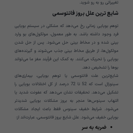
تغییراتی رو به رو شوید.
شایع ترین علل بروز فانتوسمی
توهم بویایی زمانی رخ می‌دهد که مشکلی در سیستم بویایی
فرد وجود داشته باشد. به طور معمول، مولکول‌های بو وارد
بینی شده و در مخاط بینی حل می‌شود. پس از حل شدن
مولکول‌ها، از طریق مخاط بینی جذب می‌شوند و گیرنده‌های
بویایی را تحریک می‌کنند. به کمک این فرآیند مغز ما می‌تواند
بوها را تشخیص دهد.
شایع‌ترین علت فانتوسمی یا توهم بویایی، بیماری‌های
سینوزال است که 52 تا 72 درصد از کل اختلالات بویایی را
تشکیل می‌دهد. تحقیقات نشان می‌دهد که عفونت شدید یا
التهاب سینوس‌ها منجر به بروز مشکلات بویایی شدیدتر
می‌شود. شرایط خفیف سینوس فقط باعث ایجاد مشکلات
بویایی خفیف می‌شود. علل شایع بروز فانتوسمی، عبارت‌اند از:
ضربه به سر