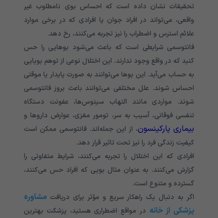
تحقیقات نشان داده است که احساس بوی نامطلوب غیر
واقعی، می‌تواند در افراد جوان یا افرادی که در برخی موارد
علائم استرس و اضطراب را نیز تجربه می‌کنند، رخ دهد.
فانتوسمی شرایطی است که باعث می‌شود بوهایی را حس
کنید که در واقع وجود ندارند. این اختلال نوعی از توهم بویایی
به حساب می‌آید. این بوها می‌توانند به صورت پایدار یا موقتی
احساس شوند. علل مختلفی می‌توانند باعث بروز فانتوسمی
شوند. مواردی مانند التهاب سینوس‌ها، عفونت دستگاه
تنفسی فوقانی، آسیب به سر، تومور مغزی، عوارض داروها و
بیماری پارکینسون
، از این جمله‌اند. فانتوسمی ممکن است
کیفیت زندگی فرد را نیز تحت تاثیر قرار دهد.
افرادی که این اختلال را تجربه می‌کنند، شرایط متفاوتی را
گزارش می‌کنند. به عنوان مثال بویی که افراد حس می‌کنند،
گسترده و متنوع است.
مشاوره
اگر به دنبال یک راهکار سریع و مؤثر برای دریافت
پزشکی از خانه
در مواقع اضطراری هستید، پزشکت بهترین