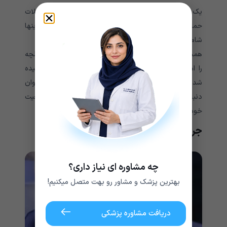
یک فیزیوتراپیست می تواند تمریناتی را برای تقویت عضلات
حمایت کننده از استخوان دنبالچه به شما آموزش دهد. اینها
شامل عضلات معده و کف لگن شما هستند.
همچنین می توانید تکنیکی به نام دستکاری استخوان دنبالچه
را امتحان کنید. این زمانی است که پزشک انگشت پوشیده
شده با دستکش را در راست روده شما فرو کرده و استخوان
دنبالچه را به عقب و جلو منتقل می کند تا دوباره به موقعیت
خود برگرداند.
جراحی برای درمان درد استخوان دنبالچه
چه مشاوره ای نیاز داری؟
بهترین پزشک و مشاور رو بهت متصل میکنیم!
دریافت مشاوره پزشکی