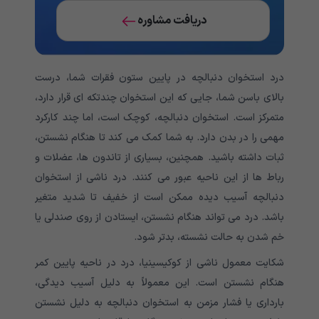
دریافت مشاوره
درد استخوان دنبالچه در پایین ستون فقرات شما، درست
بالای باسن شما، جایی که این استخوان چندتکه ای قرار دارد،
متمرکز است. استخوان دنبالچه، کوچک است، اما چند کارکرد
مهمی را در بدن دارد. به شما کمک می کند تا هنگام نشستن،
ثبات داشته باشید. همچنین، بسیاری از تاندون ها، عضلات و
رباط ها از این ناحیه عبور می کنند. درد ناشی از استخوان
دنبالچه آسیب دیده ممکن است از خفیف تا شدید متغیر
باشد. درد می تواند هنگام نشستن، ایستادن از روی صندلی یا
خم شدن به حالت نشسته، بدتر شود.
شکایت معمول ناشی از کوکیسینیا، درد در ناحیه پایین کمر
هنگام نشستن است. این معمولاً به دلیل آسیب دیدگی،
بارداری یا فشار مزمن به استخوان دنبالچه به دلیل نشستن