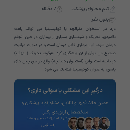
تیم محتوای پزشکت
7
دقیقه
بدون نظر
درد در استخوان دنبالچه یا کوکیسینیا می تواند باعث
ناامیدی، تحریک و شرمساری بسیاری از بیماران در حین انجام
درمان شود. این بیماری قابل درمان است و در صورت مراقبت
صحیح می توان از آن پیشگیری کرد. هرگونه تحریک (التهاب)
در ناحیه استخوانی (استخوان دنبالچه) واقع در بین چین های
باسن، به عنوان کوکیسینیا شناخته می شود.
درگیرِ این مشکلی یا سوالی داری؟
همین حالا، فوری و آنلاین، مشاورتو با پزشکان و
متخصصان ارتوپدی بگیر.
بیش از ۱۰۵ پزشک آنلاین و آماده
پاسخگویی