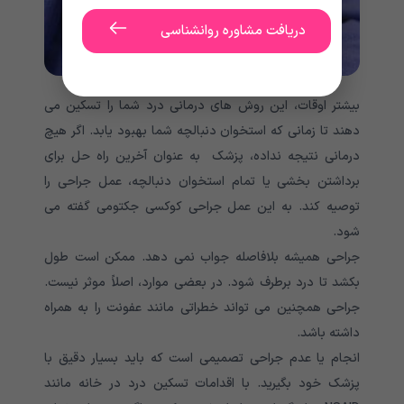
دریافت مشاوره روانشناسی
بیشتر اوقات، این روش های درمانی درد شما را تسکین می
دهند تا زمانی که استخوان دنبالچه شما بهبود یابد. اگر هیچ
درمانی نتیجه نداده، پزشک به عنوان آخرین راه حل برای
برداشتن بخشی یا تمام استخوان دنبالچه، عمل جراحی را
توصیه کند. به این عمل جراحی کوکسی جکتومی گفته می
شود.
جراحی همیشه بلافاصله جواب نمی دهد. ممکن است طول
بکشد تا درد برطرف شود. در بعضی موارد، اصلاً موثر نیست.
جراحی همچنین می تواند خطراتی مانند عفونت را به همراه
داشته باشد.
انجام یا عدم جراحی تصمیمی است که باید بسیار دقیق با
پزشک خود بگیرید. با اقدامات تسکین درد در خانه مانند