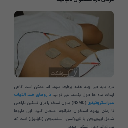
درد باید طی چند هفته برطرف شود، اما ممکن است گاهی
داروهای ضد التهاب
اوقات ماه ها طول بکشد. می توانید
غیراستروئیدی
(NSAID) بدون نسخه را برای تسکین ناراحتی
تا زمان بهبود استخوان دنبالچه امتحان کنید. این داروها
شامل ایبوپروفن یا ناپروکسن، استامینوفن (تایلنول) است که
می تواند درد را تسکین دهد.