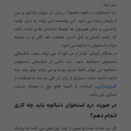
بین ببرد.
درد استخوان دنبالچه معمولاً در زنان در دوران بارداری و پس
از زایمان دیده می شود. این وضعیت می تواند به دلیل تولید
رلاکسین و سایر هورمون ها توسط تخمدان ها و جفت باشد
که باعث کشش و شل شدن عضلات کف لگن و در نتیجه
حرکت استخوان دنبالچه می شود.
در هنگام زایمان، فشار از سر کودک می تواند باعث شکستگی
استخوان دنبالچه شود. درد ناشی از شکستگی استخوان
دنبالچه می تواند کاملاً شدید بوده و می تواند برای چند ماه
ادامه داشته باشد. بسیاری از زنان در طی دو ماه با استفاده از
فیزیوتراپی
، استفاده از کیسه های یخ یا مصرف مسکن
تسکین می یابند.
در صورت درد استخوان دنبالچه باید چه کاری
انجام دهم؟
اگر درد شدید است یا بیش از چند روز طول می کشد به پزشک