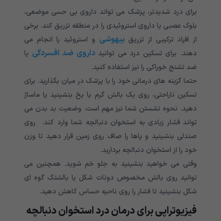
برای درد شدیدتر، پزشک می تواند داروی بی حسی موضعی،
بلوک عصبی یا داروی استروئیدی را در منطقه تزریق کند. برخی
بیهوشی
از افراد ترکیبی از تزریق
و استروئید را انجام می
داروی ضد افسردگی
دهند. برای تسکین درد می توانید
یا
ضد تشنج خوراکی را نیز استفاده کنید.
حتما گزینه های درمانی خود را با پزشک در میان بگذارید. برای
تسکین ناراحتی، روی یک بالش گرم یا یخ بنشینید یا ماساژ
دهید. نحوه نشستن شما نیز مهم است. وضعیت بد بدن می
تواند فشار زیادی به استخوان دنبالچه شما وارد کند. روی
صندلی بنشینید و پاها را صاف روی زمین قرار دهید تا وزن
خود را از استخوان دنبالچه بردارید.
وقتی می خواهید بنشینید به جلو خم شوید. همچنین می
توانید روی بالش مخصوص دونات شکل یا بالشتک گوه ای
شکل بنشینید تا فشار را روی ناحیه حساس کاهش دهید.
فیزیوتراپی برای درمان درد استخوان دنبالچه