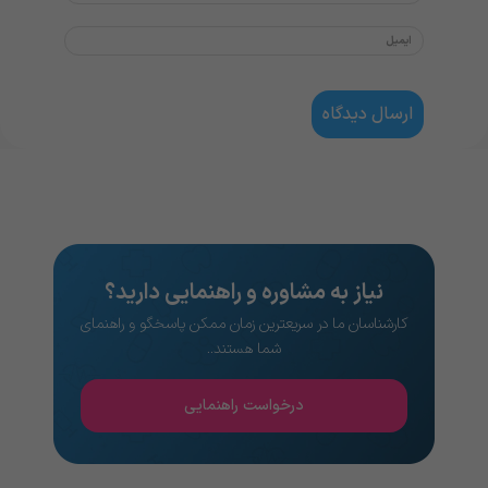
نیاز به مشاوره و راهنمایی دارید؟
کارشناسان ما در سریعترین زمان ممکن پاسخگو و راهنمای
شما هستند..
درخواست راهنمایی