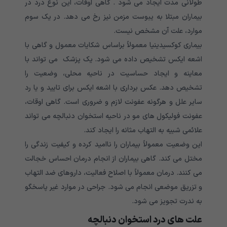
طولانی مدت ایجاد می شود . گاهی اوقات، این نوع درد در
بیماران مبتلا به یبوست مزمن نیز رخ می دهد. در یک سوم
موارد، علت آن مشخص نیست.
بیماری کوکسیدینیا معمولاً براساس شکایات معمول و گاهی با
اشعه ایکس تشخیص داده می شود. یک پزشک می تواند با
معاینه و ایجاد حساسیت در ناحیه محلی، وضعیت را
تشخیص دهد. عکس برداری با اشعه ایکس برای تایید و یا رد
سایر علل و هرگونه عفونت لازم و ضروری است. گاهی اوقات،
عفونت فولیکول های مو در ناحیه استخوان دنبالچه می تواند
علائمی شبیه به التهاب مثانه را ایجاد کند.
این وضعیت معمولاً بیماران را ناامید کرده و کیفیت زندگی را
مختل می کند. گاهی بیماران از انجام درمان احساس خجالت
می کنند. درمان معمولاً با اصلاح فعالیت، داروهای ضد التهاب
و تزریق موضعی انجام می شود. جراحی در موارد غیر پاسخگو
به ندرت تجویز می شود.
علت های درد استخوان دنبالچه