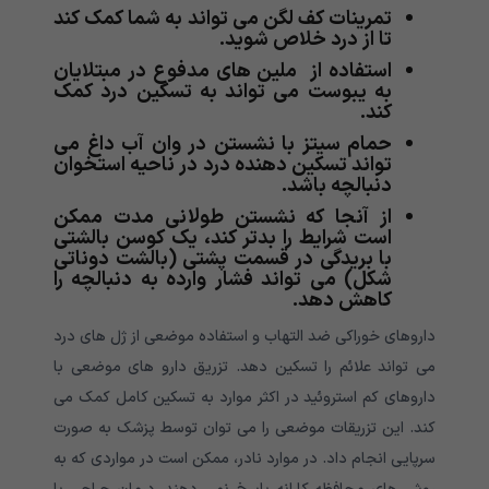
تمرینات کف لگن می تواند به شما کمک کند
تا از درد خلاص شوید.
استفاده از ملین های مدفوع در مبتلایان
به یبوست می تواند به تسکین درد کمک
کند.
حمام سیتز با نشستن در وان آب داغ می
تواند تسکین دهنده درد در ناحیه استخوان
دنبالچه باشد.
از آنجا که نشستن طولانی مدت ممکن
است شرایط را بدتر کند، یک کوسن بالشتی
با بریدگی در قسمت پشتی (بالشت دوناتی
شکل) می تواند فشار وارده به دنبالچه را
کاهش دهد.
داروهای خوراکی ضد التهاب و استفاده موضعی از ژل های درد
می تواند علائم را تسکین دهد. تزریق دارو های موضعی با
داروهای کم استروئید در اکثر موارد به تسکین کامل کمک می
کند. این تزریقات موضعی را می توان توسط پزشک به صورت
سرپایی انجام داد. در موارد نادر، ممکن است در مواردی که به