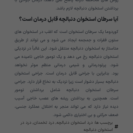
روش های محافظه کارانه پاسخ نمی دهند، درمان جراحی با
برداشتن استخوان دنبالچه لازم باشد.
آیا سرطان استخوان دنبالچه قابل درمان است؟
کوردوما یک سرطان استخوان است که اغلب در استخوان های
ستون فقرات و جمجمه ایجاد می شود و می تواند از طریق
متاستاز به استخوان دنبالچه منتقل شود. این غالباً در نزدیکی
استخوان دنبالچه رخ می دهد و یک تومور خاجی نامیده می
شود. پرتودرمانی و شیمی درمانی منظم موثر نخواهد
بود. بنابراین با جراحی قابل درمان است. جراحی استخوان
دنبالچه بسیار دشوار است زیرا نزدیک به نخاع قرار دارد. جراحی
سرطان استخوان دنبالچه شامل برداشتن تومور
است. همچنین به برداشتن ریشه های عصب خاجی آسیب
دیده نیاز دارد که می تواند منجر به اختلال عملکرد جنسی،
ضعف حرکتی و بی اختیاری دائمی شود.
برچسب ها:
درد استخوان دنبالچه
,
درد تخمدان
,
درد در
استخوان دنبالچه