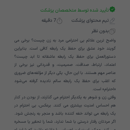
تأیید شده توسط متخصصان پزشکت
تیم محتوای پزشکت
7
دقیقه
بدون نظر
واضح ترین علائم بی احترامی مرد به زن چیست؟ برخی می
گویند خود عشق برای حفظ یک رابطه کافی است. بنابراین
دستورالعمل برای حفظ یک رابطه عاشقانه تا ابد چیست؟
اعتماد، ارتباط، صداقت، صمیمیت، و قدردانی نیز برخی از
عناصر مهم هستند. با این حال، یکی دیگر از مؤلفه‌های ضروری
که اغلب برای حفظ یک رابطه سالم نادیده گرفته می‌شود
«احترام» است.
وقتی زن و شوهر به یکدیگر احترام می گذارند، از بودن در کنار
هم احساس امنیت بیشتری می کنند. برعکس، بی احترام در
یک رابطه می تواند خفه کننده باشد و منجر به رنجش شود.
اگر مردتان رفتار درستی با شما ندارد، شما را تحقیر یا مسخره
می کند، ممکن است این احساس را داشته باشید که شاید او