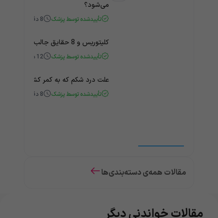
می‌شود؟
تأییدشده توسط پزشک
8
دقیقه
کلیتوریس و 8 حقایق جالب و باورنکردنی درباره آن
تأییدشده توسط پزشک
12
دقیقه
علت درد شکم که به کمر کشیده می‌شود | 5 دلیل را
تأییدشده توسط پزشک
8
دقیقه
مقالات همه‌ی دسته‌بندی‌ها
مقالات خواندنی دیگر