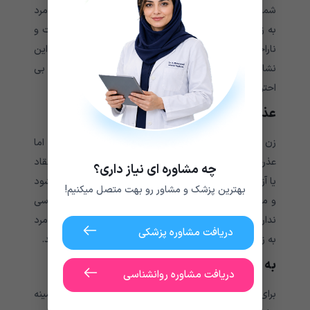
شما اهمیتی ندارد و یکی از واضح ترین علائم بی احترامی مرد
به زن محسوب می شود. ایجاد احساس ناراحتی، عصبانیت و
ناراحتی باعث می شود که او احساس خوبی داشته باشد. این
نشان می دهد که او شما را دوست ندارد، بنابراین به شما بی
احترامی می کند.
عذرخواهی نمی کند.
زن و شوهرها گاهی اوقات یکدیگر را ناامید می کنند، اما
عذرخواهی می تواند همه چیز را درست کند. حتی پس از انتقاد
چه مشاوره ای نیاز داری؟
یا آزار رساندن به شما، اگر از کاری که انجام داده پشیمان نشود
بهترین پزشک و مشاور رو بهت متصل میکنیم!
و معذرت خواهی نکند، یعنی او نسبت به شما هیچ احساسی
ندارد. برهمین اساس یکی از واضح ترین علائم بی احترامی مرد
دریافت مشاوره پزشکی
به زن تلقی میشود و ممکن است او برای شما مناسب نباشد.
به شما کمک نمی کند.
دریافت مشاوره روانشناسی
برای حفظ یک رابطه طولانی مدت، هر دو شریک در همه زمینه