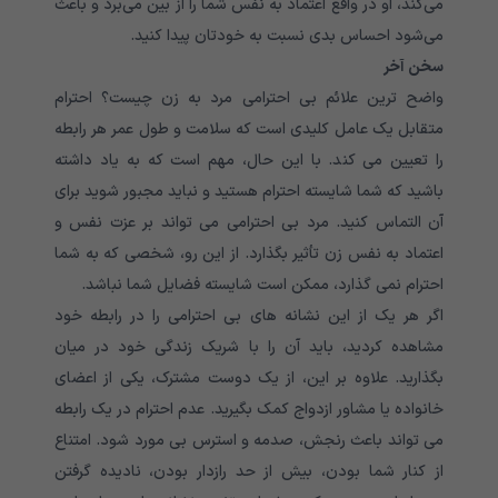
می‌کند، او در واقع اعتماد به نفس شما را از بین می‌برد و باعث
می‌شود احساس بدی نسبت به خودتان پیدا کنید.
سخن آخر
واضح ترین علائم بی احترامی مرد به زن چیست؟ احترام
متقابل یک عامل کلیدی است که سلامت و طول عمر هر رابطه
را تعیین می کند. با این حال، مهم است که به یاد داشته
باشید که شما شایسته احترام هستید و نباید مجبور شوید برای
آن التماس کنید. مرد بی احترامی می تواند بر عزت نفس و
اعتماد به نفس زن تأثیر بگذارد. از این رو، شخصی که به شما
احترام نمی گذارد، ممکن است شایسته فضایل شما نباشد.
اگر هر یک از این نشانه های بی احترامی را در رابطه خود
مشاهده کردید، باید آن را با شریک زندگی خود در میان
بگذارید. علاوه بر این، از یک دوست مشترک، یکی از اعضای
خانواده یا مشاور ازدواج کمک بگیرید. عدم احترام در یک رابطه
می تواند باعث رنجش، صدمه و استرس بی مورد شود. امتناع
از کنار شما بودن، بیش از حد رازدار بودن، نادیده گرفتن