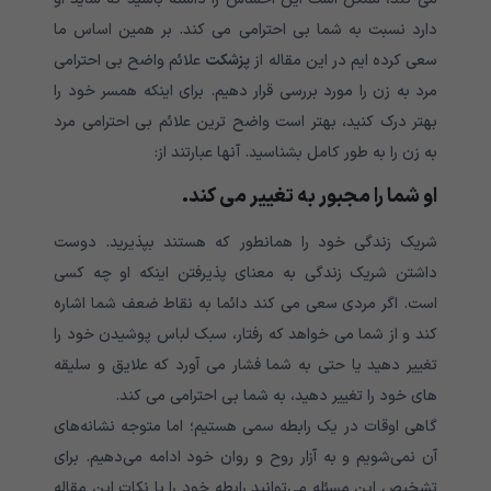
دارد نسبت به شما بی احترامی می کند. بر همین اساس ما
سعی کرده ایم در این مقاله از
پزشکت
علائم واضح بی احترامی
مرد به زن را مورد بررسی قرار دهیم. برای اینکه همسر خود را
بهتر درک کنید، بهتر است واضح ترین علائم بی احترامی مرد
به زن را به طور کامل بشناسید. آنها عبارتند از:
او شما را مجبور به تغییر می کند.
شریک زندگی خود را همانطور که هستند بپذیرید. دوست
داشتن شریک زندگی به معنای پذیرفتن اینکه او چه کسی
است. اگر مردی سعی می کند دائما به نقاط ضعف شما اشاره
کند و از شما می خواهد که رفتار، سبک لباس پوشیدن خود را
تغییر دهید یا حتی به شما فشار می آورد که علایق و سلیقه
های خود را تغییر دهید، به شما بی احترامی می کند.
گاهی اوقات در یک رابطه سمی هستیم؛ اما متوجه نشانه‌های
آن نمی‌شویم و به آزار روح و روان خود ادامه می‌دهیم. برای
تشخیص این مسئله می‌توانید رابطه خود را با نکات این مقاله