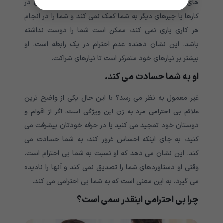
های کاری باید به طور مساوی مشارکت کنند. اگر مردتان در
کارها یا چیزهای دیگر به شما کمک نمی کند و شما را در انجام
هر کاری یاری نمی کند، ممکن است شما را دوست نداشته
باشد. این نشان دهنده عدم احترام در یک رابطه است. او
بیشتر بر نیازهای خود متمرکز است تا نیازهای شراکت.
او به شما حسادت می کند.
غیر معمول به نظر می رسد؟ با این حال یکی از واضح ترین
علائم بی احترامی مرد به زن این ویژگی است. اگر از اقوام و
دوستان خود تمجید می کنید یا در حرفه خودتان پیشرفت می
کنید، به جای اینکه احساس غرور کند، به شما حسادت می
کند. این نشان می دهد که او نسبت به شما بی احترام است.
وقتی او دستاوردهای شما را تصدیق نمی کند و آنها را نادیده
می گیرد، به این معنی است که به شما بی احترامی می کند.
چرا بی احترامی اینقدر سمی است؟