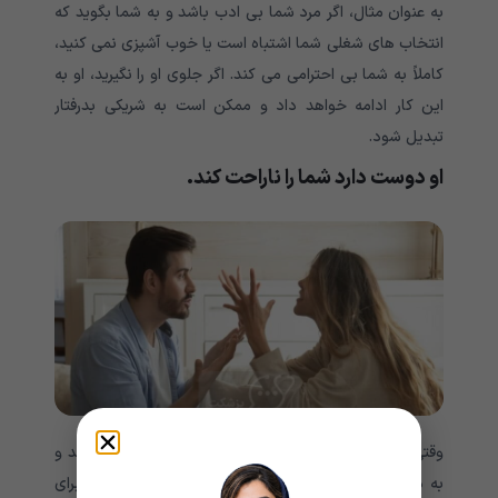
به عنوان مثال، اگر مرد شما بی ادب باشد و به شما بگوید که
انتخاب های شغلی شما اشتباه است یا خوب آشپزی نمی کنید،
کاملاً به شما بی احترامی می کند. اگر جلوی او را نگیرید، او به
این کار ادامه خواهد داد و ممکن است به شریکی بدرفتار
تبدیل شود.
او دوست دارد شما را ناراحت کند.
وقتی او عمدا کارهایی انجام می دهد که شما را ناراحت کند و
به دلداری شما اهمیتی نمی دهد، نشان می دهد که او برای