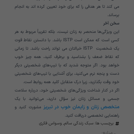
می کند تا هر هدفی را که برای خود تعیین کرده اند به انجام
برساند.
سخن آخر
این ویژگی‌ها منحصر به زنان نیست، بلکه تقریباً مربوط به هر
کسی است که ممکن است ISTP باشد. با دانستن نقاط قوت
یک شخصیت ISTP خیالتان می تواند راحت باشد. تا زمانی
که نقاط ضعف را بشناسید و برطرف کنید، همه چیز خوب
خواهد بود. اگر متوجه شدید که با تیپ‌های شخصیتی دیگر
دست و پنجه نرم می‌کنید، برای آشنایی با تیپ‌های شخصیتی
خود وقت بگذارید، زیرا درک متقابل کلید همه روابط است.
اگر در کنار شناخت ویژگی‌های شخصیتی خود، درباره سلامت
جسمی و مسائل زنان نیز سؤال دارید، می‌توانید با یک
متخصص زنان و زایمان خوب در تبریز
مشورت کنید و
راهنمایی تخصصی دریافت کنید.
برچسب ها:
سبک زندگی سالم
,
وسواس فکری
منابع: