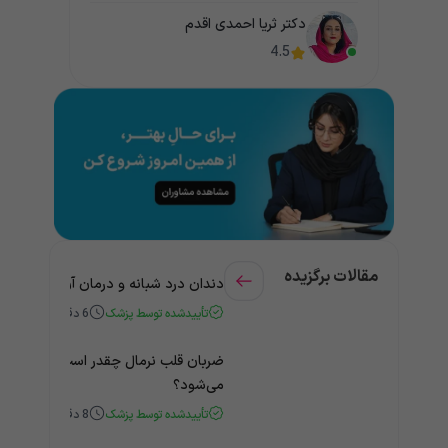
دکتر ثریا احمدی اقدم
4.5
مقالات برگزیده
دندان درد شبانه و درمان آن + راهنمای
تأییدشده توسط پزشک
6
دقیقه
ضربان قلب نرمال چقدر است؟ چه زمانی
می‌شود؟
تأییدشده توسط پزشک
8
دقیقه