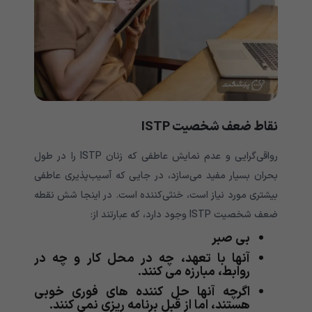
نقاط ضعف شخصیت
ISTP
رواقی‌گرایی و عدم نمایش عاطفی که زنان ISTP را در طول
بحران بسیار مفید می‌سازد، در جایی که آسیب‌پذیری عاطفی
بیشتری مورد نیاز است، خنثی‌کننده است. در اینجا شش نقطه
ضعف شخصیت ISTP وجود دارد، که عبارتند از:
بی صبر
آنها با تعهد، چه در محل کار و چه در
روابط، مبارزه می کنند.
اگرچه آنها حل کننده های فوری خوبی
هستند، اما از قبل برنامه ریزی نمی کنند.