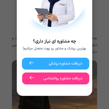
مهندس نرم افزار
مامور اجرای قانون
برنامه نویس کامپیوتر
دانشمند پزشکی قانونی
توسعه دهنده بازی های ویدیویی
همانطور که می بینید، این مشاغل نیاز به استفاده از دست و
چه مشاوره ای نیاز داری؟
ذهن خود، اغلب در ظرفیت فیزیکی دارند، و دقیقاً به همین
بهترین پزشک و مشاور رو بهت متصل میکنیم!
دلیل است که زنان ISTP آنها را انتخاب می کنند.
دریافت مشاوره پزشکی
دریافت مشاوره روانشناسی