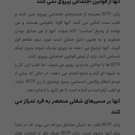
آنها از قوانین اجتماعی پیروی نمی کنند
زنان ISTP همیشه از هنجارهای اجتماعی پیروی نمی کنند و
اغلب سنت شکنی می کنند. آنها افراد باهوشی هستند و می
توانند از پاسخ “مناسب” آگاه شوند. آنها از غیر صادق بودن
متنفرند و به همین دلیل ممکن است مورد سوء تفاهم قرار
گیرند. آنها ترجیح می دهند به چیزی نزدیک شوند بدون اینکه
احساس کنند باید از نوعی قوانین اجتماعی پیروی کنند.
ISTP ها با چالش جدیدی روبرو می شوند، اما اغلب این کار را
به شیوه ای آرام و جمع انجام می دهند. در حالی که برخی از
مردم انتظار واکنش احساسی بسیار بیشتری از زن ISTP دارند،
او اغلب آرام است و آماده است تا هر کاری را انجام دهد.
آنها بر مسیرهای شغلی منحصر به فرد تمرکز می
کنند
زنان ISTP اغلب به دنبال مشاغل مردانه می روند که در ابتدا
برای آنها دشوار است. زنان ISTP صرف نظر از انتخاب های