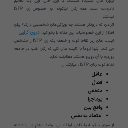
پروژه های گسترده هستند. با این حال، این یک تعمیم
نادرست است. همه زنان اینگونه، به خصوص زن ISTP
نیستند.
افرادی که درونگرا هستند چه ویژگی‌های شخصیتی دارند؟ برای
درون گرایی
اطلاع از این خصوصیات این مقاله را بخوانید:
لیست های زیر نقاط قوت و ضعف یک زن ISTP را مشخص
می کند. اینها لزوماً با کلیشه های کلی که زنان اغلب در جامعه
روزمره با آن روبرو هستند مطابقت ندارد.
نقاط قوت زنان ISTP ، عبارتند از:
عاقل
فعال
منطقی
پرماجرا
واقع بین
اعتماد به نفس
از سوی دیگر، آنها گاهی اوقات می توانند علائم زیر را داشته