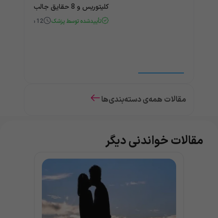
کلیتوریس و 8 حقایق جالب و باورنکردنی درباره آن
تأییدشده توسط پزشک
12
دقیقه
مقالات همه‌ی دسته‌بندی‌ها
مقالات خواندنی دیگر