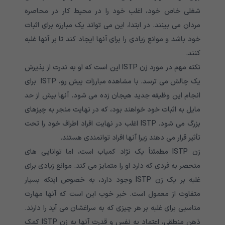
شغلی خاص خود، اغلب خود را در محیط کار در محاصره
مردان می بینند. در ابتدا، این می تواند یک مبارزه برای اثبات
خود باشد و موانع زیادی را برای آنها ایجاد کند تا بر آنها غلبه
کنند.
نکته مهم در مورد زن ISTP این است که او به ندرت از پذیرش
یک چالش می ترسد. با مشاهده مبارزات پیش رو، ISTP برای
انجام این وظیفه جدید هیجان زده می شود. آنها بیش از حد
مایل به اثبات خود خواهند بود، که در نهایت منجر به چیزهای
بزرگ می شود. ISTP اغلب در نهایت افراد اطراف خود را تحت
تأثیر قرار می دهند زیرا آنها افراد توانمندی هستند.
زن ISTP مطمئناً یک نژاد کمیاب است، اما توانایی های
منحصر به فردی که دارد او را متمایز می کند. موانع زیادی برای
غلبه بر یک زن ISTP وجود دارد، به خصوص اینکه بسیار
متفاوت از معمول است. خبر خوب این است که آنها مهارت
مناسبی برای غلبه بر هر چیزی که به سراغشان می آید را دارند.
ذهن منطقی، اعتماد به نفس و قدرت آنها به زن ISTP کمک