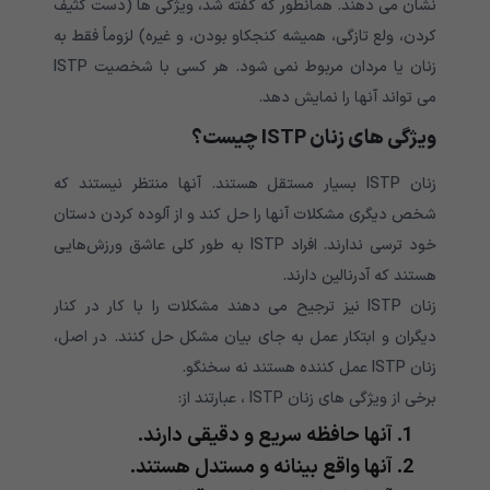
نشان می دهند. همانطور که گفته شد، ویژگی ها (دست کثیف
کردن، ولع تازگی، همیشه کنجکاو بودن، و غیره) لزوماً فقط به
زنان یا مردان مربوط نمی شود. هر کسی با شخصیت ISTP
می تواند آنها را نمایش دهد.
ویژگی های زنان
ISTP
چیست؟
زنان ISTP بسیار مستقل هستند. آنها منتظر نیستند که
شخص دیگری مشکلات آنها را حل کند و از آلوده کردن دستان
خود ترسی ندارند. افراد ISTP به طور کلی عاشق ورزش‌هایی
هستند که آدرنالین دارند.
زنان ISTP نیز ترجیح می دهند مشکلات را با کار در کنار
دیگران و ابتکار عمل به جای بیان مشکل حل کنند. در اصل،
زنان ISTP عمل کننده هستند نه سخنگو.
برخی از ویژگی های زنان ISTP ، عبارتند از:
آنها حافظه سریع و دقیقی دارند.
آنها واقع بینانه و مستدل هستند.