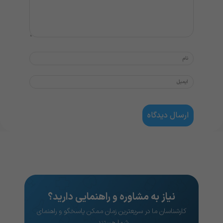
نیاز به مشاوره و راهنمایی دارید؟
کارشناسان ما در سریعترین زمان ممکن پاسخگو و راهنمای
شما هستند..