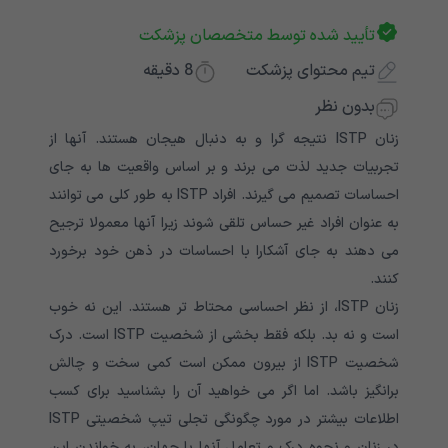
تأیید شده توسط متخصصان پزشکت
تیم محتوای پزشکت
8
دقیقه
بدون نظر
زنان ISTP نتیجه گرا و به دنبال هیجان هستند. آنها از
تجربیات جدید لذت می برند و بر اساس واقعیت ها به جای
احساسات تصمیم می گیرند. افراد ISTP به طور کلی می توانند
به عنوان افراد غیر حساس تلقی شوند زیرا آنها معمولا ترجیح
می دهند به جای آشکارا با احساسات در ذهن خود برخورد
کنند.
زنان ISTP، از نظر احساسی محتاط تر هستند. این نه خوب
است و نه بد. بلکه فقط بخشی از شخصیت ISTP است. درک
شخصیت ISTP از بیرون ممکن است کمی سخت و چالش
برانگیز باشد. اما اگر می خواهید آن را بشناسید برای کسب
اطلاعات بیشتر در مورد چگونگی تجلی تیپ شخصیتی ISTP
در زنان و نحوه درک و تعامل آنها با جهان، به خواندن این