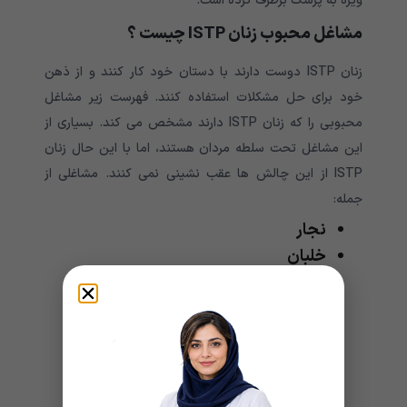
ویژه به پزشک برطرف کرده است.
مشاغل محبوب زنان
ISTP
چیست ؟
زنان ISTP دوست دارند با دستان خود کار کنند و از ذهن
خود برای حل مشکلات استفاده کنند. فهرست زیر مشاغل
محبوبی را که زنان ISTP دارند مشخص می کند. بسیاری از
این مشاغل تحت سلطه مردان هستند، اما با این حال زنان
ISTP از این چالش ها عقب نشینی نمی کنند. مشاغلی از
جمله:
نجار
خلبان
مکانیک
دانشمند
آتش نشان
تکنسین برق
مهندس مکانیک