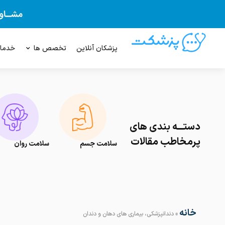
پزشکان آنلاین
تخصص ها
خدما
دستـــه بندی های
پرمخاطب مقالات
سلامت جسم
سلامت روان
خانه
»
دندانپزشکی، بیماری های دهان و دندان