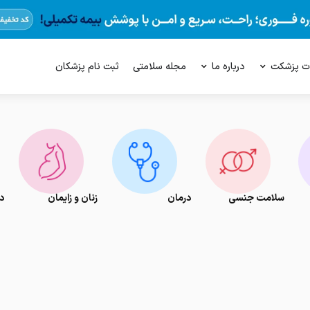
ت پزشکت
درباره ما
مجله سلامتی
ثبت نام پزشکان
سلامت جنسی
درمان
زنان و زایمان
د