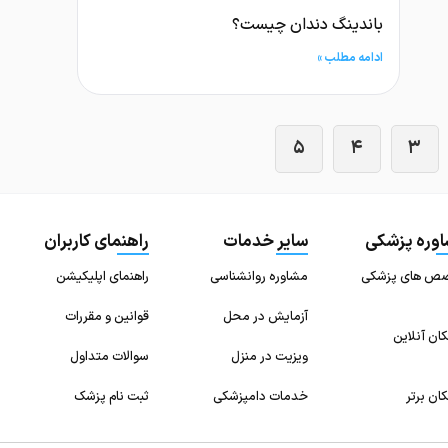
باندینگ دندان چیست؟
ادامه مطلب »
۵
۴
۳
وره پزشکی
سایر خدمات
راهنمای کاربران
ص های پزشکی
مشاوره روانشناسی
راهنمای اپلیکیشن
آزمایش در محل
قوانین و مقررات
ان آنلاین
ویزیت در منزل
سوالات متداول
ان برتر
خدمات دامپزشکی
ثبت نام پزشک