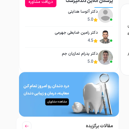
پزشکان آنلاین دندانپزشک
دریافت مشاوره
دکتر آتوسا هدایتی
5.0
دکتر رامین ضابطی جهرمی
4.5
دکتر پدرام نمازیان جم
5.0
مقالات برگزیده