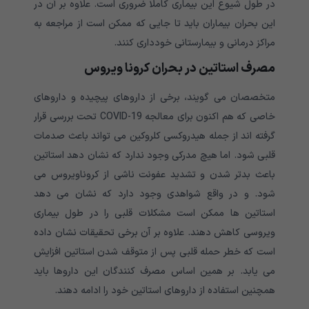
در طول شیوع این بیماری کاملا ضروری است. علاوه بر آن در
این بحران بیماران باید تا جایی که ممکن است از مراجعه به
مراکز درمانی و بیمارستانی خودداری کنند.
مصرف استاتین در بحران کرونا ویروس
متخصصان می گویند، برخی از داروهای پیچیده و داروهای
خاصی که هم اکنون برای معالجه COVID-19 تحت بررسی قرار
گرفته اند از جمله هیدروکسی کلروکین می تواند باعث صدمات
قلبی شود. اما هیچ مدرکی وجود ندارد که نشان دهد استاتین
باعث بدتر شدن و تشدید عفونت ناشی از کروناویروس می
شود. و در واقع شواهدی وجود دارد که نشان می دهد
استاتین ها ممکن است مشکلات قلبی را در طول بیماری
ویروسی کاهش دهند. علاوه بر آن برخی تحقیقات نشان داده
است که خطر حمله قلبی پس از متوقف شدن استاتین افزایش
می یابد. بر همین اساس مصرف کنندگان این داروها باید
همچنین استفاده از داروهای استاتین خود را ادامه دهند.