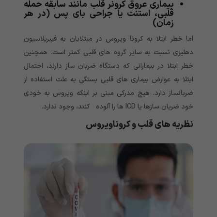
بیماری عروق کرونر قلب مانند سابقه حمله
قلبی، استنت یا جراحی بای پس (در هر
زمان)
اما خطر ابتلا به کرونا ویروس در مبتلایان به فیبریلاسیون
دهلیزی نسبت به سایر گروه های قلبی کمتر است. همچنین
خطر ابتلا در بیمارانی که دستگاه ضربان ساز دارند، احتمال
ابتلا به عوارض بیماری های قلبی بستگی به علت استفاده از
ضربانساز دارد. هیچ مدرکی مبنی بر اینکه ویروس به خودی
خود ضربان سازها یا ICD ها را آلوده کنند، وجود ندارد.
نظریه های قلب و کروناویروس