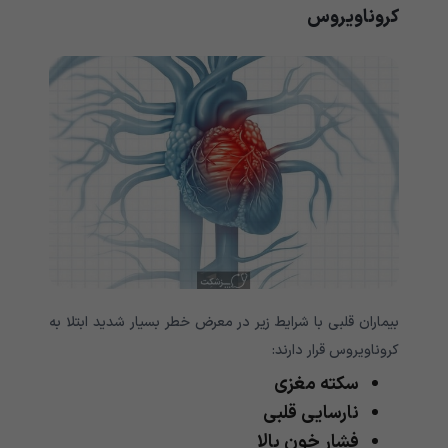
کروناویروس
بیماران قلبی با شرایط زیر در معرض خطر بسیار شدید ابتلا به
کروناویروس قرار دارند:
سکته مغزی
نارسایی قلبی
فشار خون بالا