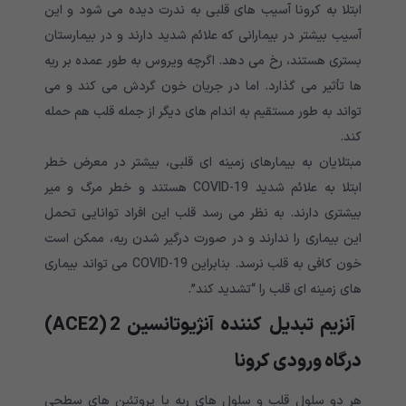
ابتلا به کرونا آسیب های قلبی به ندرت دیده می شود و این
آسیب بیشتر در بیمارانی که علائم شدید دارند و در بیمارستان
بستری هستند، رخ می دهد. اگرچه ویروس به طور عمده بر ریه
ها تأثیر می گذارد. اما در جریان خون گردش می کند و می
تواند به طور مستقیم به اندام های دیگر از جمله قلب هم حمله
کند.
مبتلایان به بیمارهای زمینه ای قلبی، بیشتر در معرض خطر
ابتلا به علائم شدید COVID-19 هستند و خطر مرگ و میر
بیشتری دارند. به نظر می رسد قلب این افراد توانایی تحمل
این بیماری را ندارند و در صورت درگیر شدن ریه، ممکن است
خون کافی به قلب نرسد. بنابراین COVID-19 می تواند بیماری
های زمینه ای قلب را “تشدید کند”.
آنزیم تبدیل کننده آنژیوتانسین 2 (ACE2)
درگاه ورودی کرونا
هر دو سلول قلب و سلول های ریه با پروتئین های سطحی