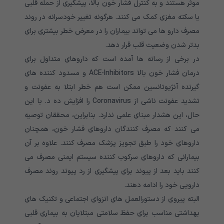
موثر هستند و به کنترل فشار خون بالا، پیشگیری از حمله قلبی
یا سکته مغزی کمک می کنند. هرگونه تغییر خودسرانه در روند
مصرف دارو ها می تواند بیماران را در معرض خطر بیشتری برای
بدتر شدن وضعیت قلب قرار دهد.
در برخی از رسانه ها آمده است که داروهای متداول برای
درمان فشار خون بالا ACE-Inhibitors و مسدود کننده های
گیرنده آنژیوتانسین ممکن است هم خطر ابتلا به عفونت و
تشدید عفونت ناشی از Coronavirus را افزایش ده د. با این
حال، این هشدار مبنای علمی ندارد. بنابراین، محققان توصیه
می کنند که مصرف کنندگان داروهای فشار خون، همچنان
داروهای خود را طبق تجویز پزشک مصرف کنند. علاوه بر آن
بیمارانی که داروهای سرکوب کننده سیستم ایمنی مصرف می
کنند باید بعد از پیوند برای پیشگیری از رد پیوند روند مصرف
دارویی خود را ادامه دهند.
البته پیروی از دستورالعمل های انزوای اجتماعی و تکنیک های
بهداشتی مناسب برای حفظ سلامتی مبتلایان به بیماری قلبی