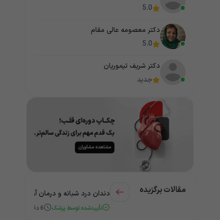
5.0
دکتر معصومه عالی مقام
5.0
دکتر شریف تیموریان
جدید
مقالات برگزیده
دندان درد شبانه و درمان آن + راهنمای
تأییدشده توسط پزشک
6
دقیقه