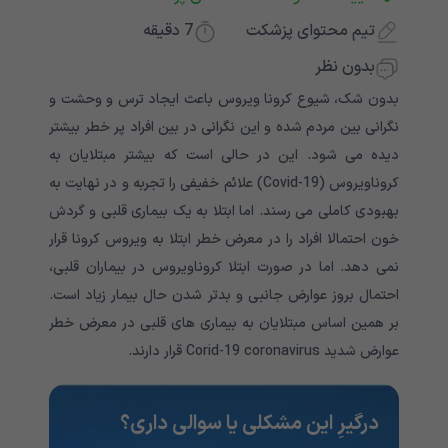
تیم محتوای پزشکت
7
دقیقه
بدون نظر
بدون شک، شیوع کرونا ویروس باعث ایجاد ترس و وحشت و
نگرانی بین مردم شده و این نگرانی در بین افراد پر خطر بیشتر
دیده می شود. این در حالی است که بیشتر مبتلایان به
کروناویروس (Covid-19) علائم خفیفی را تجربه و در نهایت به
بهبودی کاملی می رسند. اما ابتلا به یک بیماری قلبی و گردش
خون احتمالا افراد را در معرض خطر ابتلا به ویروس کرونا قرار
نمی دهد. اما در صورت ابتلا کروناویروس در بیماران قلبی،
احتمال بروز عوارض جانبی و بدتر شدن حال بیمار زیاد است.
بر همین اساس مبتلایان به بیماری های قلبی در معرض خطر
عوارض شدید Corid-19 coronavirus قرار دارند.
درگیرِ این مشکلی یا سوالی داری؟