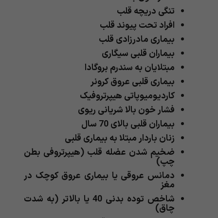
تنگی دریچه قلب
افراد تحت پیوند قلب
بیماری مادرزادی قلب
بیماران قلبی سیگاری
مبتلایان به سندرم بروگادا
بیماری قلبی عروق کرونر
کاردیومیوپاتی هیپرتروفیک
فشار خون بالا شریانی ریوی
بیماران قلبی بالای 70 سال
زنان باردار مبتلا به بیماری قلبی
ضخیم شدن عضله قلب (هیپرتروفی بطن
چپ)
دمانس عروقی یا بیماری عروق کوچک در
مغز
شاخص توده بدنی 40 یا بالاتر (به شدت
چاق)