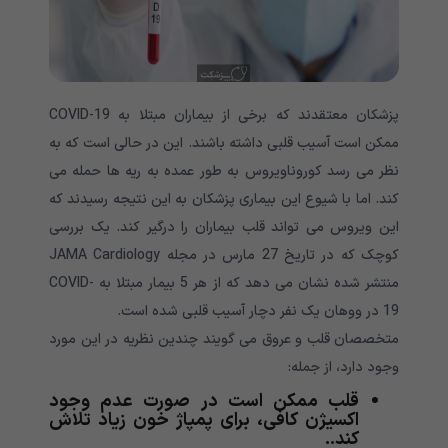
پزشکان معتقدند که برخی از بیماران مبتلا به COVID-19
ممکن است آسیب قلبی داشته باشند. این در حالی است که به
نظر می رسد کوروناویروس به طور عمده به ریه ها حمله می
کند. اما با شیوع این بیماری پزشکان به این نتیجه رسیدند که
این ویروس می تواند قلب بیماران را درگیر کند. یک بررسی
کوچک که در تاریخ 27 مارس در مجله JAMA Cardiology
منتشر شده نشان می دهد که از هر 5 بیمار مبتلا به COVID-
19 در ووهان یک نفر دچار آسیب قلبی شده است.
متخصصان قلب و عروق می گویند چندین نظریه در این مورد
وجود دارد، از جمله:
قلب ممکن است در صورت عدم وجود
اکسیژن کافی، برای پمپاژ خون زیاد تلاش
کند..