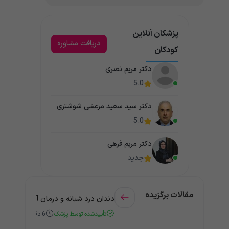
پزشکان آنلاین
دریافت مشاوره
کودکان
دکتر مریم نصری
5.0
دکتر سید سعید مرعشی شوشتری
5.0
دکتر مریم فرهی
جدید
مقالات برگزیده
دندان درد شبانه و درمان آن + راهنمای
تأییدشده توسط پزشک
6
دقیقه