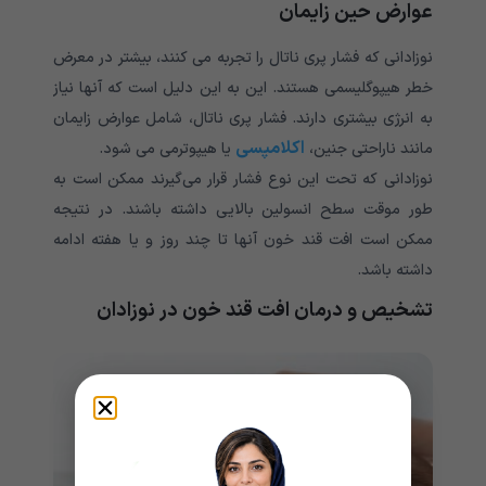
عوارض حین زایمان
نوزادانی که فشار پری ناتال را تجربه می کنند، بیشتر در معرض
خطر هیپوگلیسمی هستند. این به این دلیل است که آنها نیاز
به انرژی بیشتری دارند. فشار پری ناتال، شامل عوارض زایمان
اکلامپسی
مانند ناراحتی جنین،
یا هیپوترمی می شود.
نوزادانی که تحت این نوع فشار قرار می‌گیرند ممکن است به
طور موقت سطح انسولین بالایی داشته باشند. در نتیجه
ممکن است افت قند خون آنها تا چند روز و یا هفته ادامه
داشته باشد.
تشخیص و درمان افت قند خون در نوزادان