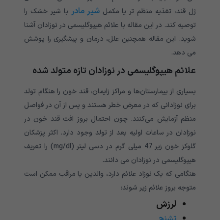
شیر مادر
ژل قند، تغذیه منظم‌ تر یا مکمل
با شیر خشک را
توصیه کند. در این مقاله با علائم هیپوگلیسمی در نوزادان آشنا
شوید. این مقاله همچنین علل، درمان و پیشگیری را پوشش
می دهد.
علائم هیپوگلیسمی در نوزادان تازه متولد شده
بسیاری از بیمارستان‌ها و مراکز زایمان، قند خون را هنگام تولد
برای نوزادانی که در معرض خطر هستند و پس از آن در فواصل
منظم آزمایش می‌کنند. چون احتمال بروز افت قند خون در
نوزادان در ساعات اولیه بعد از تولد وجود دارد. اکثر پزشکان
گلوکز خون زیر 47 میلی گرم در دسی لیتر (mg/dl) را تعریف
هیپوگلیسمی در نوزادان می دانند.
هنگامی که یک نوزاد علائم دارد، والدین یا مراقب ممکن است
متوجه بروز علائم زیر شوند:
لرزش
تشنج