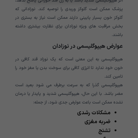
اگر هیپوگلیسمی شدید باشد یا به ژل قند خوراکی پاسخ ندهد،
پزشک ممکن است گلوکز وریدی را توصیه کند. نوزادانی که
گلوکز خون بسیار پایینی دارند ممکن است نیاز به بستری در
بخش مراقبت های ویژه نوزادان برای نظارت بیشتری داشته
باشند.
عوارض هیپوگلیسمی در نوزادان
هیپوگلیسمی به این معنی است که یک نوزاد قند کافی در
خون خود ندارد تا انرژی کافی برای سوخت بدن یا مغز خود را
تامین کند.
هیپوگلیسمی گذرا که به سرعت برطرف می شود بعید است
مضر باشد. با این حال، هیپوگلیسمی شدید و پایدار یا درمان
نشده ممکن است باعث عوارض جدی شود، از جمله:
مشکلات رشدی
ضربه مغزی
تشنج