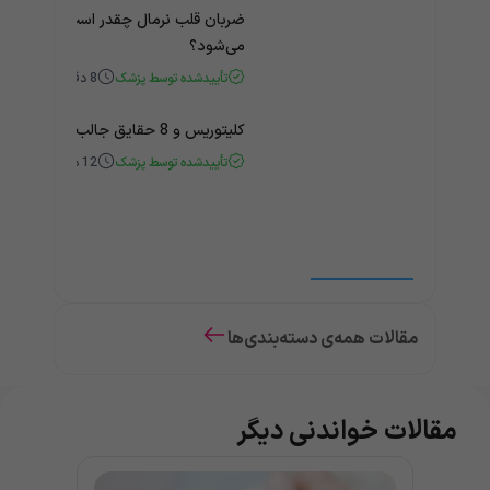
ضربان قلب نرمال چقدر است؟ چه زمانی
می‌شود؟
تأییدشده توسط پزشک
8
دقیقه
کلیتوریس و 8 حقایق جالب و باورنکردنی درباره آن
تأییدشده توسط پزشک
12
دقیقه
مقالات همه‌ی دسته‌بندی‌ها
مقالات خواندنی دیگر