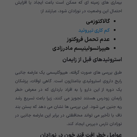
بیماری های زمینه ای که ممکن است باعث ایجاد یا افزایش
احتمال این وضعیت در نوزادان شود، عبارتند از:
گالاکتوزمی
کم کاری تیروئید
عدم تحمل فروکتوز
هیپرانسولینیسم مادرزادی
استروئیدهای قبل از زایمان
طبق بررسی های صورت گرفته، هیپوگلیسمی یک عارضه جانبی
رایج داروی استروئیدی بتامتازون است. گاهی اوقات، پزشکان
یک دوره از این دارو را به افراد بارداری که در معرض خطر
زایمان زودرس هستند تجویز می کنند، زیرا باعث تسریع رشد
ریه جنین می شود. این بررسی ها نشان می دهد که بستن بند
ناف با تأخیر می تواند محافظتی در برابر این عارضه جانبی در
نوزادان نارس دیررس ایجاد کند.
عوامل خطر افت قند خون در نوزادان