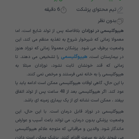
تیم محتوای پزشکت
6
دقیقه
بدون نظر
هیپوگلیسمی در نوزادان
بلافاصله پس از تولد شایع است، اما
معمولا زمانی که شیرخوار شروع به تغذیه منظم می کند، این
وضعیت برطرف می شود. پزشکان معمولاً زمانی که نوزاد هنوز
هیپوگلیسمی
در بیمارستان است،
را تشخیص می دهند. تا
زمانی که قند خونشان ثابت نشود، نوزادان مبتلا به
هیپوگلیسمی را به خانه نمی فرستند و مرخص نمی کنند.
با این حال، گاهی اوقات هیپوگلیسمی ممکن است ادامه یابد یا
عود کند. اگر هیپوگلیسمی بعد از 48 ساعت پس از تولد اتفاق
بیفتد ، ممکن است نشانه ای از یک بیماری زمینه ای باشد.
هیپوگلیسمی در نوزاد قابل درمان است. با این حال، این
وضعیت پزشکی بدون درمان، می تواند باعث آسیب و عوارض
ماندگار شود. والدین و مراقبانی که متوجه علائم هیپوگلیسمی
می شوند باید به سرعت اقدام کنند. پزشک ممکن است دادن