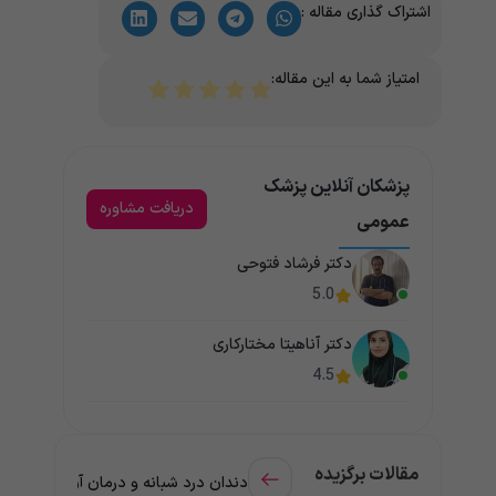
اشتراک گذاری مقاله :
امتیاز شما به این مقاله:
پزشکان آنلاین پزشک
دریافت مشاوره
عمومی
دکتر فرشاد فتوحی
5.0
دکتر آناهیتا مختارکاری
4.5
مقالات برگزیده
دندان درد شبانه و درمان آن + راهنمای