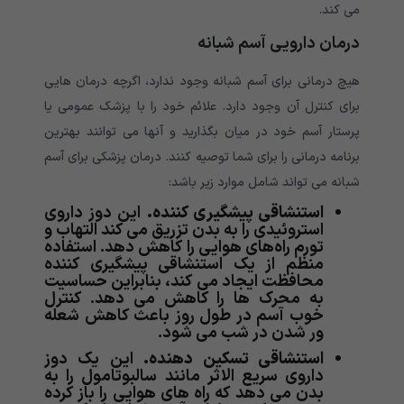
می کند.
درمان دارویی آسم شبانه
هیچ درمانی برای آسم شبانه وجود ندارد، اگرچه درمان هایی
برای کنترل آن وجود دارد. علائم خود را با پزشک عمومی یا
پرستار آسم خود در میان بگذارید و آنها می توانند بهترین
برنامه درمانی را برای شما توصیه کنند. درمان پزشکی برای آسم
شبانه می تواند شامل موارد زیر باشد:
استنشاقی پیشگیری کننده.
این دوز داروی
استروئیدی را به بدن تزریق می کند التهاب و
تورم راه‌های هوایی را کاهش دهد. استفاده
منظم از یک استنشاقی پیشگیری کننده
محافظت ایجاد می کند، بنابراین حساسیت
به محرک ها را کاهش می دهد. کنترل
خوب آسم در طول روز باعث کاهش شعله
ور شدن در شب می شود.
استنشاقی تسکین دهنده.
این یک دوز
داروی سریع الاثر مانند سالبوتامول را به
بدن می دهد که راه های هوایی را باز کرده