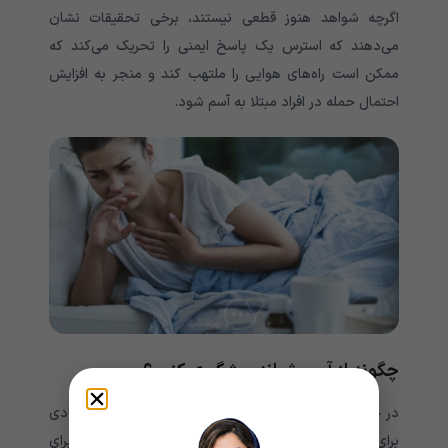
اگرچه شواهد هنوز قطعی نیستند، برخی تحقیقات نشان
می‌دهند که استرس یک پاسخ ایمنی را تحریک می‌کند که
ممکن است راه‌های هوایی را ملتهب کند و منجر به افزایش
احتمال حمله در افراد مبتلا به آسم شود.
چگونه از آسم شبانه پیشگیری کنیم؟
در حالی که هیچ درمانی برای آسم وجود ندارد، راه های زیادی
برای کمک به پیشگیری از آسم شبانه و درمان هایی برای