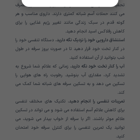
تحقیقات نشان می دهد که افرادی که برای GERD دارو مصرف
می کنند حملات آسم شبانه کمتری دارند. داروی مناسب و هر
گونه قدم در سبک زندگی مانند تغییر رژیم غذایی را برای
کاهش رفلاکس اسید انجام دهید.
استنشاق دارویی خود را نزدیک نگه دارید.
دستگاه تنفسی خود را
در کنار تخت خود قرار دهید تا در صورت بروز سرفه در طول
شب بتوانید از آن استفاده کنید.
آب را کنار تخت خود نگه دارید.
زمانی که علائم شما شروع به
تشدید کرد، مقداری آب بنوشید. رطوبت راه های هوایی را
تسکین می دهد و به تسکین سرفه های شبانه شما کمک می
کند.
تمرینات تنفسی را انجام دهید.
تکنیک های مختلف تنفسی
برای کاهش علائم آسم استفاده می شود و می تواند در تسکین
علائم موثر باشند. اگر با سرفه از خواب بیدار می شوید، می
توانید یک تمرین تنفسی را برای کنترل سرفه خود امتحان
کنید.