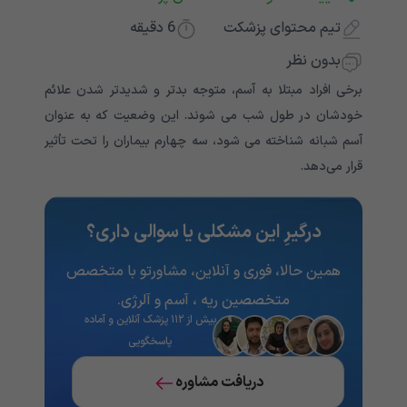
تیم محتوای پزشکت
6
دقیقه
بدون نظر
برخی افراد مبتلا به آسم، متوجه بدتر و شدیدتر شدن علائم
خودشان در طول شب می شوند. این وضعیت که به عنوان
آسم شبانه شناخته می شود، سه چهارم بیماران را تحت تأثیر
قرار می‌دهد.
درگیرِ این مشکلی یا سوالی داری؟
همین حالا، فوری و آنلاین، مشاورتو با متخصص
متخصصین ریه ، آسم و آلرژی.
بیش از ۱۱۲ پزشک آنلاین و آماده
پاسخگویی
دریافت مشاوره