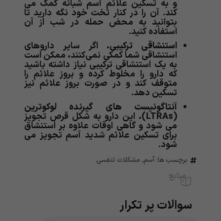
و به تسکین علائم آسم شبانه کمک می
کند. آن را در کنار تخت خود نگه دارید تا
بتوانید به محض حمله در شب از آن
استفاده کنید.
استنشاقی ترکیبی.
اگر سایر داروهای
استنشاقی شما کمکی نمی‌کنند، ممکن است
به یک استنشاقی ترکیبی نیاز داشته باشید
که دارو را مخلوط کرده و بروز علائم را
متوقف کند و در صورت بروز علائم نیز
تسکین دهد.
آنتاگونیست های گیرنده لوکوترین
(LTRAs).
این دارو به شکل قرص تجویز
می شود و گاهی اوقات علاوه بر استنشاق
برای تسکین علائم شدید آسم تجویز می
شود.
برچسب ها:
آسم
,
مشکلات تنفسی
منابع:
سوالات پر تکرار