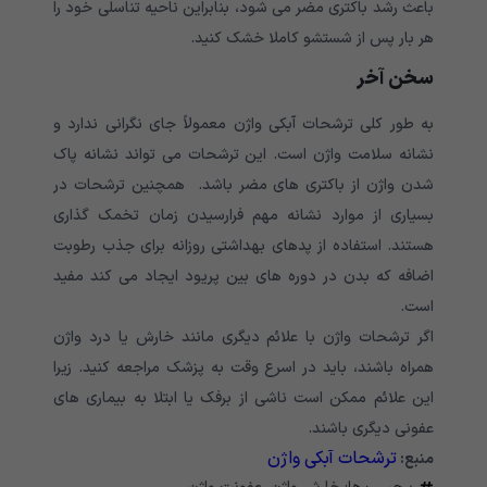
باعث رشد باکتری مضر می شود، بنابراین ناحیه تناسلی خود را
هر بار پس از شستشو کاملا خشک کنید.
سخن آخر
به طور کلی ترشحات آبکی واژن معمولاً جای نگرانی ندارد و
نشانه سلامت واژن است. این ترشحات می تواند نشانه پاک
شدن واژن از باکتری های مضر باشد. همچنین ترشحات در
بسیاری از موارد نشانه مهم فرارسیدن زمان تخمک گذاری
هستند. استفاده از پدهای بهداشتی روزانه برای جذب رطوبت
اضافه که بدن در دوره های بین پریود ایجاد می کند مفید
است.
اگر ترشحات واژن با علائم دیگری مانند خارش یا درد واژن
همراه باشند، باید در اسرع وقت به پزشک مراجعه کنید. زیرا
این علائم ممکن است ناشی از برفک یا ابتلا به بیماری های
عفونی دیگری باشند.
ترشحات آبکی واژن
منبع: