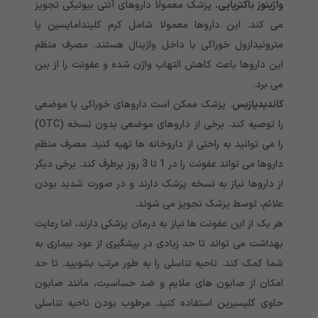
واژینوز باکتریایی.
پزشک معمولاً داروهای آنتی بیوتیکی تجویز
می کند. این داروها معمولا شامل کرم کلیندامایسین یا
مترونیدازول خوراکی یا داخل واژینال هستند. مصرف منظم
این داروها باعث کاهش التهاب واژن شده و عفونت را از ببن
می برد.
کاندیدیازیس
. پزشک ممکن است داروهای خوراکی یا موضعی
را توصیه کند. برخی از داروهای موضعی بدون نسخه (OTC)
را می توانید به راحتی از داروخانه ها تهیه کنید. مصرف منظم
داروها می تواند عفونت را در 1 تا 3 روز برطرف کند. برخی دیگر
از داروها نیاز به نسخه پزشک دارند و در صورت شدید بودن
علائم، توسط پزشک تجویز می شوند.
هر یک از این عفونت ها نیاز به درمان پزشکی دارند، اما رعایت
بهداشت می تواند تا حد زیادی در پیشگیری از عود بیماری به
شما کمک کند. ناحیه تناسلی را به طور مرتب بشویید. تا حد
امکان از صابون های ملایم و ضد حساسیت، مانند صابون
حاوی گلیسیرین استفاده کنید. مرطوب بودن ناحیه تناسلی