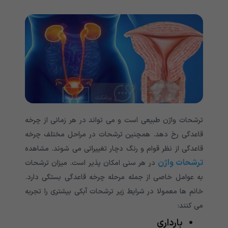
ترشحات واژن طبیعی است و می تواند در هر زمانی از چرخه
قاعدگی رخ دهد. همچنین ترشحات در مراحل مختلف چرخه
قاعدگی از نظر قوام و رنگ دچار تغییراتی می شوند. مشاهده
ترشحات واژن
در هر سنی امکان پذیر است. میزان ترشحات
به عوامل خاصی از جمله مرحله چرخه قاعدگی بستگی دارد.
خانم ها معمولا در شرایط زیر ترشحات آبکی بیشتری را تجربه
می کنند:
بارداری