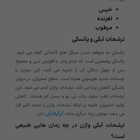
خیس
لغزنده
مرطوب
ترشحات آبکی و یائسگی
یائسگی به متوقف شدن سیکل های قاعدگی گفته می شود.
یائسگی وضعیتی است که تمام زنان با افزایش سن و معمولا
پس از چهل سالگی آن را تجربه می کنند. این دوران با
نوسانات شدید هورمونی همراه است. سطح استروژن در دوران
یائسگی کاهش پیدا می کند، ترشحات واژن کمتر می شود. این
ترشحات اغلب سفید رنگ، بی بو و بسیار کم هستند. کاهش
تولید استروژن علاوه بر اینکه ترشحات واژن را تحت تاثیر قرار
گرگرفتگی
می دهد، عوارض زیاد دیگری مانند
دارد.
ترشحات آبکی واژن در چه زمان هایی طبیعی
است؟