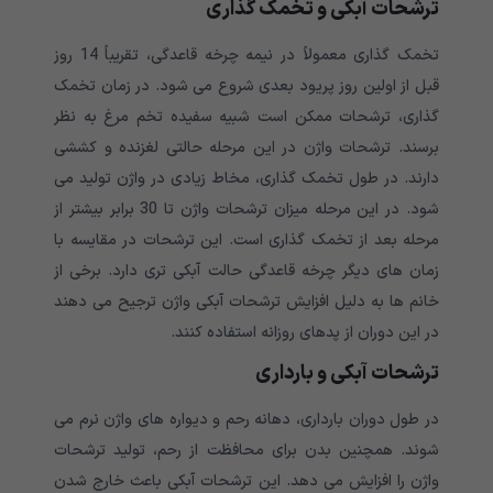
ترشحات آبکی و تخمک گذاری
تخمک گذاری معمولاً در نیمه چرخه قاعدگی، تقریباً 14 روز
قبل از اولین روز پریود بعدی شروع می شود. در زمان تخمک
گذاری، ترشحات ممکن است شبیه سفیده تخم مرغ به نظر
برسند. ترشحات واژن در این مرحله حالتی لغزنده و کششی
دارند. در طول تخمک گذاری، مخاط زیادی در واژن تولید می
شود. در این مرحله میزان ترشحات واژن تا 30 برابر بیشتر از
مرحله بعد از تخمک گذاری است. این ترشحات در مقایسه با
زمان های دیگر چرخه قاعدگی حالت آبکی تری دارد. برخی از
خانم ها به دلیل افزایش ترشحات آبکی واژن ترجیح می دهند
در این دوران از پدهای روزانه استفاده کنند.
ترشحات آبکی و بارداری
در طول دوران بارداری، دهانه رحم و دیواره های واژن نرم می
شوند. همچنین بدن برای محافظت از رحم، تولید ترشحات
واژن را افزایش می دهد. این ترشحات آبکی باعث خارج شدن