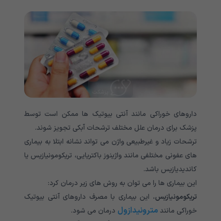
داروهای خوراکی مانند آنتی بیوتیک ها ممکن است توسط
پزشک برای درمان علل مختلف ترشحات آبکی تجویز شوند.
ترشحات زیاد و غیرطبیعی واژن می تواند نشانه ابتلا به بیماری
های عفونی مختلفی مانند واژینوز باکتریایی، تریکومونیازیس یا
کاندیدیازیس باشد.
این بیماری ها را می توان به روش های زیر درمان کرد:
تریکومونیازیس.
این بیماری با مصرف داروهای آنتی بیوتیک
مترونیدازول
خوراکی مانند
درمان می شود.