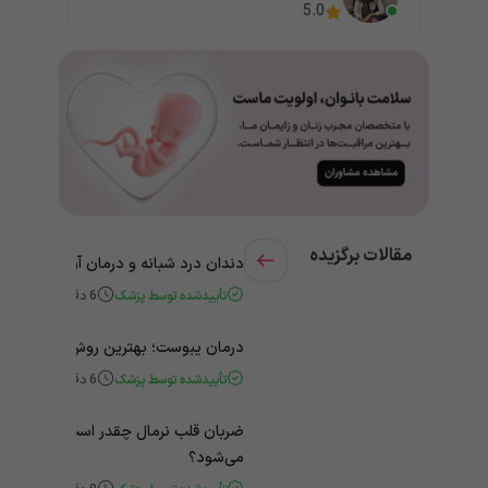
5.0
مقالات برگزیده
دندان درد شبانه و درمان آن + راهنمای
تأییدشده توسط پزشک
6
دقیقه
درمان یبوست؛ بهترین روش‌های خانگی
تأییدشده توسط پزشک
6
دقیقه
ضربان قلب نرمال چقدر است؟ چه زمانی
می‌شود؟