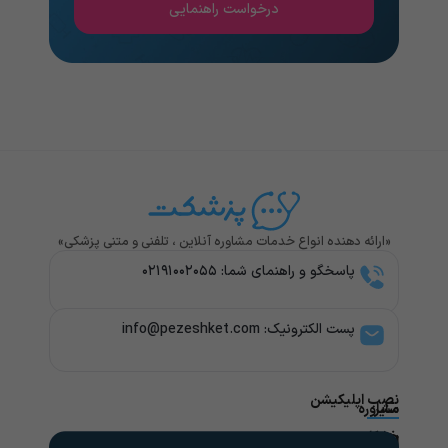
درخواست راهنمایی
«ارائه دهنده انواع خدمات مشاوره آنلاین ، تلفنی و متنی پزشکی»
پاسخگو و راهنمای شما: ۰۲۱۹۱۰۰۲۰۵۵
پست الکترونیک: info@pezeshket.com​
نصب اپلیکیشن
سایر
مشاوره
پزشکی
خدمات
لینک
راهنمای