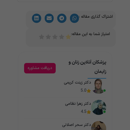
رعایت بهداشت ناحیه تناسلی، پرهیز از دوش واژینال،
استفاده از لباس زیر نخی و مراجعه به پزشک در صورت
اشتراک گذاری مقاله :
تداوم یا همراه بودن با علائم غیرطبیعی توصیه می شود.
امتیاز شما به این مقاله:
پزشکان آنلاین زنان و
دریافت مشاوره
زایمان
دکتر زینت کریمی
5.0
دکتر زهرا نظامی
4.5
دکتر سحر اصلانی