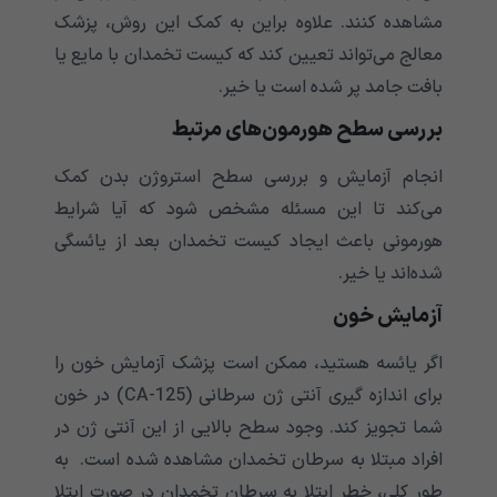
مشاهده کنند. علاوه براین به کمک این روش، پزشک
معالج می‌تواند تعیین کند که کیست تخمدان با مایع یا
بافت جامد پر شده است یا خیر.
بررسی سطح هورمون‌های مرتبط
انجام آزمایش و بررسی سطح استروژن بدن کمک
می‌کند تا این مسئله مشخص شود که آیا شرایط
هورمونی باعث ایجاد کیست تخمدان بعد از یائسگی
شده‌اند یا خیر.
آزمایش خون
اگر یائسه هستید، ممکن است پزشک آزمایش خون را
برای اندازه گیری آنتی ژن سرطانی (CA-125) در خون
شما تجویز کند. وجود سطح بالایی از این آنتی ژن در
افراد مبتلا به سرطان تخمدان مشاهده شده است. به
طور کلی، خطر ابتلا به سرطان تخمدان در صورت ابتلا