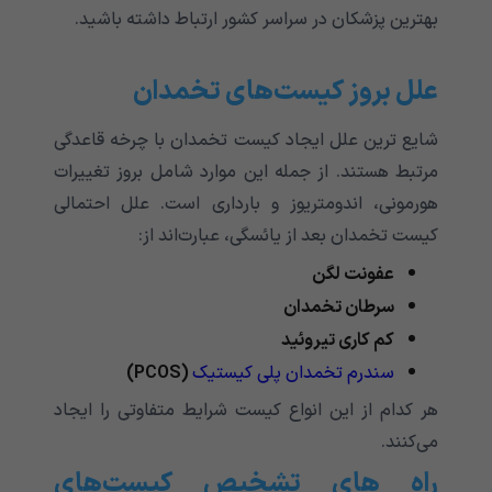
بهترین پزشکان در سراسر کشور ارتباط داشته باشید.
علل بروز کیست‌های تخمدان
شایع ترین علل ایجاد کیست تخمدان با چرخه قاعدگی
مرتبط هستند. از جمله این موارد شامل بروز تغییرات
هورمونی، اندومتریوز و بارداری است. علل احتمالی
کیست تخمدان بعد از یائسگی، عبارت‌اند از:
عفونت لگن
سرطان تخمدان
کم کاری تیروئید
سندرم تخمدان پلی کیستیک
(PCOS)
هر کدام از این انواع کیست شرایط متفاوتی را ایجاد
می‌کنند.
راه های تشخیص کیست‌های