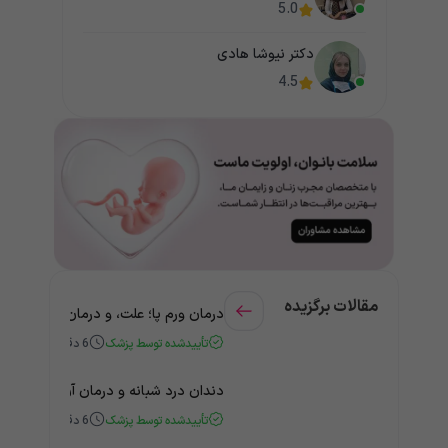
5.0
دکتر نیوشا هادی
4.5
مقالات برگزیده
درمان ورم پا؛ علت، و درمان به کمک
تأییدشده توسط پزشک
6
دقیقه
دندان درد شبانه و درمان آن + راهنمای
تأییدشده توسط پزشک
6
دقیقه