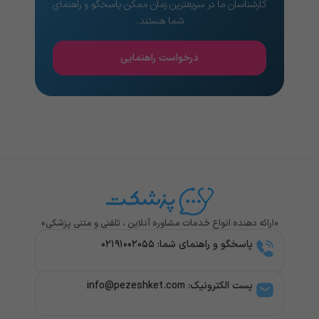
کارشناسان ما در سریعترین زمان ممکن پاسخگو و راهنمای
شما هستند..
درخواست راهنمایی
«ارائه دهنده انواع خدمات مشاوره آنلاین ، تلفنی و متنی پزشکی»
پاسخگو و راهنمای شما: ۰۲۱۹۱۰۰۲۰۵۵
پست الکترونیک: info@pezeshket.com​