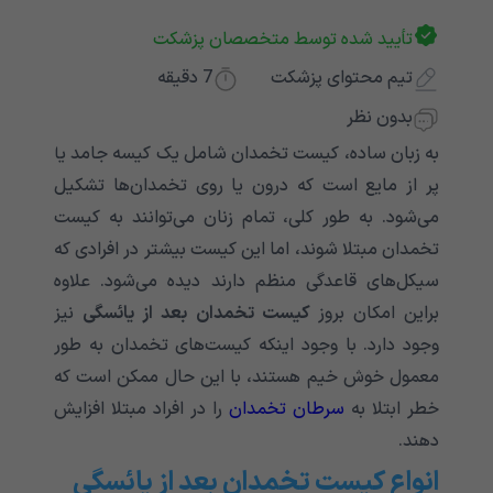
تأیید شده توسط متخصصان پزشکت
تیم محتوای پزشکت
7
دقیقه
بدون نظر
به زبان ساده، کیست تخمدان شامل یک کیسه جامد یا
پر از مایع است که درون یا روی تخمدان‌ها تشکیل
می‌شود. به طور کلی، تمام زنان می‌توانند به کیست
تخمدان مبتلا شوند، اما این کیست بیشتر در افرادی که
سیکل‌های قاعدگی منظم دارند دیده می‌شود. علاوه
براین امکان بروز
کیست تخمدان بعد از یائسگی
نیز
وجود دارد. با وجود اینکه کیست‌های تخمدان به طور
معمول خوش خیم هستند، با این حال ممکن است که
خطر ابتلا به
سرطان تخمدان
را در افراد مبتلا افزایش
دهند.
انواع کیست تخمدان بعد از یائسگی