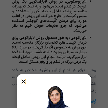
لاپاروسکوپی:
در روش لاپاراسکوپی یک برش
کوچک در شکم ایجاد می‌شود و به کمک تجهیزات
مناسب، پزشک داخل ناحیه لگن را مشاهده و
سپس کیست را خارج می‌کند. این روش در اغلب
موارد برای درمان کیست‌های کوچکتر استفاده
می‌شود که جزو ضایعات خوش خیم به نظر
می‌رسند.
لاپاراتومی:
به طور معمول روش لاپاراتومی برای
درمان کیست‌های تخمدان بزرگتر مناسب است.
این روش به خصوص اگر نگرانی‌های در مورد ابتلا
بیمار به سرطان وجود داشته باشد، مورد استفاده
قرار می‌گیرد. فرآیند انجام این روش شامل ایجاد
یک برش بزرگ در شکم برای رفع مشکل است.
روش اجرای هر کدام از این روش‌ها مختص به خود
است و ممکن است که با یکدیگر تفاوت‌هایی داشته
باشند. علاوه براین پزشکان از این روش‌ها به تناسب
وضعیت بیماری افراد استفاده می‌کنند.
پیش آگهی کیست تخمدان