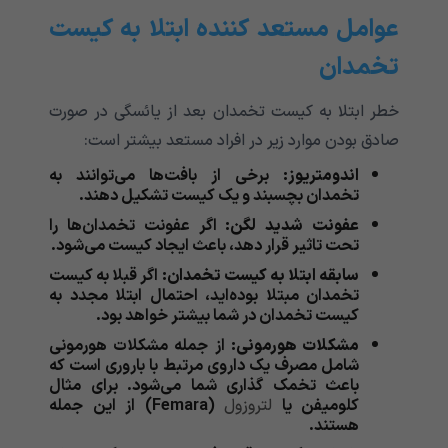
عوامل مستعد کننده ابتلا به کیست
تخمدان
خطر ابتلا به کیست تخمدان بعد از یائسگی در صورت
صادق بودن موارد زیر در افراد مستعد بیشتر است:
اندومتریوز:
برخی از بافت‌ها می‌توانند به
تخمدان بچسبند و یک کیست تشکیل دهند.
عفونت شدید لگن:
اگر عفونت تخمدان‌ها را
تحت تاثیر قرار دهد، باعث ایجاد کیست می‌شود.
سابقه ابتلا به کیست تخمدان:
اگر قبلا به کیست
تخمدان مبتلا بوده‌اید، احتمال ابتلا مجدد به
کیست تخمدان در شما بیشتر خواهد بود.
مشکلات هورمونی:
از جمله مشکلات هورمونی
شامل مصرف یک داروی مرتبط با باروری است که
باعث تخمک گذاری شما می‌شود. برای مثال
کلومیفن یا
لتروزول
(Femara) از این جمله
هستند.