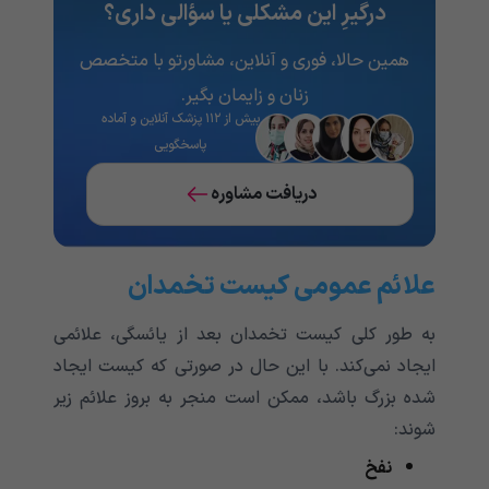
درگیرِ این مشکلی یا سؤالی داری؟
همین حالا، فوری و آنلاین، مشاورتو با متخصص
زنان و زایمان بگیر.
بیش از ۱۱۲ پزشک آنلاین و آماده
پاسخگویی
دریافت مشاوره
علائم عمومی کیست تخمدان
به طور کلی کیست تخمدان بعد از یائسگی، علائمی
ایجاد نمی‌کند. با این حال در صورتی که کیست ایجاد
شده بزرگ باشد، ممکن است منجر به بروز علائم زیر
شوند:
نفخ