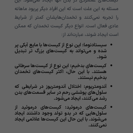
کیست‌های عملکردی در بدن آنها ایجاد نمی‌شود. این
مسئله به این علت است که این افراد دیگر پریود ماهانه
را تجربه نمی‌کنند و تخمدان‌هایشان کمتر از شرایط
عادی فعال است. انواع دیگر کیست تخمدان که ممکن
است ایجاد شوند، عبارت‌اند از:
سیستادنوما: این نوع از کیست‌ها با مایع آبکی پر
شده و می‌تواند به کیست‌های بزرگ تر تبدیل
شود.
کیست‌های بدخیم: این نوع از کیست‌ها سرطانی
هستند. با این حال، اکثر کیست‌های تخمدان
بدخیم نیستند.
آندومتریوم: اختلال آندومتریوز در شرایطی که
سلول‌های پوششی رحم در سایر قسمت‌های بدن
رشد می‌کنند، ایجاد می‌شود.
کیست‌های درموئید: کیست‌های درموئید از
سلول‌هایی که در بدو تولد وجود داشتند ایجاد
می‌شوند. با این حال این کیست‌ها علائمی ایجاد
نمی‌کنند.