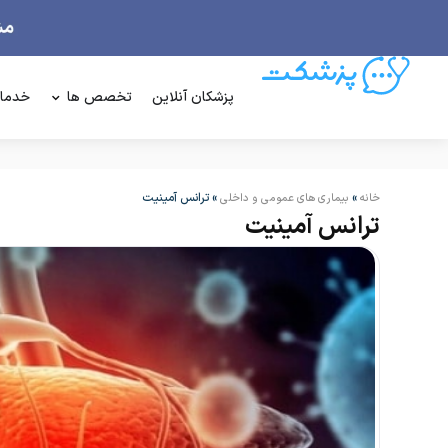
پزشکان آنلاین
تخصص ها
خدما
»
»
ترانس آمینیت
خانه
بیماری های عمومی و داخلی
ترانس آمینیت