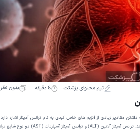
بدون نظر
8
دقیقه
تیم محتوای پزشکت
ن
 داشتن مقادیر زیادی از آنزیم های خاص کبدی به نام ترانس آمیناز اشاره دارد.
صورت افزایش سطح آنزیم های کبدی، آنها وارد جریان خون می شوند. ترانس آمیناز آلانین (ALT) و ترانس آمیناز آسپارتات (ST