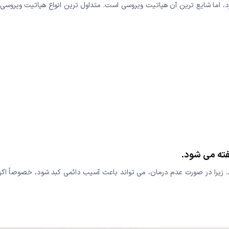
ارد، اما شایع ترین آن هپاتیت ویروسی است. متداول ترین انواع هپاتیت ویروسی
ته می شود.
 زیرا در صورت عدم درمان، می تواند باعث آسیب دائمی کبد شود، خصوصاً اگر 