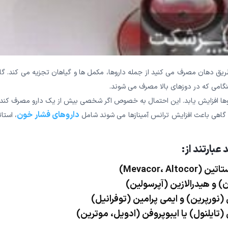
 طریق دهان مصرف می کنید از جمله داروها، مکمل ها و گیاهان تجزیه می کند. گ
گامی که در دوزهای بالا مصرف می شوند.
اروها افزایش یابد. این احتمال به خصوص اگر شخصی بیش از یک دارو مصرف کند
داروهای فشار خون
که گاهی باعث افزایش ترانس آمینازها می شوند شامل
، استا
بارتند از:
Mevacor، A)
) و هیدرالازین (آپرسولین)
 (نورپرین) و ایمی پرامین (توفرانیل)
 (تایلنول) یا ایبوپروفن (ادویل، موترین)