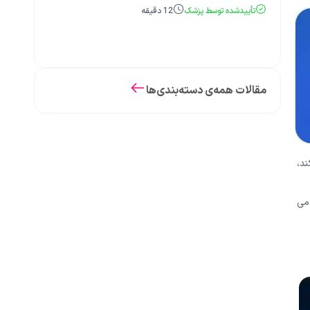
تأییدشده توسط پزشک
12
دقیقه
مقالات همه‌ی دسته‌بندی‌ها
ند،
 می