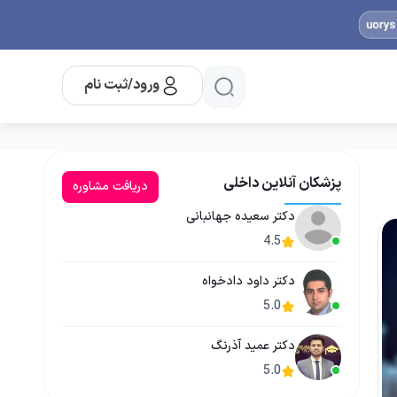
ورود/ثبت نام
پزشکان آنلاین داخلی
دریافت مشاوره
دکتر سعیده جهانبانی
4.5
دکتر داود دادخواه
5.0
دکتر عمید آذرنگ
5.0