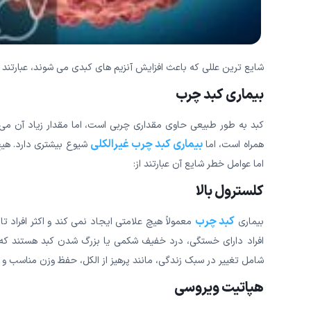
شایع ترین عللی که باعث افزایش آنزیم های کبدی می شوند، عبارتند ا
بیماری کبد چرب
کبد به طور طبیعی حاوی مقداری چربی است، اما مقدار زیاد آن می 
بیماری کبد چرب غیرالکلی
همراه است، اما
شیوع بیشتری دارد. هی
اما عوامل خطر شایع آن عبارتند از:
کلسترول بالا
کبد چرب
بیماری
معمولاً هیچ علامتی ایجاد نمی کند و اکثر افراد تا
افراد دارای خستگی، درد خفیف شکمی یا بزرگ شدن کبد هستند ک
شامل تغییر در سبک زندگی، مانند پرهیز از الکل، حفظ وزن مناسب و
هپاتیت ویروسی