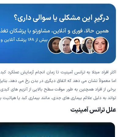
درگیرِ این مشکلی یا سوالی داری؟
همین حالا، فوری و آنلاین، مشاورتو با پزشکان تغذیه
بیش از ۱۶۸ پزشک آنلاین و آماده پاسخگویی
اکثر افراد مبتلا به ترانس آمینیت تا زمان انجام آزمایش عملکرد کب
اما معمولاً نشان می دهد که اتفاق دیگری در بدن رخ می دهد، بنابرا
برخی از افراد همچنین به طور موقت سطح بالایی از آنزیم های کبدی را
تواند به دلیل علائم بیماری های جدی، مانند بیماری کبد یا هپاتیت ب
علل ترانس آمینیت