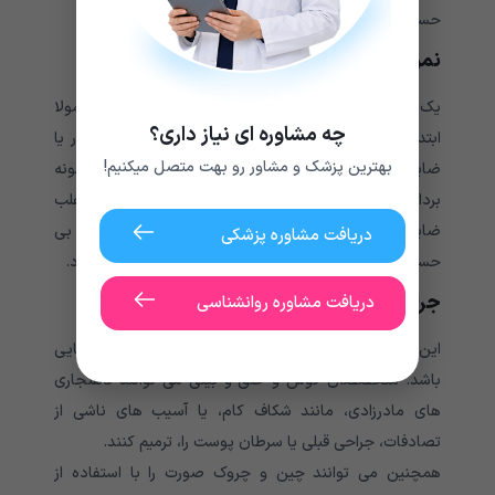
حسی موضعی یا بیهوشی عمومی انجام شود
نمونه برداری از ضایعه مشکوک و حذف آن
یک جراح برای شناسایی ضایعات مشکوک و تومورها معمولا
چه مشاوره ای نیاز داری؟
ابتدا از آن نمونه برداری یا بیوپسی انجام می دهد.. تومور یا
بهترین پزشک و مشاور رو بهت متصل میکنیم!
ضایعه می توانند در هر نقطه از بدن ایجاد شوند و نمونه
برداری برای تشخیص و درمان مناسب ضروری است.اغلب
ضایعات کوچک و یا توده های مشکوک در سطح پوست با بی
دریافت مشاوره پزشکی
حسی موضعی در محیط درمانگاه یا کلینیک درمان می شود.
جراحی پلاستیک صورت
دریافت مشاوره روانشناسی
این نوع جراحی می تواند با دوهدف ترمیمی یا زیبایی
باشد. متخصصان گوش و حلق و بینی می توانند ناهنجاری
های مادرزادی، مانند شکاف کام، یا آسیب های ناشی از
تصادفات، جراحی قبلی یا سرطان پوست را، ترمیم کنند.
همچنین می توانند چین و چروک صورت را با استفاده از