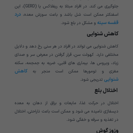
جلوگیری می کند. در افراد مبتلا به ریفلاکس یا (GERD)، این
درد
اسفنکتر ممکن است شل باشد و باعث سوزش معده،
قفسه سینه
و مشکل در بلع شود.
کاهش شنوایی
کاهش شنوایی می تواند در افراد در هر سنی رخ دهد و دلایل
مختلفی دارد. کهولت سن، قرار گرفتن در معرض سر و صدای
زیاد، ویروس ها، بیماری های قلبی، ضربه به جمجمه، سکته
کاهش
مغزی و تومورها ممکن است منجر به
شنوایی
تدریجی شود.
اختلال بلع
اختلال در حرکت غذا، مایعات و بزاق از دهان به معده
دیسفاژی نامیده می شود و ممکن است باعث ناراحتی، اختلال
در تغذیه و سرفه و خفگی شود.
وزوز گوش