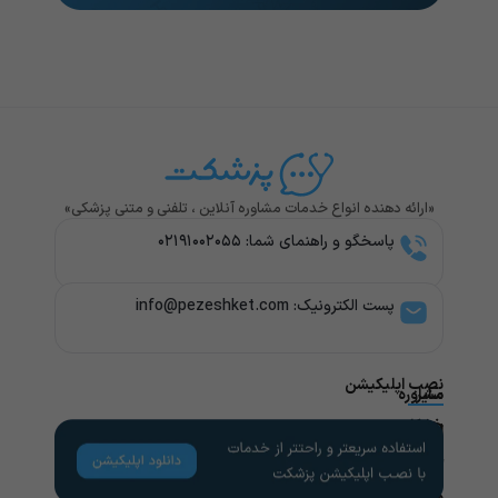
«ارائه دهنده انواع خدمات مشاوره آنلاین ، تلفنی و متنی پزشکی»
پاسخگو و راهنمای شما: ۰۲۱۹۱۰۰۲۰۵۵
پست الکترونیک: info@pezeshket.com​
نصب اپلیکیشن
سایر
مشاوره
پزشکی
خدمات
لینک
راهنمای
های
کاربران
مشاوره
تخصص
مفید