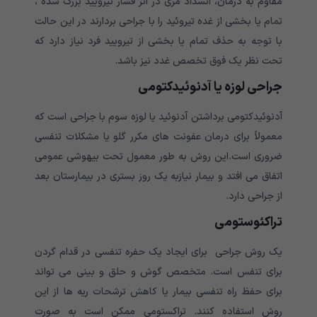
مقاوم به درمان، انسداد مری در اثر فشار تیرویید بزرگ شده ،
تمام یا بخشی از غده تیروئید را با جراحی بردارند در این حالت
با توجه به حذف تمام یا بخشی از تیرویید فرد نیاز دارد که
تحت نظر یک فوق تخصص غدد نیز باشد.
جراحی لوزه یا آدنوئیدکتومی
آدنوئیدکتومی برداشتن آدنوئید یا لوزه سوم با جراحی است که
معمولاً برای درمان عفونت های مکرر گلو یا مشکلات تنفسی
ضروری است.این روش به طور معمول تحت بیهوشی عمومی
اتفاق می افتد و بیمار نیازبه یک روز بستری در بیمارستان بعد
از جراحی دارد.
تراکئوستومی
یک روش جراحی برای ایجاد یک حفره تنفسی در قدام گردن
برای تنفس است. متخصص گوش و حلق و بینی می تواند
برای حفظ راه تنفسی بیمار یا کاهش ترشحات ریه ها از این
روش استفاده کنند. تراکستومی ممکن است به صورت