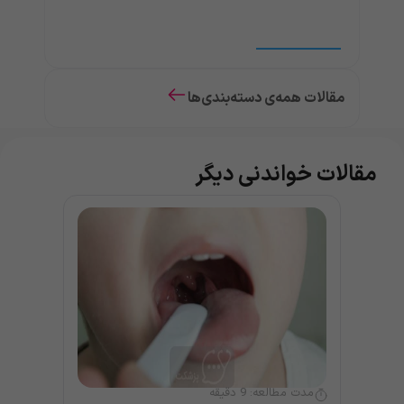
مقالات همه‌ی دسته‌بندی‌ها
مقالات خواندنی دیگر
مدت مطالعه:
9
دقیقه