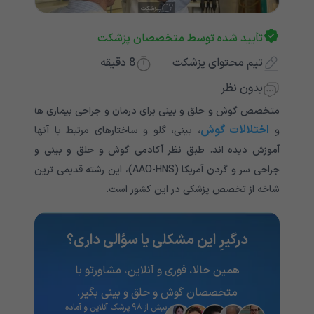
تأیید شده توسط متخصصان پزشکت
تیم محتوای پزشکت
8
دقیقه
بدون نظر
متخصص گوش و حلق و بینی برای درمان و جراحی بیماری ها
اختلالات گوش
و
، بینی، گلو و ساختارهای مرتبط با آنها
آموزش دیده اند. طبق نظر آکادمی گوش و حلق و بینی و
جراحی سر و گردن آمریکا (AAO-HNS)، این رشته قدیمی ترین
شاخه از تخصص پزشکی در این کشور است.
درگیرِ این مشکلی یا سؤالی داری؟
همین حالا، فوری و آنلاین، مشاورتو با
متخصصان گوش و حلق و بینی بگیر.
بیش از ۹۸ پزشک آنلاین و آماده