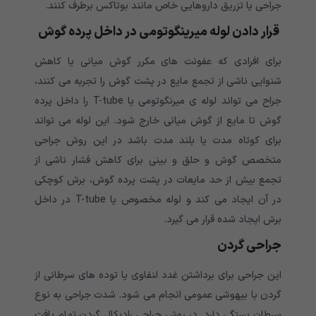
جراحی یا تزریق داروهایی خاص مانند بوتاکس برطرف کنند.
قرار دادن لوله میرینگوتومی در داخل پرده گوش
برای افرادی که عفونت های مکرر گوش میانی یا کاهش
شنوایی ناشی از تجمع مایع در پشت گوش را تجربه می کنند،
جراح می تواند لوله ی میرنگوتومی یا T-tube را داخل پرده
گوش تا مایع از گوش میانی خارج شود. این لوله می تواند
برای کوتاه مدت یا بلند مدت باشد در این روش جراحی
متخصص گوش و حلق و بینی برای کاهش فشار ناشی از
تجمع بیش از حد مایعات در پشت پرده گوش، برش کوچکی
در آن ایجاد می کند و لوله مخصوص یا T-tube در داخل
برش ایجاد شده قرار می گیرد.
جراحی
گردن
این جراحی برای برداشتن غدد لنفاوی یا توده های سرطانی از
گردن با بیهوشی عمومی انجام می شود. شدت جراحی به نوع
سرطان بستگی دارد. در روش جراحی رادیکال گردن تمام بافت