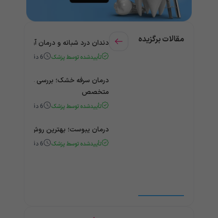
مقالات برگزیده
دندان درد شبانه و درمان آن + راهنمای
تأییدشده توسط پزشک
6
دقیقه
درمان سرفه خشک؛ بررسی علت و درمان 
متخصص
تأییدشده توسط پزشک
6
دقیقه
درمان یبوست؛ بهترین روش‌های خانگی
تأییدشده توسط پزشک
6
دقیقه