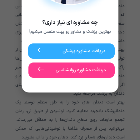
دندان است به این دلیل که وقتی پلاک (لایه‌ای از باکتری‌هایی
که روی دندان‌ها تشکیل می‌شود) و تارتر (پلاک‌های دندانی
چه مشاوره ای نیاز داری؟
سفت‌شده) ایجاد می‌شوند، می‌توانند دندان‌ها را زرد نشان
بهترین پزشک و مشاور رو بهت متصل میکنیم!
دهند. از بین بردن این تجمع قبل از شروع پوسیدگی برای
داشتن لبخندی سفیدتر و دندان های سالم بسیار مهم است.
بهترین محافظت در برابر نازک شدن مینای دندان، اطمینان از
دریافت مشاوره پزشکی
تولید بزاق مناسب است که می‌‌‌‌‌‌‌‌‌‌‌‌‌تواند غذا و پلاک را از دندان‌‌‌‌‌‌‌‌‌‌‌‌‌‌‌‌‌‌‌‌‌‌‌‌‌‌‌‌‌‌‌‌‌‌‌‌‌‌ها
پاک کند و فلوراید کافی دریافت کند. دو بار در روز با یک خمیر
دریافت مشاوره روانشناسی
دندان حاوی فلوراید مسواک بزنید، آب حاوی فلوراید بنوشید و
اگر خشکی دهان دارید برای جلوگیری از نازک شدن مینای
دندان به پزشک مراجعه کنید.
بهتر است دندان های خود را به طور منظم توسط یک
دندانپزشک باتجربه معاینه کنید. نوشیدن از طریق نی، زمان
تجمع مایعات روی سطح دندان‌‌‌‌‌‌‌‌‌‌‌‌‌‌‌‌‌‌‌‌‌‌‌‌‌‌‌‌‌‌‌‌‌‌‌‌‌‌ها را به حداقل می‌‌‌‌‌‌‌‌‌‌‌‌‌رساند.
می‌توانید پس از مصرف غذاها یا نوشیدنی‌هایی که ممکن
است دندان‌های شما را زرد کند، دهان خود را با آب بشویید.