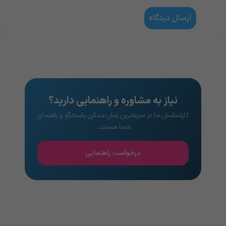
نیاز به مشاوره و راهنمایی دارید؟
کارشناسان ما در سریعترین زمان ممکن پاسخگو و راهنمای
شما هستند..
درخواست راهنمایی