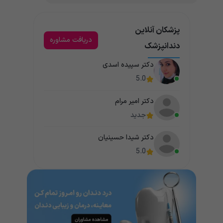
پزشکان آنلاین
دریافت مشاوره
دندانپزشک
دکتر سپیده اسدی
5.0
دکتر امیر مرام
جدید
دکتر شیدا حسینیان
5.0