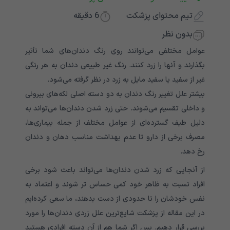
تیم محتوای پزشکت
6
دقیقه
بدون نظر
عوامل مختلفی می‌‌‌‌‌‌‌‌‌‌‌‌‌توانند روی رنگ دندان‌های شما تأثیر
بگذارند و آنها را زرد کنند. رنگ غیر طبیعی دندان به هر رنگی
غیر از سفید یا سفید مایل به زرد در نظر گرفته می‌‌‌‌‌‌‌‌‌‌‌‌‌شود.
بیشتر علل تغییر رنگ دندان به دو دسته اصلی لکه‌های بیرونی
و داخلی تقسیم می‌‌‌‌‌‌‌‌‌‌‌‌‌شوند. حتی زرد شدن دندان‌‌‌‌‌‌‌‌‌‌‌‌‌‌‌‌‌‌‌‌‌‌‌‌‌‌‌‌‌‌‌‌‌‌‌‌‌‌ها می‌‌‌‌‌‌‌‌‌‌‌‌‌تواند به
دلیل طیف گسترده‌ای از عوامل مختلف از جمله بیماری‌ها،
مصرف برخی از دارو تا عدم بهداشت مناسب دهان و دندان
رخ دهد.
از آنجایی که زرد شدن دندان‌‌‌‌‌‌‌‌‌‌‌‌‌‌‌‌‌‌‌‌‌‌‌‌‌‌‌‌‌‌‌‌‌‌‌‌‌‌ها می‌‌‌‌‌‌‌‌‌‌‌‌‌تواند باعث شود برخی
افراد نسبت به ظاهر خود کمی‌‌‌‌‌‌‌‌‌‌‌‌‌ حساس تر شوند و اعتماد به
نفس خودشان را تا حدودی از دست بدهند، ما سعی کرده‌ایم
در این مقاله از پزشکت شایع‌ترین علل زردی دندان‌‌‌‌‌‌‌‌‌‌‌‌‌‌‌‌‌‌‌‌‌‌‌‌‌‌‌‌‌‌‌‌‌‌‌‌‌‌ها را مورد
بررسی قرار دهیم. پس اگر شما هم از آن دسته افرادی هستید