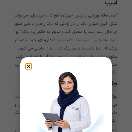
آسیب
آسیب‌های ورزشی و زمین خوردن کودکان خردسال، می‌‌‌‌‌‌‌‌‌‌‌‌‌تواند
شکل گیری مینای دندان در زمانی که دندان‌های دائمی هنوز
در حال رشد است را مختل کند و منجر به ظاهر زرد رنگ آنها
شود. همچنین آسیب‌ به اعصاب یا دندان‌های خرد شده در
بزرگسالان نیز منجر به تغییر رنگ دندان‌های دائمی‌‌‌‌‌‌‌‌‌‌‌‌‌ می شود.
دندان قروچه
علاوه بر این، افرادی که بیش از حد
می‌‌‌‌‌‌‌‌‌‌‌‌‌کنند،
ممکن است به آرامی‌‌‌‌‌‌‌‌‌‌‌‌‌ لایه خارجی مینای دندان را که عاج زرد
رنگ زیر آن را آشکار می‌‌‌‌‌‌‌‌‌‌‌‌‌کند، را از دست بدهند.
چگونه از زردی دندان‌ها پیشگیری کنیم؟
بهترین راه پیشگیری از زرد شدن دندان ها، توجه به آنچه
می‌‌‌‌‌‌‌‌‌‌‌‌‌خورید و می‌‌‌‌‌‌‌‌‌‌‌‌‌نوشید، است. همچنین باید بهداشت دهان و
دندان را رعایت کنید و حداقل دو بار در سال به دندانپزشک
مراجعه کنید.
راحت‌ترین علت زرد شدن دندان‌ها، بهداشت نامناسب دهان و