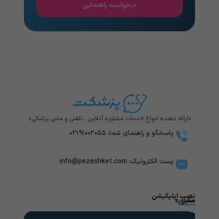
درخواست راهنمایی
«ارائه دهنده انواع خدمات مشاوره آنلاین ، تلفنی و متنی پزشکی»
پاسخگو و راهنمای شما: ۰۲۱۹۱۰۰۲۰۵۵
پست الکترونیک: info@pezeshket.com​
نصب اپلیکیشن
سایر
مشاوره
پزشکی
خدمات
لینک
راهنمای