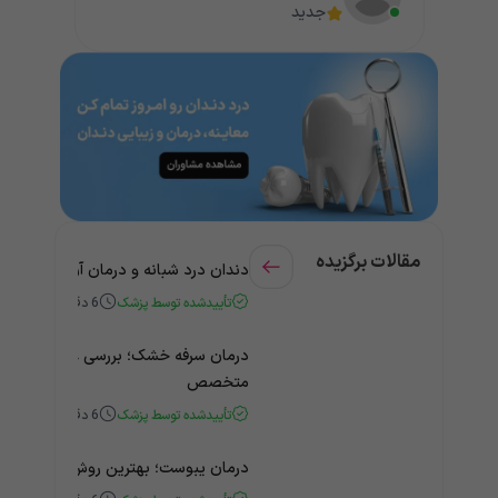
جدید
مقالات برگزیده
دندان درد شبانه و درمان آن + راهنمای
تأییدشده توسط پزشک
6
دقیقه
درمان سرفه خشک؛ بررسی علت و درمان 
متخصص
تأییدشده توسط پزشک
6
دقیقه
درمان یبوست؛ بهترین روش‌های خانگی