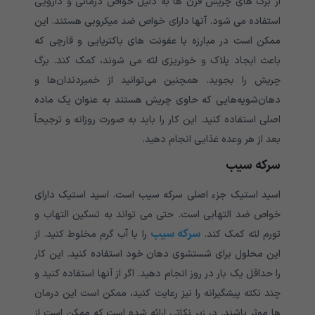
از برگ های چریش قرن ها به دلیل خواص درمانی و دارویی
استفاده می شود. آنها دارای خواص ضد میکروبی هستند. این
ممکن است در مبارزه با عفونت های باکتریایی و قارچی که
باعث ایجاد پلاک و خونریزی لثه می شوند، کمک کند. برگ
چریش را بجوید. همچنین می‌توانید از خمیردندان‌ها و
دهان‌شویه‌هایی که حاوی چریش هستند به عنوان یک ماده
اصلی استفاده کنید. این کار را باید به صورت روزانه و ترجیحاً
بعد از هر وعده غذایی انجام دهید.
سرکه سیب
اسید استیک جزء اصلی سرکه سیب است. اسید استیک دارای
خواص ضد التهابی است. حتی می تواند به تسکین التهاب و
سرکه سیب
تورم لثه کمک کند.
را با آب گرم مخلوط کنید. از
این محلول برای شستشوی دهان خود استفاده کنید. این کار
را حداقل یک بار در روز انجام دهید. اگر از آنها استفاده کنید و
چند نکته پیشگیرانه را نیز رعایت کنید، ممکن است این درمان
ها موثر باشند. در زیر نکاتی ارائه شده است که ممکن است از