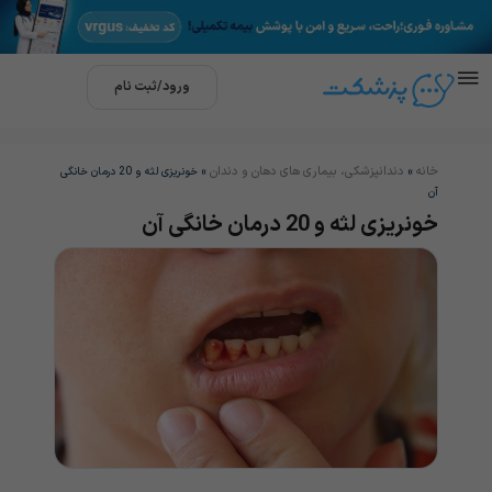
ورود/ثبت نام
خانه
دندانپزشکی، بیماری های دهان و دندان
»
»
خونریزی لثه و 20 درمان خانگی
آن
خونریزی لثه و 20 درمان خانگی آن