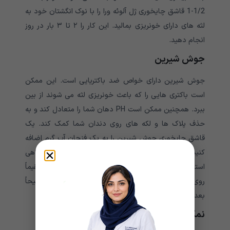
1/2-1 قاشق چایخوری ژل آلوئه ورا را با نوک انگشتان خود به
لثه های دارای خونریزی بمالید. این کار را ۲ تا ۳ بار در روز
انجام دهید.
جوش شیرین
جوش شیرین دارای خواص ضد باکتریایی است. این ممکن
است باکتری هایی را که باعث خونریزی لثه می شوند از بین
ببرد. همچنین ممکن است PH دهان شما را متعادل کند و به
حذف پلاک ها و لکه های روی دندان شما کمک کند. یک
قاشق چایخوری جوش شیرین را به یک فنجان آب گرم اضافه
کنید. از این آب برای شستشوی دهان خود هر از چند گاهی
استفاده کنید. همچنین می توانید جوش شیرین را مستقیماً
روی لثه های خود بمالید. این کار را ۲ تا ۳ بار در روز ترجیحاً
بعد از غذا انجام دهید.
نمک اپسوم