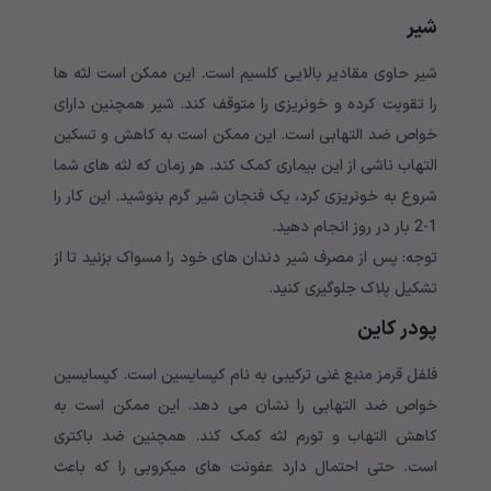
شیر
شیر حاوی مقادیر بالایی کلسیم است. این ممکن است لثه ها
را تقویت کرده و خونریزی را متوقف کند. شیر همچنین دارای
خواص ضد التهابی است. این ممکن است به کاهش و تسکین
التهاب ناشی از این بیماری کمک کند. هر زمان که لثه های شما
شروع به خونریزی کرد، یک فنجان شیر گرم بنوشید. این کار را
1-2 بار در روز انجام دهید.
توجه: پس از مصرف شیر دندان های خود را مسواک بزنید تا از
تشکیل پلاک جلوگیری کنید.
پودر کاین
فلفل قرمز منبع غنی ترکیبی به نام کپسایسین است. کپسایسین
خواص ضد التهابی را نشان می دهد. این ممکن است به
کاهش التهاب و تورم لثه کمک کند. همچنین ضد باکتری
است. حتی احتمال دارد عفونت های میکروبی را که باعث