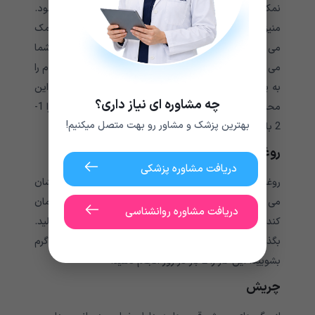
نمک اپسوم به عنوان سولفات منیزیم نیز شناخته می شود.
منیزیم موجود در نمک اپسوم نه تنها به تسکین التهاب کمک
می کند. بلکه با عفونت هایی که باعث خونریزی لثه های شما
می شوند نیز مبارزه می کند. دو قاشق غذاخوری نمک اپسوم را
به یک فنجان آب گرم اضافه کنید. خوب مخلوط کنید و از این
چه مشاوره ای نیاز داری؟
محلول برای شستشوی دهان خود استفاده کنید. این کار را 1-
بهترین پزشک و مشاور رو بهت متصل میکنیم!
2 بار در روز انجام دهید.
روغن خردل
دریافت مشاوره پزشکی
روغن خردل خواص ضد التهابی و ضد میکروبی از خود نشان
می دهد. این ممکن است عفونت و التهاب دهان را درمان
دریافت مشاوره روانشناسی
کند. مقداری روغن خردل را به آرامی روی لثه های خود بمالید.
بگذارید 5 تا 10 دقیقه بماند و سپس دهان خود را با آب گرم
بشویید. این کار را 2 بار در روز انجام دهید.
چریش