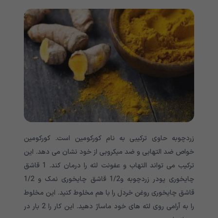
زردچوبه حاوی ترکیبی به نام کورکومین است. کورکومین
خواص ضد التهابی و ضد میکروبی از خود نشان می دهد. این
ترکیب می تواند التهاب و عفونت لثه را درمان کند. 1 قاشق
چایخوری پودر زردچوبه و1/2 قاشق چایخوری نمک و 1/2
قاشق چایخوری روغن خردل را با هم مخلوط کنید. این مخلوط
را به آرامی روی لثه های خود ماساژ دهید. این کار را 2 بار در