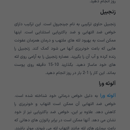
روز انجام دهید.
زنجبیل
زنجبیل حاوی ترکیبی به نام جینجرول است. این ترکیب دارای
خواص ضد التهابی و ضد باکتریایی استثنایی است. اینها
ممکن است به بهبود لثه های ملتهب و درمان همزمان عفونت
هایی که باعث خونریزی آنها می شود کمک کند. زنجبیل را
رنده کرده و آب آن را بگیرید. عصاره زنجبیل را به آرامی روی لثه
های خود ماساژ دهید. بگذارید 10-15 دقیقه روی پوست
بماند. این کار را 1-2 بار در روز انجام دهید.
آلوئه ورا
آلوئه ورا
به دلیل خواص درمانی خود شناخته شده است.
خواص ضد التهابی آن ممکن است التهاب و خونریزی را
کاهش دهد. علاوه بر این، خواص ضد باکتریایی نیز از خود
نشان می دهد. آنها ممکن است در برابر پاتوژن های دهانی که
باعث بیماری های لثه مانند التهاب لثه می شوند، موثر باشند.