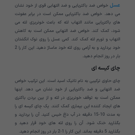
عسل
خواص ضد باکتریایی و ضد التهابی قوی از خود نشان
می دهد. خواص ضد باکتریایی ممکن است در برابر عفونت
های باکتریایی مانند التهاب لثه که باعث خونریزی لثه می
شود، کمک کند. خواص ضد التهابی ممکن است به کاهش
التهاب و تورم لثه کمک کند. کمی عسل را روی نوک انگشتان
خود بردارید و به آرامی روی لثه خود ماساژ دهید. این کار را 2
بار در روز انجام دهید.
چای کیسه ای
چای حاوی ترکیبی به نام تانیک اسید است. این ترکیب خواص
ضد التهابی و ضد باکتریایی از خود نشان می دهد. اینها
ممکن است به توقف خونریزی در لثه و از بین بردن باکتری
های ایجاد کننده این بیماری کمک کنند. یک چای کیسه ای را
به مدت 10-15 دقیقه در آب داغ خیس کنید. آن را بردارید و
بگذارید خنک شود. آن را روی لثه های خود قرار دهید و
بگذارید 5 دقیقه بماند. این کار را 1-2 بار در روز انجام دهید.