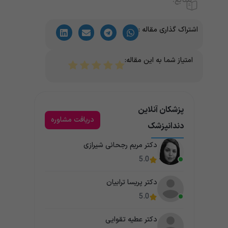
منابع:
اشتراک گذاری مقاله :
امتیاز شما به این مقاله:
پزشکان آنلاین
دریافت مشاوره
دندانپزشک
دکتر مریم رجحانی شیرازی
5.0
دکتر پریسا ترابیان
5.0
دکتر عطیه تقوایی