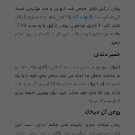
روغن نارگیل دارای خواص ضد التهابی و ضد میکروبی است.
التهاب لثه
این ممکن است
را کاهش دهد و به مبارزه با پلاک
کمک کند. 1 قاشق غذاخوری روغن نارگیل را به مدت 10-15
دقیقه در دهان خود بمالید. این کار را یک بار در روز انجام
دهید.
خمیر دندان
فلوراید موجود در خمیر دندان به کاهش باکتری های دهان و
به سلامت دندان ها کمک می کند. دندان های خود را با یک
خمیر دندان فلوراید تایید شده توسط ADA مسواک بزنید تا با
پلاک روی لثه های خود مبارزه کنید. برای بهترین نتیجه روزی
2 بار مسواک بزنید.
روغن گل میخک
روغن میخک حاوی ترکیبات فنلی مانند اوژنول است. این
ترکیب خواص ضد التهابی و ضد باکتریایی به آن می بخشد.