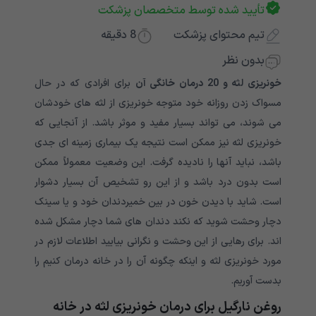
تأیید شده توسط متخصصان پزشکت
تیم محتوای پزشکت
8
دقیقه
بدون نظر
خونریزی لثه و 20 درمان خانگی آن
برای افرادی که در حال
مسواک زدن روزانه خود متوجه خونریزی از لثه های خودشان
می شوند، می تواند بسیار مفید و موثر باشد. از آنجایی که
خونریزی لثه نیز ممکن است نتیجه یک بیماری زمینه ای جدی
باشد، نباید آنها را نادیده گرفت. این وضعیت معمولاً ممکن
است بدون درد باشد و از این رو تشخیص آن بسیار دشوار
است. شاید با دیدن خون در بین خمیردندان خود و یا سینک
دچار وحشت شوید که نکند دندان های شما دچار مشکل شده
اند. برای رهایی از این وحشت و نگرانی بیایید اطلاعات لازم در
مورد خونریزی لثه و اینکه چگونه آن را در خانه درمان کنیم را
بدست آوریم.
روغن نارگیل برای درمان خونریزی لثه در خانه