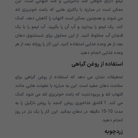
لیمو دارای خواص ضد باکتریایی و ضد التهابی است. این
ممکن است در مبارزه با باکتری هایی که باعث خونریزی لثه
می شوند و همچنین ممکن است التهاب را کاهش دهد، کمک
کند. یک لیمو را بردارید و آب آن را بگیرید. آب لیمو را با یک
فنجان آب مخلوط کنید. از این محلول برای شستشوی دهان
بعد از هر وعده غذایی استفاده کنید. این کار را روزانه بعد از هر
وعده غذایی انجام دهید.
استفاده از روغن گیاهی
تحقیقات نشان می دهد که استفاده از روغن گیاهی برای
سلامت دهان مفید است. این به مبارزه با عفونت هایی مانند
التهاب لثه و پریودنتیت که باعث خونریزی لثه می شود کمک
می کند. 1 قاشق غذاخوری روغن کنجد یا روغن نارگیل را به
مدت 10-15 دقیقه در دهان بمالید. این کار را یک بار در روز
انجام دهید.
زردچوبه