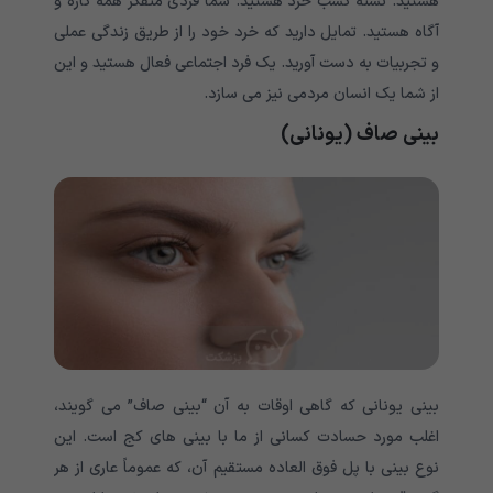
هستید. تشنه کسب خرد هستید. شما فردی متفکر همه کاره و
آگاه هستید. تمایل دارید که خرد خود را از طریق زندگی عملی
و تجربیات به دست آورید. یک فرد اجتماعی فعال هستید و این
از شما یک انسان مردمی نیز می سازد.
بینی صاف (یونانی)
بینی یونانی که گاهی اوقات به آن “بینی صاف” می گویند،
اغلب مورد حسادت کسانی از ما با بینی های کج است. این
نوع بینی با پل فوق العاده مستقیم آن، که عموماً عاری از هر