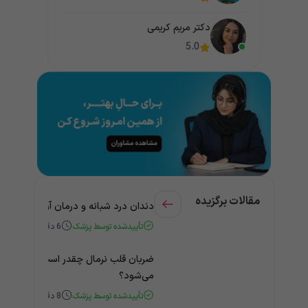
دکتر مریم کریمی
5.0
مقالات برگزیده
دندان درد شبانه و درمان آن + راهنمای
تأییدشده توسط پزشک
6
دقیقه
ضربان قلب نرمال چقدر است؟ چه زمانی
می‌شود؟
تأییدشده توسط پزشک
8
دقیقه