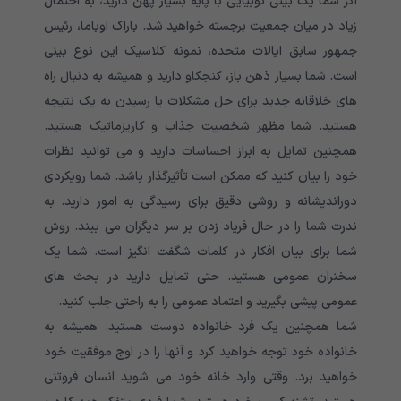
اگر شما یک بینی نوبیایی با پایه بسیار پهن دارید، به احتمال
زیاد در میان جمعیت برجسته خواهید شد. باراک اوباما، رئیس
جمهور سابق ایالات متحده، نمونه کلاسیک این نوع بینی
است. شما بسیار ذهن باز، کنجکاو دارید و همیشه به دنبال راه
های خلاقانه جدید برای حل مشکلات یا رسیدن به یک نتیجه
هستید. شما مظهر شخصیت جذاب و کاریزماتیک هستید.
همچنین تمایل به ابراز احساسات دارید و می توانید نظرات
خود را بیان کنید که ممکن است تأثیرگذار باشد. شما رویکردی
دوراندیشانه و روشی دقیق برای رسیدگی به امور دارید. به
ندرت شما را در حال فریاد زدن بر سر دیگران می بیند. روش
شما برای بیان افکار در کلمات شگفت انگیز است. شما یک
سخنران عمومی هستید. حتی تمایل دارید در بحث های
عمومی پیشی بگیرید و اعتماد عمومی را به راحتی جلب کنید.
شما همچنین یک فرد خانواده دوست هستید. همیشه به
خانواده خود توجه خواهید کرد و آنها را در اوج موفقیت خود
خواهید برد. وقتی وارد خانه خود می شوید انسان فروتنی