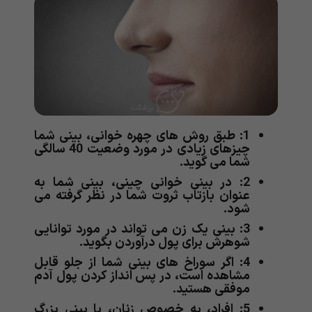
1: طبق روش های چهره خوانی، بینی شما
چیزهای زیادی در مورد وضعیت 40 سالگی
شما می گوید.
2: در بینی خوانی چینی، بینی شما به
عنوان بازتاب ثروت شما در نظر گرفته می
شود.
3: بینی یک زن می تواند در مورد توانایی
شوهرش برای پول درآوردن بگوید.
4: اگر سوراخ های بینی شما از جلو قابل
مشاهده است، در پس انداز کردن پول آدم
موفقی هستید.
5: افراد، به خصوص زنان، با بینی بزرگ