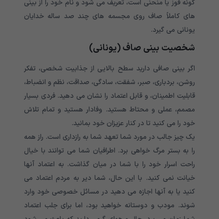
گونه قوز یا منحنی است، تعریف می شود و نام خود را از بینی
های کاملاً صاف روی مجسمه های چند صد ساله خدایان
یونانی می گیرد.
شخصیت بینی صاف (یونانی)
اگر بینی صافی دارید سطح بالایی از جذابیت شخصی، تفکر
روشن، بردباری، صبر، شفقت، سادگی، صداقت، نظم و انضباط،
قابلیت اطمینان، و قابل اعتماد را نشان می دهید. فردی بسیار
مصمم، عملی و محتاط هستید. وفادار هستید و تمام تلاش
خود را می کنید تا در کنار عزیزان خود بمانید.
یک چیز جالب در مورد شما تعهد شما به رازداری است. راز همه
را به بستر مرگ خواهی برد. اطرافیان شما می توانند با خیال
راحت اسرار خود را با شما در میان گذاشت. به اعتماد آنها
خیانت نمی کنید. با این حال، شما دیر به مردم اعتماد می
کنید یا به آنها اجازه می دهید در مسائل خصوصی خود وارد
شوند. مودب و دوستانه خواهید بود، اما برای جلب اعتماد