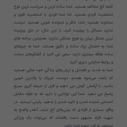
کلمه کج مخالف هستید. شما ساده ترین و سرراست ترین نوع
شخصیت فردی هستید. اما شما فردی با شخصیت قوی و
سخاوت هستید. شما ناظر و شنونده خوبی هستید. دوست
ندارید مسائل را پیچیده کنید. با این حال، در حل پیچیده
ترین مشکل پیش رو هیچ مشکلی ندارید. همچنین برنامه های
شما به احتمال زیاد ساده و دقیق هستند. شما به چیزهای
ساده علاقه بیشتری دارید. سعی می کنید از گفتگوهای سخت
و روابط نمایشی دوری کنید.
شما به شدت بر فضایل و ارزش‌های زندگی خود متکی هستید
که باعث می‌شود همدم، دوست، شریک یا والدین خوبی
باشید. با آرامش گوش می دهید و قبل از نتیجه گیری سریع
پاسخ می دهید. شما این توانایی را دارید که به طرف مقابل
احساس شنیده شدن و تایید شدن را بدهید. رئیس نیستید. در
واقع، بسیاری از افرادی که بینی‌های کج دارند، آنقدر واضح به
شهرت افراد مشهور دست یافته‌اند که می‌تواند یک ویژگی
منحصر به فرد چهره شما باشد.