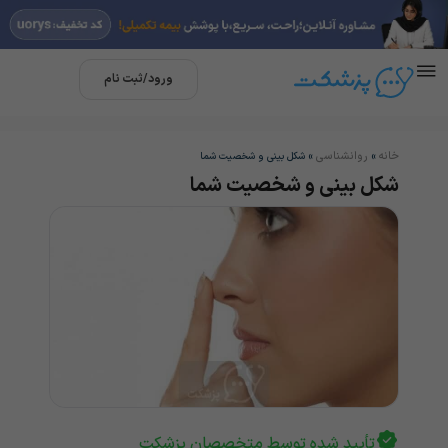
ورود/ثبت نام
خانه
روانشناسی
»
»
شکل بینی و شخصیت شما
شکل بینی و شخصیت شما
تأیید شده توسط متخصصان پزشکت