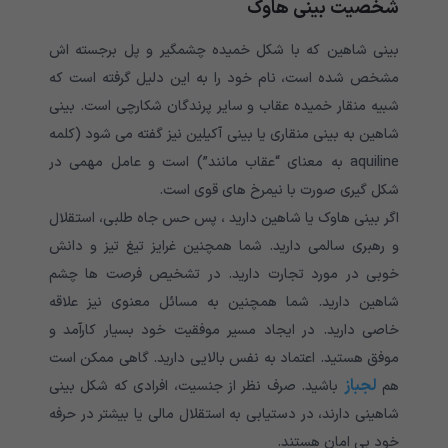
شخصیت بینی هاوک
بینی شاهین که با شکل خمیده چشمگیر و پل برجسته اش
مشخص شده است، نام خود را به این دلیل گرفته است که
شبیه منقار خمیده عقاب و سایر پرندگان شکارچی است. بینی
شاهین به بینی منقاری یا بینی آکیلین نیز گفته می شود (کلمه
aquiline به معنای “عقاب مانند”) است و عامل مهمی در
شکل گیری صورت با نیمرخ های قوی است.
اگر بینی هاوک یا شاهین دارید ، پس حس جاه طلبی، استقلال
و رهبری سالمی دارید. شما همچنین غرایز تیغ تیز و دانش
خوبی در مورد تجارت دارید. در تشخیص فرصت ها چشم
شاهین دارید. شما همچنین به مسائل معنوی نیز علاقه
خاصی دارید. در ایجاد مسیر موفقیت خود بسیار کارآمد و
موفق هستید. اعتماد به نفس بالایی دارید. گاهی ممکن است
لجباز
هم
باشید. صرف نظر از جنسیت، افرادی که شکل بینی
شاهینی دارند، در دستیابی به استقلال مالی یا بیشتر در حرفه
خود بی امان هستند.