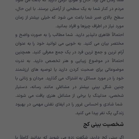
شما زمان می برد. حال و هوای گرمی دارید که باعث می شود
مردم در کنار شما به یک سطحی از آرامش برسند. با این حال،
سطح بالای صبر شما باعث می شود که خیلی بیشتر از زمان
مورد نیاز در اطراف چیزها و افراد بمانید.
احتمالاً ظاهری دلپذیر دارید. شما مطالب را به صورت واضح و
مختصر بیان می کنید. به خوبی می توانید خود را به عنوان
آرام ترین و جمع ترین فرد در یک جمع معرفی کنید. همچنین
احتمالاً در موضوع زیبایی و هنر تخصص دارید. به ندرت
موضوعاتی برای صحبت کردن دارید یا توصیه های ارزشمند
خود را در مورد مسائل به اشتراک می گذارید. مردان و زنانی با
چنین شکل بینی بیشتر در مشاغلی مانند رسانه، دستیار
شخصی، مدلینگ یا برخی از مشاغل هنری یافت می شوند.
شما شادی و احساس غرور را در ایفای نقش مهمی در بهبود
زندگی یک نفر پیدا می کنید.
شخصیت بینی کج
اگر بینی کج دارید، شگفت زده می شوید که بدانید کاملاً با