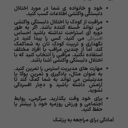
خود و خانواده ی شما در مورد اختلال
دلبستگی واکنشی اطلاعات کسب کنید.
مراقبت از کودک با اختلال دلبستگی واکنشی
می تواند خسته کننده باشد. اگر به طور
دوره ای استراحت نداشته باشید احساس
می کنید. کسی را پیدا کنید در
افسردگی
نگهداری و تربیت کودک تان به شماکمک
کند. اما از چندین مراقب یا افراد مختلف
استفاده نکنید. مراقبی را انتخاب کنید که با
اختلال دلبستگی واکنشی آشنا باشد.
مهارت های مدیریت استرس را تمرین کنید.
به عنوان مثال، یادگیری و تمرین یوگا یا
مدیتیشن می تواند به شما کمک کند تا
آرامش داشته باشید و دچار افسردگی
نشوید.
برای خود وقت بگذارید. سرگرمی، روابط
اجتماعی و ورزش روزمره خود را بیشتر یا
حفظ کنید.
آمادگی برای مراجعه به پزشک