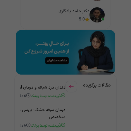
دکتر حامد یادگاری
5.0
مقالات برگزیده
دندان درد شبانه و درمان آن + راهنمای
تأییدشده توسط پزشک
6
دقیقه
درمان سرفه خشک؛ بررسی علت و درمان 
متخصص
تأییدشده توسط پزشک
6
دقیقه