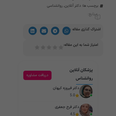
برچسب ها:
دکتر آنلاین
,
روانشناسی
منابع:
اشتراک گذاری مقاله :
امتیاز شما به این مقاله:
پزشکان آنلاین
دریافت مشاوره
روانشناس
دکتر فیروزه کیهان
5.0
دکتر فرح جعفری
4.5