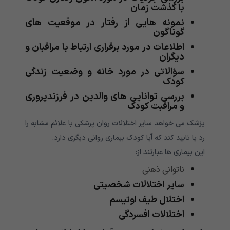
با گذشت زمان
نمونه هایی از رفتار در موقعیت های
گوناگون
اطلاعات در مورد برقراری ارتباط با مراقبان و
دیگران
سؤالاتی در مورد خانه و وضعیت زندگی
کودک
بررسی توانایی های والدین در فرزندپروری
و مراقبت کودک
پزشک می خواهد سایر اختلالات روان پزشکی با علائم مشابه را
رد یا تایید کند که آیا کودک بیماری روانی دیگری دارد.
این بیماری ها عبارتند از:
ناتوانی ذهنی
سایر اختلالات شخصیتی
اختلال طیف اوتیسم
اختلالات افسردگی