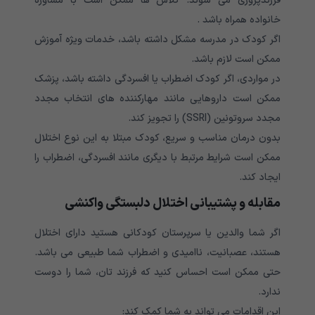
فرزندپروری می شوند. کلاس ها ممکن است با مشاوره
خانواده همراه باشد .
اگر کودک در مدرسه مشکل داشته باشد، خدمات ویژه آموزش
ممکن است لازم باشد.
در مواردی، اگر کودک اضطراب یا افسردگی داشته باشد، پزشک
ممکن است داروهایی مانند مهارکننده های انتخاب مجدد
مجدد سروتونین (SSRI) را تجویز کند.
بدون درمان مناسب و سریع، کودک مبتلا به این نوع اختلال
ممکن است شرایط مرتبط با دیگری مانند افسردگی، اضطراب را
ایجاد کند.
مقابله و پشتیبانی اختلال دلبستگی واکنشی
اگر شما والدین یا سرپرستان کودکانی هستید دارای اختلال
هستند، عصبانیت، ناامیدی و اضطراب شما طبیعی می باشد.
حتی ممکن است احساس کنید که فرزند تان، شما را دوست
ندارد.
این اقدامات می تواند به شما کمک کند: