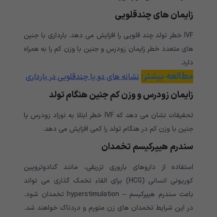
زایمان های چندقلویی
IVF خطر تولد چند قلویی را افزایش می دهد. بارداری با جنین
های متعدد خطر زایمان زودرس و جنین با وزن کم را به همراه
دارد.
مطالعه بیشتر:
نشانه های دو یا چندقلویی در بارداری
زایمان زودرس و وزن کم جنین هنگام تولد
تحقیقات نشان می دهد که IVF خطر ابتلا به نوزاد زودرس یا
جنین با وزن کم در هنگام تولد را کمی افزایش می دهد.
سندرم
هیپرکیسم
تخمدان
استفاده از داروهای باروری تزریقی، مانند گنادوتروپین
کوریونی انسانی (HCG) برای القاء تخمک گذاری می تواند
باعث سندرم هیپرکیسم – hyperstimulation تخمدان شود.
در این شرایط تخمدان های زن متورم و دردناک خواهند شد.