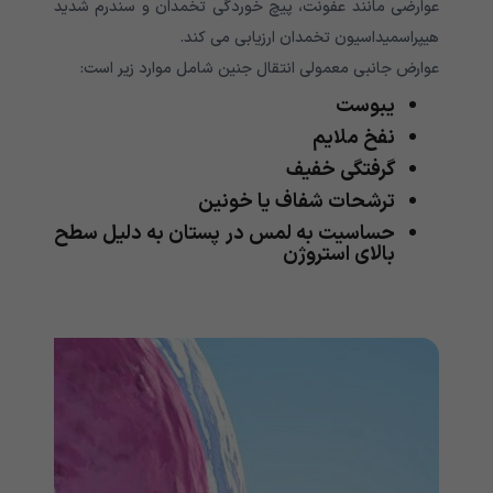
عوارضی مانند عفونت، پیچ خوردگی تخمدان و سندرم شدید
هیپراسمیداسیون تخمدان ارزیابی می کند.
عوارض جانبی معمولی انتقال جنین شامل موارد زیر است:
یبوست
نفخ ملایم
گرفتگی خفیف
ترشحات شفاف یا خونین
حساسیت به لمس در پستان به دلیل سطح
بالای استروژن