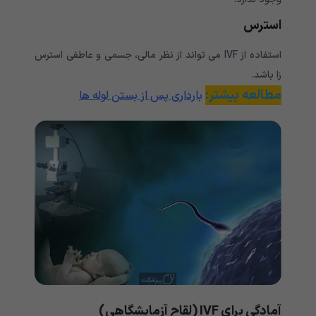
استرس
استفاده از IVF می تواند از نظر مالی، جسمی و عاطفی استرس
زا باشد.
مطالعه بیشتر:
بارداری پس از بستن لوله ها
آمادگی برای
IVF (لقاح آزمایشگاهی)