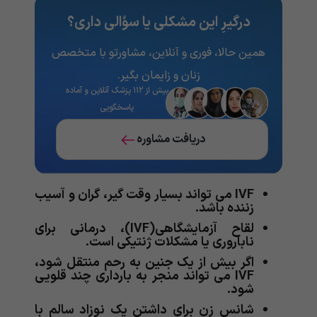
درگیرِ این مشکلی یا سؤالی داری؟
همین حالا، فوری و آنلاین، مشاورتو با متخصص
زنان و زایمان بگیر.
بیش از ۱۱۲ پزشک آنلاین و آماده
پاسخگویی
دریافت مشاوره
IVF می تواند بسیار وقت گیر، گران و آسیب
زننده باشد.
لقاح آزمایشگاهی(IVF)، درمانی برای
ناباروری یا مشکلات ژنتیکی است.
اگر بیش از یک جنین به رحم منتقل شود،
IVF می تواند منجر به بارداری چند قلویی
شود.
شانس زن برای داشتن یک نوزاد سالم با