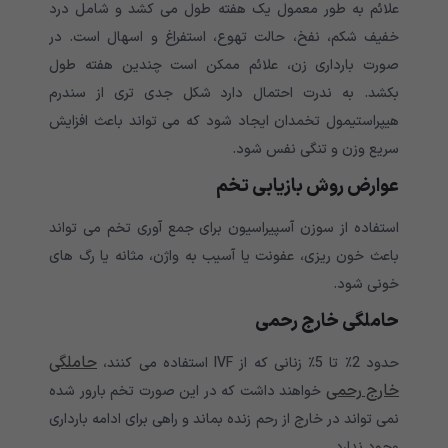
علائم به طور معمول یک هفته طول می کشد و شامل درد
خفیف شکم، نفخ، حالت تهوع، استفراغ و اسهال است. در
صورت بارداری زن، علائم ممکن است چندین هفته طول
بکشد. به ندرت احتمال دارد شکل جدی تری از سندرم
هیپراستیمول تخمدان ایجاد شود که می تواند باعث افزایش
سریع وزن و تنگی نفس شود.
عوارض روش بازیابی تخم
استفاده از سوزن آسپیراسیون برای جمع آوری تخم می تواند
باعث خون ریزی، عفونت یا آسیب به واژن، مثانه یا رگ های
خونی شود.
حاملگی خارج رحمی
حاملگی
حدود 2٪ تا 5٪ زنانی که از IVF استفاده می کنند،
خارج رحمی
خواهند داشت که در این صورت تخم بارور شده
نمی تواند در خارج از رحم زنده بماند و راهی برای ادامه بارداری
وجود ندارد.