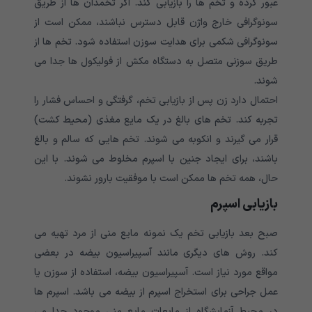
عبور کرده و تخم ها را بازیابی کند. اگر تخمدان ها از طریق
سونوگرافی خارج واژن قابل دسترس نباشند، ممکن است از
سونوگرافی شکمی برای هدایت سوزن استفاده شود. تخم ها از
طریق سوزنی متصل به دستگاه مکش از فولیکول ها جدا می
شوند.
احتمال دارد زن پس از بازیابی تخم، گرفتگی و احساس فشار را
تجربه کند. تخم های بالغ در یک مایع مغذی (محیط کشت)
قرار می گیرند و انکوبه می شوند. تخم هایی که سالم و بالغ
باشند، برای ایجاد جنین با اسپرم مخلوط می شوند. با این
حال، همه تخم ها ممکن است با موفقیت بارور نشوند.
بازیابی اسپرم
صبح بعد بازیابی تخم یک نمونه مایع منی از مرد تهیه می
کند. روش های دیگری مانند آسپیراسیون بیضه در بعضی
مواقع مورد نیاز است. آسپیراسیون بیضه، استفاده از سوزن یا
عمل جراحی برای استخراج اسپرم از بیضه می باشد. اسپرم ها
در محیط آزمایشگاه از مایعات مایع منی موجود جدا می