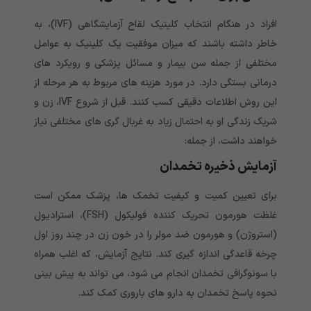
افراد در هنگام انتخاب کلینیک لقاح آزمایشگاهی (IVF)، به
خاطر داشته باشند که میزان موفقیت یک کلینیک به عوامل
مختلفی از جمله سن بیمار و مسائل پزشکی و رویکرد های
درمانی بستگی دارد. در مورد هزینه های مربوط به هر مرحله از
این روش اطلاعات دقیقی کسب کنند. قبل از شروع IVF، زن و
شریک زندگی او به احتمال زیاد به غربال گری های مختلفی نیاز
خواهند داشت، از جمله:
آزمایش ذخیره تخمدان
برای تعیین کمیت و کیفیت تخمک ها، پزشک ممکن است
غلظت هورمون تحریک کننده فولیکول (FSH)، استرادیول
(استروژن) و هورمون ضد مولر را در خون زن در چند روز اول
چرخه قاعدگی اندازه گیری کند. نتایج آزمایش، که اغلب همراه
با سونوگرافی تخمدان انجام می شود، می تواند به پیش بینی
نحوه پاسخ تخمدان به دارو های باروری کمک کند.