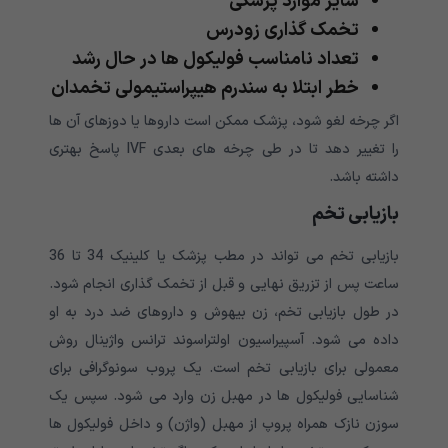
سایر موارد پزشکی
تخمک گذاری زودرس
تعداد نامناسب فولیکول ها در حال رشد
خطر ابتلا به سندرم هیپراستیمولی تخمدان
اگر چرخه لغو شود، پزشک ممکن است داروها یا دوزهای آن ها
را تغییر دهد تا در طی چرخه های بعدی IVF پاسخ بهتری
داشته باشد.
بازیابی تخم
بازیابی تخم می تواند در مطب پزشک یا کلینیک 34 تا 36
ساعت پس از تزریق نهایی و قبل از تخمک گذاری انجام شود.
در طول بازیابی تخم، زن بیهوش و داروهای ضد درد به او
داده می شود. آسپیراسیون اولتراسوند ترانس واژینال روش
معمولی برای بازیابی تخم است. یک پروب سونوگرافی برای
شناسایی فولیکول ها در مهبل زن وارد می شود. سپس یک
سوزن نازک همراه پروپ از مهبل (واژن) و داخل فولیکول ها