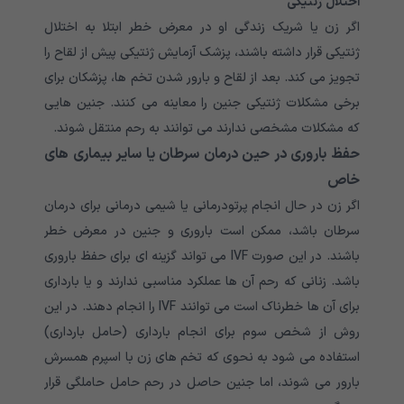
اختلال ژنتیکی
اگر زن یا شریک زندگی او در معرض خطر ابتلا به اختلال
ژنتیکی قرار داشته باشند، پزشک آزمایش ژنتیکی پیش از لقاح را
تجویز می کند. بعد از لقاح و بارور شدن تخم ها، پزشکان برای
برخی مشکلات ژنتیکی جنین را معاینه می کنند. جنین هایی
که مشکلات مشخصی ندارند می توانند به رحم منتقل شوند.
حفظ باروری در حین درمان سرطان یا سایر بیماری های
خاص
اگر زن در حال انجام پرتودرمانی یا شیمی درمانی برای درمان
سرطان باشد، ممکن است باروری و جنین در معرض خطر
باشند. در این صورت IVF می تواند گزینه ای برای حفظ باروری
باشد. زنانی که رحم آن ها عملکرد مناسبی ندارند و یا بارداری
برای آن ها خطرناک است می توانند IVF را انجام دهند. در این
روش از شخص سوم برای انجام بارداری (حامل بارداری)
استفاده می شود به نحوی که تخم های زن با اسپرم همسرش
بارور می شوند، اما جنین حاصل در رحم حامل حاملگی قرار