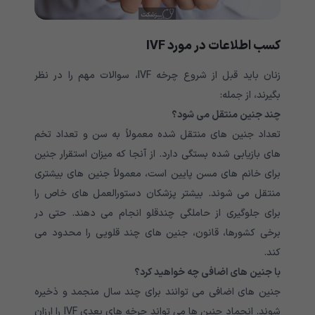
کسب اطلاعات در مورد IVF
زنان باید قبل از شروع چرخه IVF، سوالات مهم را در نظر
بگیرند، از جمله:
چند جنین منتقل می شود؟
تعداد جنین های منتقل شده معمولاً به سن و تعداد تخم
های بازیابی شده بستگی دارد. از آنجا که میزان استقرار جنین
برای خانم های مسن پایین است، معمولاً جنین های بیشتری
منتقل می شوند. بیشتر پزشکان دستورالعمل های خاص را
برای جلوگیری از حاملگی چندقلو انجام می دهند. حتی در
برخی کشورها، قانون، جنین های چند قلویی را محدود می
کند.
با جنین های اضافی چه خواهید کرد؟
جنین های اضافی می توانند برای چند سال منجمد و ذخیره
شوند. انجماد جنین ها می تواند چرخه های بعدی IVF را ارزان