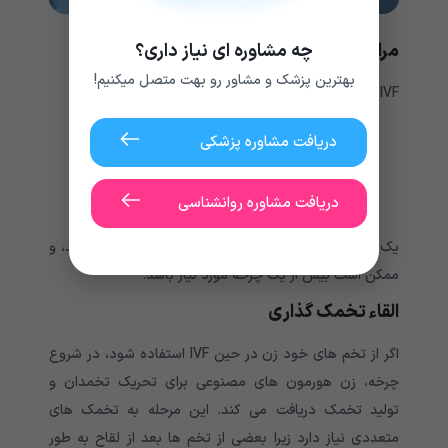
چه مشاوره ای نیاز داری؟
مراحل لقاح آزمایشگاهی
بهترین پزشک و مشاور رو بهت متصل میکنیم!
IVF شامل چندین مرحله است:
تحریک تخمدان
دریافت مشاوره پزشکی
بازیابی تخم
بازیابی اسپرم
دریافت مشاوره روانشناسی
لقاح انتقال جنین
یک چرخه IVF می تواند حدود دو تا سه هفته طول بکشد، و
ممکن است بیش از یک چرخه مورد نیاز باشد.
القاء تخمک گذاری
اگر از تخم های خود زن در حین IVF استفاده شود، در شروع
چرخه، زن هورمون های مصنوعی برای تحریک تخمدان و
تولید تخمک دریافت می کند. این مرحله به تخمک های
متعددی نیاز دارد زیرا بعضی از تخم ها بعد از لقاح به طور