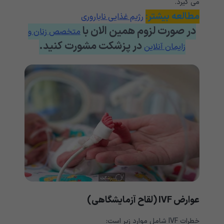
می گیرد.
مطالعه بیشتر:
رژیم غذایی ناباروری
در صورت لزوم همین الان با
متخصص زنان و
در پزشکت مشورت کنید.
زایمان آنلاین
عوارض IVF (لقاح آزمایشگاهی)
خطرات IVF شامل موارد زیر است: