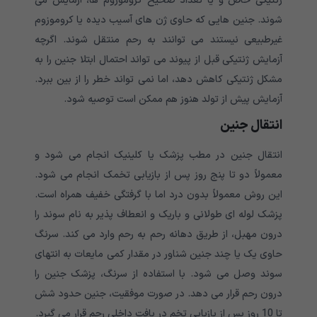
ژنتیکی خاص و یا تعداد صحیح کروموزوم ها، آزمایش می
شوند. جنین هایی که حاوی ژن های آسیب دیده یا کروموزوم
غیرطبیعی نیستند می توانند به رحم منتقل شوند. اگرچه
آزمایش ژنتیکی قبل از پیوند می تواند احتمال ابتلا جنین را به
مشکل ژنتیکی کاهش دهد، اما نمی تواند خطر را از بین ببرد.
آزمایش پیش از تولد هنوز هم ممکن است توصیه شود.
انتقال جنین
انتقال جنین در مطب پزشک یا کلینیک انجام می شود و
معمولاً دو تا پنج روز پس از بازیابی تخمک انجام می شود.
این روش معمولاً بدون درد اما با گرفتگی خفیف همراه است.
پزشک لوله ای طولانی و باریک و انعطاف پذیر به نام سوند را
درون مهبل، از طریق دهانه رحم به رحم وارد می کند. سرنگ
حاوی یک یا چند جنین شناور در مقدار کمی مایعات به انتهای
سوند وصل می شود. با استفاده از سرنگ، پزشک جنین را
درون رحم قرار می دهد. در صورت موفقیت، جنین حدود شش
تا 10 روز پس از بازیابی تخم در بافت داخلی رحم قرار می گیرد.