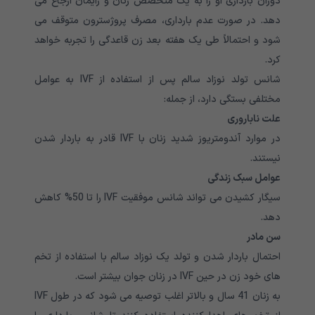
دوران بارداری او را به یک متخصص زنان و زایمان ارجاع می
دهد. در صورت عدم بارداری، مصرف پروژسترون متوقف می
شود و احتمالاً طی یک هفته بعد زن قاعدگی را تجربه خواهد
کرد.
شانس تولد نوزاد سالم پس از استفاده از IVF به عوامل
مختلفی بستگی دارد، از جمله:
علت ناباروری
در موارد آندومتریوز شدید زنان با IVF قادر به باردار شدن
نیستند.
عوامل سبک زندگی
سیگار کشیدن می تواند شانس موفقیت IVF را تا 50% کاهش
دهد.
سن مادر
احتمال باردار شدن و تولد یک نوزاد سالم با استفاده از تخم
های خود زن در حین IVF در زنان جوان بیشتر است.
به زنان 41 سال و بالاتر اغلب توصیه می شود که در طول IVF