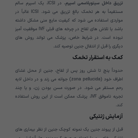
تزریق داخل سیتوپلاسمی اسپرم.
در ICSI، یک اسپرم سالم
مستقیماً به هر تخمک بالغ تزریق می شود. ICSI غالباً در
مواردی استفاده می شود که کیفیت مایع منی مشکل داشته
باشد یا تلاش های لقاح در چرخه های قبلی IVF موفقیت آمیز
نبوده است. در شرایط خاص، پزشک می تواند روش های
دیگری را قبل از انتقال جنین توصیه کند.
کمک به استقرار تخمک
حدوداً پنج تا شش روز پس از لقاح، جنین از محل غشای
اطراف خود (zona pellucida) جوانه می زند و در داخل لایه
رحم مستقر می شود. در صورت مسن بودن زن، و یا چند
تجربه ناموفق IVF، پزشک ممکن است از این روش استفاده
کند.
آزمایش ژنتیکی
قبل از پیوند جنین یک نمونه کوچک جنین از نظر بیماری های