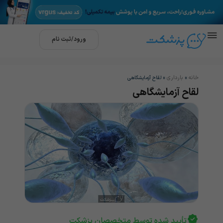
ورود/ثبت نام
خانه
بارداری
»
»
لقاح آزمایشگاهی
لقاح آزمایشگاهی
تأیید شده توسط متخصصان پزشکت