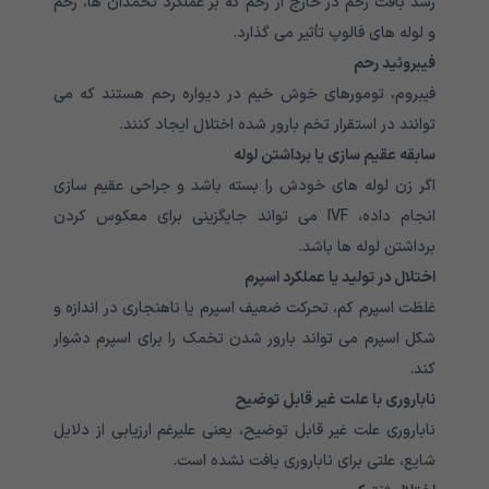
رشد بافت رحم در خارج از رحم که بر عملکرد تخمدان ها، رحم
و لوله های فالوپ تأثیر می گذارد.
فیبروئید رحم
فیبروم، تومورهای خوش خیم در دیواره رحم هستند که می
توانند در استقرار تخم بارور شده اختلال ایجاد کنند.
سابقه عقیم سازی یا برداشتن لوله
اگر زن لوله های خودش را بسته باشد و جراحی عقیم سازی
انجام داده، IVF می تواند جایگزینی برای معکوس کردن
برداشتن لوله ها باشد.
اختلال در تولید یا عملکرد اسپرم
غلظت اسپرم کم، تحرکت ضعیف اسپرم یا ناهنجاری در اندازه و
شکل اسپرم می تواند بارور شدن تخمک را برای اسپرم دشوار
کند.
ناباروری با علت غیر قابل توضیح
ناباروری علت غیر قابل توضیح، یعنی علیرغم ارزیابی از دلایل
شایع، علتی برای ناباروری یافت نشده است.