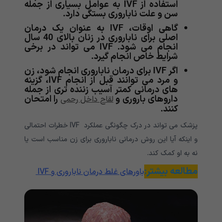
استفاده از IVF به عوامل بسیاری از جمله
سن و علت ناباروری بستگی دارد.
گاهی اوقات، IVF به عنوان یک درمان
اصلی برای ناباروری در زنان بالای 40 سال
انجام می شود. IVF می تواند در برخی
شرایط خاص انجام گیرد.
اگر IVF برای درمان ناباروری انجام شود، زن
و مرد می توانند قبل از انجام IVF، گزینه
های درمانی کمتر آسیب زننده تری از جمله
داروهای باروری و
را امتحان
لقاح داخل رحمی
کنند.
پزشک می تواند در درک چگونگی عملکرد IVF خطرات احتمالی
و اینکه آیا این روش درمانی ناباروری برای زن مناسب است یا
نه به او کمک کند.
مطالعه بیشتر:
باورهای غلط درمان ناباروری و IVF