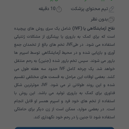
تیم محتوای پزشکت
10
دقیقه
بدون نظر
لقاح آزمایشگاهی یا (IVF)
شامل یک سری روش های پیچیده
است که برای کمک به باروری یا پیشگری از مشکلات ژنتیکی
استفاده می شود. در طیIVF، تخم های بالغ از تخمدان جمع
آوری و بازیابی شده و در محیط آزمایشگاهی توسط اسپرم ها
بارور می شوند. سپس تخم بارور شده (جنین) به رحم منتقل
خواهد شد. یک چرخه کامل IVF حدود سه هفته طول می
کشد. بعضی اوقات این مراحل به قسمت های مختلفی تقسیم
شده و این روند طولانی تر می شود. IVF، موثرترین شکل
فناوری برای کمک به باروری تولید می باشد. این روش با
استفاده از تخم های خود فرد و اسپرم همسر او قابل انجام
است. در بعضی موارد، ممکن است از زن دیگر برای حاملگی
استفاده شود تا جنین را در رحم خود نگهداری کند.