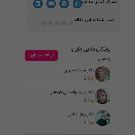
اشتراک گذاری مقاله :
امتیاز شما به این مقاله:
پزشکان آنلاین زنان و
دریافت مشاوره
زایمان
دکتر سعیده برزین
5.0
دکتر مریم واشقانی فراهانی
5.0
دکتر زهرا نظامی
4.5