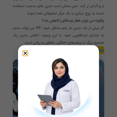
تر و آسان تر کند. حتی ممکن است جنین های منجمد استفاده
نشده به زوج دیگری یا یک مرکز تحقیقاتی اهدا شوند.
چگونه می توان خطر چندقلو را کاهش داد؟
اگر بیش از یک جنین به رحم منتقل شود، IVF می تواند منجر
به بارداری چندقلویی شود. با این وجود، کاهش جنین یک
تصمیم بزرگ با پیامدهای اخلاقی، عاطفی و روانی است.
مطالعه بیشتر:
بهترین داروهای گیاهی برای باروری