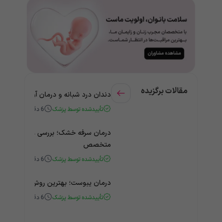
مقالات برگزیده
دندان درد شبانه و درمان آن + راهنمای
تأییدشده توسط پزشک
6
دقیقه
درمان سرفه خشک؛ بررسی علت و درمان 
متخصص
تأییدشده توسط پزشک
6
دقیقه
درمان یبوست؛ بهترین روش‌های خانگی
تأییدشده توسط پزشک
6
دقیقه