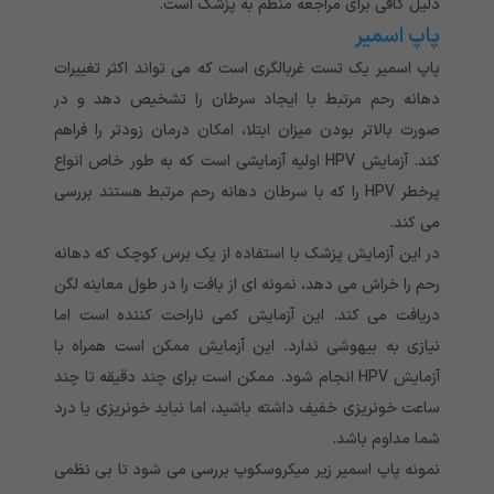
دلیل کافی برای مراجعه منظم به پزشک است.
پاپ اسمیر
پاپ اسمیر یک تست غربالگری است که می تواند اکثر تغییرات
دهانه رحم مرتبط با ایجاد سرطان را تشخیص دهد و در
صورت بالاتر بودن میزان ابتلا، امکان درمان زودتر را فراهم
کند. آزمایش HPV اولیه آزمایشی است که به طور خاص انواع
پرخطر HPV را که با سرطان دهانه رحم مرتبط هستند بررسی
می کند.
در این آزمایش پزشک با استفاده از یک برس کوچک که دهانه
رحم را خراش می دهد، نمونه ای از بافت را در طول معاینه لگن
دریافت می کند. این آزمایش کمی ناراحت کننده است اما
نیازی به بیهوشی ندارد. این آزمایش ممکن است همراه با
آزمایش HPV انجام شود. ممکن است برای چند دقیقه تا چند
ساعت خونریزی خفیف داشته باشید، اما نباید خونریزی یا درد
شما مداوم باشد.
نمونه پاپ اسمیر زیر میکروسکوپ بررسی می شود تا بی نظمی