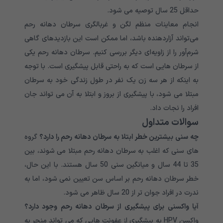
حداقل 25 سال توصیه می شود.
انجام معاینات منظم لگن و غربالگری سرطان دهانه رحم
می‌تواند آزاردهنده باشد، اما ممکن است این بازدیدهای گاهی
شرم‌آور را از زاویه‌ای دیگر بررسی کنیم. سرطان دهانه رحم یکی
از سرطان هایی است که به راحتی قابل پیشگیری است. با توجه
به اینکه از هر سه زن یک نفر در طول زندگی خود به سرطان
مبتلا می شود، با پیشگیری از بروز و ابتلا به آن می تواند جان
افراد را نجات داد.
سوالات متداول
چه سنی بیشترین خطر ابتلا به سرطان دهانه رحم را دارد؟
گروه
های سنی که اغلب به سرطان دهانه رحم مبتلا می شوند، بین
35 تا 44 سال و میانگین سنی 50 سال هستند. با این حال،
خطر سرطان دهانه رحم بر اساس سن تعیین نمی شود، اما به
ندرت در افراد جوان تر از 20 سال ظاهر می شود.
آیا واکسنی برای پیشگیری از سرطان دهانه رحم وجود دارد؟
واکسن HPV به پیشگیری از عفونت هایی که می تواند منجر به