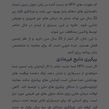
که عفونت های HPV به دست آمده در زنان جوان بدون ایجاد
ناهنجاری های دهانه رحم بهبود می یابند و غربالگری افراد زیر
25 سال می تواند منجر به درمان های غیر ضروری و عوارض
جانبی شود. علاوه بر این، بسیاری از مردم در حال حاضر
توسط واکسن محافظت می شوند.
با این حال، اگر کمتر از 25 سال سن دارید و از نظر جنسی
فعال هستید، ایده خوبی است که برای معاینه با متخصص
زنان برنامه ریزی کنید.
پیگیری نتایج غیرعادی
اگر تست HPV شما مثبت باشد یا اگر آزمایش پاپ اسمیر شما
شواهدی از دیسپلازی را نشان دهد، ارائه دهنده مراقبت های
بهداشتی شما ممکن است آزمایش های بیشتری مانند معاینه
کولپوسکوپی یا حداقل پیگیری های مکرر را توصیه کند. گاهی
اوقات درمان هایی برای حذف سلول های غیر طبیعی مورد نیاز
است. برای کسانی که برای دیسپلازی قابل توجه تحت درمان
قرار گرفته اند، غربالگری حداکثر هر سه سال یکبار به مدت