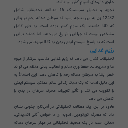
حاوی داروهای اسپرم کش نیز باشد.
تجزیه و تحلیل سیستمیک 16 مطالعه تحقیقاتی شامل
12482 زن به این نتیجه رسید که سرطان دهانه رحم در زنانی
که IUD داشتند یک سوم کمتر بوده است. به طور کامل
مشخص نیست که چرا این اثر رخ می دهد، اما اعتقاد بر این
است که به پاسخ سیستم ایمنی بدن به IUD مربوط می شود.
رژیم غذایی
تحقیقات نشان می دهد که رژیم غذایی مناسب سرشار از میوه
ها و سبزیجات، حفظ وزن سالم و فعالیت بدنی منظم می تواند
خطر ابتلا به سرطان دهانه رحم را کاهش دهد. این احتمالاً به
این دلیل است که یک سبک زندگی سالم عملکرد سیستم ایمنی
را تقویت می کند و تأثیر تغییرات محرک سرطان در بدن را
کاهش می دهد.
علاوه بر این، یک مطالعه تحقیقاتی در آمریکای جنوبی نشان
داد که مصرف کورکومین، ادویه ای با خواص آنتی اکسیدانی،
ممکن است در یک محیط تحقیقاتی در مهار سرطان دهانه