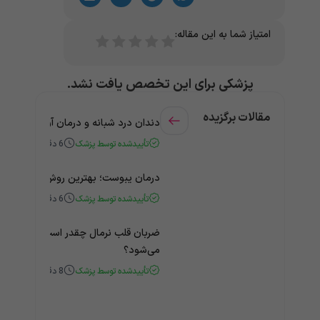
امتیاز شما به این مقاله:
پزشکی برای این تخصص یافت نشد.
مقالات برگزیده
دندان درد شبانه و درمان آن + راهنمای
تأییدشده توسط پزشک
6
دقیقه
درمان یبوست؛ بهترین روش‌های خانگی
تأییدشده توسط پزشک
6
دقیقه
ضربان قلب نرمال چقدر است؟ چه زمانی
می‌شود؟
تأییدشده توسط پزشک
8
دقیقه