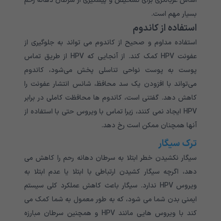
اساس غربالگری برای تشخیص و پیشگیری از سرطان دهانه رحم
بسیار مهم است.
استفاده از کاندوم
استفاده مداوم و صحیح از کاندوم می تواند به جلوگیری از
عفونت HPV کمک کند. از آنجایی که HPV از طریق تماس
پوست به پوست نواحی تناسلی پخش می‌شود، کاندوم
می‌تواند با افزودن یک سد محافظ، شانس انتشار عفونت را
کاهش دهد. گفتنی است، کاندوم ها محافظت کاملی در برابر
HPV ایجاد نمی کنند، زیرا تماس با ویروس حتی با استفاده از
آنها همچنان ممکن است رخ دهد.
ترک سیگار
سیگار نکشیدن خطر ابتلا به سرطان دهانه رحم را کاهش می
دهد، اگرچه سیگار کشیدن ارتباطی با ابتلا یا عدم ابتلا به
ویروس HPV ندارد. سیگار باعث کاهش عملکرد کلی سیستم
ایمنی بدن شما می شود، که به طور معمول به شما کمک می
کند با ویروس هایی مانند HPV و همچنین سرطان مبارزه