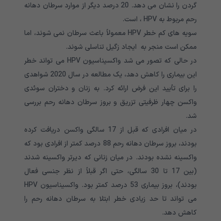
گردن را نشان می دهد. 20 درصد دیگر از موارد سرطان دهانه
رحم مربوط به HPV ، است.
سویه های کم خطر HPV معمولاً باعث سرطان نمی شوند، اما
ممکن است منجر به ایجاد زگیل تناسلی شوند.
در حالی که تصور می شد واکسیناسیون HPV می تواند خطر
این بیماری را کاهش دهد، یک مطالعه در سال 2020 شواهدی
را برای تأیید این فرض ارائه کرد. به زنان و دختران سوئدی
واکسن چهار ظرفیتی تزریق و بروز سرطان دهانه رحم بررسی
شد.
در میان افرادی که قبل از 17 سالگی واکسن دریافت کرده
بودند، بروز سرطان دهانه رحم 88 درصد کمتر از افرادی بود که
واکسینه نشده بودند. در میان زنانی که دیرتر واکسینه شدند
(بین 17 تا 30 سالگی، حتی اگر قبلاً از نظر جنسی فعال
بودند)، بروز بیماری 53 درصد کمتر بود. واکسیناسیون HPV
می تواند تا حد زیادی خطر ابتلا به سرطان دهانه رحم را
کاهش دهد.