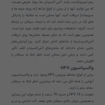
رحم امیدوارکننده باشد. آنتی اکسیدان ها، مواد طبیعی هستند
که می توانید آنها را از برخی از انواع غذاها (به ویژه میوه ها و
سبزیجات) دریافت کنید. آنها ممکن است به مقابله با رادیکال
های آزاد در بدن شما کمک کند که با ایجاد سرطان در ارتباط
است. اگرچه، تحقیقات بیشتری برای تایید فواید مورد نیاز است.
همچنین مهم است که به جای مصرف مکمل‌ها روی دریافت
آنتی‌اکسیدان‌ها از غذاهای کامل تمرکز کنید، زیرا آزمایش‌های
بالینی نشان داده‌اند که مکمل‌های آنتی‌اکسیدان اغلب تأثیر
کمی دارند و برخی حتی ممکن است خطر ابتلا به سرطان را
افزایش دهند.
واکسیناسیون HPV
برخی از انواع مختلف ویروس HPV وجود دارد و واکسیناسیون
آنهایی را هدف قرار می دهد که بیشترین خطر ابتلا به سرطان
دهانه رحم را دارند.
عفونت با HPV 16 و حدود 70 درصد از تمام موارد این بیماری
و همچنین میزان بالای سرطان های مقعد، آلت تناسلی و سر و