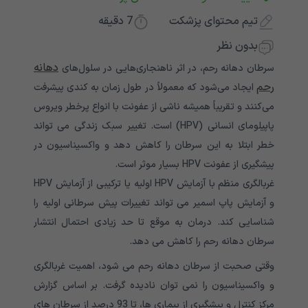
تیم محتوای پزشکت
7
دقیقه
بدون نظر
دهانه
سرطان دهانه رحم، در اثر ناهنجاری‌هایی در سلول‌های
رحم
ایجاد می‌شود که معمولاً در طول زمان به کندی پیشرفت
می‌کنند و تقریباً همیشه ناشی از عفونت با انواع پرخطر ویروس
پاپیلومای انسانی (HPV) است. تغییر سبک زندگی می تواند
خطر ابتلا به این سرطان را کاهش دهد و واکسیناسیون در
پیشگیری از عفونت HPV بسیار موثر است.
غربالگری منظم با آزمایش HPV اولیه یا ترکیبی از آزمایش HPV
و آزمایش پاپ اسمیر می تواند تغییرات پیش سرطانی اولیه را
شناسایی کند. درمان به موقع تا حد زیادی احتمال انتشار
سرطان دهانه رحم را کاهش می دهد.
وقتی صحبت از سرطان دهانه رحم می شود، اهمیت غربالگری
و واکسیناسیون را نمی توان نادیده گرفت. بر اساس گزارش
مرکز کنترل و پیشگیری از بیماری ها، تا 93 درصد از سرطان های