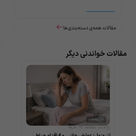
مقالات همه‌ی دسته‌بندی‌ها
مقالات خواندنی دیگر
مدت مطالعه:
10
دقیقه
لتروزول: عوارض جانبی و 4 اقدام حیاطی قبل از مصرف (Femara)