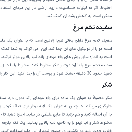
احتیاط: اگر به لبنیات حساسیت دارید از شیر در این درمان استفاد
ممکن است به کاهش رشد آن کمک کند.
سفیده تخم مرغ
سفیده تخم مرغ دارای بافتی شبیه ژلاتین است که به عنوان یک ماس
است مو را از فولیکول های آن جدا کند. این می تواند به شما کمک ک
است به اندازه سایر روش های رفع موهای زائد لب بالایی موثر نباشد.
سفیده تخم مرغ را با آرد ذرت و شکر مخلوط کنید. مخلوط را با همزن ب
دهید حدود 30 دقیقه خشک شود و پوست آن را جدا کنید. این کار را ۲ بار در هفته تکرار کنید.
شکر
شکر معمولاً به عنوان یک ماده برای رفع موهای زائد بدون درد استفا
جلوگیری می کند. همچنین به عنوان یک لایه بردار برای صاف کردن پو
به آن اضافه کنید و هم بزنید تا مایع غلیظی در بیاید. اجازه دهید تا
مخلوط شکر و آب لیمو را به ناحیه لب بالایی بمالید. یک تکه پارچه 
خلاف جهت رشد مو بکشید. در صورت لزوم از این دارو استفاده کنید.