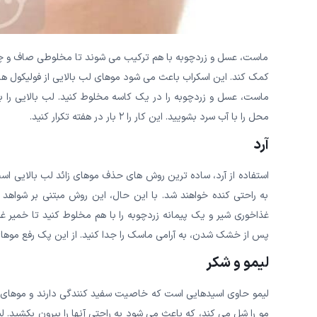
ماست، عسل و زردچوبه با هم ترکیب می شوند تا مخلوطی صاف و چسبن
کمک کند. این اسکراب باعث می شود موهای لب بالایی از فولیکول ها
محل را با آب سرد بشویید. این کار را ۲ بار در هفته تکرار کنید.
آرد
استفاده از آرد، ساده ترین روش های حذف موهای زائد لب بالایی است
به راحتی کنده خواهند شد. با این حال، این روش مبتنی بر شواهد
غذاخوری شیر و یک پیمانه زردچوبه را با هم مخلوط کنید تا خمیر غ
پس از خشک شدن، به آرامی ماسک را جدا کنید. از این پک رفع موهای زائد هر ۳ تا ۴ روز یکبار ا
لیمو و شکر
لیمو حاوی اسیدهایی است که خاصیت سفید کنندگی دارند و موهای لب
مو را شل می کند، که باعث می شود به راحتی آنها را بیرون بکشید. لیم