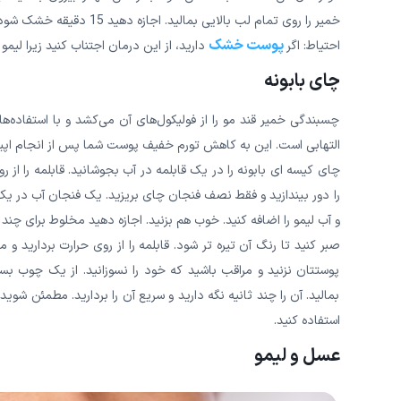
خمیر را روی تمام لب بالایی بمالید. اجازه دهید 15 دقیقه خشک شود و با آب بشویید. این خمیر را هر روز متناوب بمالید.
پوست خشک
احتیاط: اگر
دارید، از این درمان اجتناب کنید زیرا لی
چای بابونه
چسبندگی خمیر قند مو را از فولیکول‌های آن می‌کشد و با استفاده‌
التهابی است. این به کاهش تورم خفیف پوست شما پس از انجام اپی
را دور بیندازید و فقط نصف فنجان چای بریزید. یک فنجان آب در یک قا
و آب لیمو را اضافه کنید. خوب هم بزنید. اجازه دهید مخلوط برای چند
صبر کنید تا رنگ آن تیره تر شود. قابلمه را از روی حرارت بردارید 
پوستتان نزنید و مراقب باشید که خود را نسوزانید. از یک چوب بس
بمالید. آن را چند ثانیه نگه دارید و سریع آن را بردارید. مطمئن 
استفاده کنید.
عسل و لیمو