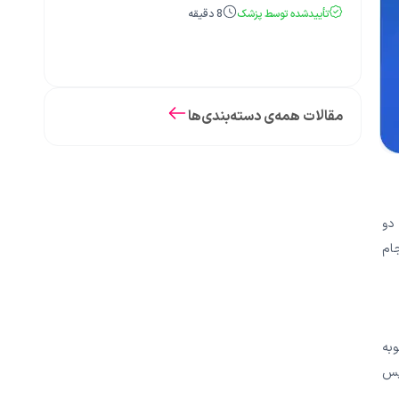
تأییدشده توسط پزشک
8
دقیقه
مقالات همه‌ی دسته‌بندی‌ها
دو
جام
به
 پس