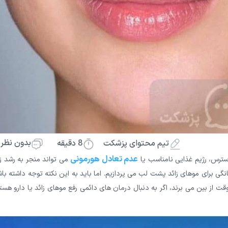
بدون نظر
8
دقیقه
تیم محتوای پزشکت
عدم تعادل هورمونی
سترس، رژیم غذایی نامناسب یا
می تواند منجر به رشد ز
گی برای موهای زائد پشت لب می پردازیم. اما باید به این نکته توجه داشته با
قت از بین می برند، اگر به دنبال درمان های دائمی رفع موهای زائد یا دارو هست