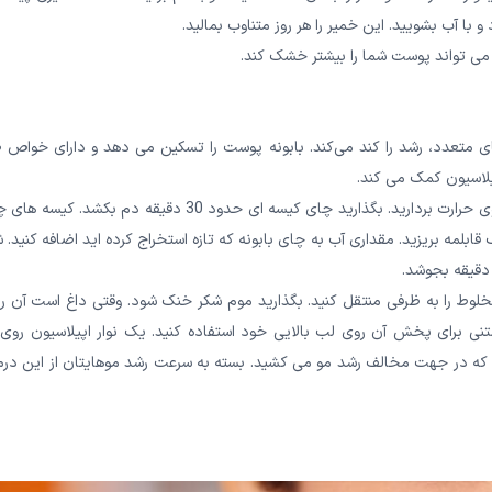
مو می تواند پوست شما را بیشتر خشک کند.
های متعدد، رشد را کند می‌کند. بابونه پوست را تسکین می دهد و دارای خواص
لاسیون کمک می کند.
چای کیسه ای بابونه را در یک قابلمه در آب بجوشانید. قابلمه را از روی حرارت بردارید. بگذارید چای کیسه ای حدود 30 دقیقه دم بکشد.
بلمه بریزید. مقداری آب به چای بابونه که تازه استخراج کرده اید اضافه کنید. 
 دقیقه بجوشد.
و مخلوط را به ظرفی منتقل کنید. بگذارید موم شکر خنک شود. وقتی داغ است آن را
تنی برای پخش آن روی لب بالایی خود استفاده کنید. یک نوار اپیلاسیون روی 
شوید که در جهت مخالف رشد مو می کشید. بسته به سرعت رشد موهایتان از این در