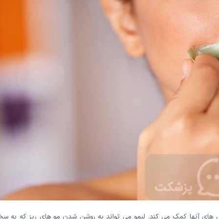
ول های آنها کمک می کند. لیمو می تواند به روشن شدن مو های ریز که به سخ