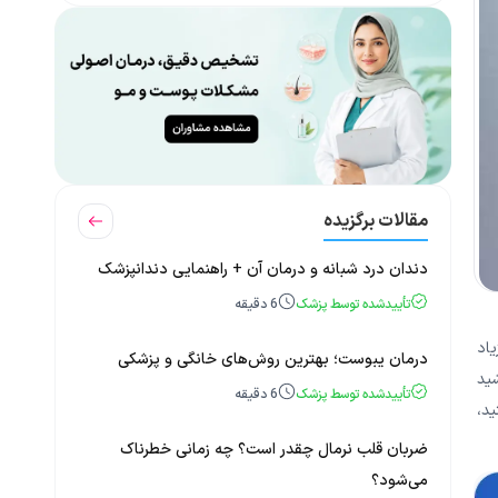
مقالات برگزیده
دندان درد شبانه و درمان آن + راهنمایی دندانپزشک
تأییدشده توسط پزشک
6
دقیقه
یاد
درمان یبوست؛ بهترین روش‌های خانگی و پزشکی
شید
تأییدشده توسط پزشک
6
دقیقه
ید،
ضربان قلب نرمال چقدر است؟ چه زمانی خطرناک
می‌شود؟