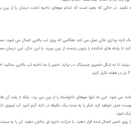
ه نکنید. در حالی که بعید است که تمام موهای ناحیه تحت درمان را از بین بب
ک لایه برداری عالی عمل می کند. هنگامی که روی لب بالایی اعمال می شود، مم
ند تا رشته های شکننده را بدون زحمت از بین ببرید. با این حال، این درمان م
زنید تا به شکل خمیری چسبناک در بیاید. خمیر را به ناحیه لب بالایی بمالید. اج
ده می شود. این نه تنها موهای ناخواسته را از بین می برد، بلکه از رشد آن ها 
ست عمل خواهد کرد. شکر را به مدت یک دقیقه در تابه گرم کنید. آب لیموی تازه
 خنک شود.
را روی خمیر اعمال شده قرار دهید. با حرکت دایره ای مالش دهید. آن را به سرعت