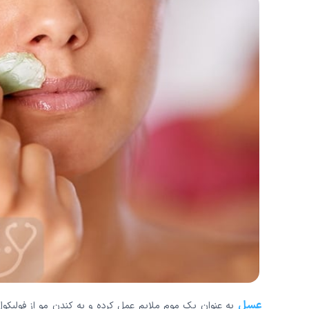
عسل
به عنوان یک موم ملایم عمل کرده و به کندن مو از فولیک