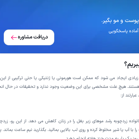
پوست و مو بگیر.
دریافت مشاوره
بریم؟
زیادی ایجاد می شود که ممکن است هورمونی یا ژنتیکی یا حتی ترکیبی از این 
نان مبتلا به هیرسوتیسم هستند. هیچ علت مشخصی برای این وضعیت وجود ندارد و تحقیقات در حال ان
ارتند از:
واده زردچوبه رشد موهای زیر بغل را در زنان کاهش می دهد. از این رو، زردچو
 با آب یا شیر مخلوط کرده و روی لب بالایی بمالید. بگذارید نیم ساعت بماند.
 روز یک بار به مدت چند هفته انجام دهید.