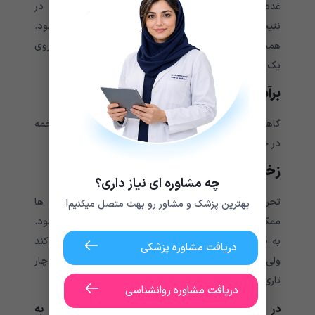
غده روغنی یا تعداد بیشتری از آن ها اتفاق می افتد که در
نتیجه آن پلک فرد ورم کرده و تا حد زیادی بزرگ می شود.
همچنین گاهی اوقات ممکن است چندین برآمدگی پلک بر روی
یک یا هر دو پلک بیمار ایجاد شود.
برآمدگی ملتحمه
گاهی اوقات بلفاریت ممکن است باعث بروز برآمدگی ملتحمه
در چشم شود.
زخم قرنیه
چه مشاوره ای نیاز داری؟
تحریک مداوم پلک ملتهب شده یا تغییر فرم و مسیر مژه ها
بهترین پزشک و مشاور رو بهت متصل میکنیم!
ممکن است باعث ایجاد زخم در داخل قرنیه چشم بیمار شود.
به طور کلی بلفاریت مشکلی برای بینایی فرد ایجاد نمی کند
دریافت مشاوره پزشکی
ولی گاهی اوقات ممکن است فرد در طول روز چندین بار دچار
تاری دید و پریش پلک چشم ها شود.
دریافت مشاوره روانشناسی
در صورتی که علائم زیر به سراغتان آمد بهتر است به