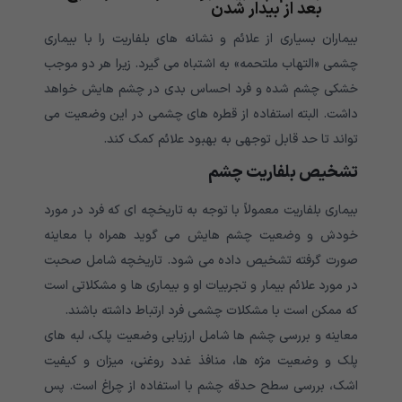
بعد از بیدار شدن
بیماران بسیاری از علائم و نشانه های بلفاریت را با بیماری
چشمی «التهاب ملتحمه» به اشتباه می گیرد. زیرا هر دو موجب
خشکی چشم شده و فرد احساس بدی در چشم هایش خواهد
داشت. البته استفاده از قطره های چشمی در این وضعیت می
تواند تا حد قابل توجهی به بهبود علائم کمک کند.
تشخیص بلفاریت چشم
بیماری بلفاریت معمولاً با توجه به تاریخچه ای که فرد در مورد
خودش و وضعیت چشم هایش می گوید همراه با معاینه
صورت گرفته تشخیص داده می شود. تاریخچه شامل صحبت
در مورد علائم بیمار و تجربیات او و بیماری ها و مشکلاتی است
که ممکن است با مشکلات چشمی فرد ارتباط داشته باشند.
معاینه و بررسی چشم ها شامل ارزیابی وضعیت پلک، لبه های
پلک و وضعیت مژه ها، منافذ غدد روغنی، میزان و کیفیت
اشک، بررسی سطح حدقه چشم با استفاده از چراغ است. پس