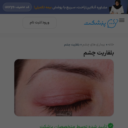
ورود/ثبت نام
خانه
بیماری های چشم
»
»
بلفاریت چشم
بلفاریت چشم
تأیید شده توسط متخصصان پزشکت