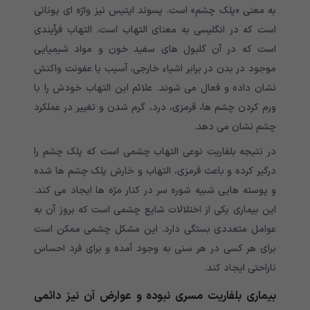
به معنی «پلک چشم» است. پسوند ایتیس نیز واژه ای یونانی
است که در انگلیسی به معنای التهاب است. التهاب فرآیندی
است که در آن گلبول های سفید خون و مواد شیمیایی
موجود در بدن در برابر اشیاء خارجی، آسیب یا عفونت واکنش
نشان داده و فعال می شوند. علائم این التهاب خودش را با
ورم کردن چشم ها، قرمزی، درد، گرم شدن و تغییر در عملکرد
چشم نشان می دهد.
در نتیجه بلفاریت نوعی التهاب چشمی است که پلک چشم را
درگیر کرده و باعث قرمزی، التهاب و خارش پلک چشم ها شده
و پوسته هایی شبیه شوره سر در کنار مژه ها ایجاد می کند.
این بیماری یکی از اختلالات شایع چشمی است که بروز آن به
عوامل متعددی بستگی دارد. این مشکل چشمی ممکن است
برای هر کسی در هر سنی به وجود آمده و برای فرد احساس
ناراحتی ایجاد کند.
بیماری بلفاریت مسری نبوده و عوارض آن نیز دائمی