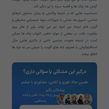
گوش ها، پلک ها و قفسه سینه را نیز درگیر کند.
حساسیت هایی که در نتیجه واکنش به ریمل، محلول لنزهای
تماسی، اسپری ها، تماس با حیوانات، مواد شیمیایی محیطی و
آلرژن های ایجاد می شود نیز می تواند یکی از علل بروز
بلفاریت باشد. در بعضی از موارد خاص، التهاب پلک ها ممکن
است در نتیجه عفونت چشمی ناشی از باکتری هایی مثل
استافیلوکوکی یا هجوم کنه های آلوده یا شپش سر به مژه ها
اتفاق بیفتد.
درگیرِ این مشکلی یا سؤالی داری؟
همین حالا، فوری و آنلاین، مشاورتو با چشم
پزشکان بگیر.
بیش از ۷۵ پزشک آنلاین و آماده
پاسخگویی