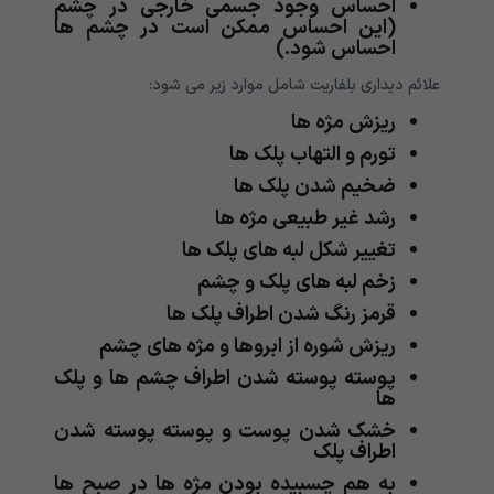
احساس وجود جسمی خارجی در چشم
(این احساس ممکن است در چشم ها
احساس شود.)
علائم دیداری بلفاریت شامل موارد زیر می شود:
ریزش مژه ها
تورم و التهاب پلک ها
ضخیم شدن پلک ها
رشد غیر طبیعی مژه ها
تغییر شکل لبه های پلک ها
زخم لبه های پلک و چشم
قرمز رنگ شدن اطراف پلک ها
ریزش شوره از ابروها و مژه های چشم
پوسته پوسته شدن اطراف چشم ها و پلک
ها
خشک شدن پوست و پوسته پوسته شدن
اطراف پلک
به هم چسبیده بودن مژه ها در صبح ها