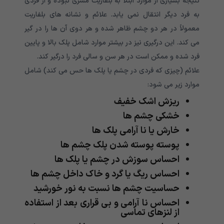
نتیجه بسیاری از موارد ابتلا به بلفاریت مسری نبوده و از فردی
به فرد دیگر انتقال نمی یابد. علائم و نشانه های بلفاریت
معمولاً در هر دو چشم ظاهر شده و هر دوی آن ها را در گیر
می کند. این درگیری نیز در بیشتر موارد شامل پلک بالا و پایین
فرد شده و ممکن است در هر سن و سالی فرد را درگیر کند.
علائم (چیزی که فردی در چشم یا پلک ها حس می کند) شامل
موارد زیر می شود:
ریزش اشک خفیف
خشکی چشم ها
خارش یا نا آرامی پلک ها
پوسته پوسته شدن پلک چشم ها
احساس سوزش در چشم یا پلک ها
احساس ریگ یا گرد و خاک داخل چشم ها
حساسیت چشم ها نسبت به نور خورشید
احساس نا آرامی و بی قراری بعد از استفاده
از لنزهای تماسی