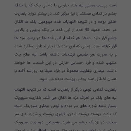
است پوست مجاور لبه های خارجی یا داخلی پلک که با حدقه
چشم در تماس هستند را نیز درگیر کند. در بیشتر موارد بلفاریت
خلفی بوده و در نتیجه التهابات غدد میبومین پلک ها اتفاق
می افتد. حدود 40 عدد از این غدد در پلک پایینی و بالایی
چشم قرار دارد. منافذ هر کدام از این غده ها در پشت مژه ها
قرار گرفته است. زمانی که این غده ها دچار اختلال عملکرد شده
و به صورت غیر طبیعی ترشحات داشته باشد، لبه های پلک
ملتهب شده و فرد احساس خارش در این قسمت ها خواهد
داشت. بیماری بلفاریت معمولاً در افراد مبتلا به، روزاسه آکنه یا
همان اختلال غدد روغنی پوست دیده می شود.
بلفاریت قدامی نوعی دیگر از بلفاریت است که در نتیجه التهاب
لبه های پلک در اطراف مژه ها اتفاق می افتد. بلفاریت سبوریک
بسیار شبیه شوره های سر بوده و نوعی بیماری سبوریک است
که باعث پوسته پوسته شدن، قرمزی پوست و شوره های سر
سخت در نزدیک چشم می شود. همچنین درماتیت سبوریک
ممکن است نواحی چرب بدن مثل صورت، اطراف بینی، ابروها،