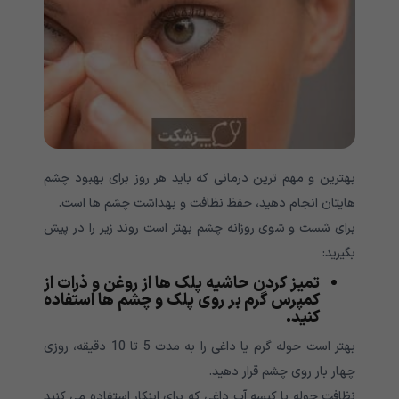
بهترین و مهم ترین درمانی که باید هر روز برای بهبود چشم
هایتان انجام دهید، حفظ نظافت و بهداشت چشم ها است.
برای شست و شوی روزانه چشم بهتر است روند زیر را در پیش
بگیرید:
تمیز کردن حاشیه پلک ها از روغن و ذرات از
کمپرس گرم بر روی پلک و چشم ها استفاده
کنید.
بهتر است حوله گرم یا داغی را به مدت 5 تا 10 دقیقه، روزی
چهار بار روی چشم قرار دهید.
نظافت حوله یا کیسه آب داغی که برای اینکار استفاده می کنید