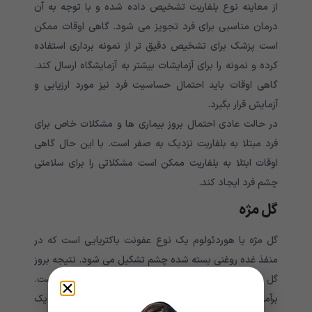
از معاینه نوع بلفاریت تشخیص داده شده و با توجه به آن
درمان مناسبی برای فرد تجویز می شود. گاهی اوقات ممکن
است پزشک برای تشخیص دقیق تر از نمونه برداری استفاده
کرده و نمونه را برای آزمایشات بیشتر به آزمایشگاه ارسال کند.
گاهی اوقات باید احتمال حساسیت فرد نیز مورد ارزیابی و
آزمایش قرار بگیرد.
در حالت عادی احتمال بروز بیماری ها و مشکلات خاص برای
فرد مبتلا به بلفاریت نزدیک به صفر است. با این حال گاهی
اوقات ابتلا به بلفاریت ممکن است مشکلاتی را برای سلامتی
چشم فرد ایجاد کند.
گل مژه
گل مژه یا هوردئولوم یک نوع عفونت باکتریایی است که در
منفذ غده روغنی بسته شده چشم تشکیل می شود. نتیجه بروز
گل مژه احساس ورم و درد در گوشه یا کنار پلک ها است.
برآمدگی پلک یا ژآله چشم، شالازیون در صورت بسته شدن یک