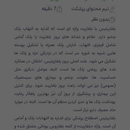
تیم محتوای پزشکت
7
دقیقه
بدون نظر
بلفاریتیس یا بلفاریت واژه ای است که اشاره به التهاب پلک
چشم دارد. علائم و نشانه های بروز بلفاریت یا پلک آماس
شامل قرمزی، التهاب، خارش پلک همراه با تشکیل پوسته
هایی شبیه به شوره سر است که در نزدیکی مژه و پلک ها
تشکیل می شود. علت اصلی بروز بلفاریتیس، اختلال در عملکرد
غده های روغنی پلک ها است، البته عوامل دیگری مثل
حساسیت ها، عفونت چشم و بیماری های سیستمیک
(عمومی) نیز می تواند باعث بروز بلفاریت شود. برای کنترل
این بیماری و پیشگیری از بروز آن نیز بهترین راهکار رعایت
بهداشت پلک ها و تمیز کردن منظم آن ها است. البته در موارد
حاد مصرف دارو نیاز است.
بلفاریتیس اصطلاح پزشکی برای اشاره به التهابات پلک و آماس
آن است. واژه «بلفاریت» از کلمه بلفاروس یونانی مشتق شده و