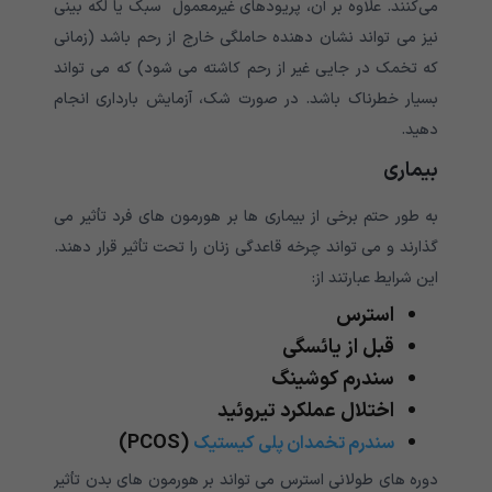
می‌کنند. علاوه بر آن، پریودهای غیرمعمول سبک یا لکه بینی
نیز می تواند نشان دهنده حاملگی خارج از رحم باشد (زمانی
که تخمک در جایی غیر از رحم کاشته می شود) که می تواند
بسیار خطرناک باشد. در صورت شک، آزمایش بارداری انجام
دهید.
بیماری
به طور حتم برخی از بیماری ها بر هورمون های فرد تأثیر می
گذارند و می تواند چرخه قاعدگی زنان را تحت تأثیر قرار دهند.
این شرایط عبارتند از:
استرس
قبل از یائسگی
سندرم کوشینگ
اختلال عملکرد تیروئید
(PCOS)
سندرم تخمدان پلی کیستیک
دوره های طولانی استرس می تواند بر هورمون های بدن تأثیر