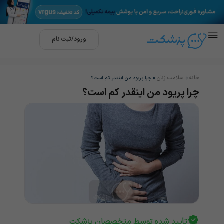
ورود/ثبت نام
خانه
سلامت زنان
»
»
چرا پریود من اینقدر کم است؟
چرا پریود من اینقدر کم است؟
تأیید شده توسط متخصصان پزشکت