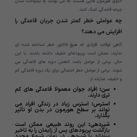
حاوی هورمون هایی هستند که می توانند به یکنواخت شدن
چرخه قاعدگی کمک کنند.
چه عواملی خطر کمتر شدن جریان قاعدگی را
افزایش می دهند؟
گاهی اوقات، افرادی که هیچ فاکتور خطر شناخته شده ای
ندارند، ممکن است پریودهای خفیف داشته باشند. با این
حال، برخی از عوامل باعث کاهش دوره های قاعدگی می
شوند. برخی از عوامل خطر احتمالی برای یک دوره قاعدگی کم
و خفیف، عبارتند از:
سن:
افراد جوان معمولا قاعدگی های کم
تری دارند.
استرس:
استرس زیاد در زندگی افراد می
تواند بر سطح هورمون در بدن او تأثیر
بگذارد.
شیردهی:
این روند طبیعی ممکن است
بازگشت پریودهای پس از زایمان را به تاخیر
بیندازد یا شیردهی در زمان شروع مجدد