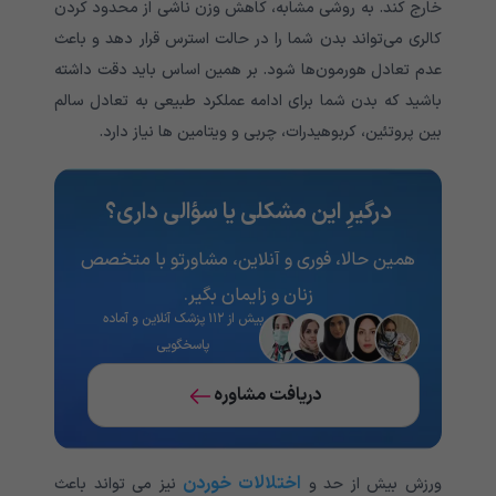
خارج کند. به روشی مشابه، کاهش وزن ناشی از محدود کردن
کالری می‌تواند بدن شما را در حالت استرس قرار دهد و باعث
عدم تعادل هورمون‌ها شود. بر همین اساس باید دقت داشته
باشید که بدن شما برای ادامه عملکرد طبیعی به تعادل سالم
بین پروتئین، کربوهیدرات، چربی و ویتامین ها نیاز دارد.
درگیرِ این مشکلی یا سؤالی داری؟
همین حالا، فوری و آنلاین، مشاورتو با متخصص
زنان و زایمان بگیر.
بیش از ۱۱۲ پزشک آنلاین و آماده
پاسخگویی
دریافت مشاوره
اختلالات خوردن
ورزش بیش از حد و
نیز می تواند باعث