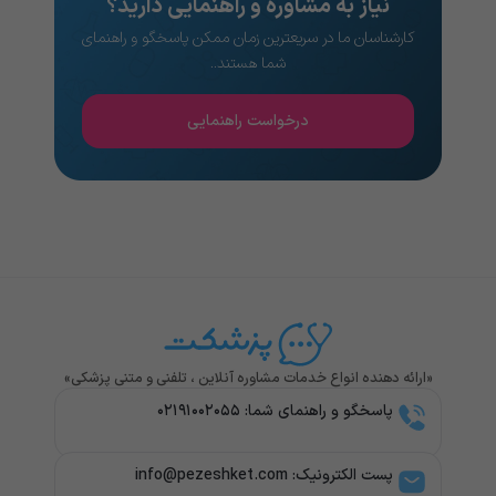
نیاز به مشاوره و راهنمایی دارید؟
کارشناسان ما در سریعترین زمان ممکن پاسخگو و راهنمای
شما هستند..
درخواست راهنمایی
«ارائه دهنده انواع خدمات مشاوره آنلاین ، تلفنی و متنی پزشکی»
پاسخگو و راهنمای شما: ۰۲۱۹۱۰۰۲۰۵۵
پست الکترونیک: info@pezeshket.com​