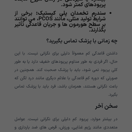
پریودهای کمتر شود.
سندرم تخمدان پلی کیستیک:
برخی از
شرایط تولید مثلی، مانند PCOS، می توانند
بر سطح هورمون ها و جریان قاعدگی تأثیر
بگذارند.
چه زمانی با پزشک تماس بگیرید؟
داشتن قاعدگی کم معمولاً دلیلی برای نگرانی نیست. با این
حال، اگر فردی به طور مداوم پریودهای خفیف دارد یا به طور
کلی پریود نمی شود، باید با پزشک صحبت کند. همچنین در
صورتی که دوره کم قاعدگی با علائم دیگری مانند درد لگن که
باعث نگرانی هستند، همزمان باشد، فرد باید با پزشک تماس
بگیرد.
سخن آخر
در بیشتر موارد، پریود کم دلیلی برای نگرانی نیست. عوامل
متعددی مانند رژیم غذایی، ورزش، قرص های ضد بارداری و