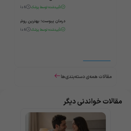
تأییدشده توسط پزشک
6
دقیقه
درمان یبوست؛ بهترین روش‌های خانگی
تأییدشده توسط پزشک
6
دقیقه
مقالات همه‌ی دسته‌بندی‌ها
مقالات خواندنی دیگر