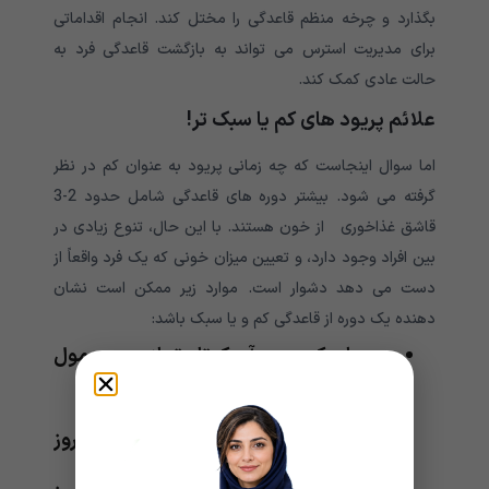
بگذارد و چرخه منظم قاعدگی را مختل کند. انجام اقداماتی
برای مدیریت استرس می تواند به بازگشت قاعدگی فرد به
حالت عادی کمک کند.
علائم پریود های کم یا سبک تر!
اما سوال اینجاست که چه زمانی پریود به عنوان کم در نظر
گرفته می شود. بیشتر دوره های قاعدگی شامل حدود 2-3
قاشق غذاخوری از خون هستند. با این حال، تنوع زیادی در
بین افراد وجود دارد، و تعیین میزان خونی که یک فرد واقعاً از
دست می دهد دشوار است. موارد زیر ممکن است نشان
دهنده یک دوره از قاعدگی کم و یا سبک باشد:
دوره ای که مدت آن کوتاه تر از حد معمول
برای فرد است.
تغییرات پد یا تامپون کمتر از حد معمول
بدون جریان معمولی سنگین برای 1-2 روز
اول، اما یک جریان ثابت و کم