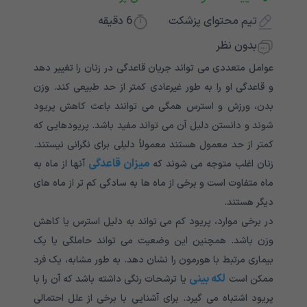
تیم محتوای پزشکت
6
دقیقه
بدون نظر
عوامل متعددی می تواند جریان قاعدگی در زنان را تغییر دهد
و قاعدگی او را به طور غیرعادی کمتر از حد طبیعی کند. وزن
بدن، ورزش و استرس همگی می توانند باعث کاهش پریود
شوند و دانستن دلیل آن می تواند مفید باشد. پریودهایی که
کمتر از حد معمول هستند معمولاً دلیلی برای نگرانی نیستند.
میزان قاعدگی
زنان اغلب متوجه می شوند که
آنها از ماه به
ماه متفاوت است و برخی از ماه ها به سادگی کم تر از ماه های
دیگر هستند.
در برخی موارد، پریود کم می تواند به دلیل استرس یا کاهش
وزن باشد. همچنین این وضعیت می تواند حاملگی یا یک
بیماری مرتبط با هورمون را نشان دهد. به طور مشابه، یک فرد
لکه بینی
ممکن است
یا ترشحات رنگی داشته باشد که آن را با
پریود اشتباه می گیرد. برای آشنایی با برخی از علل احتمالی