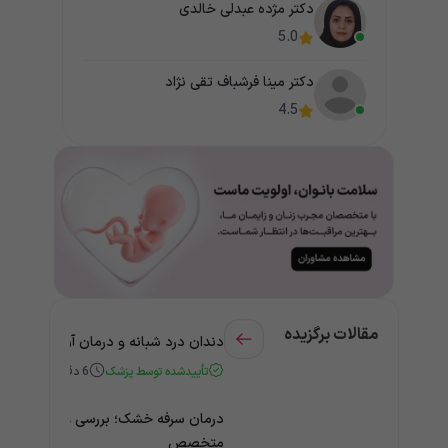
دکتر مژده عبدلی خالدی
5.0
دکتر مینا فرشباف تقی نژاد
4.5
مقالات برگزیده
دندان درد شبانه و درمان آن + راهنمای
تأییدشده توسط پزشک
6
دقیقه
درمان سرفه خشک؛ بررسی علت و درمان 
متخصص