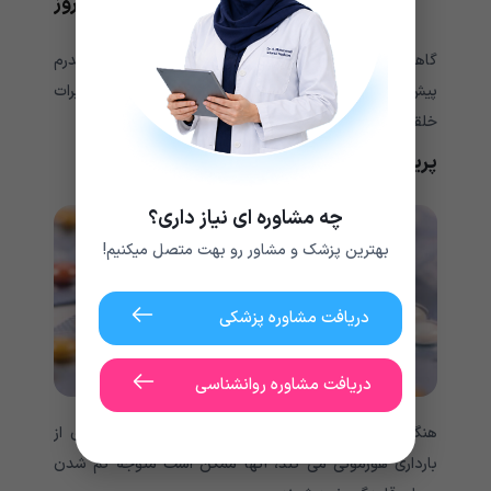
خونریزی که شبیه لکه بینی در طی چند روز
به جای یک جریان ثابت است.
گاهی اوقات، یک دوره کم ممکن است باعث بروز علائم سندرم
پیش از قاعدگی، مانند کاهش کمردرد، گرفتگی رحم، یا تغییرات
خلقی شود.
پریودهای کم و راه های کنترل بارداری
چه مشاوره ای نیاز داری؟
بهترین پزشک و مشاور رو بهت متصل میکنیم!
دریافت مشاوره پزشکی
دریافت مشاوره روانشناسی
هنگامی که یک فرد شروع به استفاده از موارد پیشگیری از
بارداری هورمونی می کند، آنها ممکن است متوجه کم شدن