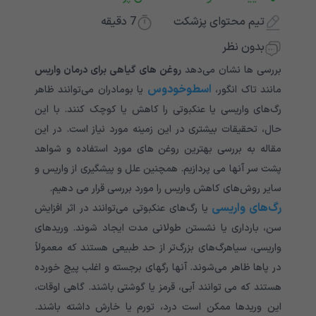
تیم محتوای پزشکت
7
دقیقه
بدون نظر
بررسی ها نشان می‌دهد
روغن های گیاهی برای درمان واریس
اسطوخودوس
مانند تاک انگور،
یا بومادران می‌توانند ظاهر
رگ‌های واریسی یا عنکبوتی را کاهش یا کوچک کنند. با این
حال، تحقیقات بیشتری در این زمینه مورد نیاز است. در این
مقاله به بررسی بهترین روغن های مورد استفاده و شواهد
پشت سر آنها می پردازیم. همچنین علل و پیشگیری از واریس و
سایر روش‌های کاهش واریس را مورد بررسی قرار می دهیم.
رگ‌های واریسی
یا رگ‌های عنکبوتی می‌توانند در اثر افزایش
سن، بارداری یا نشستن طولانی مدت ایجاد شوند. وریدهای
واریسی، سیاهرگ‌های بزرگ‌تر از حد طبیعی هستند که معمولاً
در پاها ظاهر می‌شوند. آنها رگهای برجسته و اغلب پیچ خورده
هستند که می توانند آبی، قرمز یا گوشتی باشند. گاهی اوقات،
این وریدها ممکن است درد، تورم یا خارش داشته باشند.