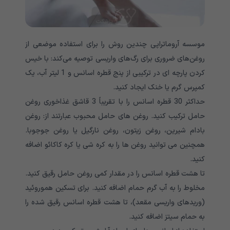
موسسه آروماتراپی چندین روش را برای استفاده موضعی از
روغن‌های ضروری برای رگ‌های واریسی توصیه می‌کند: با خیس
کردن پارچه ای در ترکیبی از پنج قطره اسانس و 1 لیتر آب، یک
کمپرس گرم یا خنک ایجاد کنید.
حداکثر 30 قطره اسانس را با تقریباً 3 قاشق غذاخوری روغن
حامل ترکیب کنید. روغن های حامل محبوب عبارتند از: روغن
بادام شیرین، روغن زیتون، روغن نارگیل یا روغن جوجوبا.
همچنین می توانید روغن ها را به کره شی یا کره کاکائو اضافه
کنید.
تا هشت قطره اسانس را در مقدار کمی روغن حامل رقیق کنید.
مخلوط را به آب گرم حمام اضافه کنید. برای تسکین هموروئید
(وریدهای واریسی مقعد)، تا هشت قطره اسانس رقیق شده را
به حمام سیتز اضافه کنید.