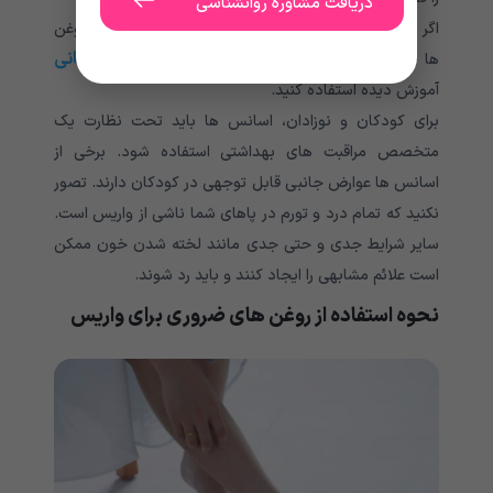
دریافت مشاوره روانشناسی
اگر باردار هستید یا در دوران شیردهی هستید، نباید این روغن
رایحه درمانی
ها را بدون نظارت پزشک یا یک متخصص
آموزش دیده استفاده کنید.
برای کودکان و نوزادان، اسانس ها باید تحت نظارت یک
متخصص مراقبت های بهداشتی استفاده شود. برخی از
اسانس ها عوارض جانبی قابل توجهی در کودکان دارند. تصور
نکنید که تمام درد و تورم در پاهای شما ناشی از واریس است.
سایر شرایط جدی و حتی جدی مانند لخته شدن خون ممکن
است علائم مشابهی را ایجاد کنند و باید رد شوند.
نحوه استفاده از روغن های ضروری برای واریس