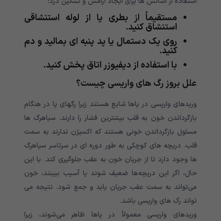
استفاده از اسانس ها برای ایجاد آرامش و تسکین درد:
مستقیماً از بطری یا از لوله استنشاقی
استنشاق کنید.
روی یک دستمال یا پد پنبه ای بمالید و دم
کنید.
با استفاده از دیفیوزر اتاق پخش کنید.
علل بروز رگ های واریسی چیست؟
وریدهای واریسی در پاها شایع هستند زیرا رگهای پا در هنگام
بازگرداندن خون به قلب بیشترین فشار را دارند. سیاهرگ ها
مسئول بازگرداندن خونی هستند که اکسیژن ندارند به سمت
قلب. دریچه های کوچکی به طور دوره ای در سرتاسر سیاهرگ
ها وجود دارد تا از جریان خون به عقب جلوگیری کند. با این
حال، اگر این دریچه‌ها ضعیف شوند یا آسیب ببینند، خون
می‌تواند به سمت عقب جریان یابد و جمع شود. نتیجه می
تواند رگ های واریسی باشد.
وریدهای واریسی معمولاً در پاها ظاهر می‌شوند، زیرا