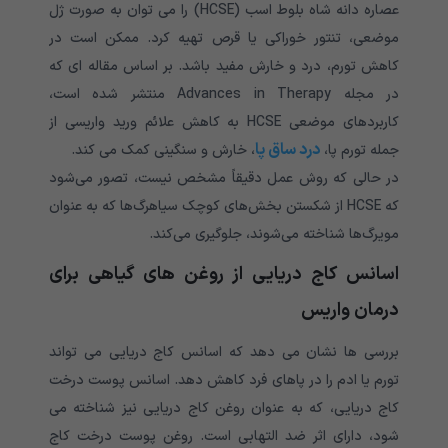
عصاره دانه شاه بلوط اسب (HCSE) را می توان به صورت ژل
موضعی، تنتور خوراکی یا قرص تهیه کرد. ممکن است در
کاهش تورم، درد و خارش مفید باشد. بر اساس مقاله ای که
در مجله Advances in Therapy منتشر شده است،
کاربردهای موضعی HCSE به کاهش علائم ورید واریسی از
درد ساق پا
جمله تورم پا،
، خارش و سنگینی کمک می کند.
در حالی که روش عمل دقیقاً مشخص نیست، تصور می‌شود
که HCSE از شکستن بخش‌های کوچک سیاهرگ‌ها که به عنوان
مویرگ‌ها شناخته می‌شوند، جلوگیری می‌کند.
اسانس کاج دریایی از روغن های گیاهی برای
درمان واریس
بررسی ها نشان می دهد که اسانس کاج دریایی می تواند
تورم یا ادم را در پاهای فرد کاهش دهد. اسانس پوست درخت
کاج دریایی، که به عنوان روغن کاج دریایی نیز شناخته می
شود، دارای اثر ضد التهابی است. روغن پوست درخت کاج