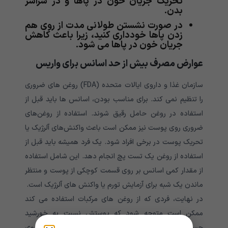
تحریک جریان خون در پاها و در سراسر
بدن.
در صورت نشستن طولانی مدت از روی هم
زدن پاها خودداری کنید، زیرا باعث کاهش
جریان خون در پاها می شود.
عوارض مصرف بیش از حد اسانس برای واریس
سازمان غذا و داروی ایالات متحده (FDA) روغن های ضروری
را تنظیم نمی کند. برای مناسب بودن، اسانس ها باید قبل از
استفاده در روغن حامل رقیق شوند. استفاده از روغن‌های
ضروری روی پوست نیز ممکن است باعث واکنش‌های آلرژیک یا
تحریک پوست در برخی افراد شود. یک فرد همیشه باید قبل از
استفاده از روغن یک تست پچ انجام دهد. این شامل استفاده
از مقدار کمی اسانس بر روی قسمت کوچکی از پوست و منتظر
ماندن یک شبه برای آزمایش تورم یا واکنش های آلرژیک است.
در نهایت، فردی که از روغن های مرکبات استفاده می کند
ممکن است متوجه شود که پوستش نسبت به خورشید
حساس تر می شود. اگر روغن ضروری رقیق نشده را روی