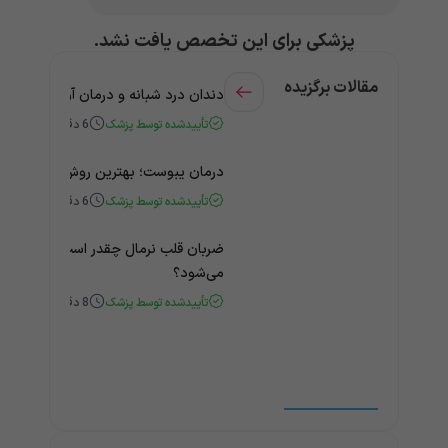
پزشکی برای این تخصص یافت نشد.
مقالات برگزیده
دندان درد شبانه و درمان آن + راهنمای
تأییدشده توسط پزشک
6
دقیقه
درمان یبوست؛ بهترین روش‌های خانگی
تأییدشده توسط پزشک
6
دقیقه
ضربان قلب نرمال چقدر است؟ چه زمانی
می‌شود؟
تأییدشده توسط پزشک
8
دقیقه