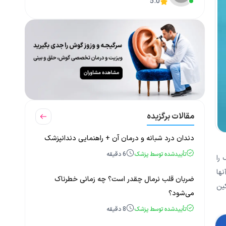
5.0
مقالات برگزیده
دندان درد شبانه و درمان آن + راهنمایی دندانپزشک
تأییدشده توسط پزشک
6
دقیقه
 را
نها
ضربان قلب نرمال چقدر است؟ چه زمانی خطرناک
ی تسکین
می‌شود؟
تأییدشده توسط پزشک
8
دقیقه