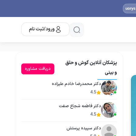
ورود/ثبت نام
پزشکان آنلاین گوش و حلق
دریافت مشاوره
و بینی
دکتر محمدرضا خادم علیزاده
4.5
دکتر فاطمه شجاع صفت
4.5
دکتر سپیده پرستش