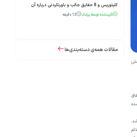
کلیتوریس و 8 حقایق جالب و باورنکردنی درباره آن
تأییدشده توسط پزشک
12
دقیقه
مقالات همه‌ی دسته‌بندی‌ها
خش
فاق
شده
شد.
ائم