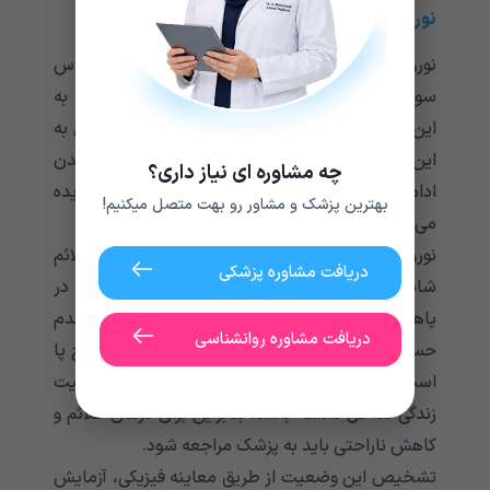
نوروپاتی محیطی ایدیوپاتیک مزمن
نوروپاتی محیطی به احساس بی حسی، گزگز و احساس
سوزن سوزن شدن در پاها اشاره دارد. ایدیوپاتیک به
این معنی است که علت آن مشخص نیست، و مزمن به
این اشاره دارد که وضعیت بدون بهبود یا بدتر شدن
چه مشاوره ای نیاز داری؟
ادامه دارد. این بیماری اغلب در افراد بالای 60 سال دیده
بهترین پزشک و مشاور رو بهت متصل میکنیم!
می‌‌‌‌‌‌‌‌‌‌‌شود.
نوروپاتی ایدیوپاتیک هیچ علت مشخصی ندارد. علائم
دریافت مشاوره پزشکی
شامل بی حسی و سوزن سوزن شدن ناخوشایند در
پاها، مشکل در ایستادن یا راه رفتن به دلیل درد و عدم
دریافت مشاوره روانشناسی
حساسیت طبیعی، و ضعف و گرفتگی عضلات پا و مچ پا
است. نوروپاتی محیطی می‌‌‌‌‌‌‌‌‌‌‌تواند تا حد زیادی با کیفیت
زندگی تداخل داشته باشد، بنابراین برای درمان علائم و
کاهش ناراحتی باید به پزشک مراجعه شود.
تشخیص این وضعیت از طریق معاینه فیزیکی، آزمایش