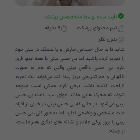
تأیید شده توسط متخصصان پزشکت
تیم محتوای پزشکت
8
دقیقه
بدون نظر
شاید تا به حال احساس خارش و یا غلغلک در بینی خود
را تجربه کرده باشید اما بی حسی بینی با همه اینها فرق
دارد. بی حسی واقعی بینی وقتی که هم به صورت
ناگهانی و هم تدریجی بروز پیدا کند می‌‌‌‌‌‌‌‌‌‌‌تواند یک تجربه
ناراحت کننده باشد. برخی افراد ممکن است متوجه
شوند که محرک هایی مانند هوای سرد باعث بی حسی
بینی می‌‌‌‌‌‌‌‌‌‌‌شود. در حالی که بی حسی بینی در خیلی از افراد
علت مشخص و واضحی ندارد. اما به طور کلی، بی حسی
بینی با بروز برخی علائم و نشانه های دیگری همراه است،
از جمله: