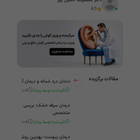
دکتر معصومه حسین پور
4.5
مقالات برگزیده
دندان درد شبانه و درمان آن + راهنمای
تأییدشده توسط پزشک
6
دقیقه
درمان سرفه خشک؛ بررسی علت و درمان 
متخصص
تأییدشده توسط پزشک
6
دقیقه
درمان یبوست؛ بهترین روش‌های خانگی