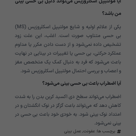
آیا مولتیپل اسکلروزیس می‌‌‌‌‌‌‌‌‌‌‌تواند دلیل بی حسی بینی
من باشد؟
یکی از علائم اولیه و شایع مولتیپل اسکلروزیس (MS)
بی حسی متناوب صورت است. اغلب، این علت زود
تشخیص داده نمی‌‌‌‌‌‌‌‌‌‌‌شود و از دست دادن مکرر یا مداوم
عملکرد حرکتی، بی حسی یا تغییرات در بینایی در نهایت
باعث می‌‌‌‌‌‌‌‌‌‌‌شود که فرد به دنبال کمک یک متخصص مغز
و اعصاب و بررسی احتمال مولتیپل اسکلروزیس شود.
آیا اضطراب باعث بی حسی بینی می‌‌‌‌‌‌‌‌‌‌‌شود؟
اضطراب می‌‌‌‌‌‌‌‌‌‌‌تواند سطح دی اکسید کربن بدن را به شدت
کاهش دهد که می‌‌‌‌‌‌‌‌‌‌‌تواند باعث گزگز در نوک انگشتان و در
امتداد نوک بینی شود. به خودی خود باعث بی حسی در
بینی نمی‌‌‌‌‌‌‌‌‌‌‌شود.
برچسب ها:
عفونت
,
عمل بینی