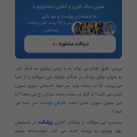
همین حالا، فوری و آنلاین، مشاورتو با
متخصصان پوست و مو بگیر.
بیش از ۱۶۸ پزشک آنلاین و آماده
پاسخگویی
دریافت مشاوره
بررسی دقیق علائم می تواند به رد برخی بیماری ها کمک کند.
به عنوان مثال پزشک در هنگام معاینه این سوالات را از شما
می پرسد. آیا در سمت چپ سر خود احساس سوزن سوزن
شدن می کنید؟ یا گزگز در سمت راست سرتان رخ می دهد؟ آیا
خارش پوست سر
این سوزن سوزن شدن باعث
شما می
شود؟
پزشکت
پرسیدن این سوالات از پزشکان آنلاین
در تشخیص
بهتر بیماری به پزشک کمک می کند. خوشبختانه بیشتر