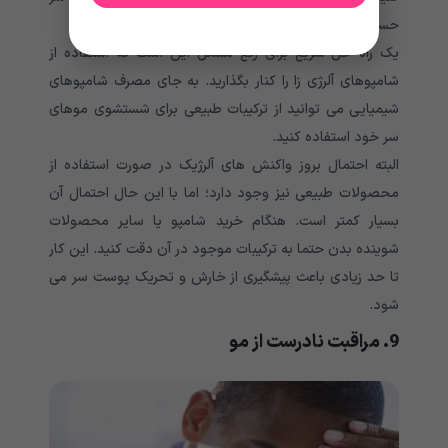
حساسیت دارید، استفاده از آنها را فورا متوقف کنید.
یک راه حل سریع برای رفع مشکل این است که استفاده از
شامپوهای آلرژی زا را کنار بگذارید. به جای مصرف شامپوهای
شیمیایی می توانید از ترکیبات طبیعی برای شستشوی موهای
سر خود استفاده کنید.
البته احتمال بروز واکنش های آلرژیک در صورت استفاده از
محصولات طبیعی نیز وجود دارد؛ اما با این حال احتمال آن
بسیار کمتر است. هنگام خرید شامپو یا سایر محصولات
شوینده بدن حتما به ترکیبات موجود در آن دقت کنید. این کار
تا حد زیادی باعث پیشگیری از خارش و تحریک پوست سر می
شود.
9. مراقبت نادرست از مو