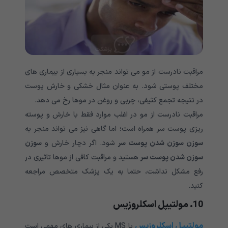
مراقبت نادرست از مو می تواند منجر به بسیاری از بیماری های
مختلف پوستی شود. به عنوان مثال خشکی و خارش پوست
در نتیجه تجمع کثیفی، چربی و روغن در موها رخ می دهد.
مراقبت نادرست از مو در اغلب موارد فقط با خارش و پوسته
ریزی پوست سر همراه است؛ اما گاهی نیز می تواند منجر به
سوزن سوزن شدن پوست سر
شود. اگر دچار خارش و
سوزن
سوزن شدن پوست سر
هستید و مراقبت کافی از موها تاثیری در
رفع مشکل نداشت، حتما به یک پزشک متخصص مراجعه
کنید.
10. مولتیپل اسکلروزیس
مولتیپل اسکلروزیس
یا MS یکی از بیماری های مهمی است