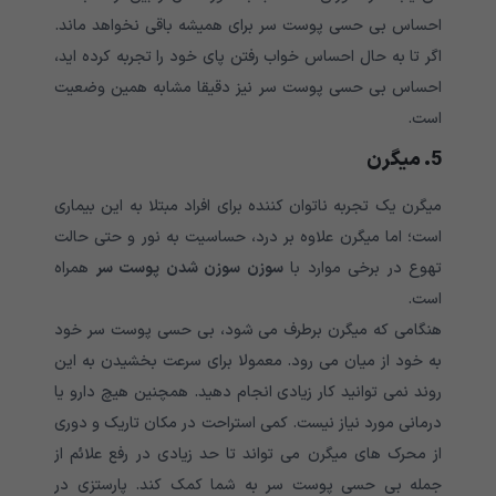
احساس بی حسی پوست سر برای همیشه باقی نخواهد ماند.
اگر تا به حال احساس خواب رفتن پای خود را تجربه کرده اید،
احساس بی حسی پوست سر نیز دقیقا مشابه همین وضعیت
است.
5. میگرن
میگرن یک تجربه ناتوان کننده برای افراد مبتلا به این بیماری
است؛ اما میگرن علاوه بر درد، حساسیت به نور و حتی حالت
تهوع در برخی موارد با
سوزن سوزن شدن پوست سر
همراه
است.
هنگامی که میگرن برطرف می شود، بی حسی پوست سر خود
به خود از میان می رود. معمولا برای سرعت بخشیدن به این
روند نمی توانید کار زیادی انجام دهید. همچنین هیچ دارو یا
درمانی مورد نیاز نیست. کمی استراحت در مکان تاریک و دوری
از محرک های میگرن می تواند تا حد زیادی در رفع علائم از
جمله بی حسی پوست سر به شما کمک کند. پارستزی در