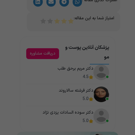
اشتراک گذاری مقاله :
امتیاز شما به این مقاله:
پزشکان آنلاین پوست و
دریافت مشاوره
مو
دکتر مریم برحق طلب
4.5
دکتر فرشته سالاروند
5.0
دکتر سوده السادات یزدی نژاد
5.0