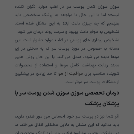
سوزن سوزن شدن پوست سر
در اغلب موارد نگران کننده
نیست؛ اما با این حال با مراجعه به پزشک متخصص باید
بفهمیم که چه چیزی باعث ابتلا به این مشکل شده است.
تشخیص به موقع باعث بهبود و سرعت روند درمان می شود.
تشخیص بیماری های پوستی در اغلب موارد دشوار است. این
مساله به خصوص در مورد پوست سر که به سختی در زیر
موها دیده می شود، صدق می کند. با این حال روش هایی
مانند رعایت بهداشت کامل موها و استفاده از محصولات
مراقبت از مو
شوینده مناسب برای
تا حد زیادی در پیشگیری
از مشکلات پوست سر موثر است.
درمان تخصصی سوزن سوزن شدن پوست سر با
پزشکان پزشکت
اگر شما نیز در پوست سر خود احساس مور مور شدن دارید،
باید بدانید که این مشکل به دلایل مختلفی اتفاق می‌افتد. ما
در پزشکت بهترین مشاوره آنلاین مو را به کمک متخصصان