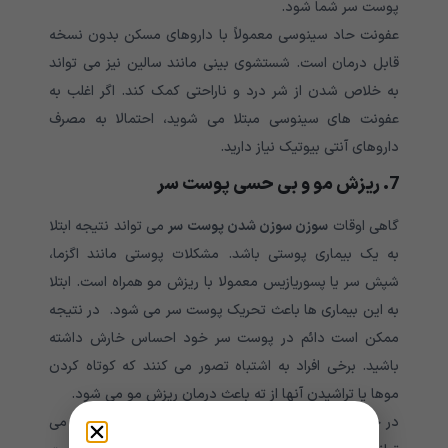
پوست سر شما شود.
عفونت حاد سینوسی معمولاً با داروهای مسکن بدون نسخه
قابل درمان است. شستشوی بینی مانند سالین نیز می تواند
به خلاص شدن از شر درد و ناراحتی کمک کند. اگر اغلب به
عفونت های سینوسی مبتلا می شوید، احتمالا به مصرف
داروهای آنتی بیوتیک نیاز دارید.
7. ریزش مو و بی حسی پوست سر
گاهی اوقات
سوزن سوزن شدن پوست سر
می تواند نتیجه ابتلا
به یک بیماری پوستی باشد. مشکلات پوستی مانند اگزما،
شپش سر یا پسوریازیس معمولا با ریزش مو همراه است. ابتلا
به این بیماری ها باعث تحریک پوست سر می شود. در نتیجه
ممکن است دائم در پوست سر خود احساس خارش داشته
باشید. برخی افراد به اشتباه تصور می کنند که کوتاه کردن
موها یا تراشیدن آنها از ته باعث درمان ریزش مو می شود.
در حالیکه تراشیدن موی سر هرگز ایده خوبی نیست. اینکار می