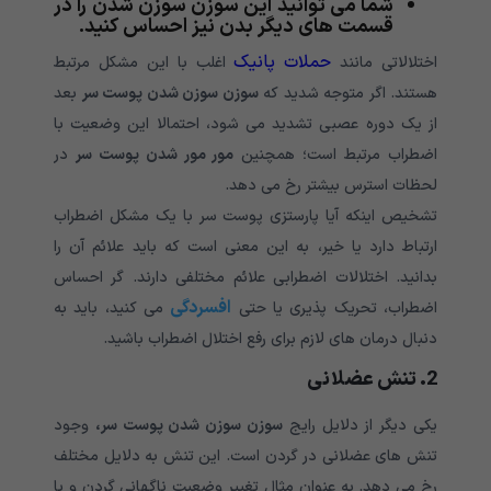
شما می توانید این سوزن سوزن شدن را در
قسمت های دیگر بدن نیز احساس کنید.
حملات پانیک
اختلالاتی مانند
اغلب با این مشکل مرتبط
هستند. اگر متوجه شدید که
سوزن سوزن شدن پوست سر
بعد
از یک دوره عصبی تشدید می شود، احتمالا این وضعیت با
اضطراب مرتبط است؛ همچنین
مور مور شدن پوست سر
در
لحظات استرس بیشتر رخ می دهد.
تشخیص اینکه آیا پارستزی پوست سر با یک مشکل اضطراب
ارتباط دارد یا خیر، به این معنی است که باید علائم آن را
بدانید. اختلالات اضطرابی علائم مختلفی دارند. گر احساس
افسردگی
اضطراب، تحریک پذیری یا حتی
می کنید، باید به
دنبال درمان های لازم برای رفع اختلال اضطراب باشید.
2. تنش عضلانی
یکی دیگر از دلایل رایج
سوزن سوزن شدن پوست سر،
وجود
تنش های عضلانی در گردن است. این تنش به دلایل مختلف
رخ می دهد. به عنوان مثال تغییر وضعیت ناگهانی گردن و یا