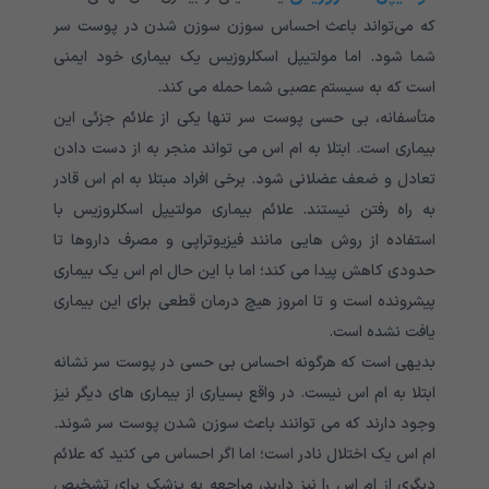
که می‌تواند باعث احساس سوزن سوزن شدن در پوست سر
شما شود. اما مولتیپل اسکلروزیس یک بیماری خود ایمنی
است که به سیستم عصبی شما حمله می کند.
متأسفانه، بی حسی پوست سر تنها یکی از علائم جزئی این
بیماری است. ابتلا به ام اس می تواند منجر به از دست دادن
تعادل و ضعف عضلانی شود. برخی افراد مبتلا به ام اس قادر
به راه رفتن نیستند. علائم بیماری مولتیپل اسکلروزیس با
استفاده از روش هایی مانند فیزیوتراپی و مصرف داروها تا
حدودی کاهش پیدا می کند؛ اما با این حال ام اس یک بیماری
پیشرونده است و تا امروز هیچ درمان قطعی برای این بیماری
یافت نشده است.
بدیهی است که هرگونه احساس بی حسی در پوست سر نشانه
ابتلا به ام اس نیست. در واقع بسیاری از بیماری های دیگر نیز
وجود دارند که می توانند باعث سوزن شدن پوست سر شوند.
ام اس یک اختلال نادر است؛ اما اگر احساس می کنید که علائم
دیگری از ام اس را نیز دارید، مراجعه به پزشک برای تشخیص