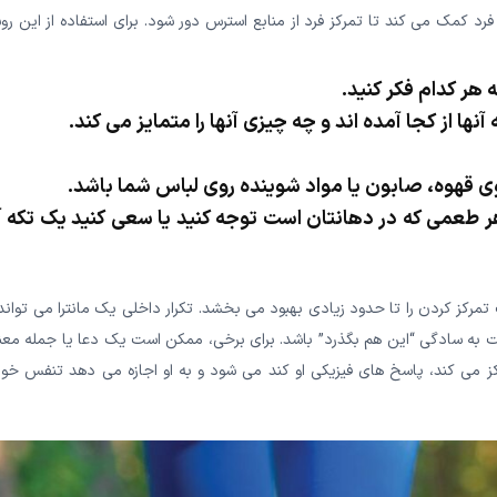
 به فرد کمک می کند تا تمرکز فرد از منابع استرس دور شود. برای استفاده از این ر
به هر طعمی که در دهانتان است توجه کنید یا سعی کنید یک تکه 
تمرکز کردن را تا حدود زیادی بهبود می بخشد. تکرار داخلی یک مانترا می تواند
ت به سادگی “این هم بگذرد” باشد. برای برخی، ممکن است یک دعا یا جمله معن
مرکز می کند، پاسخ های فیزیکی او کند می شود و به او اجازه می دهد تنفس خود