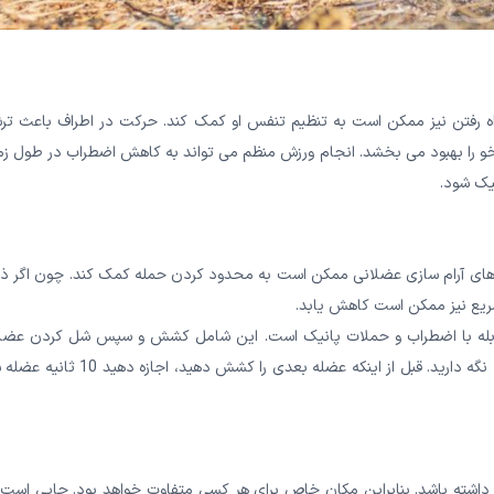
 راه رفتن نیز ممکن است به تنظیم تنفس او کمک کند. حرکت در اطراف باعث تر
و خو را بهبود می بخشد. انجام ورزش منظم می تواند به کاهش اضطراب در طول ز
یک شود.
 های آرام سازی عضلانی ممکن است به محدود کردن حمله کمک کند. چون اگر ذ
ریع نیز ممکن است کاهش یابد.
مقابله با اضطراب و حملات پانیک است. این شامل کشش و سپس شل کردن عضل
مختلف به نوبه خود است. برای انجام این کشش را به مدت 5 ثانیه نگه دارید. قبل از اینکه عضله بعدی را کشش دهید، 
داشته باشد. بنابراین مکان خاص برای هر کسی متفاوت خواهد بود. جایی است 