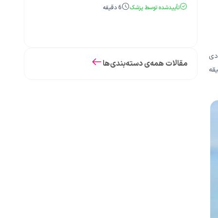
تأییدشده توسط پزشک
6
دقیقه
دی
مقالات همه‌ی دسته‌بندی‌ها
طراب متمرکز است و به زودی تمام می شود. حملات پانیک در عرض 10 دقیقه