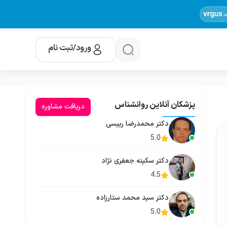
ورود/ثبت نام
پزشکان آنلاین روانشناس
دریافت مشاوره
دکتر محمدرضا رییسی
5.0
دکتر سکینه جعفری نژاد
4.5
دکتر سید محمد ستارزاده
5.0