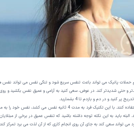
م حملات پانیک می تواند باعث تنفس سریع شود و تنگی نفس می تواند نفس ها 
ر و حتی شدیدتر کند. در عوض، سعی کنید به آرامی و عمیق نفس بکشید و روی 
 کنید و در دم و بازدم تا 4 بشمارید.
افراد همچنین می توانند از تنفس 4-7-8 یا “نفس آرامش بخش” استفاده کنند. با این تکنیک فرد به مدت 4 ثانیه نفس می کشد، نفس خود
ثانیه به آرامی بازدم می کند. البته باید به این نکته توجه داشته باشید که تنفس عمیق در برخی از مبتلایا
فرد می تواند سعی کند به جای آن روی انجام کاری که از آن لذت می برد تمرکز کند.