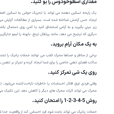
مقداری اسطوخودوس را بو کنید.
یک رایحه تسکین دهنده می تواند با تحریک حواس به تسکین اضطر
ایجاد حس آرامش شناخته شده است. بسیاری از مطالعات گزارش می
زیر بینی بگیرید و به آرامی استنشاق کنید یا کمی روی دستمال بکش
دیگری که ترجیح می دهد، مانند پرتقال ترنج، بابونه یا لیمو جایگزین
به یک مکان آرام بروید.
برخی از مناظر و صداها محرک اغلب می توانند حملات پانیک را تشدی
ساکت فضای ذهنی خاصی را برای شما ایجاد کرده و تمرکز بر تنفس و سا
روی یک شی تمرکز کنید.
وقتی فردی غرق افکار، احساسات یا خاطرات ناراحت‌کننده می‌شود، ت
محرک می تواند اثرات محرک های دیگر را کاهش دهد. این تکنیک می
روش 5-4-3-2-1 را امتحان کنید.
حملات پانیک می تواند باعث شود فرد احساس کند از واقعیت جدا ش