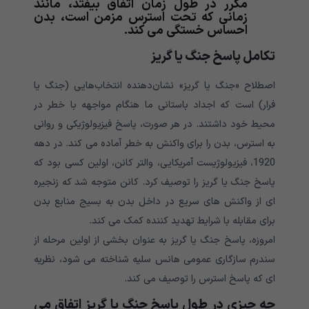
مکرر در طول زمان اتفاق بیفتد، مانند
زمانی که تحت استرس مزمن است، بدن
احساس خستگی می کند.
تکامل پاسخ جنگ یا گریز
اصطلاح «جنگ یا گریز» نشان‌دهنده انتخاب‌هایی (جنگ یا
فرار) است که اجداد باستانی ما هنگام مواجهه با خطر در
محیط خود داشتند. در هر صورت، پاسخ فیزیولوژیکی و روانی
به استرس، بدن را برای واکنش به خطر آماده می کند. در دهه
1920، فیزیولوژیست آمریکایی، والتر کانن، اولین کسی بود که
پاسخ جنگ یا گریز را توصیف کرد. کانن متوجه شد که زنجیره
ای از واکنش های سریع در داخل بدن به بسیج منابع بدن
برای مقابله با شرایط تهدید کننده کمک می کند.
امروزه، پاسخ جنگ یا گریز به عنوان بخشی از اولین مرحله از
سندرم سازگاری عمومی هانس سلیه شناخته می شود، نظریه
ای که پاسخ استرس را توصیف می کند.
چه چیزی در طول پاسخ جنگ یا گریز اتفاق می