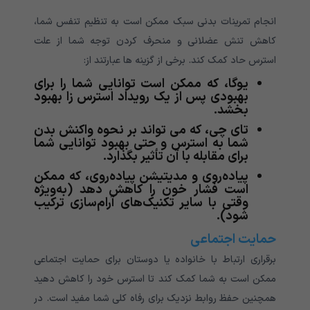
انجام تمرینات بدنی سبک ممکن است به تنظیم تنفس شما،
کاهش تنش عضلانی و منحرف کردن توجه شما از علت
استرس حاد کمک کند. برخی از گزینه ها عبارتند از:
یوگا، که ممکن است توانایی شما را برای
بهبودی پس از یک رویداد استرس زا بهبود
بخشد.
تای چی، که می تواند بر نحوه واکنش بدن
شما به استرس و حتی بهبود توانایی شما
برای مقابله با آن تأثیر بگذارد.
پیاده‌روی و مدیتیشن پیاده‌روی، که ممکن
است فشار خون را کاهش دهد (به‌ویژه
وقتی با سایر تکنیک‌های آرام‌سازی ترکیب
شود).
حمایت اجتماعی
برقراری ارتباط با خانواده یا دوستان برای حمایت اجتماعی
ممکن است به شما کمک کند تا استرس خود را کاهش دهید
همچنین حفظ روابط نزدیک برای رفاه کلی شما مفید است. در