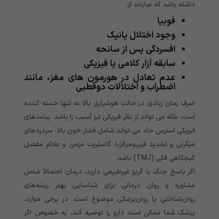
داشته باشد که عبارتند از:
فوبیا
وجود اختلال پانیک
افسردگی پس از سانحه
سابقه آزار کلامی یا فیزیکی
عدم تعادل در هورمون های مغز، مانند
اضطراب و اختلالات دوقطبی
صرف زمان زیادی در حالت هوشیاری بالا نه تنها خسته کننده
است، بلکه می تواند از نظر فیزیکی نیز آسیب زا باشد. پیامدهای
فیزیکی استرس حاد می تواند شامل فشار خون بالا، سردردهای
میگرنی و تشدید فیبرومیالژیا، گاستریت مزمن و علائم مفصل
گیجگاهی فکی (TMJ) باشد.
اگر پاسخ جنگ یا گریز غیرطبیعی دارید، درمان احتمالاً شامل
مشاوره و روان درمانی برای شناسایی بهتر ریشه‌های
روان‌شناختی یا روان‌پزشکی موضوع است. در برخی موارد،
پزشک شما ممکن است دارو را توصیه کند، به خصوص اگر