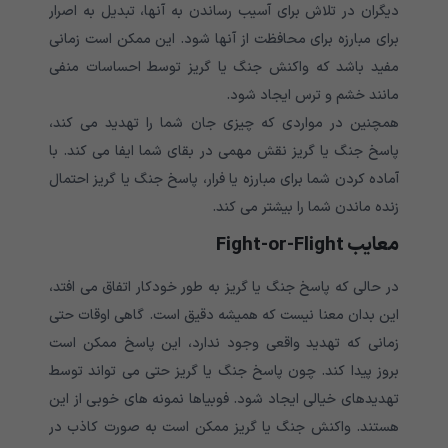
دیگران در تلاش برای آسیب رساندن به آنها، تبدیل به اصرار
برای مبارزه برای محافظت از آنها شود. این ممکن است زمانی
مفید باشد که واکنش جنگ یا گریز توسط احساسات منفی
مانند خشم و ترس ایجاد شود.
همچنین در مواردی که چیزی جان شما را تهدید می کند،
پاسخ جنگ یا گریز نقش مهمی در بقای شما ایفا می کند. با
آماده کردن شما برای مبارزه یا فرار، پاسخ جنگ یا گریز احتمال
زنده ماندن شما را بیشتر می کند.
معایب
Fight-or-Flight
در حالی که پاسخ جنگ یا گریز به طور خودکار اتفاق می افتد،
این بدان معنا نیست که همیشه دقیق است. گاهی اوقات حتی
زمانی که تهدید واقعی وجود ندارد، این پاسخ ممکن است
بروز پیدا کند. چون پاسخ جنگ یا گریز حتی می تواند توسط
تهدیدهای خیالی ایجاد شود. فوبیاها نمونه های خوبی از این
هستند. واکنش جنگ یا گریز ممکن است به صورت کاذب در