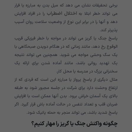
برخی تحقیقات نشان می دهد که میل بدن به مبارزه یا فرار
اختلال اضطراب
می تواند خطر ابتلا به
را در افراد افزایش
دهد و آنها را در برابر این نوع از وضعیت سلامت روان آسیب
پذیرتر کند.
پاسخ جنگ یا گریز می تواند در مواجه با خطر فیزیکی قریب
الوقوع رخ دهد، مانند زمانی که در هنگام دویدن صبحگاهی با
یک سگ وحشی مواجه می شوید. همچنین می تواند نتیجه
یک تهدید روانی باشد، مانند آماده شدن برای ارائه یک
سخنرانی بزرگ در مدرسه یا محل کار.
مثال دیگری از پاسخ پرواز یا مبارزه این است که فردی که از
ارتفاع وحشت دارد برای شرکت در جلسه مجبور شود به طبقه
بالای یک آسمان خراش برود. بدن آنها ممکن است با افزایش
ضربان قلب و تعداد تنفس در حالت آماده باش قرار گیرد. اگر
پاسخ شدید باشد، می تواند منجر به حمله پانیک شود.
چگونه واکنش جنگ یا گریز را مهار کنیم؟