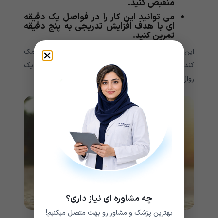
منقبض کنید.
می توانید این کار را در فواصل یک دقیقه
ای با هدف افزایش تدریجی به پنج دقیقه
تمرین کنید.
این تمرین نه تنها ممکن است به کاهش حملات حاد کمک
کند، بلکه می تواند برای کاهش استرس به عنوان بخشی از یک
روال روزانه استفاده شود.
چه مشاوره ای نیاز داری؟
بهترین پزشک و مشاور رو بهت متصل میکنیم!