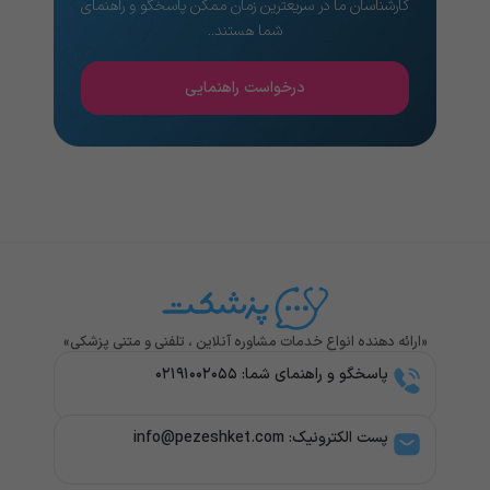
کارشناسان ما در سریعترین زمان ممکن پاسخگو و راهنمای
شما هستند..
درخواست راهنمایی
«ارائه دهنده انواع خدمات مشاوره آنلاین ، تلفنی و متنی پزشکی»
پاسخگو و راهنمای شما: ۰۲۱۹۱۰۰۲۰۵۵
پست الکترونیک: info@pezeshket.com​