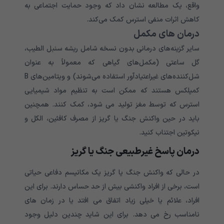
واقع، یک مطالعه نشان داد که وجود حمایت اجتماعی به
کاهش اثرات منفی استرس کمک می‌کند.
درمان های مکمل
سایر گزینه‌های درمانی بدون نسخه شامل ریشه سنبل الطیب،
گل ساعتی (مکمل‌های گیاهی که معمولاً به عنوان
شل‌کننده‌های غیراعتیادآور استفاده می‌شوند) و ویتامین‌های B
کمپلکس هستند که ممکن است به تنظیم مواد شیمیایی
استرس که توسط مغز تولید می شود، کمک کنند. همچنین
باید در حین واکنش جنگ یا گریز از مصرف کافئین، الکل و
نیکوتین اجتناب کنید.
درمان پاسخ غیرطبیعی جنگ یا گریز
در حالی که واکنش جنگ یا گریز یک مکانیسم دفاعی حیاتی
است، برخی از افراد واکنشی بیش از حد حساس دارند. برای این
افراد، علائم یا خیلی زیاد اتفاق می افتد یا در زمان های
نامناسب رخ می دهد. برای این شاید چندین دلیل وجود