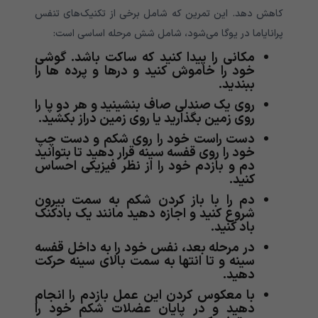
کاهش دهد. این تمرین که شامل برخی از تکنیک‌های تنفس
پرانایاما در یوگا می‌شود، شامل شش مرحله اساسی است:
مکانی را پیدا کنید که ساکت باشد. گوشی
خود را خاموش کنید و درها و پرده ها را
ببندید.
روی یک صندلی صاف بنشینید و هر دو پا را
روی زمین بگذارید یا روی زمین دراز بکشید.
دست راست خود را روی شکم و دست چپ
خود را روی قفسه سینه قرار دهید تا بتوانید
دم و بازدم خود را از نظر فیزیکی احساس
کنید.
دم را با باز کردن شکم به سمت بیرون
شروع کنید و اجازه دهید مانند یک بادکنک
باد کنید.
در مرحله بعد، نفس خود را به داخل قفسه
سینه و تا انتها به سمت بالای سینه حرکت
دهید.
با معکوس کردن این عمل بازدم را انجام
دهید و در پایان عضلات شکم خود را