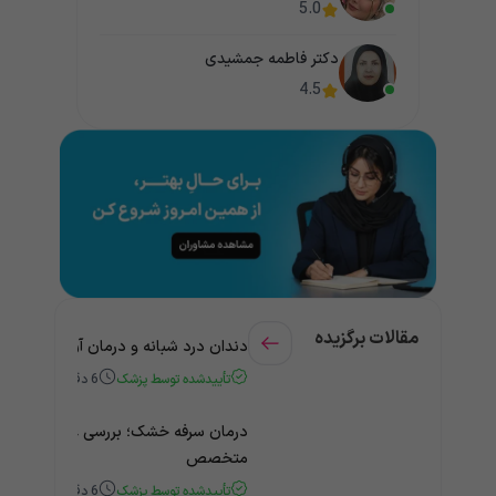
5.0
دکتر فاطمه جمشیدی
4.5
مقالات برگزیده
دندان درد شبانه و درمان آن + راهنمای
تأییدشده توسط پزشک
6
دقیقه
درمان سرفه خشک؛ بررسی علت و درمان 
متخصص
تأییدشده توسط پزشک
6
دقیقه