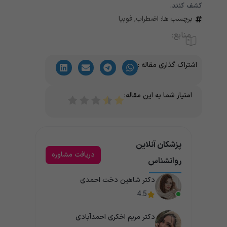
کشف کنند.
برچسب ها:
اضطراب
,
فوبیا
منابع:
اشتراک گذاری مقاله :
امتیاز شما به این مقاله:
پزشکان آنلاین
دریافت مشاوره
روانشناس
دکتر شاهین دخت احمدی
4.5
دکتر مریم اخکری احمدآبادی