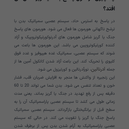
افتد؟
در پاسخ به استرس حاد، سیستم عصبی سمپاتیک بدن با
ترشح ناگهانی هورمون ها فعال می شود. هورمون های پاسخ
جنگ یا گریز شامل هورمون های آدرنوکورتیکوتروپیک و آزاد
کننده کورتیکوتروپین می باشد. این هورمون ها باعث می
شوند که سیستم عصبی، سمپاتیک غده هیپوفیز و غدد فوق
کلیوی را تحریک کند. این باعث آزاد شدن کاتکول آمین ها از
آدرنالین
جمله
، نورآدرنالین و کورتیزول می شود.
این زنجیره از واکنش ها منجر به افزایش ضربان قلب، فشار
خون و تعداد تنفس می شود. بدن شما می تواند 20 تا 60
دقیقه پس از رفع تهدید در جنگ یا گریز بماند، یعنی مدت
زمانی طول می کشد تا سیستم عصبی پاراسمپاتیک آن را به
سطح قبل از برانگیختگی بازگرداند. سیستم عصبی سمپاتیک
پاسخ جنگ یا گریز را تقویت می کند. در حالی که سیستم
عصبی پاراسمپاتیک به آرام شدن بدن پس از برطرف شدن