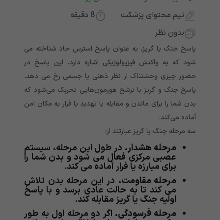
تیم محتوای پزشکت
8
دقیقه
بدون نظر
پاسخ جنگ یا گریز، به عنوان پاسخ استرس حاد شناخته می
شود که به واکنش فیزیولوژیکی اشاره دارد. این پاسخ در
حضور چیزی وحشتناک از نظر ذهنی یا جسمی رخ می دهد.
پاسخ جنگ و گریز با ترشح هورمون‌هایی تحریک می‌شود که
بدن شما را برای ماندن و مقابله با تهدید یا فرار به مکان امن
آماده می‌کند.
سه مرحله جنگ یا گریز عبارتند از:
مرحله هشدار.
در طول این مرحله، سیستم
عصبی مرکزی فعال می شود و بدن شما را
برای مبارزه یا فرار آماده می کند.
مرحله مقاومت.
در این مرحله بدن تلاش
می کند تا به حالت عادی برسد و با پاسخ
اولیه جنگ یا گریز مقابله کند.
مرحله فرسودگی.
اگر دو مرحله اول به طور