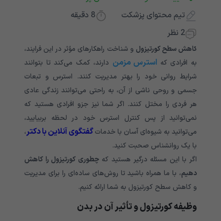
تیم محتوای پزشکت
8
دقیقه
2 نظر
کاهش سطح کورتیزول
و شناخت راهکارهای مؤثر در این فرایند،
استرس مزمن
به افرادی که
دارند، کمک می‌کند تا بتوانند
شرایط روانی خود را بهتر مدیریت کنند. استرس و تبعات
جسمی و روحی ناشی از آن، به راحتی می‌توانند زندگی عادی
هر فردی را مختل کنند. اگر شما نیز جزو افرادی هستید که
نمی‌توانید از پس کنترل استرس خود در لحظه بربیایید،
گفتگوی آنلاین با دکتر
می‌توانید به شیوه‌ای آسان با خدمات
،
با یک روانشناس صحبت کنید.
اگر با این مسئله درگیر هستید که
چطوری کورتیزول را کاهش
دهیم
، با ما همراه باشید تا روش‌های ساده‌ای را برای مدیریت
و کاهش سطح کورتیزول به شما ارائه کنیم.
وظیفه کورتیزول و تأثیر آن در بدن