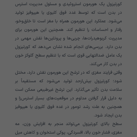
کورتیزول یک هورمون استروئیدی و مسئول مدیریت استرس
در بدن است که توسط غدد فوق کلیوی یا هیپوفیز تولید
می‌شود. عملکرد این هورمون همراه با مغز است تا خلق‌وخو،
رفتار و احساسات را تنظیم کند. همچنین این هورمون برای
مدیریت کربوهیدرات‌ها، چربی‌ها و پروتئین‌ها نقش مهمی در
بدن دارد. بررسی‌های انجام شده نشان می‌دهد که کورتیزول
یک عامل ضدالتهابی قوی است که با تنظیم سطح گلوکز خون
در بدن کار می‌کند.
وقتی فرایند مغزی که در ترشح این هورمون نقش دارد، مختل
شود؛ کورتیزول بیش‌ازحد تولید می‌شود که مستقیماً بر
سلامت بدن تأثیر می‌گذارد. این ترشح غیرطبیعی ممکن است
به دلیل قرار گرفتن مداوم در موقعیت‌های بسیار استرس‌زا و
همچنین به علت رشد تومور در غده فوق کلیوی یا هیپوفیز
بدن ایجاد شود.
سطح بالای کورتیزول می‌تواند منجر به افزایش وزن، مه
مغزی، فشار خون بالا، افسردگی، پوکی استخوان و کاهش میل