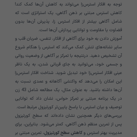
توجه به افکار استرس‌زا می‌تواند به کاهش آن‌ها کمک کند!
کاهش استرس مبتنی بر ذهن آگاهی، یک استراتژی است که
شامل آگاهی بیشتر از افکار استرس زا، پذیرش آن‌ها بدون
قضاوت یا مقاومت و توانایی پردازش آن‌ها است.
آموزش دادن به خود برای آگاهی از افکار، تنفس، ضربان قلب و
سایر نشانه‌های تنش کمک می‌کند که استرس را هنگام شروع
آن تشخیص دهید. درنتیجه با تمرکز بر آگاهی از وضعیت روانی
و جسمی خود، می‌توانید به جای قربانی شدن، به یک ناظر
عینی افکار استرس‌زا خود تبدیل شوید. شناخت افکار استرس‌زا
این امکان را می‌دهد که واکنشی آگاهانه و عمدی نسبت به
آن‌ها داشته باشید. به عنوان مثال، یک مطالعه شامل 43 زن
در یک برنامه مبتنی بر تمرکز حواس، نشان داد که توانایی
توصیف و بیان استرس با پاسخ پایین‌تر کورتیزول مرتبط است.
بررسی‌های دیگر همچنین نشان داده‌اند که سطح کورتیزول
پس از تمرین منظم ذهن آگاهی، کمتر می‌شود. بنابراین، برای
مدیریت بهتر استرس و
کاهش سطح کورتیزول
، تمرین مبتنی بر