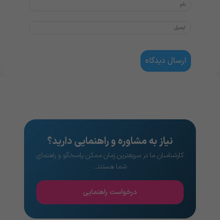
نیاز به مشاوره و راهنمایی دارید؟
کارشناسان ما در سریعترین زمان ممکن پاسخگو و راهنمای
شما هستند..
درخواست راهنمایی