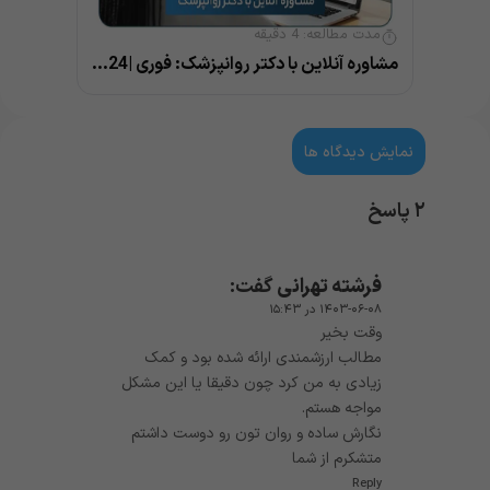
مدت مطالعه:
4
دقیقه
مشاوره آنلاین با دکتر روانپزشک: فوری |24 ساعته |بهترین پزشک
نمایش دیدگاه ها
۲ پاسخ
فرشته تهرانی
گفت:
۱۴۰۳-۰۶-۰۸ در ۱۵:۴۳
وقت بخیر
مطالب ارزشمندی ارائه شده بود و کمک
زیادی به من کرد چون دقیقا یا این مشکل
مواجه هستم.
نگارش ساده و روان تون رو دوست داشتم
متشکرم از شما
Reply