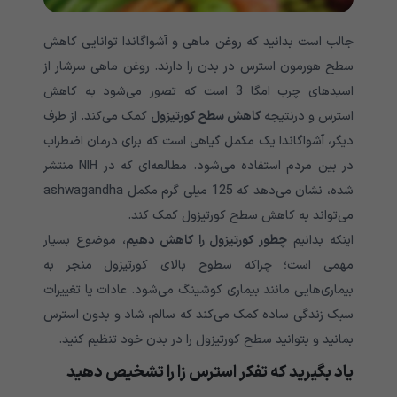
جالب است بدانید که روغن ماهی و آشواگاندا توانایی کاهش
سطح هورمون استرس در بدن را دارند. روغن ماهی سرشار از
اسیدهای چرب امگا 3 است که تصور می‌شود به کاهش
استرس و درنتیجه
کاهش سطح کورتیزول
کمک می‌کند. از طرف
دیگر، آشواگاندا یک مکمل گیاهی است که برای درمان اضطراب
در بین مردم استفاده می‌شود. مطالعه‌ای که در NIH منتشر
شده، نشان می‌دهد که 125 میلی گرم مکمل ashwagandha
می‌تواند به کاهش سطح کورتیزول کمک کند.
اینکه بدانیم
چطور کورتیزول را کاهش دهیم
، موضوع بسیار
مهمی است؛ چراکه سطوح بالای کورتیزول منجر به
بیماری‌هایی مانند بیماری کوشینگ می‌شود. عادات یا تغییرات
سبک زندگی ساده کمک می‌کند که سالم، شاد و بدون استرس
بمانید و بتوانید سطح کورتیزول را در بدن خود تنظیم کنید.
یاد بگیرید که تفکر استرس زا را تشخیص دهید