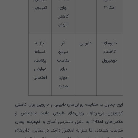
امگا-۳
روان،
تدریجی
کاهش
التهاب
داروهای
دارویی
اثر
نیاز به
کاهنده
سریع،
نسخه
کورتیزول
مناسب
پزشک،
برای
عوارض
موارد
احتمالی
شدید
این جدول به مقایسه روش‌های طبیعی و دارویی برای کاهش
کورتیزول می‌پردازد. روش‌های طبیعی مانند مدیتیشن و
مکمل‌های امگا-۳ به دلیل دسترسی آسان و کم‌هزینه بودن
مناسب هستند، اما نیاز به استمرار دارند. در مقابل، داروهای