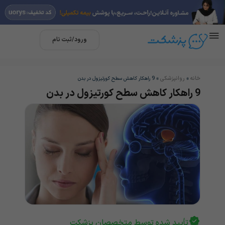
ورود/ثبت نام
خانه
روانپزشکی
»
»
9 راهکار کاهش سطح کورتیزول در بدن
9 راهکار کاهش سطح کورتیزول در بدن
تأیید شده توسط متخصصان پزشکت