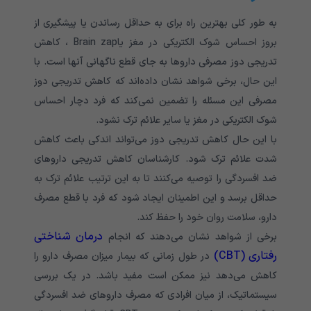
به طور کلی بهترین راه برای به حداقل رساندن یا پیشگیری از
بروز احساس شوک الکتریکی در مغز یاBrain zap ، کاهش
تدریجی دوز مصرفی داروها به جای قطع ناگهانی آنها است. با
این حال، برخی شواهد نشان داده‌اند که کاهش تدریجی دوز
مصرفی این مسئله را تضمین نمی‌کند که فرد دچار احساس
شوک الکتریکی در مغز یا سایر علائم ترک نشود.
با این حال کاهش تدریجی دوز می‌تواند اندکی باعث کاهش
شدت علائم ترک شود‌. کارشناسان کاهش تدریجی داروهای
ضد افسردگی را توصیه می‌کنند تا به این ترتیب علائم ترک به
حداقل برسد و این اطمینان ایجاد شود که فرد با قطع مصرف
دارو، سلامت روان خود را حفظ کند.
درمان شناختی
برخی از شواهد نشان می‌دهند که انجام
رفتاری (CBT)
در طول زمانی که بیمار میزان مصرف دارو را
کاهش می‌دهد نیز ممکن است مفید باشد. در یک بررسی
سیستماتیک، از میان افرادی که مصرف داروهای ضد افسردگی