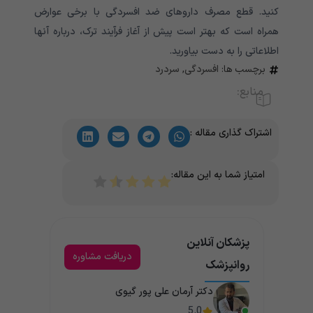
کنید. قطع مصرف داروهای ضد افسردگی با برخی عوارض
همراه است که بهتر است پیش از آغاز فرآیند ترک، درباره آنها
اطلاعاتی را به دست بیاورید.
برچسب ها:
افسردگی
,
سردرد
منابع:
اشتراک گذاری مقاله :
امتیاز شما به این مقاله:
پزشکان آنلاین
دریافت مشاوره
روانپزشک
دکتر آرمان علی پور گیوی
5.0