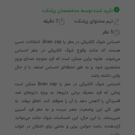
تأیید شده توسط متخصصان پزشکت
تیم محتوای پزشکت
7
دقیقه
5 نظر
احساس شوک الکتریکی در مغز یا Brain zap، اختلالات حسی
هستند که مانند وقوع شوک الکتریکی در مغز احساس
می‌شوند. علاوه براین ممکن است که فرد متوجه صدای وزوز
مختصری شود و به طور لحظه‌ای احساس ضعف یا از حال
رفتن داشته باشد.
احساس شوک الکتریکی در مغز یا Brain zap ممکن است
زمانی که فرد مصرف برخی داروها، به ویژه داروهای ضد
افسردگی را کاهش دهد یا آن را متوقف کند، اتفاق بیفتد. به
طور کلی این وضعیت مضر نیست و به مغز فرد آسیبی
نمی‌رساند. با این حال، این احساسات شوک مانند می‌توانند
آزاردهنده، باعث حواس پرتی و عاملی برای اختلال در خواب
باشند.