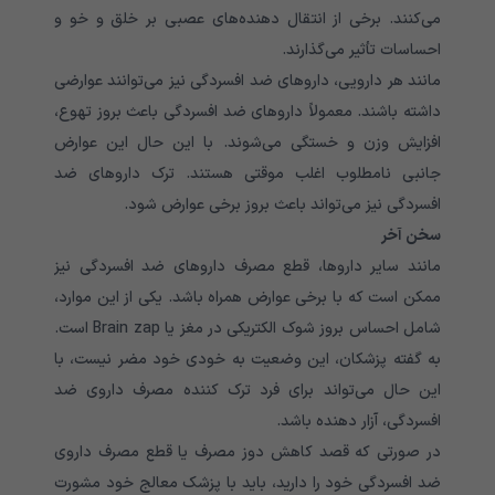
می‌کنند. برخی از انتقال دهنده‌های عصبی بر خلق و خو و
احساسات تأثیر می‌گذارند.
مانند هر دارویی، داروهای ضد افسردگی نیز می‌توانند عوارضی
داشته باشند. معمولاً داروهای ضد افسردگی باعث بروز تهوع،
افزایش وزن و خستگی می‌شوند. با این حال این عوارض
جانبی نامطلوب اغلب موقتی هستند. ترک‌ داروهای ضد
افسردگی نیز می‌تواند باعث بروز‌ برخی عوارض شود.
سخن آخر
مانند سایر داروها، قطع مصرف داروهای ضد افسردگی نیز
ممکن است که با برخی عوارض همراه باشد. یکی از این موارد،
شامل احساس بروز شوک الکتریکی در مغز یا Brain zap است.
به گفته پزشکان، این وضعیت به خودی خود مضر نیست، با
این حال می‌تواند برای فرد ترک کننده مصرف داروی ضد
افسردگی، آزار دهنده باشد.
در صورتی که قصد کاهش دوز‌ مصرف یا قطع مصرف داروی
ضد افسردگی‌‌ خود را دارید، باید با پزشک معالج خود مشورت