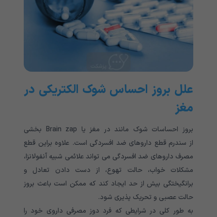
علل بروز احساس شوک الکتریکی در
مغز
بروز احساسات شوک مانند در مغز یا Brain zap بخشی
از سندرم قطع داروهای ضد افسردگی است. علاوه براین قطع
مصرف داروهای ضد افسردگی می تواند علائمی شبیه آنفولانزا،
مشکلات خواب، حالت تهوع، از دست دادن تعادل و
برانگیختگی بیش از حد ایجاد کند که ممکن است باعث بروز
حالت عصبی و تحریک پذیری شود.
به طور کلی در شرایطی که فرد دوز مصرفی داروی خود را