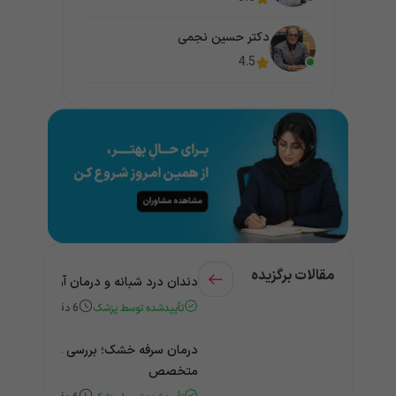
دکتر حسین نجمی
4.5
مقالات برگزیده
دندان درد شبانه و درمان آن + راهنمای
تأییدشده توسط پزشک
6
دقیقه
درمان سرفه خشک؛ بررسی علت و درمان 
متخصص