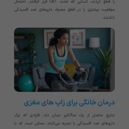
را قطع کردند، کسانی که تحت CBT قرار گرفتند، احتمال
موفقیت بیشتری را در قطع مصرف داروهای ضد افسردگی
داشتند.
درمان خانگی برای زاپ های مغزی
نتایج حاصل از یک متاآنالیز نشان داد، افرادی که ترک
داروهای ضد افسردگی را تجربه می‌کنند، ممکن است که با