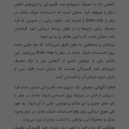
کاهش داد یا مصرف داروهای ضد افسردگی یا داروهای خاص
دیگر را متوقف کرد، ممکن است که احساسات شوک مانند در
مغز یا Brain zap را تجربه کند. علاوه براین در صورتی که فرد
مصرف برخی داروها را در طول برنامه درمانی خود فراموش
کند، ممکن است که با این علائم رو به رو شود.
پزشکان و محققین به طور دقیق نمی‌دانند که چه علتی باعث
بروز احساسات شوک مانند در مغز یا Brain zap می‌شود. این
علائم، یکی از عوارض ناشی از کاهش دوز یا ترک مصرف
داروهای ضد افسردگی هستند که ممکن است افراد پس از
پایان دوره درمان آن را احساس کنند.
قطع ناگهانی مصرفی یک داروی ضد افسردگی ممکن است فرد
را بیشتر از قبل در شرایط بروز احساس شوک مانند در مغز یا
زاپ های مغزی و نیز علائم و عوارض ناشی از آن شود. به طور
کلی هیچ درمانی برای رفع احساسات شوک مانند در مغز وجود
ندارد و معمولاً این عوارض با گذشت زمان از بین می‌روند.
هنگامی که بدن فرد با تغییر دوز داروی ضد افسردگی تطبیق