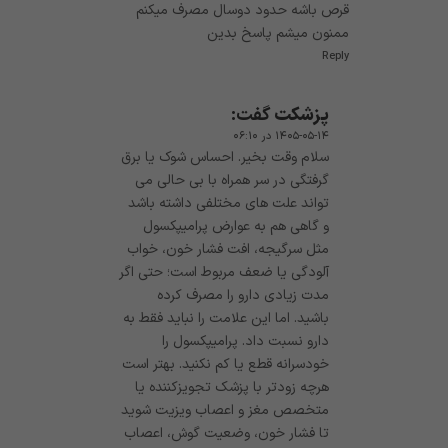
قرص باشه حدود دوسال مصرف میکنم
ممنون میشم پاسخ بدین
Reply
پزشکت
گفت:
۱۴۰۵-۰۵-۱۴ در ۰۶:۱۰
سلام وقت بخیر. احساس شوک یا برق
گرفتگی در سر همراه با بی حالی می
تواند علت های مختلفی داشته باشد
و گاهی هم به عوارض پرامیپکسول
مثل سرگیجه، افت فشار خون، خواب
آلودگی یا ضعف مربوط است؛ حتی اگر
مدت زیادی دارو را مصرف کرده
باشید. اما این علامت را نباید فقط به
دارو نسبت داد. پرامیپکسول را
خودسرانه قطع یا کم نکنید. بهتر است
هرچه زودتر با پزشک تجویزکننده یا
متخصص مغز و اعصاب ویزیت شوید
تا فشار خون، وضعیت گوش، اعصاب