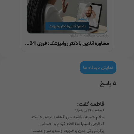
مدت مطالعه:
4
دقیقه
مشاوره آنلاین با دکتر روانپزشک: فوری |24 ساعته |بهترین پزشک
نمایش دیدگاه ها
۵ پاسخ
فاطمه
گفت:
۱۴۰۲-۰۸-۰۶ در ۱۶:۰۸
سلام خسته نباشید من ۲ هفته بیشتر هست
ک قرص اسنترا ۱۰۰ قطع کردم و احساس
برگرفتی کل بدن و صورت ولب و سر و دست