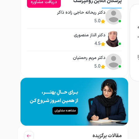
پزشکان آنلاین روانپزشک
دریافت مشاوره
دکتر ریحانه حاجی زاده ذاکر
5.0
دکتر الناز منصوری
4.5
دکتر مریم رحمتیان
5.0
مقالات برگزیده