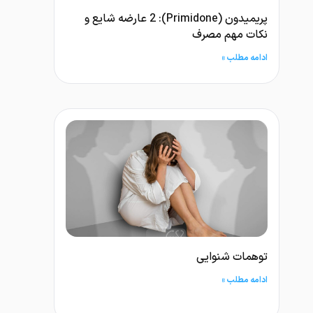
پریمیدون (Primidone): 2 عارضه شایع و
نکات مهم مصرف
ادامه مطلب »
توهمات شنوایی
ادامه مطلب »