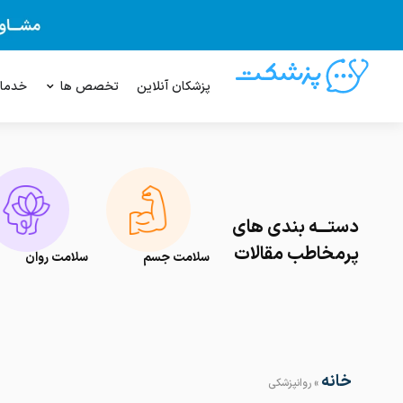
پزشکان آنلاین
تخصص ها
خدما
دستـــه بندی های
پرمخاطب مقالات
سلامت جسم
سلامت روان
خانه
»
روانپزشکی