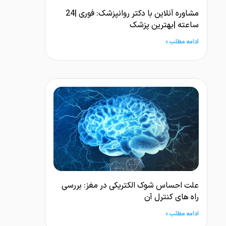
مشاوره آنلاین با دکتر روانپزشک: فوری |24
ساعته |بهترین پزشک
ادامه مطلب »
علت احساس شوک الکتریکی در مغز: بررسی
راه های کنترل آن
ادامه مطلب »