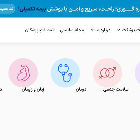
ت پزشکت
درباره ما
مجله سلامتی
ثبت نام پزشکان
سلامت جنسی
درمان
زنان و زایمان
د