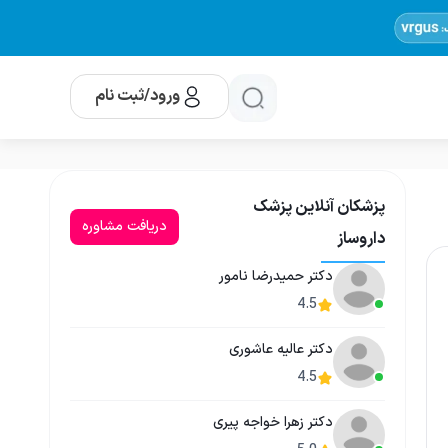
ورود/ثبت نام
پزشکان آنلاین پزشک
دریافت مشاوره
داروساز
دکتر حمیدرضا نامور
4.5
دکتر عالیه عاشوری
4.5
دکتر زهرا خواجه پیری