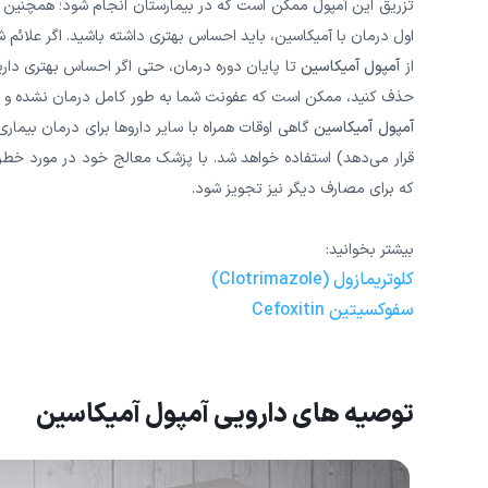
تزریق این آمپول ممکن است که در بیمارستان انجام شود؛ همچنین این 
اول درمان با آمیکاسین، باید احساس بهتری داشته باشید. اگر علائم 
از
آمپول آمیکاسین
تا پایان دوره درمان، حتی اگر احساس بهتری داری
حذف کنید، ممکن است که عفونت شما به طور کامل درمان نشده و باک
آمپول آمیکاسین
قرار می‌دهد) استفاده خواهد شد. با پزشک معالج خود در مورد خطر
که برای مصارف دیگر نیز تجویز شود.
بیشتر بخوانید:
کلوتریمازول (Clotrimazole)
سفوکسیتین Cefoxitin
توصیه های دارویی آمپول آمیکاسین