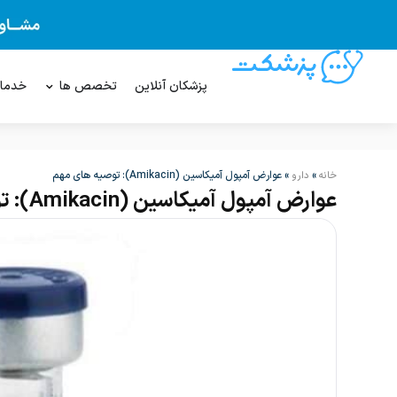
پزشکان آنلاین
تخصص ها
خدما
»
»
عوارض آمپول آمیکاسین (Amikacin): توصیه های مهم
خانه
دارو
عوارض آمپول آمیکاسین (Amikacin): توصیه های مهم