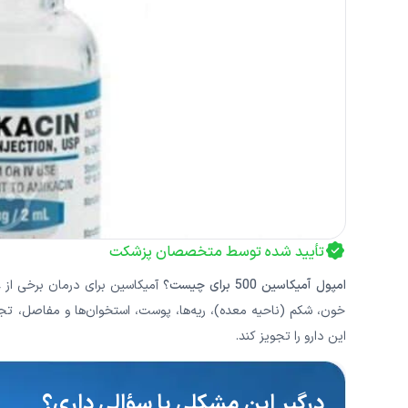
تأیید شده توسط متخصصان پزشکت
امپول آمیکاسین 500 برای چیست؟
آمیکاسین برای درمان برخی از
خون، شکم (ناحیه معده)، ریه‌ها، پوست، استخوان‌ها و مفاصل، ت
این دارو را تجویز کند.
درگیرِ این مشکلی یا سؤالی داری؟