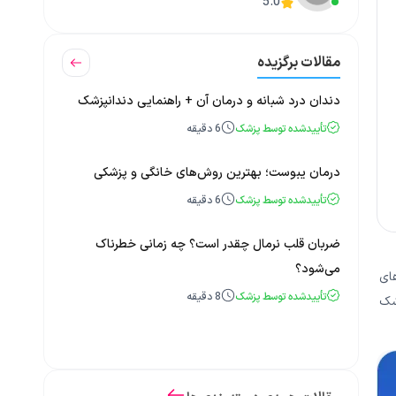
5.0
مقالات برگزیده
دندان درد شبانه و درمان آن + راهنمایی دندانپزشک
تأییدشده توسط پزشک
6
دقیقه
درمان یبوست؛ بهترین روش‌های خانگی و پزشکی
تأییدشده توسط پزشک
6
دقیقه
ضربان قلب نرمال چقدر است؟ چه زمانی خطرناک
می‌شود؟
ای
تأییدشده توسط پزشک
8
دقیقه
شک