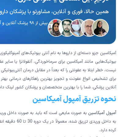
همین حالا، فوری و آنلاین، مشاورتو با پزشکان داروس
بیش از ۹۸ پزشک آنلاین و آماده پاسخگویی
آمیکاسین جزو دسته‌ای از داروها به نام آنتی بیوتیک‌های آمینوگلیکوزید
بیوتیک‌هایی مانند آمیکاسین برای سرماخوردگی، آنفولانزا یا سایر ع
نیست، خطر ابتلا به عفونتی را که بعداً در مقابل درمان آنتی‌بیوتیک
برای تشخیص انواع عفونت و تجویز بهترین راهکارهای درمانی بهتر 
آنلاین پزشکی، شما را با بهترین متخصصان و پزشکان کشور لینک داده
نحوه تزریق آمپول آمیکاسین
آمپول آمیکاسین
به داخل وریدی ت
کرده دارد.