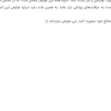
ود، عوارضی را نیز ایجاد کنند. اگرچه همه این عوارض ممکن است که در تمامی اف
ت به مراقبت‌های پزشکی نیاز باشد. به همین علت باید درباره عوارض این آمپ
 معالج خود مشورت کنید. این عوارض عبارت‌اند از: