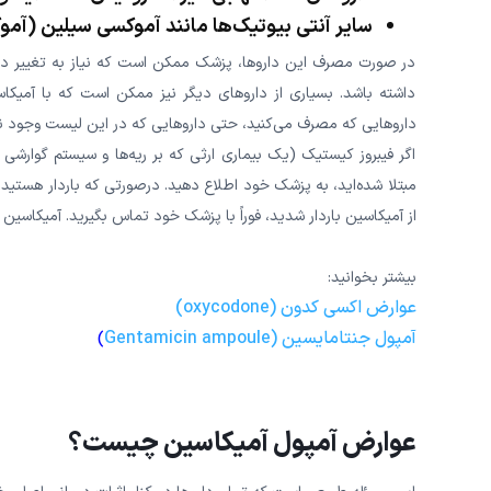
سایر آنتی بیوتیک‌ها مانند آموکسی سیلین (آموکسیل، لاروتید،
در صورت مصرف این داروها، پزشک ممکن است که نیاز به تغییر دوز
داشته باشد. بسیاری از داروهای دیگر نیز ممکن است که با آمیک
داروهایی که مصرف می‌کنید، حتی داروهایی که در این لیست وجود ندا
اگر فیبروز کیستیک (یک بیماری ارثی که بر ریه‌ها و سیستم گوارشی
مبتلا شده‌اید، به پزشک خود اطلاع دهید. درصورتی که باردار هستید 
از آمیکاسین باردار شدید، فوراً با پزشک خود تماس بگیرید. آمیکاس
بیشتر بخوانید:
عوارض اکسی کدون (oxycodone)
آمپول جنتامایسین (Gentamicin ampoule
)
عوارض آمپول آمیکاسین چیست؟