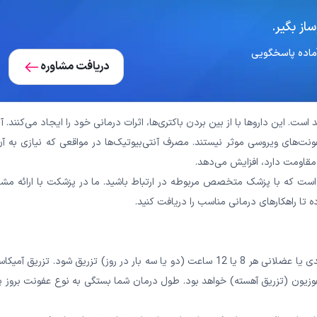
از بگیر.
دریافت مشاوره
 است. این داروها با از بین بردن باکتری‌ها، اثرات درمانی خود را ایجاد می‌کنند. آ
فونت‌های ویروسی موثر نیستند. مصرف آنتی‌بیوتیک‌ها در مواقعی که نیازی به آن
ی مقاومت دارد، افزایش می‌دهد.
است که با پزشک متخصص مربوطه در ارتباط باشید. ما در پزشکت با ارائه مشاو
 تا راهکارهای درمانی مناسب را دریافت کنید.
به صورت مایعی است که باید به صورت داخل وریدی یا عضلانی هر 8 یا 12 ساعت (دو یا سه بار در روز) تزریق شود. تزریق آم
زریق شده، معمولاً در یک دوره 30 تا 60 دقیقه انفوزیون (تزریق آهسته) خواهد بود. طول درمان شما بستگی به نوع عفونت بروز 