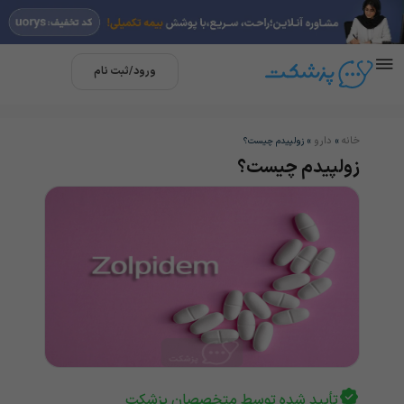
ورود/ثبت نام
خانه
دارو
»
»
زولپیدم چیست؟
زولپیدم چیست؟
تأیید شده توسط متخصصان پزشکت