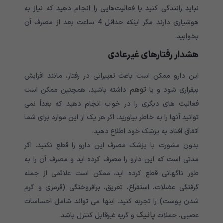
نباید رانندگی کنید یا فعالیت‌هایی را انجام دهید که نیاز به
هوشیاری دارند مگر اینکه حداقل 4 ساعت بعد از مصرف آن
بخوابید.
هشدار رفتارهای غیرعادی
این دارو ممکن است باعث تغییراتی در رفتار، مانند افزایش
توهم
بیقراری شود و یا
داشته باشید. همچنین ممکن است
فعالیت های دیگری را در خواب انجام دهید که بعداً نمی
توانید آنها را به خاطر بیاورید. اگر هر یک از این موارد برای شما
اتفاق افتاد به پزشک خود اطلاع دهید.
بدون مشورت با پزشک مصرف این دارو را قطع نکنید. اگر
مدتی است که این دارو را مصرف کرده اید و مصرف آن را به
طور ناگهانی قطع کرده اید، ممکن است علائمی از جمله
گرفتگی عضلات، استفراغ، تعریق، برافروختگی (قرمزی و گرم
شدن پوست) را تجربه کنید. اینها می تواند شامل احساسات
پانیک
عصبی، حملات
و گریه غیرقابل کنترل باشد.