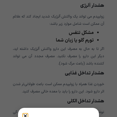
هشدار آلرژی
زولپیدم می تواند یک واکنش آلرژیک شدید ایجاد کند که علائم
آن ممکن است شامل موارد زیر باشد:
مشکل تنفس
تورم گلو یا زبان شما
اگر تا به حال به مصرف این دارو واکنش آلرژیک داشته اید،
دیگر این دارو را مصرف نکنید. مصرف مجدد آن می تواند
کشنده باشد (باعث مرگ شود).
هشدار تداخل غذایی
خوردن غذا همراه با زولپیدم ممکن است باعث طولانی‌تر شدن
اثر دارو شود. این دارو را باید با معده خالی مصرف کنید.
هشدار تداخل الکلی
نوشیدن الکل می تواند خطر آرام بخشی و خواب آلودگی