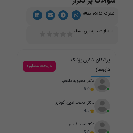
سوالات پر تکرار
اشتراک گذاری مقاله :
امتیاز شما به این مقاله:
پزشکان آنلاین پزشک
دریافت مشاوره
داروساز
دکتر محبوبه ناقصی
5.0
دکتر محمد امین گودرز
4.5
دکتر امید فریور
5.0