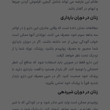
علائم این عارضه می تواند شامل گیجی، فراموش کردن چیزها
و ابهام در گفتار باشد.
زنان در دوران بارداری
مطالعات نشان داده است که وقتی مادران این دارو را در اواخر
سه ماهه سوم خود مصرف می کنند، نوزادان آنها ممکن است
خواب آلودگی بیش از حد داشته باشند. اگر در دوران بارداری
شما مجبور به مصرف زولپیدم باشید، پزشک، نوزاد شما را از
نزدیک تحت نظر خواهد گرفت.
این دارو فقط در صورتی باید استفاده شود که منافع آن خطر
احتمالی را توجیه کند. اگر باردار هستید یا قصد بارداری دارید با
پزشک خود صحبت کنید. اگر در حین مصرف این دارو باردار
شدید فوراً با پزشک خود تماس بگیرید.
زنان در دوران شیردهی
زولپیدم ممکن است وارد شیر مادر شود و در کودکی که با شیر
مادر تغذیه می شود عوارض ایجاد کند. با پزشک خود در مورد