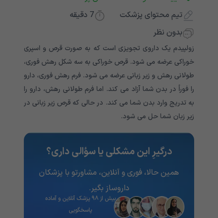
تیم محتوای پزشکت
7
دقیقه
بدون نظر
زولپیدم یک داروی تجویزی است که به صورت قرص و اسپری
خوراکی عرضه می شود. قرص خوراکی به سه شکل رهش فوری،
طولانی رهش و زیر زبانی عرضه می شود. فرم رهش فوری، دارو
را فوراً در بدن شما آزاد می کند. اما فرم طولانی رهش، دارو را
به تدریج وارد بدن شما می کند. در حالی که قرص زیر زبانی در
زیر زبان شما حل می شود.
درگیرِ این مشکلی یا سؤالی داری؟
همین حالا، فوری و آنلاین، مشاورتو با پزشکان
داروساز بگیر.
بیش از ۹۸ پزشک آنلاین و آماده
پاسخگویی