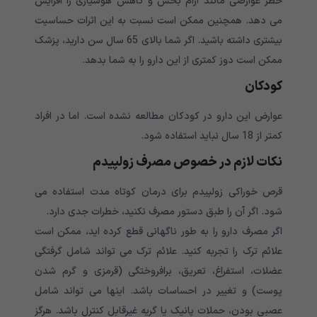
خطر عوارضی مانند آرام بخش و کاهش هوشیاری را افزایش
می دهد. همچنین ممکن است نسبت به این اثرات حساسیت
بیشتری داشته باشید. اگر شما بالای 65 سال سن دارید، پزشک
ممکن است دوز کمتری از این دارو را به شما بدهد.
کودکان
عوارض این دارو در کودکان مطالعه نشده است. اما در افراد
کمتر از 18 سال نباید استفاده شود.
نکات لازم در خصوص مصرف زولپیدم
قرص خوراکی زولپیدم برای درمان کوتاه مدت استفاده می
شود. اگر آن را طبق دستور مصرف نکنید، خطرات جدی دارد.
اگر مصرف دارو را به طور ناگهانی قطع کرده اید، ممکن است
علائم ترک را تجربه کنید. علائم ترک می تواند شامل گرفتگی
عضلات، استفراغ، تعریق، برافروختگی (قرمزی و گرم شدن
پوست) و تغییر در احساسات باشد. اینها می تواند شامل
عصبی بودن، حملات پانیک یا گریه غیرقابل کنترل باشد. هرگز