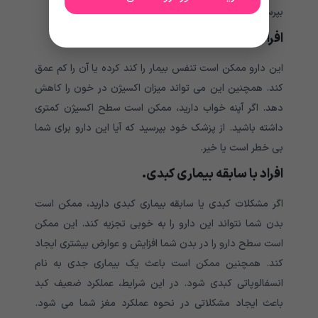
بپرسید که آیا این دارو برای شما بی خطر است یا خیر.
افراد مبتلا به آپنه خواب.
این دارو ممکن است تنفس بیمار را کند کرده یا آن را کم عمق
کند. همچنین این می تواند میزان اکسیژن در خون را کاهش
دهد. اگر آپنه خواب دارید، ممکن است سطح اکسیژن کمتری
داشته باشید. از پزشک خود بپرسید که آیا این دارو برای شما
بی خطر است یا خیر.
افراد با سابقه بیماری کبدی.
اگر مشکلات کبدی یا سابقه بیماری کبدی دارید، ممکن است
بدن شما نتواند این دارو را به خوبی تجزیه کند. این ممکن
است سطح دارو را در بدن شما افزایش و عوارض بیشتری ایجاد
کند. همچنین ممکن است باعث یک بیماری جدی به نام
انسفالوپاتی کبدی شود. در این شرایط، عملکرد ضعیف کبد
باعث ایجاد مشکلاتی در نحوه عملکرد مغز شما می شود.