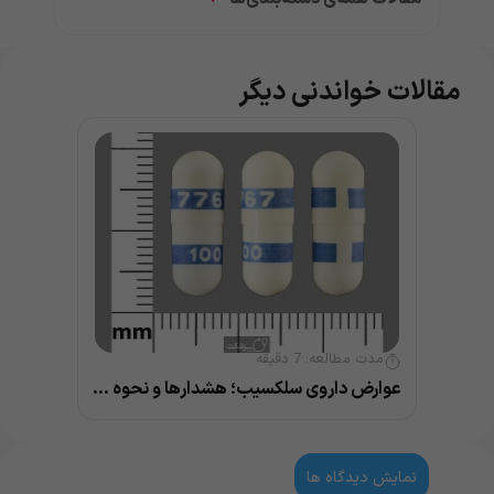
مقالات خواندنی دیگر
مدت مطالعه:
7
دقیقه
عوارض داروی سلکسیب؛ هشدارها و نحوه مصرف
نمایش دیدگاه ها