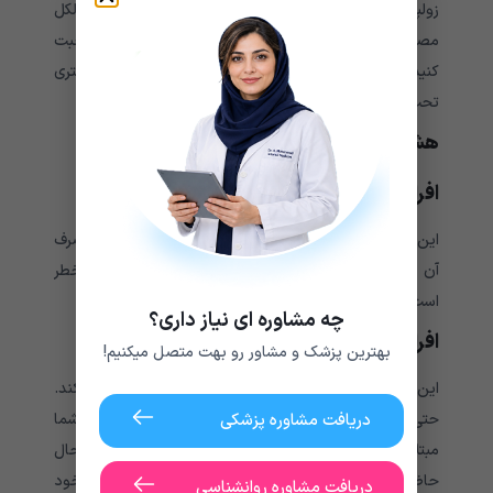
زولپیدم را افزایش دهد. شما نباید این دارو را همراه با الکل
مصرف کنید. اگر الکل مصرف می کنید، با پزشک خود صحبت
کنید. ممکن است لازم باشد از نظر عوارض با دقت بیشتری
تحت نظر باشید.
هشدار برای بیماران با شرایط خاص
افراد مبتلا به افسردگی.
این دارو ممکن است علائم افسردگی را بدتر کند. قبل از مصرف
آن از پزشک خود بپرسید که آیا این دارو برای شما بی خطر
است یا خیر.
چه مشاوره ای نیاز داری؟
افراد مبتلا به میاستنی گراویس.
بهترین پزشک و مشاور رو بهت متصل میکنیم!
این دارو ممکن است تنفس بیمار را کند یا آن را کم عمق کند.
دریافت مشاوره پزشکی
حتی می تواند میزان اکسیژن در خون را کاهش دهد. اگر شما
میاستنی گراویس
مبتلا به
هستید، ممکن است در حال
حاضر سطح اکسیژن کمتری داشته باشید. از پزشک خود
دریافت مشاوره روانشناسی