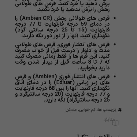
برش دهید یا خرد کنید. قرص های طولانی
رهش را برش ندهید یا خرد نکنید.
قرص های طولانی رهش (Ambien CR) را
در دمای 59 درجه فارنهایت تا 77 درجه
فارنهایت (15 تا 25 درجه سانتی گراد)
نگهداری کنید. آنها را از نور دور نگه دارید.
قرص های انتشار فوری، قرص های طولانی
مدت و ادلوار را درست قبل از خواب مصرف
کنید. این فرم ها را فقط زمانی مصرف کنید
که 7 تا 8 ساعت قبل از بیدار شدن وقت
دارید بخوابید.
قرص های انتشار فوری (Ambien) و قرص
های زیر زبانی (Edluar) را در دمای اتاق
نگهداری کنید. آنها را بین 68 درجه فارنهایت
و 77 درجه فارنهایت (20 درجه سانتیگراد و
25 درجه سانتیگراد) نگه دارید.
برچسب ها:
کم خوابی
,
مسکن
منابع: