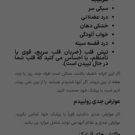
سبکی سر
درد عضلانی
خشکی دهان
خواب آلودگی
درد قفسه سینه
تپش قلب (ضربان قلب سریع، قوی یا
نامنظم، یا احساس می کنید که قلب شما
در حال تپیدن است).
اگر این اثرات خفیف باشند، ممکن است ظرف چند روز یا چند
هفته از بین بروند. اگر آنها شدیدتر هستند یا از بین نمی روند،
لازم است با پزشک خود صحبت کنید.
عوارض جدی
زولپیدم
اگر عوارض جدی داشتید فوراً با پزشک خود تماس بگیرید.
عوارض جدی و علائم آنها می تواند شامل موارد زیر باشد:
واکنش های آلرژیک