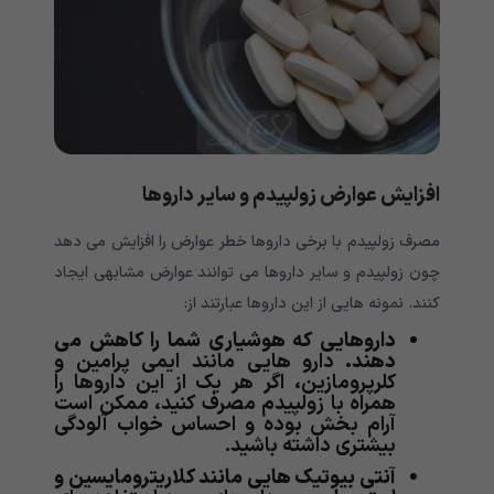
افزایش عوارض زولپیدم و سایر داروها
مصرف زولپیدم با برخی داروها خطر عوارض را افزایش می دهد
چون زولپیدم و سایر داروها می توانند عوارض مشابهی ایجاد
کنند. نمونه هایی از این داروها عبارتند از:
داروهایی که هوشیاری شما را کاهش می
دهند.
دارو هایی مانند ایمی پرامین و
کلرپرومازین، اگر هر یک از این داروها را
همراه با زولپیدم مصرف کنید، ممکن است
آرام بخش بوده و احساس خواب آلودگی
بیشتری داشته باشید.
آنتی بیوتیک هایی مانند کلاریترومایسین و