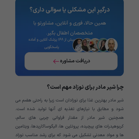
درگیرِ این مشکلی یا سوالی داری؟
همین حالا، فوری و آنلاین، مشاورتو با
متخصصان اطفال بگیر.
بیش از ۱۶۸ پزشک آنلاین و آماده
پاسخگویی
دریافت مشاوره
چرا شیر مادر برای نوزاد مهم است؟
شیر مادر بهترین غذا برای نوزادان است زیرا به راحتی هضم می
شود و مطابق با نیازهای تغذیه ای آنها تولید شده است.
همچنین شیر مادر از مقدار فراوانی چربی های سالم،
کربوهیدرات های پیچیده، پروتئین ها، الیگوساکاریدها، ویتامین
ها و مواد معدنی تشکیل می شود که برای رشد مناسب نوزاد