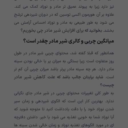
نیز دارد زیرا به پیوند عمیق تر مادر و نوزاد کمک می کند.
علاوه بر آن هورمون اکسی توسین که در دوران شیردهی ترشح
می شود به طور طبیعی به مادر و نوزاد احساس آرامش می
برای افزایش شیر مادر چی بخوریم؟
بخشد.
بخوانید که
میانگین چربی و کالری شیر مادر چقدر است؟
همانطور که قبلا گفته شد، محتوای چربی شیر مادر در طول
روز متفاوت است زیرا بستگی به میزان پر یا خالی بودن سینه
مادر دارد. هر چه سینه مادر پرتر باشد میزان چربی آن کم تر
کاهش شیر مادر
است.
شاید برایتان جالب باشد که علت
چیست؟
به طور کلی تغییرات محتوای چربی در شیر مادر جای نگرانی
ندارد. بهترین کار این است که الگوی شیردهی و زمان سیر
شدن نوزاد خود را با دقت یادداشت کنید تا متوجه شوید که
آیا نوزاد شما به خوبی تغذیه می شود یا خیر. داشتن دفترچه
ای در مورد الگوهای تغذیه نوزاد و زمان خالی شدن سینه ها