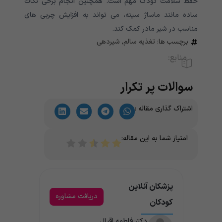
حفظ سلامت کودک مهم است. همچنین انجام برخی نکات
ساده مانند ماساژ سینه، می تواند به افزایش چربی های
مناسب در شیر مادر کمک کند.
برچسب ها:
تغذیه سالم
,
شیردهی
منابع:
سوالات پر تکرار
اشتراک گذاری مقاله :
امتیاز شما به این مقاله:
پزشکان آنلاین
دریافت مشاوره
کودکان
دکتر فاطمه اقبال