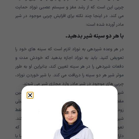
چربی این است که از رشد مغز و سیستم عصبی نوزاد حمایت
می کند. در اینجا چند نکته برای افزایش چربی موجود در شیر
مادر آورده شده است:
با هر دو سینه شیر بدهید
.
در هر وعده شیردهی به نوزاد لازم است که سینه های خود را
تعویض کنید. باید به نوزاد اجازه بدهید که خودش مدت و
دفعات شیردهی را در هر سینه تعیین کند، بنابراین او به طور
موثر شیر هر دو سینه را دریافت می کند. با شیر خوردن نوزاد،
چربی های موجود در شیر مادر وارد مجاری شیر می شوند.
شیر آغازین مادر دارای آب و پروتئین بیشتری است و شیر پسین
مقدار چربی بیشتری دارد. بنابراین تعویض سینه ها را خیلی
زود انجام ندهید. زیرا این کار باعث می شود که نوزاد فقط
شیر آغازین مادر که دارای آب بیشتری است را دریافت کند.
تعویض زود هنگام سینه باعث می شود شیر پسین مادر که
دارای چربی بیشتری است همچنان در داخل سینه بماند. اما با