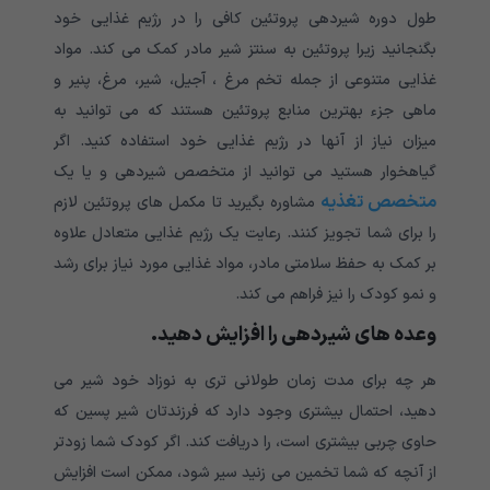
طول دوره شیردهی پروتئین کافی را در رژیم غذایی خود
بگنجانید زیرا پروتئین به سنتز شیر مادر کمک می کند. مواد
غذایی متنوعی از جمله تخم مرغ ، آجیل، شیر، مرغ، پنیر و
ماهی جزء بهترین منابع پروتئین هستند که می توانید به
میزان نیاز از آنها در رژیم غذایی خود استفاده کنید. اگر
گیاهخوار هستید می توانید از متخصص شیردهی و یا یک
متخصص تغذیه
مشاوره بگیرید تا مکمل های پروتئین لازم
را برای شما تجویز کنند. رعایت یک رژیم غذایی متعادل علاوه
بر کمک به حفظ سلامتی مادر، مواد غذایی مورد نیاز برای رشد
و نمو کودک را نیز فراهم می کند.
وعده های شیردهی را افزایش دهید.
هر چه برای مدت زمان طولانی تری به نوزاد خود شیر می
دهید، احتمال بیشتری وجود دارد که فرزندتان شیر پسین که
حاوی چربی بیشتری است، را دریافت کند. اگر کودک شما زودتر
از آنچه که شما تخمین می زنید سیر شود، ممکن است افزایش