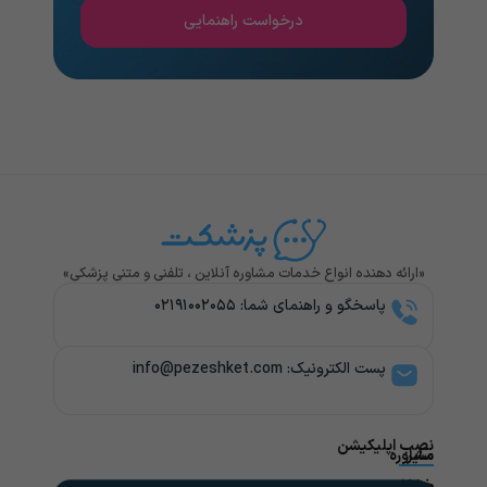
درخواست راهنمایی
«ارائه دهنده انواع خدمات مشاوره آنلاین ، تلفنی و متنی پزشکی»
پاسخگو و راهنمای شما: ۰۲۱۹۱۰۰۲۰۵۵
پست الکترونیک: info@pezeshket.com​
نصب اپلیکیشن
سایر
مشاوره
پزشکی
خدمات