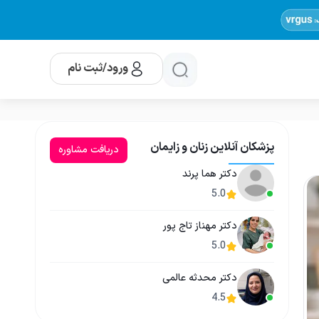
ورود/ثبت نام
پزشکان آنلاین زنان و زایمان
دریافت مشاوره
دکتر هما پرند
5.0
دکتر مهناز تاج پور
5.0
دکتر محدثه عالمی
4.5