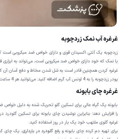
غرغره آب نمک زردچوبه
زردچوبه یک آنتی اکسیدان قوی و دارای خواص ضد میکروبی است که م
با نمک که خود دارای خواص ضد میکروبی است، می‌تواند به ابزاری قد
غرغره کردن همچنین قادر است به شل شدن مخاط و دفع آسان آن کمک
پودر زردچوبه را به 4 اونس آب گرم اضافه کنید. می‌توانید هر 4 ساعت یک بار این عمل را تکرار کنید تا گلویتان تسکین پیدا کند.
غرغره چای بابونه
بابونه یک گیاه عالی برای تسکین گلو تحریک شده به دلیل خواص ضد
را افزایش دهد؛ بنابراین نوشیدن چای بابونه برای تسکین گلودرد در 
غرغره گلوی ملتهب خود یک بار در روز استفاده کنید.
برای تهیه دم کرده چای بابونه و رفع
گلودرد در بارداری
، یک چای کیس