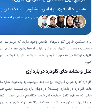
همین حالا، فوری و آنلاین، مشاورتو با متخصص زنان
بیش از ۱۱۲ پزشک آنلاین و آماده پاسخگویی
برای تسکین خارش گلو داروهای طبیعی وجود دارند که می‌توانند ا
هستند و درست در انتهای زبان قرار دارند. لوزه‌ها اولین خط دفاعی در 
التهاب لوزه‌ها نیز به صورت گلودرد ظاهر می‌شود. اگر به فارنژیت، ور
کنید.
علل و نشانه های گلودرد در بارداری
گلودرد که به عنوان فارنژیت نیز شناخته می‌شود، به وضعیت اشاره دار
علت گلو درد در بارداری چیست؟ در دوران بارداری سیستم ایمنی طبی
حالی که به طور کامل سرکوب نمی‌شود، مکانیسم دفاعی خود را کاهش 
این تغییرات ممکن است شما را مستعد ابتلا به عفونت‌های ویروسی و با