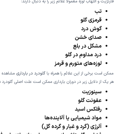
فارنژیت و التهاب لوزه معمولاً علائم زیر را به دنبال دارند:
تب
قرمزی گلو
گوش درد
صدای خشن
مشکل در بلع
درد مداوم در گلو
لوزه‌های متورم و قرمز
ممکن است برخی از این علائم را همراه با
گلودرد در بارداری
مشاهده نک
هر یک از دلایل زیر در دوران بارداری ممکن است علت اصلی گلودرد ش
سینوزیت
عفونت گلو
رفلکس اسید
مواد شیمیایی یا آلاینده‌ها
آلرژی (گرد و غبار و گرده گل)