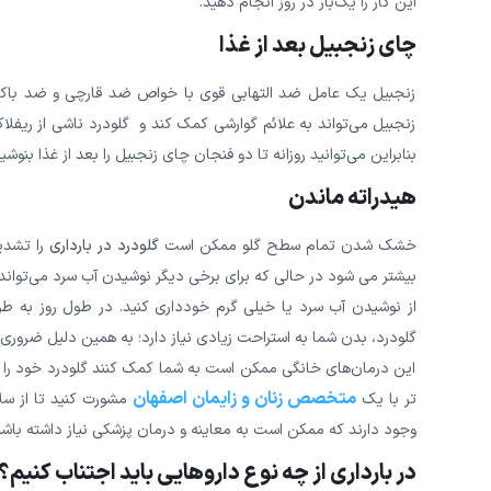
این کار را یک‌بار در روز انجام دهید.
چای زنجبیل بعد از غذا
زنجبیل یک عامل ضد التهابی قوی با خواص ضد قارچی و ضد باکتریای
زنجبیل می‌تواند به علائم گوارشی کمک کند و گلودرد ناشی از ریفل
بنابراین می‌توانید روزانه تا دو فنجان چای زنجبیل را بعد از غذا بنوشید
هیدراته ماندن
خشک شدن تمام سطح گلو ممکن است
گلودرد در بارداری
را تشدید
بیشتر می شود در حالی که برای برخی دیگر نوشیدن آب سرد می‌توا
از نوشیدن آب سرد یا خیلی گرم خودداری کنید. در طول روز به ط
گلودرد، بدن شما به استراحت زیادی نیاز دارد؛ به همین دلیل ضرور
این درمان‌های خانگی ممکن است به شما کمک کنند گلودرد خود را 
متخصص زنان و زایمان اصفهان
تر با یک
مشورت کنید تا از سل
وجود دارند که ممکن است به معاینه و درمان پزشکی نیاز داشته باشن
در بارداری از چه نوع داروهایی باید اجتناب کنیم؟