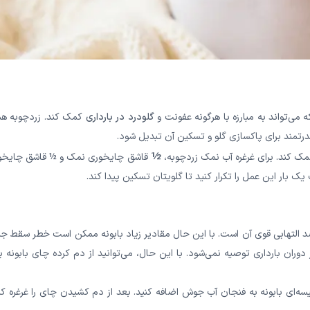
ی‌تواند به مبارزه با هرگونه عفونت و
گلودرد در بارداری
کمک کند. زردچوبه همر
رتمند برای پاکسازی گلو و تسکین آن تبدیل شود.
½
 کند. برای غرغره آب نمک زردچوبه،
قاشق چایخوری نمک و ½ قاشق چایخو
 التهابی قوی آن است. با این حال مقادیر زیاد بابونه ممکن است خطر سقط جن
دوران بارداری توصیه نمی‌شود. با این حال، می‌توانید از دم کرده چای بابونه ب
ه‌ای بابونه به فنجان آب جوش اضافه کنید. بعد از دم کشیدن چای را غرغره کن