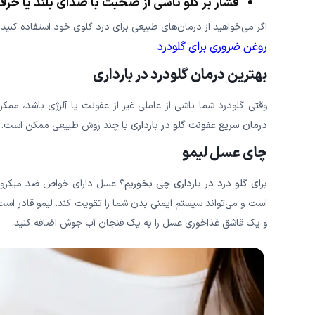
فشار بر گلو ناشی از صحبت با صدای بلند یا حر
اگر می‌خواهید از درمان‌های طبیعی برای درد گلوی خود استفاده کنید، این نوشته، 10 روغن مؤثر را برای تسکین این درد ب
روغن ضروری برای گلودرد
بهترین درمان گلودرد در بارداری
وقتی گلودرد شما ناشی از عاملی غیر از عفونت یا آلرژی باشد، ممک
درمان سریع عفونت گلو در بارداری
با چند روش طبیعی ممکن است. 
چای عسل لیمو
برای گلو درد در بارداری چی بخوریم
؟ عسل دارای خواص ضد میکروبی
است و می‌تواند سیستم ایمنی بدن شما را تقویت کند. لیمو قادر است با
و یک قاشق غذاخوری عسل را به یک فنجان آب جوش اضافه کنید.