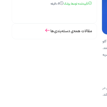
تأییدشده توسط پزشک
8
دقیقه
مقالات همه‌ی دسته‌بندی‌ها
لو
ند.
ربه
 در
ند.