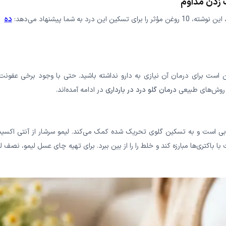
ف زدن مداوم
ده
ه شما پیشنهاد می‌دهد:
ن است برای درمان آن نیازی به دارو نداشته باشید. حتی با وجود برخی عفونت‌
روش‌های طبیعی
درمان گلو درد در بارداری
در ادامه آمده‌اند.
 است و به تسکین گلوی تحریک شده کمک می‌کند. لیمو سرشار از آنتی اکسید
 باکتری‌ها مبارزه کند و خلط را را از بین ببرد. برای تهیه چای عسل لیمو، نصف ل