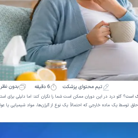
بدون نظر
6
دقیقه
تیم محتوای پزشکت
اک است
؟ گلو درد در این دوران ممکن است شما را نگران کند؛ اما دلیلی برای اس
حلق توسط یک ماده خارجی که احتمالاً یک نوع از آلرژن‌ها، مواد شیمیایی یا عو