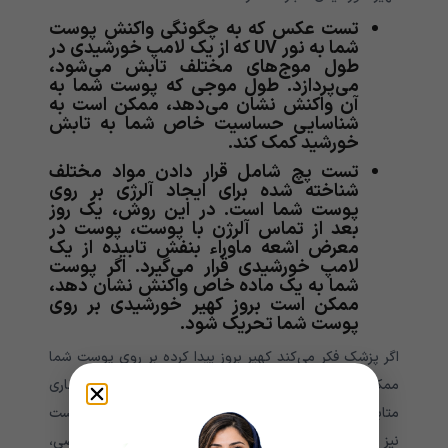
تست عکس که به چگونگی واکنش پوست
شما به نور UV که از یک لامپ خورشیدی در
طول موج‌های مختلف تابش می‌شود،
می‌پردازد. طول موجی که پوست شما به
آن واکنش نشان می‌دهد، ممکن است به
شناسایی حساسیت خاص شما به تابش
خورشید کمک کند.
تست پچ شامل قرار دادن مواد مختلف
شناخته شده برای ایجاد آلرژی بر روی
پوست شما است. در این روش، یک روز
بعد از تماس آلرژن با پوست، پوست در
معرض اشعه ماوراء بنفش تابیده از یک
لامپ خورشیدی قرار می‌گیرد. اگر پوست
شما به یک ماده خاص واکنش نشان دهد،
ممکن است بروز کهیر خورشیدی بر روی
پوست شما تحریک شود.
اگر پزشک فکر می‌کند کهیر بروز پیدا کرده بر روی پوست شما
ممکن است ناشی از بیماری دیگری مانند لوپوس یا بیماری
متابولیک باشد، ممکن است از آزمایش خون یا بیوپسی پوست
نیز استفاده شود. پس از انجام این تست‌های تشخیصی،