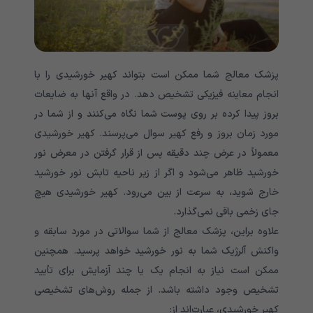
پزشک معالج شما ممکن است بتواند کهیر خورشیدی را با
انجام معاینه فیزیکی تشخیص دهد. در واقع آنها به ضایعات
بروز پیدا کرده بر روی پوست شما نگاه می‌کنند و از شما در
مورد زمان بروز و رفع کهیر سوال می‌پرسند. کهیر خورشیدی
معمولاً در عرض چند دقیقه پس از قرار گرفتن در معرض نور
خورشید ظاهر می‌شود و اگر از زیر ناحیه تابش نور خورشید
خارج شوید، به سرعت از بین می‌رود. کهیر خورشیدی هیچ
جای زخمی باقی نمی‌گذارد.
علاوه براین، پزشک معالج از شما سوالاتی در مورد سابقه و
واکنش آلرژیک شما به نور خورشید خواهد پرسید. همچنین
ممکن است نیاز به انجام یک یا چند آزمایش برای تأیید
تشخیص وجود داشته باشد. از جمله روش‌های تشخیصی
کهیر خورشیدی، عبارت‌اند از: