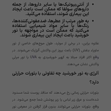
از آنتی‌بیوتیک‌ها یا سایر داروها، از جمله
داروهای سولفا که ممکن است باعث ایجاد
این بیماری شوند، استفاده می‌کنید.
به طور مرتب از عطرها، ضدعفونی‌کننده‌ها،
رنگ‌ها یا سایر مواد شیمیایی استفاده
می‌کنید که ممکن است در مواجهه با نور
خورشید باعث ایجاد این بیماری شوند.
علاوه براین، در برخی از موارد، طول موج‌های خاصی از نور
ماوراء بنفش (UV) باعث بروز این واکنش آلرژیک می‌شوند. در
واقع اکثر افراد مبتلا به کهیر خورشیدی به UVA یا نور مرئی
واکنش نشان می‌دهند.
آلرژی به نور خورشید چه تفاوتی با بثورات حرارتی
دارد؟
بثورات حرارتی زمانی رخ می‌دهند که منافذ پوست شما مسدود
شده‌است و عرق زیر لباس یا زیر پوشش شما جمع می‌شود. در
واقع، بثورات حرارتی می‌توانند بدون قرار گرفتن در معرض نور