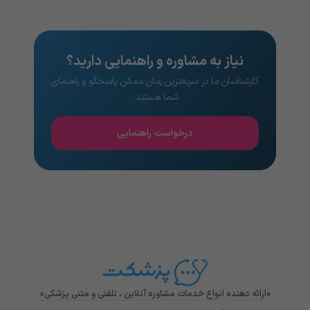
نیاز به مشاوره و راهنمایی دارید؟
کارشناسان ما در سریعترین زمان ممکن پاسخگو و راهنمای
شما هستند..
درخواست راهنمایی
«ارائه دهنده انواع خدمات مشاوره آنلاین ، تلفنی و متنی پزشکی»