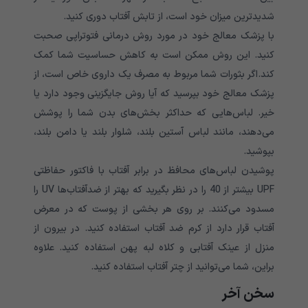
شدیدترین میزان خود است، از تابش آفتاب دوری کنید.
با پزشک معالج خود در مورد روش درمانی فتوتراپی صحبت
کنید. این روش ممکن است به کاهش حساسیت شما کمک
کند.اگر بثورات شما مربوط به مصرف یک داروی خاص است، از
پزشک معالج خود بپرسید که آیا روش جایگزینی وجود دارد یا
خیر. لباس‌هایی که حداکثر بخش‌های بدن شما را پوشش
می‌دهند، مانند لباس آستین بلند، شلوار بلند یا دامن بلند،
بپوشید.
پوشیدن لباس‌های محافظ در برابر آفتاب با فاکتور حفاظتی
UPF بیشتر از 40 را در نظر بگیرید که بهتر از ضدآفتاب‌ها UV را
مسدود می‌کنند. بر روی هر بخشی از پوست که در معرض
آفتاب قرار دارد از کرم ضد آفتاب استفاده کنید. در بیرون از
منزل از عینک آفتابی و کلاه لبه پهن استفاده کنید. علاوه
براین، شما می‌توانید از چتر آفتاب استفاده کنید.
سخن آخر