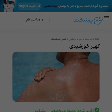
ورود/ثبت نام
خانه
پوست و مو و زیبایی
»
»
کهیر خورشیدی
کهیر خورشیدی
تأیید شده توسط متخصصان پزشکت