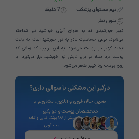
تیم محتوای پزشکت
7
دقیقه
بدون نظر
کهیر خورشیدی که به عنوان آلرژی خورشید نیز شناخته
می‌شود، نوعی حساسیت نادر به نور خورشید است که باعث
ایجاد کهیر در پوست می‌شود. به این ترتیب که زمانی که
پوست فرد مبتلا در برابر تابش نور خورشید قرار می‌گیرد، بر
روی پوست برد کهیر ظاهر می‌شود.
درگیرِ این مشکلی یا سوالی داری؟
همین حالا، فوری و آنلاین، مشاورتو با
متخصصان پوست و مو بگیر.
بیش از ۱۶۸ پزشک آنلاین و آماده
پاسخگویی