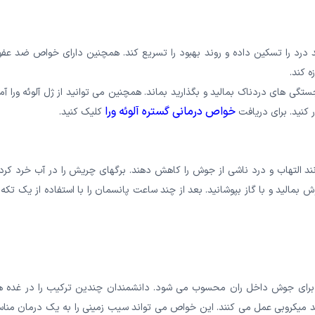
 درد را تسکین داده و روند بهبود را تسریع کند. همچنین دارای خواص ضد عفو
 کند.
جستگی های دردناک بمالید و بگذارید بماند. همچنین می توانید از ژل آلوئه ورا آم
خواص درمانی گستره آلوئه ورا
کلیک کنید.
د التهاب و درد ناشی از جوش را کاهش دهند. برگهای چریش را در آب خرد کرده
مالید و با گاز بپوشانید. بعد از چند ساعت پانسمان را با استفاده از یک تکه 
برای جوش داخل ران محسوب می شود. دانشمندان چندین ترکیب را در غده ه
ضد میکروبی عمل می کنند. این خواص می تواند سیب زمینی را به یک درمان منا