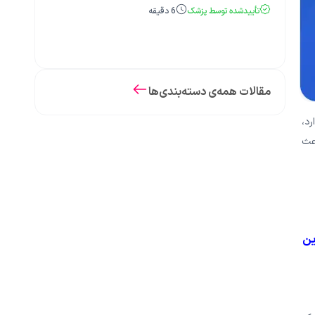
تأییدشده توسط پزشک
6
دقیقه
مقالات همه‌ی دسته‌بندی‌ها
د،
اعث
ین