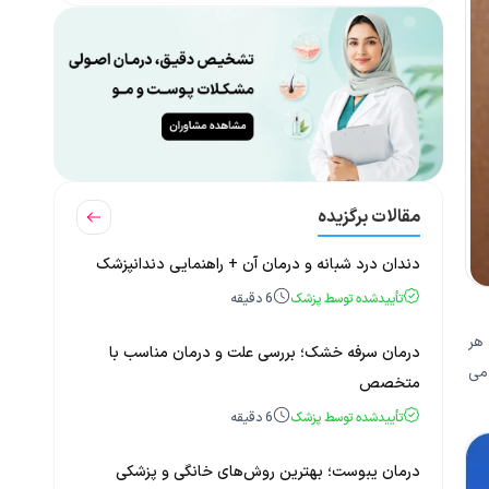
مقالات برگزیده
دندان درد شبانه و درمان آن + راهنمایی دندانپزشک
تأییدشده توسط پزشک
6
دقیقه
هر
درمان سرفه خشک؛ بررسی علت و درمان مناسب با
می
متخصص
تأییدشده توسط پزشک
6
دقیقه
درمان یبوست؛ بهترین روش‌های خانگی و پزشکی