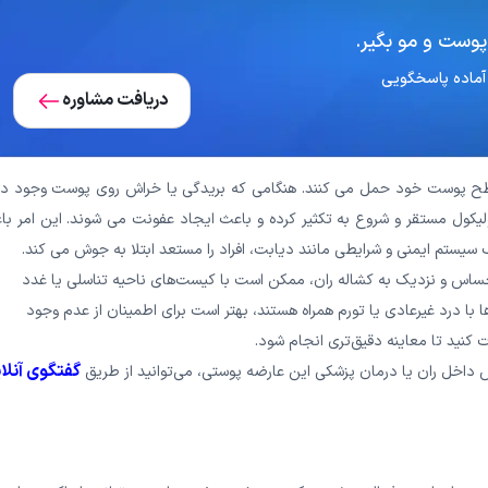
پوست و مو بگیر.
دریافت مشاوره
 سطح پوست خود حمل می کنند. هنگامی که بریدگی یا خراش روی پوست وجود دار
فولیکول مستقر و شروع به تکثیر کرده و باعث ایجاد عفونت می شوند. این امر ب
ستم ایمنی و شرایطی مانند دیابت، افراد را مستعد ابتلا به جوش می کند.
ساس و نزدیک به کشاله ران، ممکن است با کیست‌های ناحیه تناسلی یا غدد
ا با درد غیرعادی یا تورم همراه هستند، بهتر است برای اطمینان از عدم وجود
کنید تا معاینه دقیق‌تری انجام شود.
گفتگوی آنلا
ش داخل ران یا درمان پزشکی این عارضه پوستی، می‌توانید از طریق