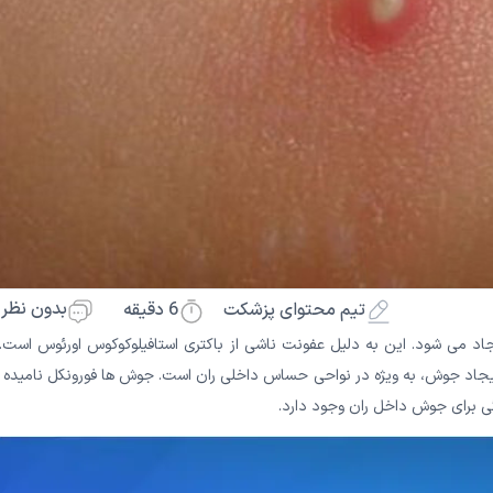
بدون نظر
6
دقیقه
تیم محتوای پزشکت
جاد می شود. این به دلیل عفونت ناشی از باکتری استافیلوکوکوس اورئوس است. 
ایجاد جوش، به ویژه در نواحی حساس داخلی ران است. جوش ها فورونکل نامیده 
گی برای جوش داخل ران وجود دارد.