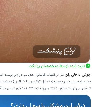
تأیید شده توسط متخصصان پزشکت
جوش داخلی ران
در اثر التهاب فولیکول های مو در زیر پوست ای
ناحیه آسیب دیده از پوست (به دلیل تراشیدن یا خاراندن) مستعد 
شوند و می توانند خارش داشته و چرک آزاد کنند. تعدادی درمان خان
درگیرِ این مشکلی یا سوالی داری؟