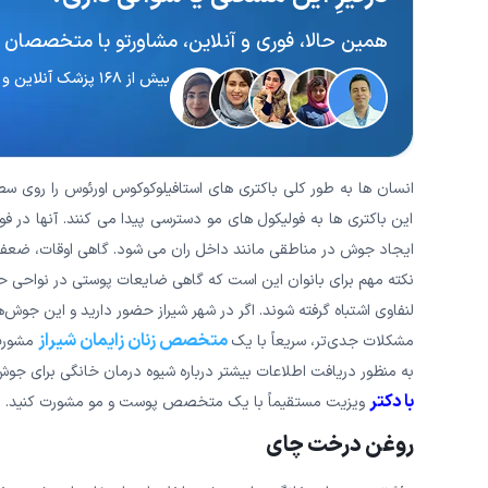
همین حالا، فوری و آنلاین، مشاورتو با متخصصان 
بیش از ۱۶۸ پزشک آنلاین و آماده پاسخگویی
انسان ها به طور کلی باکتری های استافیلوکوکوس اورئوس را روی
این باکتری ها به فولیکول های مو دسترسی پیدا می کنند. آنها در 
ایجاد جوش در مناطقی مانند داخل ران می شود. گاهی اوقات، ضعف سی
نکته مهم برای بانوان این است که گاهی ضایعات پوستی در نواحی ح
لنفاوی اشتباه گرفته شوند. اگر در شهر شیراز حضور دارید و این جوش‌ه
متخصص زنان زایمان شیراز
مشکلات جدی‌تر، سریعاً با یک
مشورت 
به منظور دریافت اطلاعات بیشتر درباره شیوه درمان خانگی برای جو
با دکتر
ویزیت مستقیماً با یک متخصص پوست و مو مشورت کنید.
روغن درخت چای