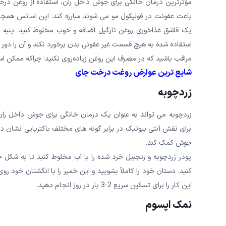
مؤثرترین درمان خانگی برای جوش داخل ران، استفاده از روغن در
باعث عفونت در فولیکول مو می شوند مبارزه کند. این اسانس همچ
یک قاشق غذاخوری روغن نارگیل اضافه و خوب مخلوط کنید. پنبه ر
استفاده شده به هیچ قسمت غیر عفونی بدن برخورد نکند و آن را دور بری
مراقب باشید که در مصرف این روغن زیاده‌روی نکنید؛ چراکه ممکن است
شایع ترین عوارض روغت درخت چای
زردچوبه
زردچوبه می تواند به عنوان یک درمان خانگی برای جوش داخل ران 
برای نقش آنتی بیوتیک در برابر گونه های مختلف باکتریایی نشان دا
جوش کمک کند.
پودر زردچوبه و زنجبیل خرد شده را با آب مخلوط کنید تا به شکل خ
این کار را برای تسکین سریع 2-3 بار در روز انجام دهید.
نمک اپسوم