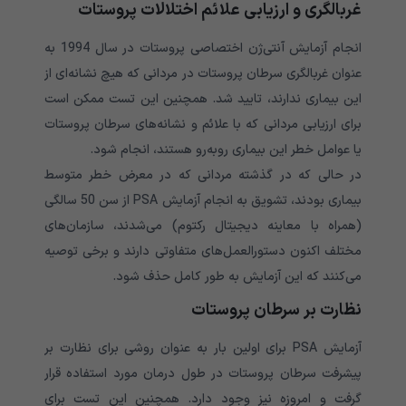
غربالگری و ارزیابی علائم اختلالات پروستات
انجام آزمایش آنتی‌ژن اختصاصی پروستات در سال 1994 به
عنوان غربالگری سرطان پروستات در مردانی که هیچ نشانه‌ای از
این بیماری ندارند، تایید شد. همچنین این تست ممکن است
برای ارزیابی مردانی که با علائم و نشانه‌های سرطان پروستات
یا عوامل خطر این بیماری روبه‌رو هستند، انجام شود.
در حالی که در گذشته مردانی که در معرض خطر متوسط
بیماری ​​بودند، تشویق به انجام آزمایش PSA از سن 50 سالگی
(همراه با معاینه دیجیتال رکتوم) می‌شدند، سازمان‌های
مختلف اکنون دستورالعمل‌های متفاوتی دارند و برخی توصیه
می‌کنند که این آزمایش به طور کامل حذف شود.
نظارت بر سرطان پروستات
آزمایش PSA برای اولین بار به عنوان روشی برای نظارت بر
پیشرفت سرطان پروستات در طول درمان مورد استفاده قرار
گرفت و امروزه نیز وجود دارد. همچنین این تست برای