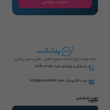
درخواست راهنمایی
«ارائه دهنده انواع خدمات مشاوره آنلاین ، تلفنی و متنی پزشکی»
پاسخگو و راهنمای شما: ۰۲۱۹۱۰۰۲۰۵۵
پست الکترونیک: info@pezeshket.com​
نصب اپلیکیشن
سایر
مشاوره
پزشکی
خدمات
لینک
راهنمای