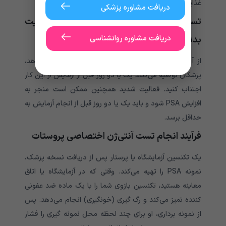
غذایی لازم نیست.
دریافت مشاوره پزشکی
تست آنتی‌ژن اختصاصی پروستات و فعالیت
دریافت مشاوره روانشناسی
بدنی و جنسی
از آنجایی که انزال ممکن است سطح PSA را افزایش دهد،
پزشکان توصیه می‌کنند یک یا دو روز قبل از آزمایش از این کار
اجتناب کنید. فعالیت شدید همچنین ممکن است منجر به
افزایش PSA شود و باید یک یا دو روز قبل از انجام آزمایش به
حداقل برسد.
فرآیند انجام تست آنتی‌ژن اختصاصی پروستات
یک تکنسین آزمایشگاه یا پرستار پس از دریافت نسخه پزشک،
نمونه PSA را تهیه می‌کند. وقتی که در آزمایشگاه یا اتاق
معاینه هستید، تکنسین بازوی شما را با یک ماده ضد عفونی
کننده تمیز می‌کند و رگ گیری (خونگیری) انجام می‌دهد. پس
از نمونه برداری، او برای چند لحظه محل نمونه گیری را فشار