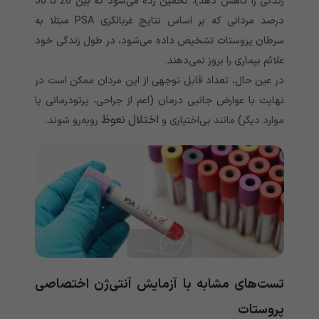
زندگی را کاهش دهد). تخمین زده می‌شود که بین 20 تا 50
درصد مردانی که بر اساس نتایج غربالگری PSA مبتلا به
سرطان پروستات تشخیص داده می‌شود، در طول زندگی خود
علائم بیماری را بروز نمی‌دهند.
در عین حال، تعداد قابل توجهی از این مردان ممکن است در
نهایت با عوارض جانبی درمان (اعم از جراحی، پرتودرمانی یا
اختلال نعوظ
موارد دیگر) مانند بی‌اختیاری و
روبه‌رو شوند.
تست‌های مشابه با آزمایش آنتی‌ژن اختصاصی
پروستات