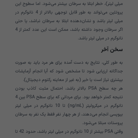
میلی لیتر)، خطر ابتلا به سرطان بیشتر می‌شود. اما سطوح این
پروتئین می‌تواند به طور قابل توجهی بالاتر از 4 نانوگرم در
میلی لیتر باشد و نشان‌دهنده ابتلا به سرطان نباشد، یا حتی
اگر سرطان وجود داشته باشد، ممکن است این عدد کمتر از 4
نانوگرم در میلی لیتر باشد.
سخن آخر
به طور کلی، نتایج به دست آمده برای هر مرد باید به صورت
جداگانه ارزیابی شود تا مشخص شود که آیا انجام آزمایشات
بیشتری نیاز است یا خیر (به غیر از معاینه رکتوم دیجیتال).
هر چه سطح PSA بالاتر باشد، احتمال مثبت کاذب بودن
نتیجه کمتر خواهد بود. برای مردانی که برای سطح PSA بین 4
نانوگرم در میکرولیتر (ng/mL) تا 10 نانوگرم در میلی لیتر
بیوپسی انجام می‌دهند، از هر چهار نفر فقط یک نفر به سرطان
پروستات مبتلا می‌شود.
وقتی PSA بیشتر از 10 نانوگرم در میلی لیتر باشد، حدود 42 تا