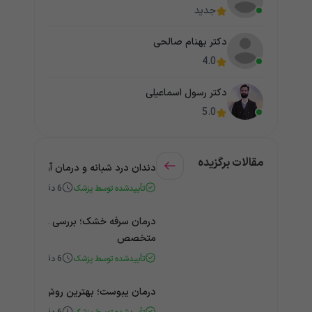
جدید
دکتر بهنام صالحی
4.0
دکتر رسول اسماعیلی
5.0
مقالات برگزیده
دندان درد شبانه و درمان آن + راهنمای
تأییدشده توسط پزشک
6
دقیقه
درمان سرفه خشک؛ بررسی علت و درمان 
متخصص
تأییدشده توسط پزشک
6
دقیقه
درمان یبوست؛ بهترین روش‌های خانگی