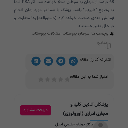
68 درصد از مردان به سرطان مبتلا خواهند شد. اگر PSA شما
به وضوح “طبیعی” باشد، پزشک با شما در مورد زمان انجام
آزمایش بعدی صحبت خواهد کرد (دستورالعمل‌ها متفاوت و
در حال تغییر هستند).
برچسب ها:
سرطان پروستات
,
مشکلات پروستات
منابع:
اشتراک گذاری مقاله :
امتیاز شما به این مقاله:
پزشکان آنلاین کلیه و
دریافت مشاوره
مجاری ادراری (اورولوژی)
دکتر پرهام حلیمی اصل