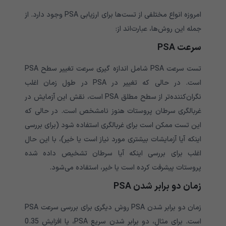
امروزه انواع مختلفی از تست‌ها برای ارزیابی PSA وجود دارد. از
جمله این روش‌ها، عبارت‌اند از:
سرعت PSA
تست سرعت PSA شامل اندازه گیری سرعت تغییر سطح PSA
است. در حالی که تغییر در PSA در طول زمان اغلب
نگران‌کننده‌تر از سطح مطلق PSA است، نقش این آزمایش در
غربالگری سرطان پروستات هنوز نامشخص است. در حالی که
این تست ممکن است برای غربالگری استفاده شود (برای بررسی
اینکه آیا آزمایشات بیشتری مورد نیاز است یا خیر)، با این حال
اغلب برای بررسی اینکه آیا سرطان تشخیص داده شده
پروستات پیشرفت کرده است یا خیر، استفاده می‌شود.
زمان دو برابر شدن PSA
زمان دو برابر شدن PSA روش دیگری برای بررسی سرعت PSA
است. برای مثال، دو برابر شدن سریع PSA، یا افزایش 0.35