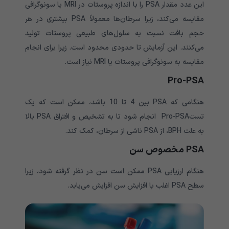
این عدد مقدار PSA را با اندازه پروستات در MRI یا سونوگرافی
مقایسه می‌کند، زیرا سرطان‌ها معمولاً PSA بیشتری در هر
حجم بافت نسبت به سلول‌های طبیعی پروستات تولید
می‌کنند. این آزمایش تا حدودی محدود است. زیرا برای انجام
مقایسه به سونوگرافی پروستات یا MRI نیاز است.
Pro-PSA
هنگامی که PSA بین 4 تا 10 باشد، ممکن است که یک
تستPro-PSA انجام شود تا به تشخیص و افتراق PSA بالا
به علت BPH، از PSA ناشی از سرطان، کمک کند.
PSA مخصوص سن
هنگام ارزیابی PSA ممکن است سن در نظر گرفته شود، زیرا
سطح PSA اغلب با افزایش سن افزایش می‌یابد.