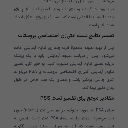
می‌دهد و سپس محل را با بانداژ می‌پوشاند.
در صورت هر گونه خونریزی یا کبودی، اعمال فشار ملایم برای
چند دقیقه تنها اقدامی است که معمولاً برای رفع مشکل ایجاد
شده، لازم است.
تفسیر نتایج تست آنتی‌ژن اختصاصی پروستات
پس از تهیه نمونه، معمولاً ظرف چند روز نتایج آزمایش آماده
می‌شود. پس از دریافت نتیجه آزمایش، باید با یک پزشک
درباره تفسیر نتایج آزمایش مشورت کنید. به طور کلی، تفسیر
نتایج آزمایش آنتی‌ژن اختصاصی پروستات یا PSA می‌تواند
کاری چالش برانگیز باشد و معنای یک عدد خاص در طول
زمان تغییر پیدا کند.
مقادیر مرجع برای تفسیر تست PSS
میزان PSA به صورت نانوگرم در هر میلی لیتر (ng/mL) خون
ثبت می‌شود. بیشتر اوقات، مقدار PSA کمتر از حد طبیعی به
این معنی است که فرد به سرطان مبتلا نیست (اگرچه