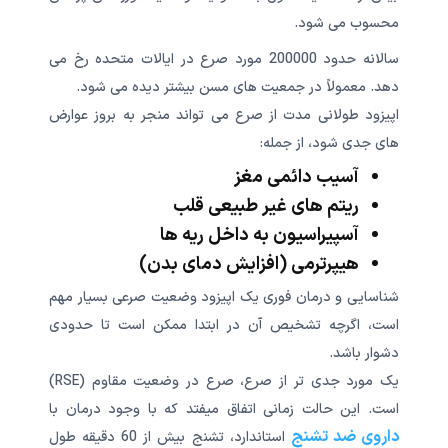
محسوب می شود.
سالانه حدود 200000 مورد صرع در ایالات متحده رخ می
دهد. معمولاً در جمعیت های مسن بیشتر دیده می شود.
اپیزود طولانی مدت از صرع می تواند منجر به بروز عوارض
های جدی شود، از جمله:
آسیب دائمی مغز
ریتم های غیر طبیعی قلب
آسپیراسیون به داخل ریه ها
هیپرترمی (افزایش دمای بدن)
شناسایی و درمان فوری یک اپیزود وضعیت صرعی بسیار مهم
است، اگرچه تشخیص آن در ابتدا ممکن است تا حدودی
دشوار باشد.
یک مورد جدی تر از صرع، صرع در وضعیت مقاوم (RSE)
است. این حالت زمانی اتفاق میفتد که با وجود درمان با
داروی ضد تشنج
استاندارد، تشنج بیش از 60 دقیقه طول