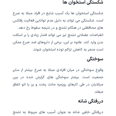
شکستگی استخوان ها
شکستگی استخوان ها یک آسیب شایع در افراد مبتلا به صرع
است. شکستگی می تواند به دلیل عدم توانایی فعالیت رفلکس
های محافظتی در هنگام تشنج و در نتیجه سقوط رخ دهد.
انقباضات عضلانی تشنج نیز می تواند فشار زیادی را بر اسکلت
بدن وارد کند. علاوه بر این، برخی از داروهای ضد صرع ممکن
است منجر به کاهش تراکم توده استخوان شوند.
سوختگی
وقوع سوختگی در میان افرادی مبتلا به صرع بیشتر از سایر
جمعیت است. بیشتر سوختگی های گزارش شده در بین
مبتلایان در طی کارهای روزمره مانند پخت و پز یا اتو اتفاق
میفتد.
دررفتگی شانه
دررفتگی خلفی شانه به عنوان آسیب های مربوط به تشنج