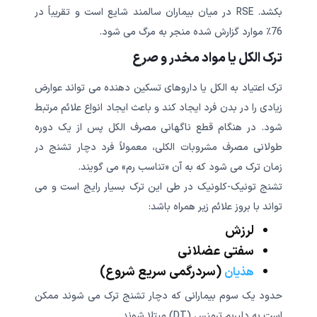
بکشد. RSE در میان بیماران سالمند شایع است و تقریباً در
76٪ موارد گزارش شده منجر به مرگ می شود.
ترک الکل یا مواد مخدر و صرع
ترک اعتیاد به الکل یا داروهای تسکین دهنده می تواند عوارض
زیادی را در بدن فرد ایجاد کند و باعث ایجاد انواع علائم مرتبط
شود. در هنگام قطع ناگهانی مصرف الکل پس از یک دوره
طولانی مصرف مشروبات الکلی، معمولاً فرد دچار تشنج در
زمان ترک می شود که به آن «تناسب رم» می گویند.
تشنج تونیک-کلونیک در طی این ترک بسیار رایج است و می
تواند با بروز علائم زیر همراه باشد:
لرزش
سفتی عضلانی
(سردرگمی سریع شروع)
هذیان
حدود یک سوم بیمارانی که دچار تشنج ترک می شوند ممکن
است به دلیریم ترمنس (DT) مبتلا شوند.