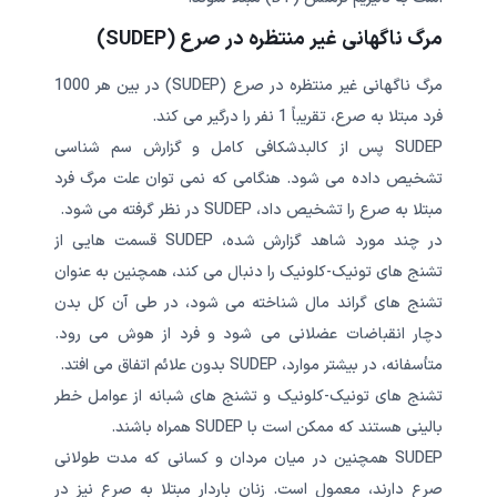
مرگ ناگهانی غیر منتظره در صرع (SUDEP)
مرگ ناگهانی غیر منتظره در صرع (SUDEP) در بین هر 1000
فرد مبتلا به صرع، تقریباً 1 نفر را درگیر می کند.
SUDEP پس از کالبدشکافی کامل و گزارش سم شناسی
تشخیص داده می شود. هنگامی که نمی توان علت مرگ فرد
مبتلا به صرع را تشخیص داد، SUDEP در نظر گرفته می شود.
در چند مورد شاهد گزارش شده، SUDEP قسمت هایی از
تشنج های تونیک-کلونیک را دنبال می کند، همچنین به عنوان
تشنج های گراند مال شناخته می شود، در طی آن کل بدن
دچار انقباضات عضلانی می شود و فرد از هوش می رود.
متأسفانه، در بیشتر موارد، SUDEP بدون علائم اتفاق می افتد.
تشنج های تونیک-کلونیک و تشنج های شبانه از عوامل خطر
بالینی هستند که ممکن است با SUDEP همراه باشند.
SUDEP همچنین در میان مردان و کسانی که مدت طولانی
صرع دارند، معمول است. زنان باردار مبتلا به صرع نیز در