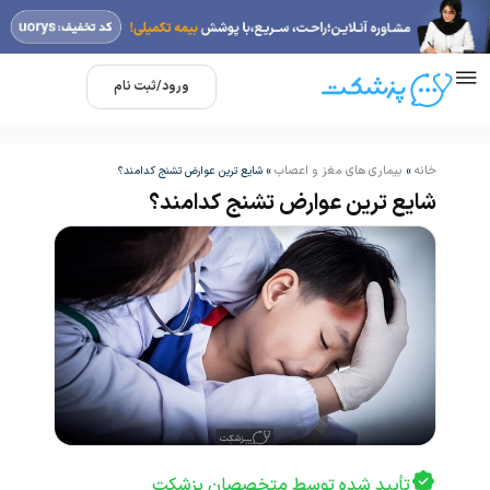
ورود/ثبت نام
خانه
بیماری های مغز و اعصاب
»
»
شایع ترین عوارض تشنج کدامند؟
شایع ترین عوارض تشنج کدامند؟
تأیید شده توسط متخصصان پزشکت