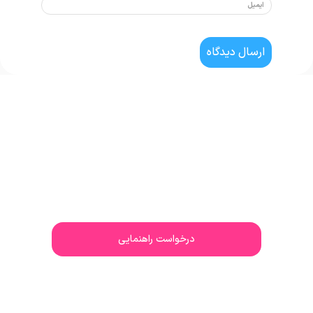
نیاز به مشاوره و راهنمایی دارید؟
کارشناسان ما در سریعترین زمان ممکن پاسخگو و راهنمای
شما هستند..
درخواست راهنمایی