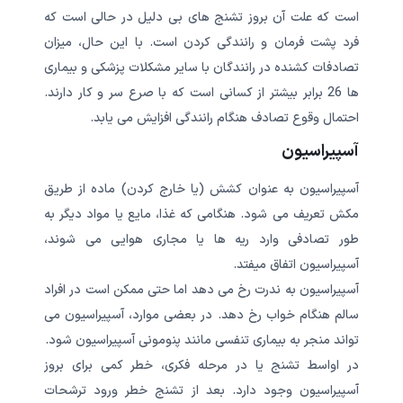
است که علت آن بروز تشنج های بی دلیل در حالی است که
فرد پشت فرمان و رانندگی کردن است. با این حال، میزان
تصادفات کشنده در رانندگان با سایر مشکلات پزشکی و بیماری
ها 26 برابر بیشتر از کسانی است که با صرع سر و کار دارند.
احتمال وقوع تصادف هنگام رانندگی افزایش می یابد.
آسپیراسیون
آسپیراسیون به عنوان کشش (یا خارج کردن) ماده از طریق
مکش تعریف می شود. هنگامی که غذا، مایع یا مواد دیگر به
طور تصادفی وارد ریه ها یا مجاری هوایی می شوند،
آسپیراسیون اتفاق میفتد.
آسپیراسیون به ندرت رخ می دهد اما حتی ممکن است در افراد
سالم هنگام خواب رخ دهد. در بعضی موارد، آسپیراسیون می
تواند منجر به بیماری تنفسی مانند پنومونی آسپیراسیون شود.
در اواسط تشنج یا در مرحله فکری، خطر کمی برای بروز
آسپیراسیون وجود دارد. بعد از تشنج خطر ورود ترشحات