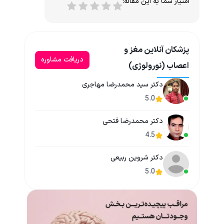
امتیاز شما به این مقاله:
پزشکان آنلاین مغز و
دریافت مشاوره
اعصاب (نورولوژی)
دکتر سید محمدرضا مهاجری
5.0
دکتر محمدرضا فتحی
4.5
دکتر شروین ربیعی
5.0