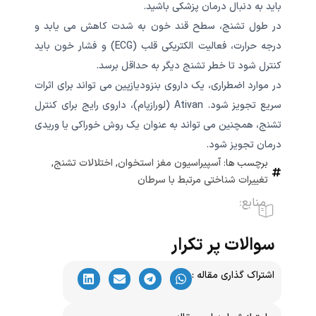
باید به دنبال درمان پزشکی باشید.
در طول تشنج، سطح قند خون به شدت کاهش می یابد و
درجه حرارت، فعالیت الکتریکی قلب (ECG) و فشار خون باید
کنترل شود تا خطر تشنج دیگر به حداقل برسد.
در موارد اضطراری، یک داروی بنزودیازپین می تواند برای اثرات
سریع تجویز شود. Ativan (لورازپام)، داروی رایج برای کنترل
تشنج، همچنین می تواند به عنوان یک روش خوراکی یا وریدی
درمان تجویز شود.
برچسب ها:
آسپیراسیون مغز استخوان
,
اختلالات تشنج
,
تغییرات شناختی مرتبط با سرطان
منابع:
سوالات پر تکرار
اشتراک گذاری مقاله :