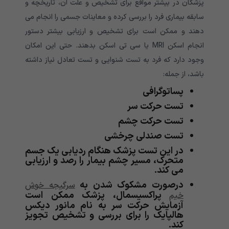
پزشکان در بیشتر مواقع برای تشخیص و علت آن، تاریخچه و
سابقه بیماری فرد را بررسی کرده و معاینات جسمی را انجام می
دهند و ممکن است برای تشخیص و ارزیابی بیشتر دستور
انجام اسکن MRI یا سی تی اسکن بدهند. حتی این امکان
وجود دارد که فرد به تست شنوایی و تست تعادل نیاز داشته
باشد، از جمله:
پساتوگرافی
تست حرکت سر
تست حرکت چشم
تست صندلی چرخشی
در این تست پزشک هنگام ردیابی یک جسم
متحرک، مسیر چشم بیمار را رصد و ارزیابی
می کند.
درصورت مشکوک شدن به
سرگیجه خوش
پراکسیسمال، پزشک ممکن است
خیم
آزمایش حرکت سر به نام مانور دیکس
هالپایک را برای بررسی و تشخیص تجویز
کند.