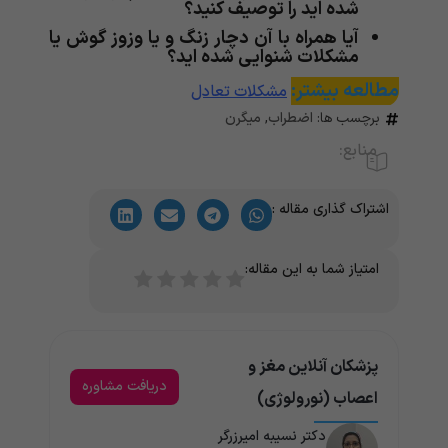
شده اید را توصیف کنید؟
آیا همراه با آن دچار زنگ و یا وزوز گوش یا
مشکلات شنوایی شده اید؟
مطالعه بیشتر:
مشکلات تعادل
برچسب ها:
اضطراب
,
میگرن
منابع:
اشتراک گذاری مقاله :
امتیاز شما به این مقاله:
پزشکان آنلاین مغز و
دریافت مشاوره
اعصاب (نورولوژی)
دکتر نسیبه امیرزرگر