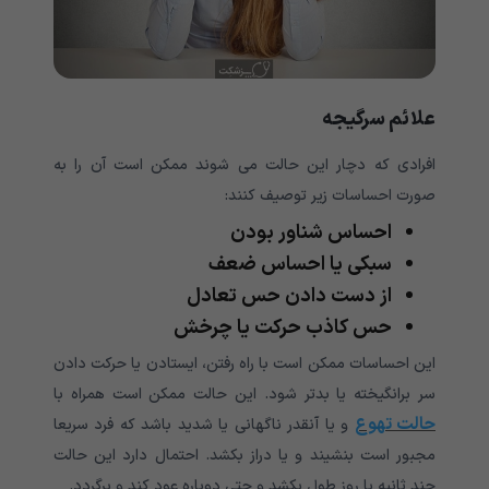
علائم سرگیجه
افرادی که دچار این حالت می شوند ممکن است آن را به
صورت احساسات زیر توصیف کنند:
احساس شناور بودن
سبکی یا احساس ضعف
از دست دادن حس تعادل
حس کاذب حرکت یا چرخش
این احساسات ممکن است با راه رفتن، ایستادن یا حرکت دادن
سر برانگیخته یا بدتر شود. این حالت ممکن است همراه با
حالت تهوع
و یا آنقدر ناگهانی یا شدید باشد که فرد سریعا
مجبور است بنشیند و یا دراز بکشد. احتمال دارد این حالت
چند ثانیه یا روز طول بکشد و حتی دوباره عود کند و برگردد.