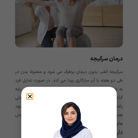
درمان سرگیجه
سرگیجه اغلب بدون درمان برطرف می شود و معمولا بدن در
طی دو هفته با آن سازگاری پیدا می کند. در صورت تمایل فرد
به درمان، پزشک آن را بر اساس علت وضعیت و علائم پایه
گذاری می کند و ممکن است شامل داروها و تمرینات تعادلی
باشد. در صورتی که هیچ علت خاصی برای آن پیدا نشود
همچنان ادامه داشته باشد، داروهای تجویزی و سایر روش
های درمانی می توانند در تسکین علائم موثر باشند.
داروها