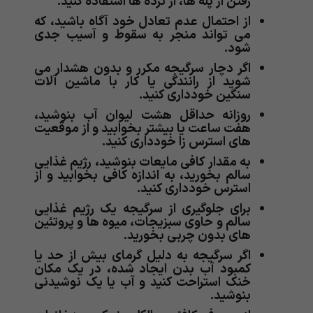
رفتن از پله ها، از نرده ها استفاده کنید.
از احتمال عدم تعادل خود آگاه باشید، که
می تواند منجر به سقوط و آسیب جدی
شود.
اگر دچار سرگیجه مکرر و بدون هشدار می
شوید از رانندگی یا کار با ماشین آلات
سنگین خودداری کنید.
روزانه حداقل هشت لیوان آب بنوشید،
هفت ساعت یا بیشتر بخوابید و از موقعیت
های استرس زا خودداری کنید.
به مقدار کافی مایعات بنوشید، رژیم غذایی
سالم بخورید، به اندازه کافی بخوابید و از
استرس خودداری کنید.
برای جلوگیری از سرگیجه یک رژیم غذایی
سالم و حاوی سبزیجات، میوه ها و پروتئین
های بدون چربی بخورید.
اگر سرگیجه به دلیل گرمای بیش از حد یا
کمبود آب بدن ایجاد شده، در یک مکان
خنک استراحت کنید و آب یا یک نوشیدنی
بنوشید.