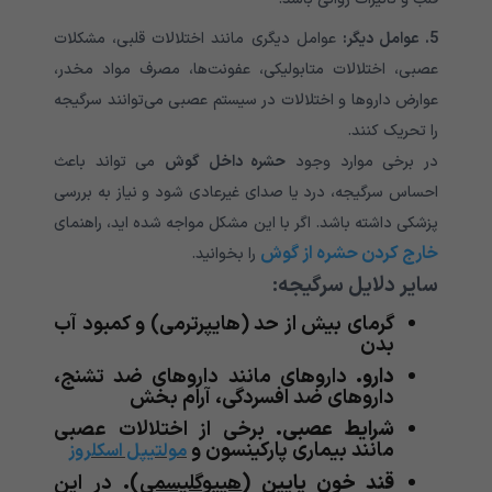
5. عوامل دیگر:
عوامل دیگری مانند اختلالات قلبی، مشکلات
عصبی، اختلالات متابولیکی، عفونت‌ها، مصرف مواد مخدر،
عوارض داروها و اختلالات در سیستم عصبی می‌توانند سرگیجه
را تحریک کنند.
در برخی موارد وجود
حشره داخل گوش
می تواند باعث
احساس سرگیجه، درد یا صدای غیرعادی شود و نیاز به بررسی
پزشکی داشته باشد. اگر با این مشکل مواجه شده اید، راهنمای
خارج کردن حشره از گوش
را بخوانید.
سایر دلایل سرگیجه:
گرمای بیش از حد (هایپرترمی) و کمبود آب
بدن
دارو.
داروهای مانند داروهای ضد تشنج،
داروهای ضد افسردگی، آرام بخش
شرایط عصبی
.
برخی از اختلالات عصبی
مانند بیماری پارکینسون و
مولتیپل اسکلروز
قند خون پایین (
هیپوگلیسمی
).
در این