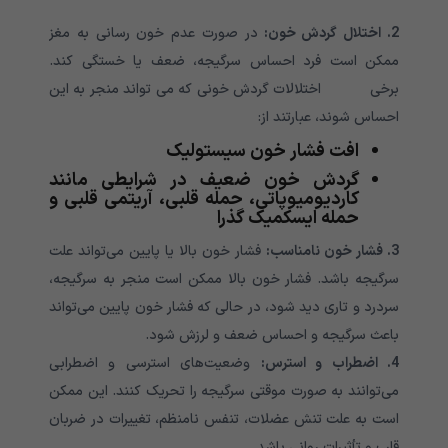
2. اختلال گردش خون:
در صورت عدم خون رسانی به مغز
ممکن است فرد احساس سرگیجه، ضعف یا خستگی کند.
برخی اختلالات گردش خونی که می تواند منجر به این
احساس شوند، عبارتند از:
افت فشار خون سیستولیک
گردش خون ضعیف در شرایطی مانند
کاردیومیوپاتی، حمله قلبی، آریتمی قلبی و
حمله ایسکمیک گذرا
3. فشار خون نامناسب:
فشار خون بالا یا پایین می‌تواند علت
سرگیجه باشد. فشار خون بالا ممکن است منجر به سرگیجه،
سردرد و تاری دید شود، در حالی که فشار خون پایین می‌تواند
باعث سرگیجه و احساس ضعف و لرزش شود.
4. اضطراب و استرس:
وضعیت‌های استرسی و اضطرابی
می‌توانند به صورت موقتی سرگیجه را تحریک کنند. این ممکن
است به علت تنش عضلات، تنفس نامنظم، تغییرات در ضربان
قلب و تأثیرات روانی باشد.