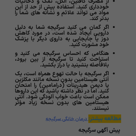
از مصرف کافئین، الکل، نمک و دخانیات
خودداری کنید. استفاده بیش از حد از این
مواد می تواند علائم و نشانه های شما را
بدتر کند.
اگر گمان می کنید سرگیجه شما به دلیل
دارویی ایجاد شده است، در مورد کاهش
دوز یا جابجایی به داروی دیگر با پزشک
خود مشورت کنید.
هنگامی که احساس سرگیجه می کنید و
استراحت کنید تا سرگیجه از بین برود،
بلافاصله بنشینید یا دراز بکشید.
اگر سرگیجه با حالت تهوع همراه است، یک
آنتی هیستامین بدون نسخه مانند مکلزین
یا دیمن هیدرینات (درامامین) را امتحان
کنید. اما در نظر داشته باشید که این داروها
ممکن است باعث خواب آلودگی شود. آنتی
هیستامین های بدون نسخه زیاد مؤثر
نیستند.
مطالعه بیشتر:
درمان خانگی سرگیجه
پیش آگهی سرگیجه