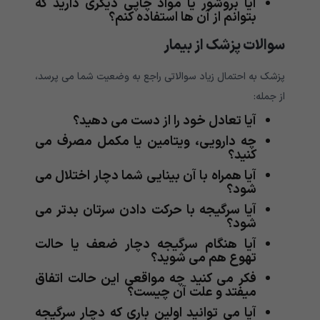
آیا بروشور یا مواد چاپی دیگری دارید که
بتوانم از آن ها استفاده کنم؟
سوالات پزشک از بیمار
پزشک به احتمال زیاد سوالاتی راجع به وضعیت شما می پرسد،
از جمله:
آیا تعادل خود را از دست می دهید؟
چه دارویی، ویتامین یا مکمل مصرف می
کنید؟
آیا همراه با آن بینایی شما دچار اختلال می
شود؟
آیا سرگیجه با حرکت دادن سرتان بدتر می
شود؟
آیا هنگام سرگیجه دچار ضعف یا حالت
تهوع هم می شوید؟
فکر می کنید چه مواقعی این حالت اتفاق
میفتد و علت آن چیست؟
آیا می توانید اولین باری که دچار سرگیجه