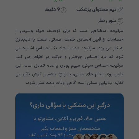
تیم محتوای پزشکت
9
دقیقه
بدون نظر
سرگیجه اصطلاحی است که برای توصیف طیف وسیعی از
احساسات از قبیل احساس ضعف، سستی، ضعف یا ناپایداری
به کار می رود. سرگیجه باعث ایجاد یک احساس اشتباه می
شود که فرد احساس چرخش و حرکت در اطراف می کند.
سرگیجه احساس سبکی، مبهم بودن یا عدم تعادل است. این
عامل روی اندام های حسی، به ویژه چشم و گوش تأثیر می
گذارد، بنابراین ممکن است گاهی اوقات باعث غش شود.
درگیرِ این مشکلی یا سؤالی داری؟
همین حالا، فوری و آنلاین، مشاورتو با
متخصصان مغز و اعصاب بگیر.
بیش از ۹۴ پزشک آنلاین و آماده