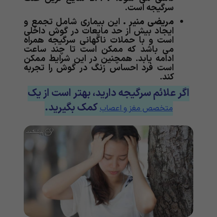
سرگیجه است.
مریضی منیر
.
این بیماری شامل تجمع و
ایجاد بیش از حد مایعات در گوش داخلی
است و با حملات ناگهانی سرگیجه همراه
می باشد که ممکن است تا چند ساعت
ادامه یابد. همچنین در این شرایط ممکن
است فرد احساس زنگ در گوش را تجربه
کند.
اگر علائم سرگیجه دارید، بهتر است از یک
کمک بگیرید.
متخصص مغز و اعصاب