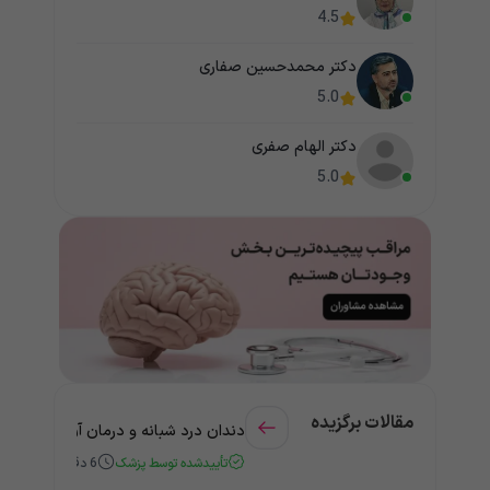
4.5
دکتر محمدحسین صفاری
5.0
دکتر الهام صفری
5.0
مقالات برگزیده
دندان درد شبانه و درمان آن + راهنمای
تأییدشده توسط پزشک
6
دقیقه