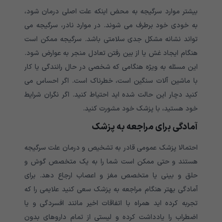
بیشتر موارد سرگیجه به محض اینکه علت اصلی درمان شود،
به خودی خود برطرف می شوند. در موارد نادر، سرگیجه می
تواند نشانه مشکل جدی سلامتی باشد. سرگیجه ممکن است
هنگام ایجاد غش یا از بین رفتن تعادل منجر به عوارض شود.
این مسئله به ویژه هنگامی که شخصی در حال رانندگی یا کار
با ماشین آلات سنگین است، خطرناک است. اگر احساس می
کنید دچار این حالت شده اید احتیاط کنید.
اگر نگران شرایط
خود هستید، با پزشک خود مشورت کنید
.
آمادگی برای مراجعه به پزشک
احتمالا پزشک عمومی قادر به تشخیص و درمان علت سرگیجه
هستند و حتی ممکن است شما را به یک متخصص گوش و
حلق و بینی یا متخصص مغز و اعصاب ارجاع دهد. برای
آمادگی بهتر هنگام مراجعه به پزشک سعی کنید علایمی را که
تجربه کرده اید همراه با اتفاقات اخیر مانند افسردگی و یا
اضطراب را یادداشت کرده و لیستی از تمام داروهای بدون